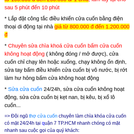
sau 5 phút đến 10 phút
* Lắp đặt công tắc điều khiển cửa cuốn bằng điện
thoại di động tại nhà
giá từ 800.000 đ đến 1.200.000
đ
*
Chuyên sửa chìa khoá cửa cuốn bấm cửa cuốn
không hoạt động
( không đóng / mở được), cửa
cuốn chỉ chạy lên hoặc xuống, chạy không ổn định,
sửa tay bấm điều khiển cửa cuốn bị vô nước, bị rớt
làm hư hỏng bấm cửa không hoạt động
*
Sửa cửa cuốn
24/24h, sửa cửa cuốn không hoạt
động, sửa cửa cuốn bị kẹt nan, bị kêu, bị xổ lô
cuốn...
=> Đội ngũ
thợ cửa cuốn
chuyên làm chìa khóa cửa cuốn
có mặt 24/24h tại
q
uận 7 TP.HCM nhanh chóng có mặt
nhanh sau cuộc gọi của quý khách: