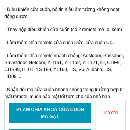
- Điều khiển cửa cuốn, bộ tín hiệu âm tường không hoạt
động được
- Thay hộp điều khiển cửa cuốn (có 2 remote mới đi kèm)
- Làm thêm chìa remote cửa cuốn Đức, cửa cuốn Úc...
- Làm thêm chìa remote nhanh chóng: Austdoor, Bossdoor,
Smastdoor, Netdoor, YH1a1, YH 1a2, YH 121, IH, CHF9,
CHS89, H101, YS 189, YL168, HS, V6, Alibaba, HS,
HD09, ..
- Nhận đổi mã cửa cuốn nhanh chóng trong trường hợp bị
mất remote, muốn bảo mật tốt hơn cho của nhà bạn
✅LÀM CHÌA KHOÁ CỬA CUỐN
160.000
MÃ GẠT