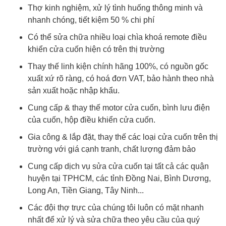
Thợ kinh nghiệm, xử lý tình huống thông minh và
nhanh chóng, tiết kiệm 50 % chi phí
Có thể sửa chữa nhiều loại chìa khoá remote điều
khiển cửa cuốn hiện có trên thị trường
Thay thế linh kiện chính hãng 100%, có nguồn gốc
xuất xứ rõ ràng, có hoá đơn VAT, bảo hành theo nhà
sản xuất hoặc nhập khẩu.
Cung cấp & thay thế motor cửa cuốn, bình lưu điện
của cuốn, hộp điều khiển cửa cuốn.
Gia công & lắp đặt, thay thế các loại cửa cuốn trên thị
trường với giá cạnh tranh, chất lượng đảm bảo
Cung cấp dịch vụ sửa cửa cuốn tại tất cả các quận
huyện tại TPHCM, các tỉnh Đồng Nai, Bình Dương,
Long An, Tiền Giang, Tây Ninh...
Các đội thợ trực của chúng tôi luôn có mặt nhanh
nhất để xử lý và sửa chữa theo yêu cầu của quý