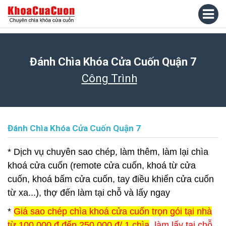
Đánh Chìa Khóa Cửa Cuốn Quận 7
Công Trình
Đánh Chìa Khóa Cửa Cuốn Quận 7
* Dịch vụ chuyên sao chép, làm thêm, làm lại chìa
khoá cửa cuốn (remote cửa cuốn, khoá từ cửa
cuốn, khoá bấm cửa cuốn, tay điều khiển cửa cuốn
từ xa...), thợ đến làm tại chỗ và lấy ngay
*
Giá sao chép chìa khoá cửa cuốn trọn gói tại nhà
từ 100.000 đ đến 250.000 đ/ 1 chìa
, làm lấy tại chỗ