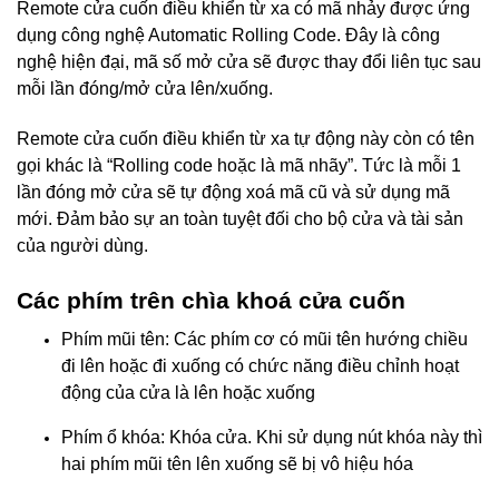
Remote cửa cuốn điều khiển từ xa có mã nhảy được ứng
dụng công nghệ Automatic Rolling Code. Đây là công
nghệ hiện đại, mã số mở cửa sẽ được thay đổi liên tục sau
mỗi lần đóng/mở cửa lên/xuống.
Remote cửa cuốn điều khiển từ xa tự động này còn có tên
gọi khác là “Rolling code hoặc là mã nhãy”. Tức là mỗi 1
lần đóng mở cửa sẽ tự động xoá mã cũ và sử dụng mã
mới. Đảm bảo sự an toàn tuyệt đối cho bộ cửa và tài sản
của người dùng.
Các phím trên chìa khoá cửa cuốn
Phím mũi tên: Các phím cơ có mũi tên hướng chiều
đi lên hoặc đi xuống có chức năng điều chỉnh hoạt
động của cửa là lên hoặc xuống
Phím ổ khóa: Khóa cửa. Khi sử dụng nút khóa này thì
hai phím mũi tên lên xuống sẽ bị vô hiệu hóa