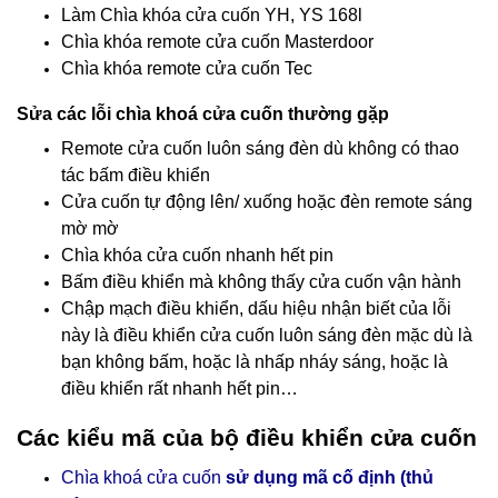
Làm Chìa khóa cửa cuốn YH, YS 168l
Chìa khóa remote cửa cuốn Masterdoor
Chìa khóa remote cửa cuốn Tec
Sửa các lỗi chìa khoá cửa cuốn thường gặp
Remote cửa cuốn luôn sáng đèn dù không có thao
tác bấm điều khiển
Cửa cuốn tự động lên/ xuống hoặc đèn remote sáng
mờ mờ
Chìa khóa cửa cuốn nhanh hết pin
Bấm điều khiển mà không thấy cửa cuốn vận hành
Chập mạch điều khiển, dấu hiệu nhận biết của lỗi
này là điều khiển cửa cuốn luôn sáng đèn mặc dù là
bạn không bấm, hoặc là nhấp nháy sáng, hoặc là
điều khiển rất nhanh hết pin…
Các kiểu mã của bộ điều khiển cửa cuốn
Chìa khoá cửa cuốn
sử dụng mã cố định (thủ