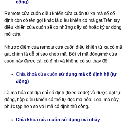
công)
Remote cửa cuốn điều khiển cửa cuốn
từ xa mã số cố
định còn có tên gọi khác là điều khiển có mã gạt.Trên tay
điều khiển cửa cuốn sẽ có những dãy số hoặc ký tự đóng
mở cửa.
Nhược điểm của remote cửa cuốn điều khiển từ xa có mã
gạt chính là dễ bị sao chép mã. Bởi vì mã đóng/mở cửa
cuốn này được cài cố định và không có sự thay đổi.
cố định hệ (tự
Chìa khoá cửa cuốn
sử dụng mã
động)
Là mã hóa đặt địa chỉ cố định (fixed code) và được đặt tự
động, hộp điều khiển có thể tự đọc mã hóa. Loại mã này
phức tạp hơn so với mã cố định thủ công.
nhảy
Chìa khoá cửa cuốn sử dụng mã