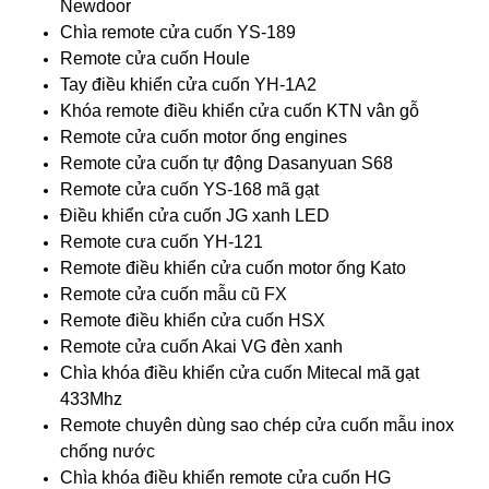
Newdoor
Chìa remote cửa cuốn YS-189
Remote cửa cuốn Houle
Tay điều khiển cửa cuốn YH-1A2
Khóa remote điều khiển cửa cuốn KTN vân gỗ
Remote cửa cuốn motor ống engines
Remote cửa cuốn tự động Dasanyuan S68
Remote cửa cuốn YS-168 mã gạt
Điều khiển cửa cuốn JG xanh LED
Remote cưa cuốn YH-121
Remote điều khiển cửa cuốn motor ống Kato
Remote cửa cuốn mẫu cũ FX
Remote điều khiển cửa cuốn HSX
Remote cửa cuốn Akai VG đèn xanh
Chìa khóa điều khiển cửa cuốn Mitecal mã gạt
433Mhz
Remote chuyên dùng sao chép cửa cuốn mẫu inox
chống nước
Chìa khóa điều khiển remote cửa cuốn HG