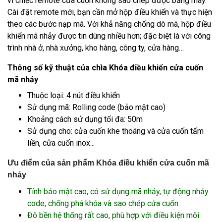
vì chiếc remote cửa cuốn không sao chép được bằng máy.
Cài đặt remote mới, bạn cần mở hộp điều khiển và thực hiện
theo các bước nạp mã. Với khả năng chống dò mã, hộp điều
khiển mã nhảy được tin dùng nhiều hơn; đặc biệt là với công
trình nhà ở, nhà xưởng, kho hàng, công ty, cửa hàng…
Thông số kỹ thuật của chìa Khóa điều khiển cửa cuốn
mã nhảy
Thuộc loại: 4 nút điều khiển
Sử dụng mã: Rolling code (bảo mật cao)
Khoảng cách sử dụng tối đa: 50m
Sử dụng cho: cửa cuốn khe thoáng và cửa cuốn tấm
liền, cửa cuốn inox...
Ưu điểm của sản phẩm Khóa điều khiển cửa cuốn mã
nhảy
Tính bảo mật cao, có sử dụng mã nhảy, tự động nhảy
code, chống phá khóa và sao chép cửa cuốn.
Đô bền hệ thống rất cao, phù hợp với điều kiện môi