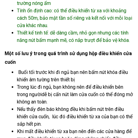
trường nóng ẩm
Tính ổn định cao: có thể điều khiển từ xa với khoảng
cách 50m, bảo mật tần số riêng và kết nối với mỗi loại
cửa khác nhau.
Thiết kế tinh tế: dễ dàng cầm, nhỏ gọn nhưng các tính
năng nút bấm mạnh mẽ, có nắp trượt để bảo vệ khóa.
Một số lưu ý trong quá trình sử dụng hộp điều khiển cửa
cuốn
Buổi tối trước khi đi ngủ bạn nên bấm nút khóa điều
khiển âm tường trên thiết bị
Trong lúc đi ngủ, bạn không nên để điều khiển bên
trong ngườidễ bị cấn nút làm cửa cuốn có thể đóng mở
không an toàn.
Nếu thấy đèn báo không đều khi bấm nút trên điều
khiển cửa cuốn, lúc đó điều khiển từ xa của bạn có thể
sắp hết pin.
Khi mất điều khiển từ xa bạn nên đến các cửa hàng để