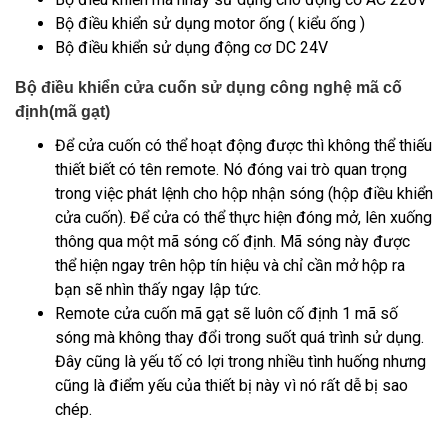
Bộ điều khiển sử dụng motor ống ( kiểu ống )
Bộ điều khiển sử dụng động cơ DC 24V
Bộ điều khiển cửa cuốn sử dụng công nghệ mã cố
định(mã gạt)
Để cửa cuốn có thể hoạt động được thì không thể thiếu
thiết biết có tên remote. Nó đóng vai trò quan trọng
trong việc phát lệnh cho hộp nhận sóng (hộp điều khiển
cửa cuốn). Để cửa có thể thực hiện đóng mở, lên xuống
thông qua một mã sóng cố định. Mã sóng này được
thể hiện ngay trên hộp tín hiệu và chỉ cần mở hộp ra
bạn sẽ nhìn thấy ngay lập tức.
Remote cửa cuốn mã gạt sẽ luôn cố định 1 mã số
sóng mà không thay đổi trong suốt quá trình sử dụng.
Đây cũng là yếu tố có lợi trong nhiều tình huống nhưng
cũng là điểm yếu của thiết bị này vì nó rất dễ bị sao
chép.