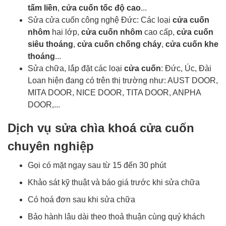
tấm liền
,
cửa cuốn tốc độ cao
...
Sửa cửa cuốn công nghệ Đức: Các loại
cửa cuốn
nhôm
hai lớp,
cửa cuốn nhôm
cao cấp,
cửa cuốn
siêu thoáng
,
cửa cuốn chống cháy
,
cửa cuốn khe
thoáng
...
Sửa chữa, lắp đặt các loại
cửa cuốn
: Đức, Úc, Đài
Loan hiện đang có trên thị trường như: AUST DOOR,
MITA DOOR, NICE DOOR, TITA DOOR, ANPHA
DOOR,...
Dịch vụ sửa chìa khoá cửa cuốn
chuyên nghiệp
Gọi có mặt ngay sau từ 15 đến 30 phút
Khảo sát kỹ thuật và báo giá trước khi sửa chữa
Có hoá đơn sau khi sửa chữa
Bảo hành lâu dài theo thoả thuận cùng quý khách