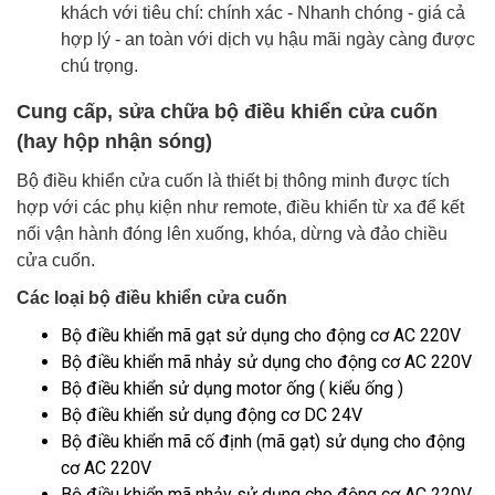
khách với tiêu chí: chính xác - Nhanh chóng - giá cả
hợp lý - an toàn với dịch vụ hậu mãi ngày càng được
chú trọng.
Cung cấp, sửa chữa bộ điều khiển cửa cuốn
(hay hộp nhận sóng)
Bộ điều khiển cửa cuốn là thiết bị thông minh được tích
hợp với các phụ kiện như remote, điều khiển từ xa để kết
nối vận hành đóng lên xuống, khóa, dừng và đảo chiều
cửa cuốn.
Các loại bộ điều khiển cửa cuốn
Bộ điều khiển mã gạt sử dụng cho động cơ AC 220V
Bộ điều khiển mã nhảy sử dụng cho động cơ AC 220V
Bộ điều khiển sử dụng motor ống ( kiểu ống )
Bộ điều khiển sử dụng động cơ DC 24V
Bộ điều khiển mã cố định (mã gạt) sử dụng cho động
cơ AC 220V
Bộ điều khiển mã nhảy sử dụng cho động cơ AC 220V