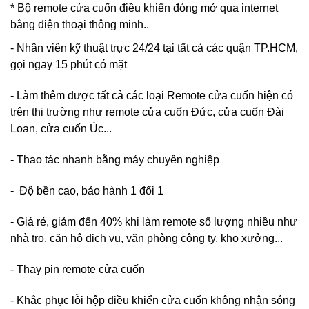
* Bộ remote cửa cuốn điều khiển đóng mở qua internet
bằng điện thoại thông minh..
- Nhân viên kỹ thuật trực 24/24 tại tất cả các quận TP.HCM,
gọi ngay 15 phút có mặt
- Làm thêm được tất cả các loại Remote cửa cuốn hiện có
trên thị trường như remote cửa cuốn Đức, cửa cuốn Đài
Loan, cửa cuốn Úc...
- Thao tác nhanh bằng máy chuyên nghiệp
- Độ bền cao, bảo hành 1 đổi 1
- Giá rẻ, giảm đến 40% khi làm remote số lượng nhiều như
nhà trọ, căn hộ dịch vụ, văn phòng công ty, kho xưởng...
- Thay pin remote cửa cuốn
- Khắc phục lỗi hộp điều khiển cửa cuốn không nhận sóng