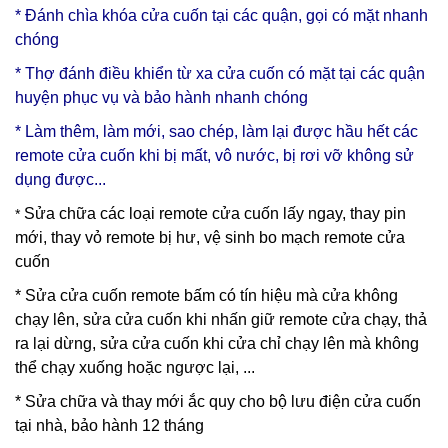
* Đánh chìa khóa cửa cuốn tại các quận, gọi có mặt nhanh
chóng
* Thợ đánh điều khiển từ xa cửa cuốn có mặt tại các quận
huyện phục vụ và bảo hành nhanh chóng
* Làm thêm, làm mới, sao chép, làm lại được hầu hết các
remote cửa cuốn khi bị mất, vô nước, bị rơi vỡ không sử
dụng được...
Sửa chữa các loại remote cửa cuốn lấy ngay, thay pin
*
mới, thay vỏ remote bị hư, vệ sinh bo mạch remote cửa
cuốn
* Sửa cửa cuốn remote bấm có tín hiệu mà cửa không
chạy lên, sửa cửa cuốn khi nhấn giữ remote cửa chạy, thả
ra lại dừng, sửa cửa cuốn khi cửa chỉ chạy lên mà không
thể chạy xuống hoặc ngược lại, ...
* Sửa chữa và thay mới ắc quy cho bộ lưu điện cửa cuốn
tại nhà, bảo hành 12 tháng