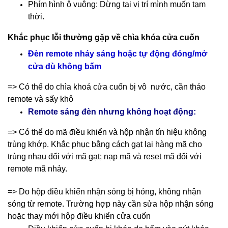
Phím hình ô vuông: Dừng tại vị trí mình muốn tạm
thời.
Khắc phục lỗi thường gặp về chìa khóa cửa cuốn
Đèn remote nháy sáng hoặc tự động đóng/mở
cửa dù không bấm
=> Có thể do chìa khoá cửa cuốn bị vô nước, cần tháo
remote và sấy khô
Remote sáng đèn nhưng không hoạt động:
=> Có thể do mã điều khiển và hộp nhận tín hiệu không
trùng khớp. Khắc phục bằng cách gạt lại hàng mã cho
trùng nhau đối với mã gạt; nạp mã và reset mã đối với
remote mã nhảy.
=> Do hộp điều khiển nhận sóng bị hỏng, không nhận
sóng từ remote. Trường hợp này cần sửa hộp nhận sóng
hoặc thay mới hộp điều khiển cửa cuốn