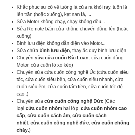
Khắc phục sự cố về tuông lá cửa ra khỏi ray, tuôn lá
lên trần (hoặc xuống), kẹt nan lá, ...
Sửa Motor không chạy, chạy không đều...
Sửa Remote bấm cửa không chuyển động lên (hoặc
xuống)
Bình lưu điện không dẫn điện vào Motor...
Sửa chữa
bình lưu điện
, thay ắc quy bình lưu điện
Chuyên
sửa cửa cuốn Đài Loan:
cửa cuốn dùng
Motor, cửa cuốn lò xo kéo)
Chuyên sửa cửa cuốn công nghệ Úc (cửa cuốn siêu
tốc, cửa cuốn siêu bền, cửa cuốn siêu nhanh, cửa
cuốn siêu êm, cửa cuốn tấm liền, cửa cuốn tốc độ
cao..)
Chuyên sửa
cửa cuốn công nghệ Đức
(Các
loại
cửa cuốn nhôm
hai lớp,
cửa cuốn nhôm cao
cấp
,
cửa cuốn cách âm
,
cửa cuốn cách
nhiệt
,
cửa cuốn công nghệ đức
,
cửa cuốn chống
cháy
.)