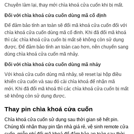
Chuyên làm lại, thay mới chìa khoá cửa cuốn khi bị mất.
Đối với chìa khoá cửa cuốn dùng mã cố định
Để đảm bảo tính an toàn sẽ đổi mã khoá cửa cuốn đối với
chìa khoá cửa cuốn dùng mã cố đinh. Khi đã đổi mã khoá
thì các chìa khoá cửa cuốn bị mất sẽ không còn sử dụng
được. Để đảm bảo tính an toàn cao hơn, nên chuyển sang
dùng chìa khoá cửa cuốn mã nhảy.
Đối với chìa khoá cửa cuốn dùng mã nhảy
Với khoá cửa cuốn dùng mã nhảy, sẽ reset lại hộp điều
khiển cửa cuốn và sau đó cài chìa khoá để nhận mã
mới.
Khi đã đổi mã khoá thì các chìa khoá cửa cuốn bị mất
sẽ không còn sử dụng được.
Thay pin chìa khoá cửa cuốn
Chìa khoá cửa cuốn sử dụng sau thời gian sẽ hết pin.
Chúng tôi nhận thay pin tận nhà giá rẻ, vệ sinh remote cửa
cuốn, miễn phí đổi mã khoá để đảm bảo an toàn sau thời