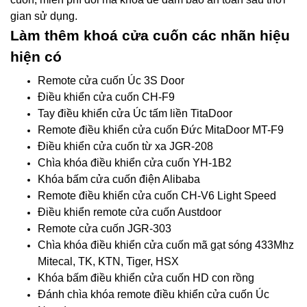
gian sử dụng.
Làm thêm khoá cửa cuốn các nhãn hiệu
hiện có
Remote cửa cuốn Úc 3S Door
Điều khiển cửa cuốn CH-F9
Tay điều khiển cửa Úc tấm liền TitaDoor
Remote điều khiển cửa cuốn Đức MitaDoor MT-F9
Điều khiển cửa cuốn từ xa JGR-208
Chìa khóa điều khiển cửa cuốn YH-1B2
Khóa bấm cửa cuốn điện Alibaba
Remote điều khiển cửa cuốn CH-V6 Light Speed
Điều khiển remote cửa cuốn Austdoor
Remote cửa cuốn JGR-303
Chìa khóa điều khiển cửa cuốn mã gạt sóng 433Mhz
Mitecal, TK, KTN, Tiger, HSX
Khóa bấm điều khiển cửa cuốn HD con rồng
Đánh chìa khóa remote điều khiển cửa cuốn Úc