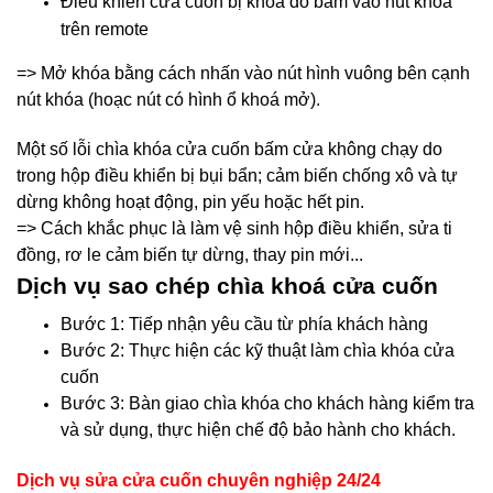
Điều khiển cửa cuốn bị khóa do bấm vào nút khóa
trên remote
=> Mở khóa bằng cách nhấn vào nút hình vuông bên cạnh
nút khóa (hoạc nút có hình ổ khoá mở).
Một số lỗi chìa khóa cửa cuốn bấm cửa không chạy do
trong hộp điều khiển bị bụi bẩn; cảm biến chống xô và tự
dừng không hoạt động, pin yếu hoặc hết pin.
=> Cách khắc phục là làm vệ sinh hộp điều khiển, sửa ti
đồng, rơ le cảm biến tự dừng, thay pin mới...
Dịch vụ sao chép chìa khoá cửa cuốn
Bước 1: Tiếp nhận yêu cầu từ phía khách hàng
Bước 2: Thực hiện các kỹ thuật làm chìa khóa cửa
cuốn
Bước 3: Bàn giao chìa khóa cho khách hàng kiểm tra
và sử dụng, thực hiện chế độ bảo hành cho khách.
Dịch vụ sửa cửa cuốn chuyên nghiệp 24/24