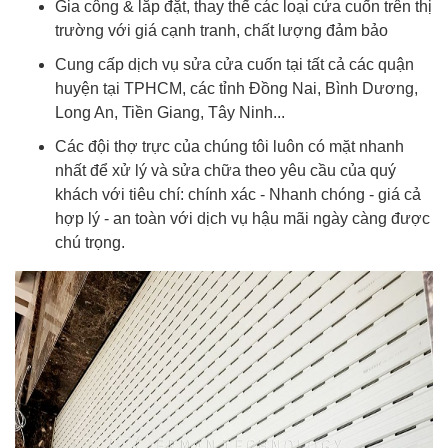
Gia công & lắp đặt, thay thế các loại cửa cuốn trên thị
trường với giá cạnh tranh, chất lượng đảm bảo
Cung cấp dịch vụ sửa cửa cuốn tại tất cả các quận
huyện tại TPHCM, các tỉnh Đồng Nai, Bình Dương,
Long An, Tiền Giang, Tây Ninh...
Các đội thợ trực của chúng tôi luôn có mặt nhanh
nhất để xử lý và sửa chữa theo yêu cầu của quý
khách với tiêu chí: chính xác - Nhanh chóng - giá cả
hợp lý - an toàn với dịch vụ hậu mãi ngày càng được
chú trọng.