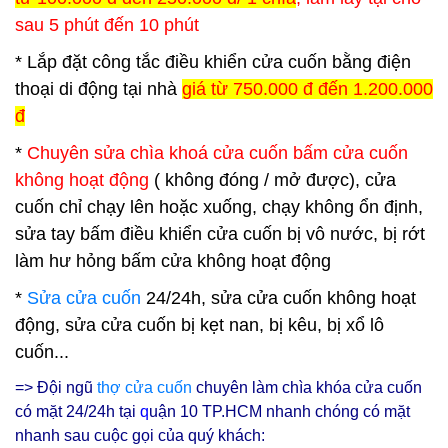
sau 5 phút đến 10 phút
* Lắp đặt công tắc điều khiển cửa cuốn bằng điện
thoại di động tại nhà
giá từ 750.000 đ đến 1.200.000
đ
*
Chuyên sửa chìa khoá cửa cuốn bấm cửa cuốn
không hoạt động
( không đóng / mở được), cửa
cuốn chỉ chạy lên hoặc xuống, chạy không ổn định,
sửa tay bấm điều khiển cửa cuốn bị vô nước, bị rớt
làm hư hỏng bấm cửa không hoạt động
*
Sửa cửa cuốn
24/24h, sửa cửa cuốn không hoạt
động, sửa cửa cuốn bị kẹt nan, bị kêu, bị xổ lô
cuốn...
=> Đội ngũ
thợ cửa cuốn
chuyên làm chìa khóa cửa cuốn
có mặt 24/24h tại
q
uận 10
TP.HCM nhanh chóng có mặt
nhanh sau cuộc gọi của quý khách: