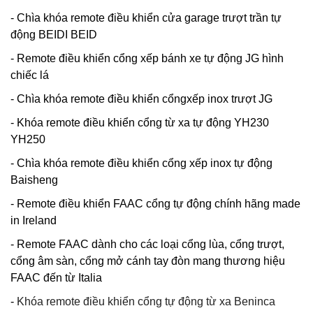
- Chìa khóa remote điều khiển cửa garage trượt trần tự
động BEIDI BEID
- Remote điều khiển cổng xếp bánh xe tự động JG hình
chiếc lá
- Chìa khóa remote điều khiển cổngxếp inox trượt JG
- Khóa remote điều khiển cổng từ xa tự động YH230
YH250
- Chìa khóa remote điều khiển cổng xếp inox tự động
Baisheng
- Remote điều khiển FAAC cổng tự động chính hãng made
in Ireland
- Remote FAAC dành cho các loại cổng lùa, cổng trượt,
cổng âm sàn, cổng mở cánh tay đòn mang thương hiệu
FAAC đến từ Italia
-
Khóa remote điều khiển cổng tự động từ xa Beninca