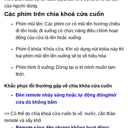
của người dùng.
Các phím trên chìa khoá cửa cuốn
Phím mũi tên: Các phím cơ có mũi tên hướng chiều
đi lên hoặc đi xuống có chức năng điều chỉnh hoạt
động của cửa là lên hoặc xuống
Phím ổ khóa: Khóa cửa. Khi sử dụng nút khóa này thì
hai phím mũi tên lên xuống sẽ bị vô hiệu hóa
Phím hình ô vuông: Dừng tại vị trí mình muốn tạm
thời.
Khắc phục lỗi thường gặp về chìa khóa cửa cuốn
Đèn remote nháy sáng hoặc tự động đóng/mở
cửa dù không bấm
=> Có thể do chìa khoá cửa cuốn bị vô nước, cần tháo
remote và sấy khô
Remote sáng đèn nhưng không hoạt động: