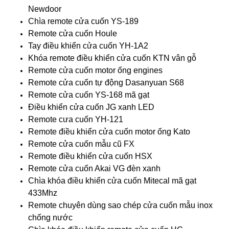
Newdoor
Chìa remote cửa cuốn YS-189
Remote cửa cuốn Houle
Tay điều khiển cửa cuốn YH-1A2
Khóa remote điều khiển cửa cuốn KTN vân gỗ
Remote cửa cuốn motor ống engines
Remote cửa cuốn tự động Dasanyuan S68
Remote cửa cuốn YS-168 mã gạt
Điều khiển cửa cuốn JG xanh LED
Remote cưa cuốn YH-121
Remote điều khiển cửa cuốn motor ống Kato
Remote cửa cuốn mẫu cũ FX
Remote điều khiển cửa cuốn HSX
Remote cửa cuốn Akai VG đèn xanh
Chìa khóa điều khiển cửa cuốn Mitecal mã gạt
433Mhz
Remote chuyên dùng sao chép cửa cuốn mẫu inox
chống nước