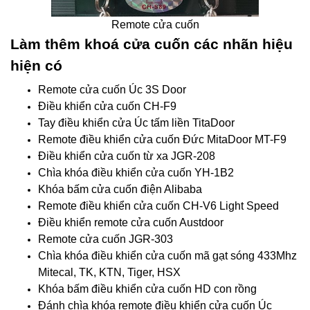
Remote cửa cuốn
Làm thêm khoá cửa cuốn các nhãn hiệu
hiện có
Remote cửa cuốn Úc 3S Door
Điều khiển cửa cuốn CH-F9
Tay điều khiển cửa Úc tấm liền TitaDoor
Remote điều khiển cửa cuốn Đức MitaDoor MT-F9
Điều khiển cửa cuốn từ xa JGR-208
Chìa khóa điều khiển cửa cuốn YH-1B2
Khóa bấm cửa cuốn điện Alibaba
Remote điều khiển cửa cuốn CH-V6 Light Speed
Điều khiển remote cửa cuốn Austdoor
Remote cửa cuốn JGR-303
Chìa khóa điều khiển cửa cuốn mã gạt sóng 433Mhz
Mitecal, TK, KTN, Tiger, HSX
Khóa bấm điều khiển cửa cuốn HD con rồng
Đánh chìa khóa remote điều khiển cửa cuốn Úc