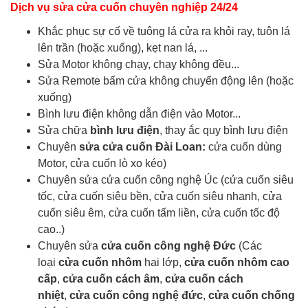
Dịch vụ sửa cửa cuốn chuyên nghiệp 24/24
Khắc phục sự cố về tuông lá cửa ra khỏi ray, tuôn lá
lên trần (hoặc xuống), kẹt nan lá, ...
Sửa Motor không chạy, chạy không đều...
Sửa Remote bấm cửa không chuyển động lên (hoặc
xuống)
Bình lưu điện không dẫn điện vào Motor...
Sửa chữa
bình lưu điện
, thay ắc quy bình lưu điện
Chuyên
sửa cửa cuốn Đài Loan:
cửa cuốn dùng
Motor, cửa cuốn lò xo kéo)
Chuyên sửa cửa cuốn công nghệ Úc (cửa cuốn siêu
tốc, cửa cuốn siêu bền, cửa cuốn siêu nhanh, cửa
cuốn siêu êm, cửa cuốn tấm liền, cửa cuốn tốc độ
cao..)
Chuyên sửa
cửa cuốn công nghệ Đức
(Các
loại
cửa cuốn nhôm
hai lớp,
cửa cuốn nhôm cao
cấp
,
cửa cuốn cách âm
,
cửa cuốn cách
nhiệt
,
cửa cuốn công nghệ đức
,
cửa cuốn chống