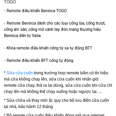
TOGO
- Remote điều khiển Beninca TOGO
- Remote Beninca dành cho các loại cổng lùa, cổng trượt,
cổng âm sàn, cổng mở cánh tay đòn mang thương hiệu
Beninca đến từ Italia
- Khóa remote điều khiển cổng từ xa tự động BFT
- Remote điều khiển BFT cổng tự động
*
Sửa cửa cuốn
trong trường hợp remote bấm có tín hiệu
mà cửa không chạy lên, sửa cửa cuốn khi nhấn giữ
remote cửa chạy, thả ra lại dừng, sửa cửa cuốn khi cửa chỉ
chạy lên mà không thể chạy xuống hoặc ngược lại, ...
* Sửa chữa và thay mới ắc quy cho bộ lưu điện cửa cuốn
tại nhà, bảo hành 12 tháng
* Bộ remote cửa cuốn điều khiển đóng mở qua internet