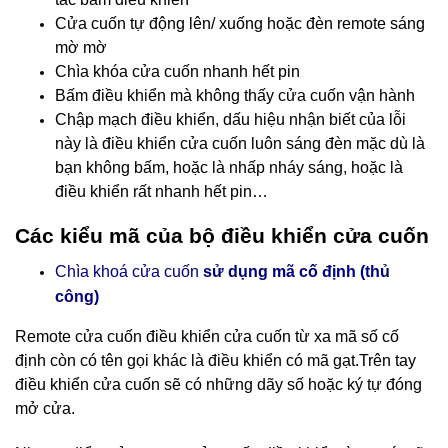
Cửa cuốn tự động lên/ xuống hoặc đèn remote sáng
mờ mờ
Chìa khóa cửa cuốn nhanh hết pin
Bấm điều khiển mà không thấy cửa cuốn vận hành
Chập mạch điều khiển, dấu hiệu nhận biết của lỗi
này là điều khiển cửa cuốn luôn sáng đèn mặc dù là
bạn không bấm, hoặc là nhấp nháy sáng, hoặc là
điều khiển rất nhanh hết pin…
Các kiểu mã của bộ điều khiển cửa cuốn
Chìa khoá cửa cuốn
sử dụng mã cố định (thủ
công)
Remote cửa cuốn điều khiển cửa cuốn
từ xa mã số cố
định còn có tên gọi khác là điều khiển có mã gạt.Trên tay
điều khiển cửa cuốn sẽ có những dãy số hoặc ký tự đóng
mở cửa.