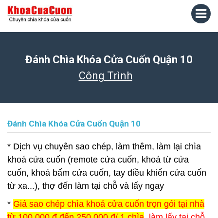
Đánh Chìa Khóa Cửa Cuốn Quận 10
Công Trình
Đánh Chìa Khóa Cửa Cuốn Quận 10
* Dịch vụ chuyên sao chép, làm thêm, làm lại chìa
khoá cửa cuốn (remote cửa cuốn, khoá từ cửa
cuốn, khoá bấm cửa cuốn, tay điều khiển cửa cuốn
từ xa...), thợ đến làm tại chỗ và lấy ngay
*
Giá sao chép chìa khoá cửa cuốn trọn gói tại nhà
từ 100.000 đ đến 250.000 đ/ 1 chìa
, làm lấy tại chỗ