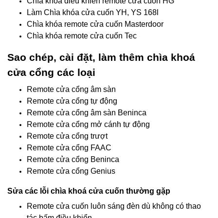
Chìa khóa điều khiển remote cửa cuốn HG
Làm Chìa khóa cửa cuốn YH, YS 168l
Chìa khóa remote cửa cuốn Masterdoor
Chìa khóa remote cửa cuốn Tec
Sao chép, cài đặt, làm thêm chìa khoá
cửa cổng các loại
Remote cửa cổng âm sàn
Remote cửa cổng tự động
Remote cửa cổng âm sàn Beninca
Remote cửa cổng mở cánh tự động
Remote cửa cổng trượt
Remote cửa cổng FAAC
Remote cửa cổng Beninca
Remote cửa cổng Genius
Sửa các lỗi chìa khoá cửa cuốn thường gặp
Remote cửa cuốn luôn sáng đèn dù không có thao
tác bấm điều khiển