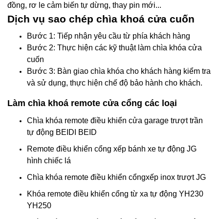
đồng, rơ le cảm biến tự dừng, thay pin mới...
Dịch vụ sao chép chìa khoá cửa cuốn
Bước 1: Tiếp nhận yêu cầu từ phía khách hàng
Bước 2: Thực hiện các kỹ thuật làm chìa khóa cửa
cuốn
Bước 3: Bàn giao chìa khóa cho khách hàng kiểm tra
và sử dụng, thực hiện chế độ bảo hành cho khách.
Làm chìa khoá remote cửa cổng các loại
Chìa khóa remote điều khiển cửa garage trượt trần
tự động BEIDI BEID
Remote điều khiển cổng xếp bánh xe tự động JG
hình chiếc lá
Chìa khóa remote điều khiển cổngxếp inox trượt JG
Khóa remote điều khiển cổng từ xa tự động YH230
YH250