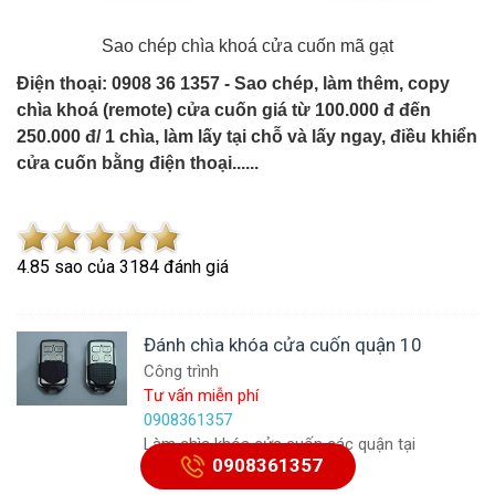
Sao chép chìa khoá cửa cuốn mã gạt
Điện thoại: 0908 36 1357 - Sao chép, làm thêm, copy
chìa khoá (remote) cửa cuốn giá từ 100.000 đ đến
250.000 đ/ 1 chìa, làm lấy tại chỗ và lấy ngay, điều khiển
cửa cuốn bằng điện thoại......
4.8
5
sao của
3184
đánh giá
Đánh chìa khóa cửa cuốn quận 10
Công trình
Tư vấn miễn phí
0908361357
Làm chìa khóa cửa cuốn các quận tại
0908361357
Tp.HCM