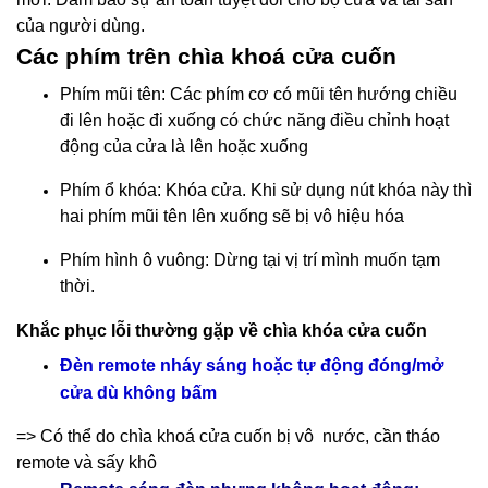
của người dùng.
Các phím trên chìa khoá cửa cuốn
Phím mũi tên: Các phím cơ có mũi tên hướng chiều
đi lên hoặc đi xuống có chức năng điều chỉnh hoạt
động của cửa là lên hoặc xuống
Phím ổ khóa: Khóa cửa. Khi sử dụng nút khóa này thì
hai phím mũi tên lên xuống sẽ bị vô hiệu hóa
Phím hình ô vuông: Dừng tại vị trí mình muốn tạm
thời.
Khắc phục lỗi thường gặp về chìa khóa cửa cuốn
Đèn remote nháy sáng hoặc tự động đóng/mở
cửa dù không bấm
=> Có thể do chìa khoá cửa cuốn bị vô nước, cần tháo
remote và sấy khô