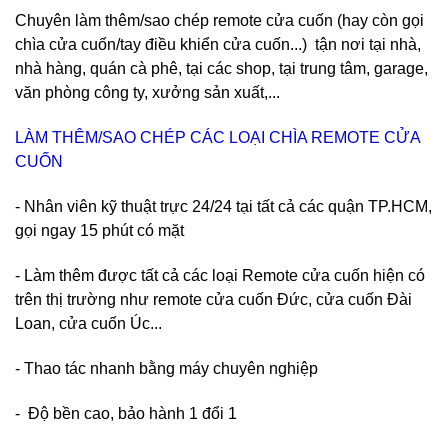
Chuyên làm thêm/sao chép remote cửa cuốn (hay còn gọi
chìa cửa cuốn/tay điều khiển cửa cuốn...) tận nơi tại nhà,
nhà hàng, quán cà phê, tại các shop, tại trung tâm, garage,
văn phòng công ty, xưởng sản xuất,...
LÀM THÊM/SAO CHÉP CÁC LOẠI CHÌA REMOTE CỬA
CUỐN
- Nhân viên kỹ thuật trực 24/24 tại tất cả các quận TP.HCM,
gọi ngay 15 phút có mặt
- Làm thêm được tất cả các loại Remote cửa cuốn hiện có
trên thị trường như remote cửa cuốn Đức, cửa cuốn Đài
Loan, cửa cuốn Úc...
- Thao tác nhanh bằng máy chuyên nghiệp
- Độ bền cao, bảo hành 1 đổi 1