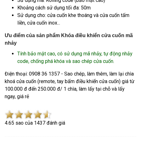
Sử dụng mã: Rolling code (bảo mật cao)
Khoảng cách sử dụng tối đa: 50m
Sử dụng cho: cửa cuốn khe thoáng và cửa cuốn tấm
liền, cửa cuốn inox...
Ưu điểm của sản phẩm Khóa điều khiển cửa cuốn mã
nhảy
Tính bảo mật cao, có sử dụng mã nhảy, tự động nhảy
code, chống phá khóa và sao chép cửa cuốn.
Điện thoại: 0908 36 1357 - Sao chép, làm thêm, làm lại chìa
khoá cửa cuốn (remote, tay bấm điều khiển cửa cuốn) giá từ
100.000 đ đến 250.000 đ/ 1 chìa, làm lấy tại chỗ và lấy
ngay, giá rẻ
4.6
5
sao của
1437
đánh giá