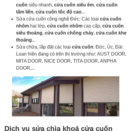
cuốn
siêu nhanh,
cửa cuốn siêu êm
,
cửa cuốn
tấm liền
,
cửa cuốn tốc độ cao
...
Sửa cửa cuốn công nghệ Đức: Các loại
cửa cuốn
nhôm
hai lớp,
cửa cuốn nhôm
cao cấp,
cửa cuốn
siêu thoáng
,
cửa cuốn chống cháy
,
cửa cuốn khe
thoáng
...
Sửa chữa, lắp đặt các loại
cửa cuốn
: Đức, Úc, Đài
Loan hiện đang có trên thị trường như: AUST DOOR,
MITA DOOR, NICE DOOR, TITA DOOR, ANPHA
DOOR,...
Dịch vụ sửa chìa khoá cửa cuốn