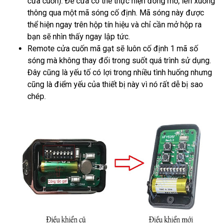
cửa cuốn). Để cửa có thể thực hiện đóng mở, lên xuống
thông qua một mã sóng cố định. Mã sóng này được
thể hiện ngay trên hộp tín hiệu và chỉ cần mở hộp ra
bạn sẽ nhìn thấy ngay lập tức.
Remote cửa cuốn mã gạt sẽ luôn cố định 1 mã số
sóng mà không thay đổi trong suốt quá trình sử dụng.
Đây cũng là yếu tố có lợi trong nhiều tình huống nhưng
cũng là điểm yếu của thiết bị này vì nó rất dễ bị sao
chép.