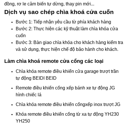
đồng, rơ le cảm biến tự dừng, thay pin mới...
Dịch vụ sao chép chìa khoá cửa cuốn
Bước 1: Tiếp nhận yêu cầu từ phía khách hàng
Bước 2: Thực hiện các kỹ thuật làm chìa khóa cửa
cuốn
Bước 3: Bàn giao chìa khóa cho khách hàng kiểm tra
và sử dụng, thực hiện chế độ bảo hành cho khách.
Làm chìa khoá remote cửa cổng các loại
Chìa khóa remote điều khiển cửa garage trượt trần
tự động BEIDI BEID
Remote điều khiển cổng xếp bánh xe tự động JG
hình chiếc lá
Chìa khóa remote điều khiển cổngxếp inox trượt JG
Khóa remote điều khiển cổng từ xa tự động YH230
YH250