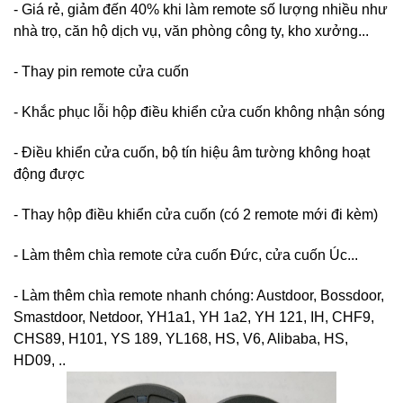
- Giá rẻ, giảm đến 40% khi làm remote số lượng nhiều như
nhà trọ, căn hộ dịch vụ, văn phòng công ty, kho xưởng...
- Thay pin remote cửa cuốn
- Khắc phục lỗi hộp điều khiển cửa cuốn không nhận sóng
- Điều khiển cửa cuốn, bộ tín hiệu âm tường không hoạt
động được
- Thay hộp điều khiển cửa cuốn (có 2 remote mới đi kèm)
- Làm thêm chìa remote cửa cuốn Đức, cửa cuốn Úc...
- Làm thêm chìa remote nhanh chóng: Austdoor, Bossdoor,
Smastdoor, Netdoor, YH1a1, YH 1a2, YH 121, IH, CHF9,
CHS89, H101, YS 189, YL168, HS, V6, Alibaba, HS,
HD09, ..