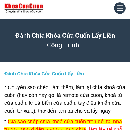
Đánh Chìa Khóa Cửa Cuốn Lấy Liền
Công Trình
Đánh Chìa Khóa Cửa Cuốn Lấy Liền
* Chuyên sao chép, làm thêm, làm lại chìa khoá cửa
cuốn (hay còn hay gọi là remote cửa cuốn, khoá từ
cửa cuốn, khoá bấm cửa cuốn, tay điều khiển cửa
cuốn từ xa...), thợ đến làm tại chỗ và lấy ngay
*
Giá sao chép chìa khoá cửa cuốn trọn gói tại nhà
từ 100.000 đ đến 250.000 đ/ 1 chìa
, làm lấy tại chỗ