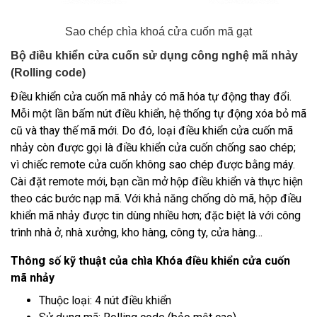
Sao chép chìa khoá cửa cuốn mã gạt
Bộ điều khiển cửa cuốn sử dụng công nghệ mã nhảy
(Rolling code)
Điều khiển cửa cuốn mã nhảy
có mã hóa tự động thay đổi.
Mỗi một lần bấm nút điều khiển, hệ thống tự động xóa bỏ mã
cũ và thay thế mã mới. Do đó, loại điều khiển cửa cuốn mã
nhảy còn được gọi là điều khiển cửa cuốn chống sao chép;
vì chiếc remote cửa cuốn không sao chép được bằng máy.
Cài đặt remote mới, bạn cần mở hộp điều khiển và thực hiện
theo các bước nạp mã. Với khả năng chống dò mã, hộp điều
khiển mã nhảy được tin dùng nhiều hơn; đặc biệt là với công
trình nhà ở, nhà xưởng, kho hàng, công ty, cửa hàng…
Thông số kỹ thuật của chìa Khóa điều khiển cửa cuốn
mã nhảy
Thuộc loại: 4 nút điều khiển