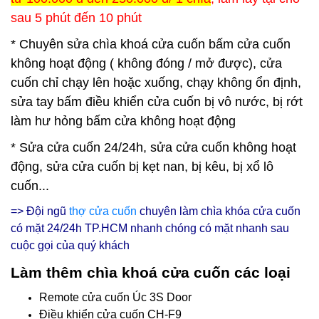
sau 5 phút đến 10 phút
* Chuyên sửa chìa khoá cửa cuốn bấm cửa cuốn
không hoạt động ( không đóng / mở được), cửa
cuốn chỉ chạy lên hoặc xuống, chạy không ổn định,
sửa tay bấm điều khiển cửa cuốn bị vô nước, bị rớt
làm hư hỏng bấm cửa không hoạt động
* Sửa cửa cuốn 24/24h, sửa cửa cuốn không hoạt
động, sửa cửa cuốn bị kẹt nan, bị kêu, bị xổ lô
cuốn...
=> Đội ngũ
thợ cửa cuốn
chuyên làm chìa khóa cửa cuốn
có mặt 24/24h
TP.HCM nhanh chóng có mặt nhanh sau
cuộc gọi của quý khách
Làm thêm chìa khoá cửa cuốn các loại
Remote cửa cuốn Úc 3S Door
Điều khiển cửa cuốn CH-F9