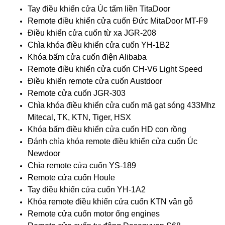
Tay điều khiển cửa Úc tấm liền TitaDoor
Remote điều khiển cửa cuốn Đức MitaDoor MT-F9
Điều khiển cửa cuốn từ xa JGR-208
Chìa khóa điều khiển cửa cuốn YH-1B2
Khóa bấm cửa cuốn điện Alibaba
Remote điều khiển cửa cuốn CH-V6 Light Speed
Điều khiển remote cửa cuốn Austdoor
Remote cửa cuốn JGR-303
Chìa khóa điều khiển cửa cuốn mã gạt sóng 433Mhz
Mitecal, TK, KTN, Tiger, HSX
Khóa bấm điều khiển cửa cuốn HD con rồng
Đánh chìa khóa remote điều khiển cửa cuốn Úc
Newdoor
Chìa remote cửa cuốn YS-189
Remote cửa cuốn Houle
Tay điều khiển cửa cuốn YH-1A2
Khóa remote điều khiển cửa cuốn KTN vân gỗ
Remote cửa cuốn motor ống engines