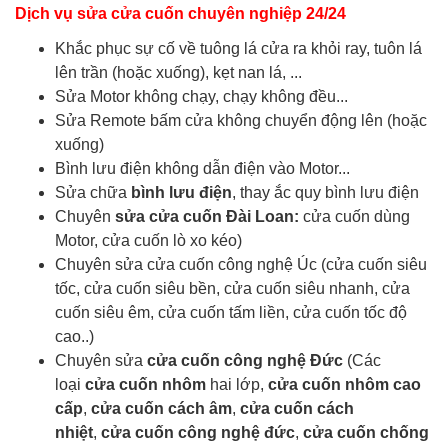
Dịch vụ sửa cửa cuốn chuyên nghiệp 24/24
Khắc phục sự cố về tuông lá cửa ra khỏi ray, tuôn lá
lên trần (hoặc xuống), kẹt nan lá, ...
Sửa Motor không chạy, chạy không đều...
Sửa Remote bấm cửa không chuyển động lên (hoặc
xuống)
Bình lưu điện không dẫn điện vào Motor...
Sửa chữa
bình lưu điện
, thay ắc quy bình lưu điện
Chuyên
sửa cửa cuốn Đài Loan:
cửa cuốn dùng
Motor, cửa cuốn lò xo kéo)
Chuyên sửa cửa cuốn công nghệ Úc (cửa cuốn siêu
tốc, cửa cuốn siêu bền, cửa cuốn siêu nhanh, cửa
cuốn siêu êm, cửa cuốn tấm liền, cửa cuốn tốc độ
cao..)
Chuyên sửa
cửa cuốn công nghệ Đức
(Các
loại
cửa cuốn nhôm
hai lớp,
cửa cuốn nhôm cao
cấp
,
cửa cuốn cách âm
,
cửa cuốn cách
nhiệt
,
cửa cuốn công nghệ đức
,
cửa cuốn chống