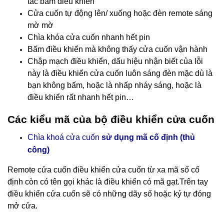
tác bấm điều khiển
Cửa cuốn tự động lên/ xuống hoặc đèn remote sáng
mờ mờ
Chìa khóa cửa cuốn nhanh hết pin
Bấm điều khiển mà không thấy cửa cuốn vận hành
Chập mạch điều khiển, dấu hiệu nhận biết của lỗi
này là điều khiển cửa cuốn luôn sáng đèn mặc dù là
bạn không bấm, hoặc là nhấp nháy sáng, hoặc là
điều khiển rất nhanh hết pin…
Các kiểu mã của bộ điều khiển cửa cuốn
Chìa khoá cửa cuốn
sử dụng mã cố định (thủ
công)
Remote cửa cuốn điều khiển cửa cuốn
từ xa mã số cố
định còn có tên gọi khác là điều khiển có mã gạt.Trên tay
điều khiển cửa cuốn sẽ có những dãy số hoặc ký tự đóng
mở cửa.