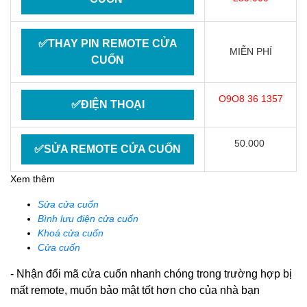
✅THAY PIN REMOTE CỬA
MIỄN PHÍ
CUỐN
O9O8 36 1357
✅ĐIỆN THOẠI
50.000
✅SỬA REMOTE CỬA CUỐN
Xem thêm
Sửa cửa cuốn
Bình lưu điện cửa cuốn
Khoá cửa cuốn
Cửa cuốn
- Nhận đổi mã cửa cuốn nhanh chóng trong trường hợp bị
mất remote, muốn bảo mật tốt hơn cho của nhà bạn