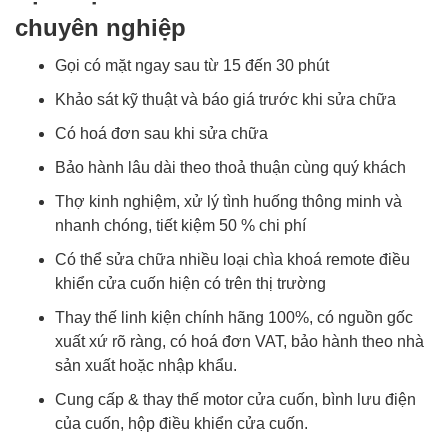
chuyên nghiệp
Gọi có mặt ngay sau từ 15 đến 30 phút
Khảo sát kỹ thuật và báo giá trước khi sửa chữa
Có hoá đơn sau khi sửa chữa
Bảo hành lâu dài theo thoả thuận cùng quý khách
Thợ kinh nghiệm, xử lý tình huống thông minh và
nhanh chóng, tiết kiệm 50 % chi phí
Có thể sửa chữa nhiều loại chìa khoá remote điều
khiển cửa cuốn hiện có trên thị trường
Thay thế linh kiện chính hãng 100%, có nguồn gốc
xuất xứ rõ ràng, có hoá đơn VAT, bảo hành theo nhà
sản xuất hoặc nhập khẩu.
Cung cấp & thay thế motor cửa cuốn, bình lưu điện
của cuốn, hộp điều khiển cửa cuốn.