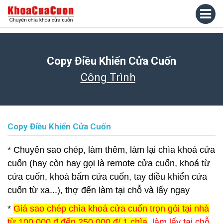
Copy Điều Khiển Cửa Cuốn
Công Trình
Copy Điều Khiển Cửa Cuốn
* Chuyên sao chép, làm thêm, làm lại chìa khoá cửa
cuốn (hay còn hay gọi là remote cửa cuốn, khoá từ
cửa cuốn, khoá bấm cửa cuốn, tay điều khiển cửa
cuốn từ xa...), thợ đến làm tại chỗ và lấy ngay
*
Giá sao chép chìa khoá cửa cuốn trọn gói tại nhà
từ 100.000 đ đến 250.000 đ/ 1 chìa
, làm lấy tại chỗ