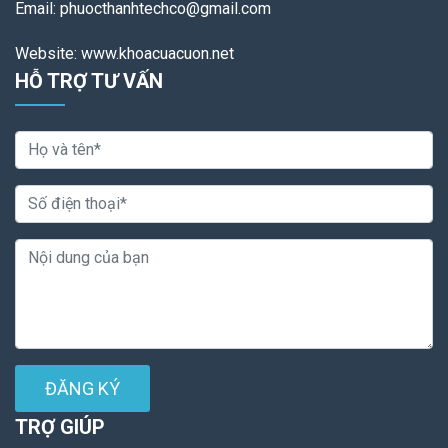
Email: phuocthanhtechco@gmail.com
Website: www.khoacuacuon.net
HỖ TRỢ TƯ VẤN
ĐĂNG KÝ
TRỢ GIÚP