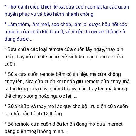
* Thợ đánh điều khiển từ xa cửa cuốn có mặt tại các quận
huyện phục vụ và bảo hành nhanh chóng
* Làm thêm, làm mới, sao chép, làm lại được hầu hết các
remote cửa cuốn khi bị mất, vô nước, bị rơi vỡ không sử
dụng được...
Sửa chữa các loại remote cửa cuốn lấy ngay, thay pin
*
mới, thay vỏ remote bị hư, vệ sinh bo mạch remote cửa
cuốn
* Sửa cửa cuốn remote bấm có tín hiệu mà cửa không
chạy lên, sửa cửa cuốn khi nhấn giữ remote cửa chạy, thả
ra lại dừng, sửa cửa cuốn khi cửa chỉ chạy lên mà không
thể chạy xuống hoặc ngược lại, ...
* Sửa chữa và thay mới ắc quy cho bộ lưu điện cửa cuốn
tại nhà, bảo hành 12 tháng
* Bộ remote cửa cuốn điều khiển đóng mở qua internet
bằng điện thoại thông minh...