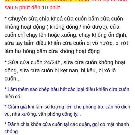
sau 5 phút đến 10 phút
* Chuyên sửa chìa khoá cửa cuốn bấm cửa cuốn
không hoạt động ( không đóng / mở được), cửa
cuốn chỉ chạy lên hoặc xuống, chạy không ổn định,
sửa tay bấm điều khiển cửa cuốn bị vô nước, bị rớt
làm hư hỏng bấm cửa không hoạt động
* Sửa cửa cuốn 24/24h, sửa cửa cuốn không hoạt
động, sửa cửa cuốn bị kẹt nan, bị kêu, bị xổ lô
cuốn...
* Làm thêm sao chép hầu hết các loại điều khiển cửa cuốn
hiện có
* Giảm giá khi làm số lượng lớn cho phòng trọ, căn hộ dịch
vụ, nhà xưởng, văn phòng công ty...
* Đánh chìa khóa cửa cuốn tại các quận, gọi có mặt nhanh
chóng