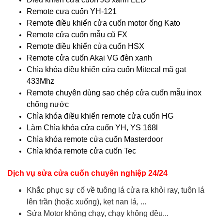
Remote cưa cuốn YH-121
Remote điều khiển cửa cuốn motor ống Kato
Remote cửa cuốn mẫu cũ FX
Remote điều khiển cửa cuốn HSX
Remote cửa cuốn Akai VG đèn xanh
Chìa khóa điều khiển cửa cuốn Mitecal mã gạt
433Mhz
Remote chuyên dùng sao chép cửa cuốn mẫu inox
chống nước
Chìa khóa điều khiển remote cửa cuốn HG
Làm Chìa khóa cửa cuốn YH, YS 168l
Chìa khóa remote cửa cuốn Masterdoor
Chìa khóa remote cửa cuốn Tec
Dịch vụ sửa cửa cuốn chuyên nghiệp 24/24
Khắc phục sự cố về tuông lá cửa ra khỏi ray, tuôn lá
lên trần (hoặc xuống), kẹt nan lá, ...
Sửa Motor không chạy, chạy không đều...