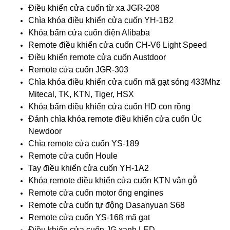
Điều khiển cửa cuốn từ xa JGR-208
Chìa khóa điều khiển cửa cuốn YH-1B2
Khóa bấm cửa cuốn điện Alibaba
Remote điều khiển cửa cuốn CH-V6 Light Speed
Điều khiển remote cửa cuốn Austdoor
Remote cửa cuốn JGR-303
Chìa khóa điều khiển cửa cuốn mã gạt sóng 433Mhz
Mitecal, TK, KTN, Tiger, HSX
Khóa bấm điều khiển cửa cuốn HD con rồng
Đánh chìa khóa remote điều khiển cửa cuốn Úc
Newdoor
Chìa remote cửa cuốn YS-189
Remote cửa cuốn Houle
Tay điều khiển cửa cuốn YH-1A2
Khóa remote điều khiển cửa cuốn KTN vân gỗ
Remote cửa cuốn motor ống engines
Remote cửa cuốn tự động Dasanyuan S68
Remote cửa cuốn YS-168 mã gạt
Điều khiển cửa cuốn JG xanh LED