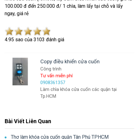
100.000 đ đến 250.000 đ/ 1 chìa, làm lấy tại chỗ và lấy
ngay, giá rẻ
4.9
5
sao của
3103
đánh giá
Copy điều khiển cửa cuốn
Công trình
Tư vấn miễn phí
0908361357
Làm chìa khóa cửa cuốn các quận tại
Tp.HCM
Bài Viết Liên Quan
Thợ làm khóa cửa cuốn quận Tân Phú TPHCM