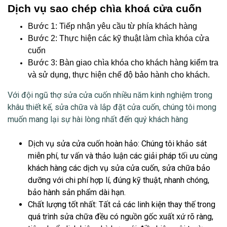
Dịch vụ sao chép chìa khoá cửa cuốn
Bước 1: Tiếp nhận yêu cầu từ phía khách hàng
Bước 2: Thực hiện các kỹ thuật làm chìa khóa cửa
cuốn
Bước 3: Bàn giao chìa khóa cho khách hàng kiểm tra
và sử dụng, thực hiện chế độ bảo hành cho khách.
Với đội ngũ thợ
sửa cửa cuốn
nhiều năm kinh nghiệm trong
khâu thiết kế, sửa chữa và lắp đặt cửa cuốn, chúng tôi mong
muốn mang lại sự hài lòng nhất đến quý khách hàng
Dịch vụ sửa cửa cuốn hoàn hảo
: Chúng tôi khảo sát
miễn phí, tư vấn và thảo luận các giải pháp tối ưu cùng
khách hàng các dịch vụ sửa cửa cuốn, sửa chữa bảo
dưỡng với chi phí hợp lí, đúng kỹ thuật, nhanh chóng,
bảo hành sản phẩm dài hạn.
Chất lượng tốt nhất
: Tất cả các linh kiện thay thế trong
quá trình sửa chữa đều có nguồn gốc xuất xứ rõ ràng,