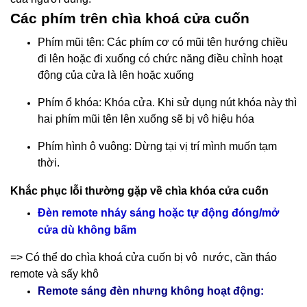
Các phím trên chìa khoá cửa cuốn
Phím mũi tên: Các phím cơ có mũi tên hướng chiều
đi lên hoặc đi xuống có chức năng điều chỉnh hoạt
động của cửa là lên hoặc xuống
Phím ổ khóa: Khóa cửa. Khi sử dụng nút khóa này thì
hai phím mũi tên lên xuống sẽ bị vô hiệu hóa
Phím hình ô vuông: Dừng tại vị trí mình muốn tạm
thời.
Khắc phục lỗi thường gặp về chìa khóa cửa cuốn
Đèn remote nháy sáng hoặc tự động đóng/mở
cửa dù không bấm
=> Có thể do chìa khoá cửa cuốn bị vô nước, cần tháo
remote và sấy khô
Remote sáng đèn nhưng không hoạt động: