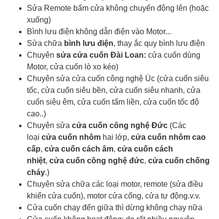
Sửa Remote bấm cửa không chuyển động lên (hoặc
xuống)
Bình lưu điện không dẫn điện vào Motor...
Sửa chữa
bình lưu điện
, thay ắc quy bình lưu điện
Chuyên
sửa cửa cuốn Đài Loan:
cửa cuốn dùng
Motor, cửa cuốn lò xo kéo)
Chuyên sửa cửa cuốn công nghệ Úc (cửa cuốn siêu
tốc, cửa cuốn siêu bền, cửa cuốn siêu nhanh, cửa
cuốn siêu êm, cửa cuốn tấm liền, cửa cuốn tốc độ
cao..)
Chuyên sửa
cửa cuốn công nghệ Đức
(Các
loại
cửa cuốn nhôm
hai lớp,
cửa cuốn nhôm cao
cấp
,
cửa cuốn cách âm
,
cửa cuốn cách
nhiệt
,
cửa cuốn công nghệ đức
,
cửa cuốn chống
cháy
.)
Chuyên sửa chữa các loại motor, remote (sửa điều
khiển cửa cuốn), motor cửa cổng, cửa tự động.v.v.
Cửa cuốn chạy đến giữa thì dừng không chạy nữa