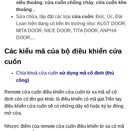
siêu thoáng
,
cửa cuốn chống cháy
,
cửa cuốn khe
thoáng
...
Sửa chữa, lắp đặt các loại
cửa cuốn
: Đức, Úc, Đài
Loan hiện đang có trên thị trường như: AUST DOOR,
MITA DOOR, NICE DOOR, TITA DOOR, ANPHA
DOOR,...
Các kiểu mã của bộ điều khiển cửa
cuốn
Chìa khoá cửa cuốn
sử dụng mã cố định (thủ
công)
Remote cửa cuốn điều khiển cửa cuốn
từ xa mã số cố
định còn có tên gọi khác là điều khiển có mã gạt.Trên tay
điều khiển cửa cuốn sẽ có những dãy số hoặc ký tự đóng
mở cửa.
Nhược điểm của remote cửa cuốn điều khiển từ xa có mã