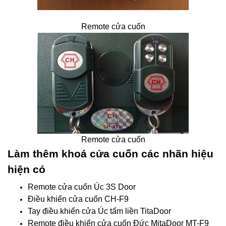
Remote cửa cuốn
Remote cửa cuốn
Làm thêm khoá cửa cuốn các nhãn hiệu
hiện có
Remote cửa cuốn Úc 3S Door
Điều khiển cửa cuốn CH-F9
Tay điều khiển cửa Úc tấm liền TitaDoor
Remote điều khiển cửa cuốn Đức MitaDoor MT-F9