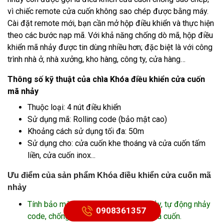
vì chiếc remote cửa cuốn không sao chép được bằng máy.
Cài đặt remote mới, bạn cần mở hộp điều khiển và thực hiện
theo các bước nạp mã. Với khả năng chống dò mã, hộp điều
khiển mã nhảy được tin dùng nhiều hơn; đặc biệt là với công
trình nhà ở, nhà xưởng, kho hàng, công ty, cửa hàng…
Thông số kỹ thuật của chìa Khóa điều khiển cửa cuốn
mã nhảy
Thuộc loại: 4 nút điều khiển
Sử dụng mã: Rolling code (bảo mật cao)
Khoảng cách sử dụng tối đa: 50m
Sử dụng cho: cửa cuốn khe thoáng và cửa cuốn tấm
liền, cửa cuốn inox...
Ưu điểm của sản phẩm Khóa điều khiển cửa cuốn mã
nhảy
Tính bảo mật cao, có sử dụng mã nhảy, tự động nhảy
0908361357
code, chống phá khóa và sao chép cửa cuốn.