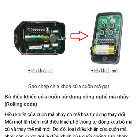
Sao chép chìa khoá cửa cuốn mã gạt
Bộ điều khiển cửa cuốn sử dụng công nghệ mã nhảy
(Rolling code)
Điều khiển cửa cuốn mã nhảy
có mã hóa tự động thay đổi.
Mỗi một lần bấm nút điều khiển, hệ thống tự động xóa bỏ mã
cũ và thay thế mã mới. Do đó, loại điều khiển cửa cuốn mã
nhảy còn được gọi là điều khiển cửa cuốn chống sao chép;