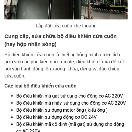
Lắp đặt cửa cuốn khe thoáng
Cung cấp, sửa chữa bộ điều khiển cửa cuốn
(hay hộp nhận sóng)
Bộ điều khiển cửa cuốn là thiết bị thông minh được tích
hợp với các phụ kiện như remote, điều khiển từ xa để kết
nối vận hành đóng lên xuống, khóa, dừng và đảo chiều
cửa cuốn.
Các loại bộ điều khiển cửa cuốn
Bộ điều khiển mã gạt sử dụng cho động cơ AC 220V
Bộ điều khiển mã nhảy sử dụng cho động cơ AC 220V
Bộ điều khiển sử dụng motor ống ( kiểu ống )
Bộ điều khiển sử dụng động cơ DC 24V
Bộ điều khiển mã cố định (mã gạt) sử dụng cho động
cơ AC 220V