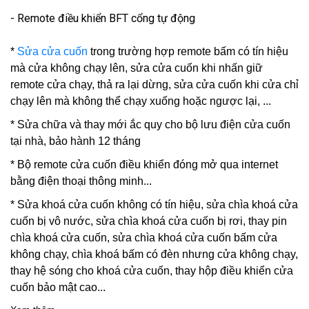
- Remote điều khiển BFT cổng tự động
*
Sửa cửa cuốn
trong trường hợp remote bấm có tín hiệu
mà cửa không chạy lên, sửa cửa cuốn khi nhấn giữ
remote cửa chạy, thả ra lại dừng, sửa cửa cuốn khi cửa chỉ
chạy lên mà không thể chạy xuống hoặc ngược lại, ...
* Sửa chữa và thay mới ắc quy cho bộ lưu điện cửa cuốn
tại nhà, bảo hành 12 tháng
* Bộ remote cửa cuốn điều khiển đóng mở qua internet
bằng điện thoại thông minh...
*
Sửa khoá cửa cuốn
không có tín hiệu, sửa chìa khoá cửa
cuốn bị vô nước, sửa chìa khoá cửa cuốn bị rơi, thay pin
chìa khoá cửa cuốn, sửa chìa khoá cửa cuốn bấm cửa
không chạy, chìa khoá bấm có đèn nhưng cửa không chạy,
thay hệ sóng cho khoá cửa cuốn, thay hộp điều khiển cửa
cuốn bảo mật cao...