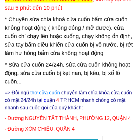
sau 5 phút đến 10 phút
* Chuyên sửa chìa khoá cửa cuốn bấm cửa cuốn
không hoạt động ( không đóng / mở được), cửa
cuốn chỉ chạy lên hoặc xuống, chạy không ổn định,
sửa tay bấm điều khiển cửa cuốn bị vô nước, bị rớt
làm hư hỏng bấm cửa không hoạt động
* Sửa cửa cuốn 24/24h, sửa cửa cuốn không hoạt
động, sửa cửa cuốn bị kẹt nan, bị kêu, bị xổ lô
cuốn...
=> Đội ngũ
thợ cửa cuốn
chuyên làm chìa khóa cửa cuốn
có mặt 24/24h tại
q
uận
4
TP.HCM nhanh chóng có mặt
nhanh sau cuộc gọi của quý khách:
- Đường NGUYỄN TẤT THÀNH, PHƯỜNG 12, QUẬN 4
- Đường XÓM CHIẾU, QUẬN 4