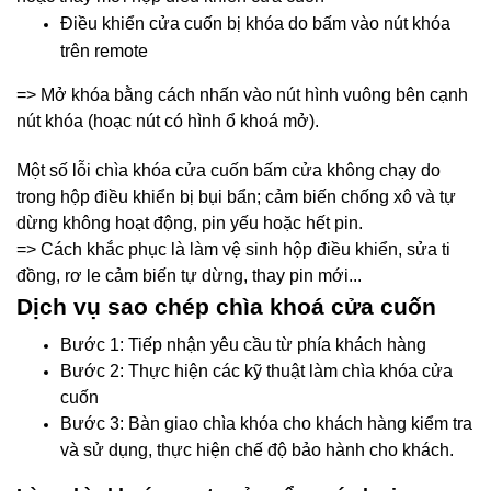
Điều khiển cửa cuốn bị khóa do bấm vào nút khóa
trên remote
=> Mở khóa bằng cách nhấn vào nút hình vuông bên cạnh
nút khóa (hoạc nút có hình ổ khoá mở).
Một số lỗi chìa khóa cửa cuốn bấm cửa không chạy do
trong hộp điều khiển bị bụi bẩn; cảm biến chống xô và tự
dừng không hoạt động, pin yếu hoặc hết pin.
=> Cách khắc phục là làm vệ sinh hộp điều khiển, sửa ti
đồng, rơ le cảm biến tự dừng, thay pin mới...
Dịch vụ sao chép chìa khoá cửa cuốn
Bước 1: Tiếp nhận yêu cầu từ phía khách hàng
Bước 2: Thực hiện các kỹ thuật làm chìa khóa cửa
cuốn
Bước 3: Bàn giao chìa khóa cho khách hàng kiểm tra
và sử dụng, thực hiện chế độ bảo hành cho khách.