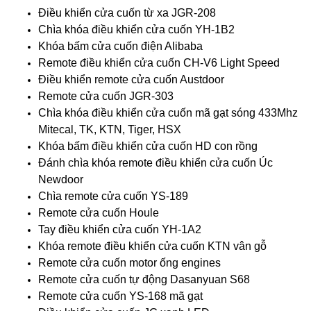
Điều khiển cửa cuốn từ xa JGR-208
Chìa khóa điều khiển cửa cuốn YH-1B2
Khóa bấm cửa cuốn điện Alibaba
Remote điều khiển cửa cuốn CH-V6 Light Speed
Điều khiển remote cửa cuốn Austdoor
Remote cửa cuốn JGR-303
Chìa khóa điều khiển cửa cuốn mã gạt sóng 433Mhz
Mitecal, TK, KTN, Tiger, HSX
Khóa bấm điều khiển cửa cuốn HD con rồng
Đánh chìa khóa remote điều khiển cửa cuốn Úc
Newdoor
Chìa remote cửa cuốn YS-189
Remote cửa cuốn Houle
Tay điều khiển cửa cuốn YH-1A2
Khóa remote điều khiển cửa cuốn KTN vân gỗ
Remote cửa cuốn motor ống engines
Remote cửa cuốn tự động Dasanyuan S68
Remote cửa cuốn YS-168 mã gạt