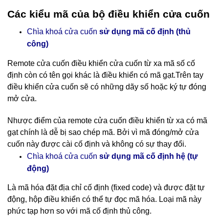
Các kiểu mã của bộ điều khiển cửa cuốn
Chìa khoá cửa cuốn
sử dụng mã cố định (thủ
công)
Remote cửa cuốn điều khiển cửa cuốn
từ xa mã số cố
định còn có tên gọi khác là điều khiển có mã gạt.Trên tay
điều khiển cửa cuốn sẽ có những dãy số hoặc ký tự đóng
mở cửa.
Nhược điểm của remote cửa cuốn điều khiển từ xa có mã
gạt chính là dễ bị sao chép mã. Bởi vì mã đóng/mở cửa
cuốn này được cài cố định và không có sự thay đổi.
cố định hệ (tự
Chìa khoá cửa cuốn
sử dụng mã
động)
Là mã hóa đặt địa chỉ cố định (fixed code) và được đặt tự
động, hộp điều khiển có thể tự đọc mã hóa. Loại mã này
phức tạp hơn so với mã cố định thủ công.