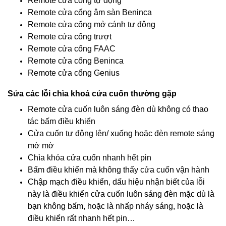
Remote cửa cổng tự động
Remote cửa cổng âm sàn Beninca
Remote cửa cổng mở cánh tự động
Remote cửa cổng trượt
Remote cửa cổng FAAC
Remote cửa cổng Beninca
Remote cửa cổng Genius
Sửa các lỗi chìa khoá cửa cuốn thường gặp
Remote cửa cuốn luôn sáng đèn dù không có thao
tác bấm điều khiển
Cửa cuốn tự động lên/ xuống hoặc đèn remote sáng
mờ mờ
Chìa khóa cửa cuốn nhanh hết pin
Bấm điều khiển mà không thấy cửa cuốn vận hành
Chập mạch điều khiển, dấu hiệu nhận biết của lỗi
này là điều khiển cửa cuốn luôn sáng đèn mặc dù là
bạn không bấm, hoặc là nhấp nháy sáng, hoặc là
điều khiển rất nhanh hết pin…