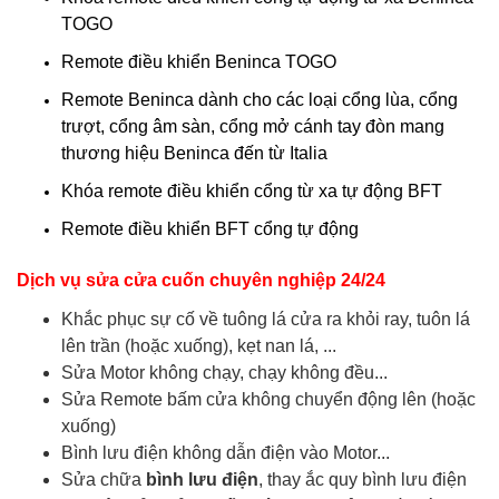
TOGO
Remote điều khiển Beninca TOGO
Remote Beninca dành cho các loại cổng lùa, cổng
trượt, cổng âm sàn, cổng mở cánh tay đòn mang
thương hiệu Beninca đến từ Italia
Khóa remote điều khiển cổng từ xa tự động BFT
Remote điều khiển BFT cổng tự động
Dịch vụ sửa cửa cuốn chuyên nghiệp 24/24
Khắc phục sự cố về tuông lá cửa ra khỏi ray, tuôn lá
lên trần (hoặc xuống), kẹt nan lá, ...
Sửa Motor không chạy, chạy không đều...
Sửa Remote bấm cửa không chuyển động lên (hoặc
xuống)
Bình lưu điện không dẫn điện vào Motor...
Sửa chữa
bình lưu điện
, thay ắc quy bình lưu điện