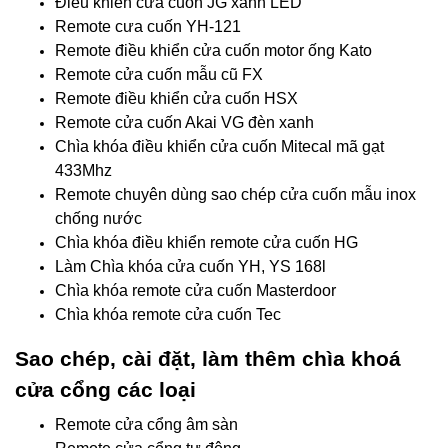
Điều khiển cửa cuốn JG xanh LED
Remote cưa cuốn YH-121
Remote điều khiển cửa cuốn motor ống Kato
Remote cửa cuốn mẫu cũ FX
Remote điều khiển cửa cuốn HSX
Remote cửa cuốn Akai VG đèn xanh
Chìa khóa điều khiển cửa cuốn Mitecal mã gạt
433Mhz
Remote chuyên dùng sao chép cửa cuốn mẫu inox
chống nước
Chìa khóa điều khiển remote cửa cuốn HG
Làm Chìa khóa cửa cuốn YH, YS 168l
Chìa khóa remote cửa cuốn Masterdoor
Chìa khóa remote cửa cuốn Tec
Sao chép, cài đặt, làm thêm chìa khoá
cửa cổng các loại
Remote cửa cổng âm sàn