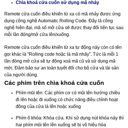
nhảy
Chìa khoá cửa cuốn sử dụng mã
Remote cửa cuốn điều khiển từ xa có mã nhảy được ứng
dụng công nghệ Automatic Rolling Code. Đây là công
nghệ hiện đại, mã số mở cửa sẽ được thay đổi liên tục sau
mỗi lần đóng/mở cửa lên/xuống.
Remote cửa cuốn điều khiển từ xa tự động này còn có tên
gọi khác là “Rolling code hoặc là mã nhãy”. Tức là mỗi 1
lần đóng mở cửa sẽ tự động xoá mã cũ và sử dụng mã
mới. Đảm bảo sự an toàn tuyệt đối cho bộ cửa và tài sản
của người dùng.
Các phím trên chìa khoá cửa cuốn
Phím mũi tên: Các phím cơ có mũi tên hướng chiều
đi lên hoặc đi xuống có chức năng điều chỉnh hoạt
động của cửa là lên hoặc xuống
Phím ổ khóa: Khóa cửa. Khi sử dụng nút khóa này thì
hai phím mũi tên lên xuống sẽ bị vô hiệu hóa