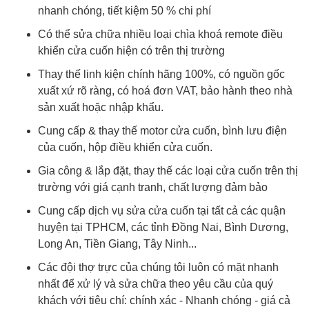
nhanh chóng, tiết kiệm 50 % chi phí
Có thể sửa chữa nhiều loại chìa khoá remote điều
khiển cửa cuốn hiện có trên thị trường
Thay thế linh kiện chính hãng 100%, có nguồn gốc
xuất xứ rõ ràng, có hoá đơn VAT, bảo hành theo nhà
sản xuất hoặc nhập khẩu.
Cung cấp & thay thế motor cửa cuốn, bình lưu điện
của cuốn, hộp điều khiển cửa cuốn.
Gia công & lắp đặt, thay thế các loại cửa cuốn trên thị
trường với giá cạnh tranh, chất lượng đảm bảo
Cung cấp dịch vụ sửa cửa cuốn tại tất cả các quận
huyện tại TPHCM, các tỉnh Đồng Nai, Bình Dương,
Long An, Tiền Giang, Tây Ninh...
Các đội thợ trực của chúng tôi luôn có mặt nhanh
nhất để xử lý và sửa chữa theo yêu cầu của quý
khách với tiêu chí: chính xác - Nhanh chóng - giá cả