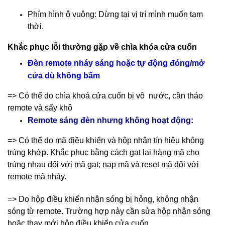
Phím hình ô vuông: Dừng tại vị trí mình muốn tạm
thời.
Khắc phục lỗi thường gặp về chìa khóa cửa cuốn
Đèn remote nháy sáng hoặc tự động đóng/mở
cửa dù không bấm
=> Có thể do chìa khoá cửa cuốn bị vô nước, cần tháo
remote và sấy khô
Remote sáng đèn nhưng không hoạt động:
=> Có thể do mã điều khiển và hộp nhận tín hiệu không
trùng khớp. Khắc phục bằng cách gạt lại hàng mã cho
trùng nhau đối với mã gạt; nạp mã và reset mã đối với
remote mã nhảy.
=> Do hộp điều khiển nhận sóng bị hỏng, không nhận
sóng từ remote. Trường hợp này cần sửa hộp nhận sóng
hoặc thay mới hộp điều khiển cửa cuốn