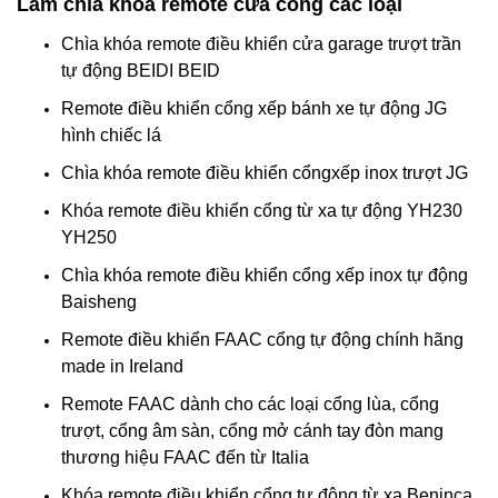
Làm chìa khoá remote cửa cổng các loại
Chìa khóa remote điều khiển cửa garage trượt trần
tự động BEIDI BEID
Remote điều khiển cổng xếp bánh xe tự động JG
hình chiếc lá
Chìa khóa remote điều khiển cổngxếp inox trượt JG
Khóa remote điều khiển cổng từ xa tự động YH230
YH250
Chìa khóa remote điều khiển cổng xếp inox tự động
Baisheng
Remote điều khiển FAAC cổng tự động chính hãng
made in Ireland
Remote FAAC dành cho các loại cổng lùa, cổng
trượt, cổng âm sàn, cổng mở cánh tay đòn mang
thương hiệu FAAC đến từ Italia
Khóa remote điều khiển cổng tự động từ xa Beninca