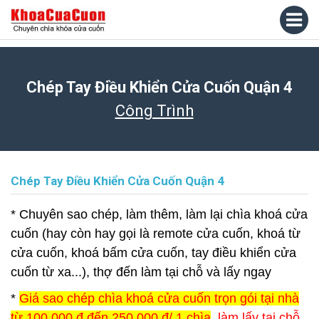
Chép Tay Điều Khiển Cửa Cuốn Quận 4
Công Trình
Chép Tay Điều Khiển Cửa Cuốn Quận 4
* Chuyên sao chép, làm thêm, làm lại chìa khoá cửa
cuốn (hay còn hay gọi là remote cửa cuốn, khoá từ
cửa cuốn, khoá bấm cửa cuốn, tay điều khiển cửa
cuốn từ xa...), thợ đến làm tại chỗ và lấy ngay
*
Giá sao chép chìa khoá cửa cuốn trọn gói tại nhà
từ 100.000 đ đến 250.000 đ/ 1 chìa
, làm lấy tại chỗ