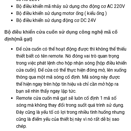
Bộ điều khiển mã nhảy sử dụng cho động cơ AC 220V
Bộ điều khiển sử dụng motor ống ( kiểu ống )
Bộ điều khiển sử dụng động cơ DC 24V
Bộ điều khiển cửa cuốn sử dụng công nghệ mã cố
định(mã gạt)
Để cửa cuốn có thể hoạt động được thì không thể thiếu
thiết biết có tên remote. Nó đóng vai trò quan trọng
trong việc phát lệnh cho hộp nhận sóng (hộp điều khiển
cửa cuốn). Để cửa có thể thực hiện đóng mở, lên xuống
thông qua một mã sóng cố định. Mã sóng này được
thể hiện ngay trên hộp tín hiệu và chỉ cần mở hộp ra
bạn sẽ nhìn thấy ngay lập tức.
Remote cửa cuốn mã gạt sẽ luôn cố định 1 mã số
sóng mà không thay đổi trong suốt quá trình sử dụng.
Đây cũng là yếu tố có lợi trong nhiều tình huống nhưng
cũng là điểm yếu của thiết bị này vì nó rất dễ bị sao
chép.