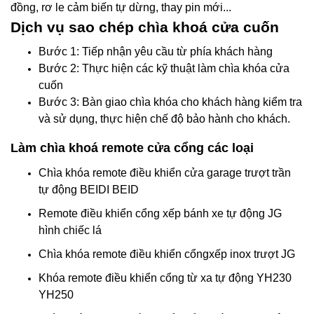
đồng, rơ le cảm biến tự dừng, thay pin mới...
Dịch vụ sao chép chìa khoá cửa cuốn
Bước 1: Tiếp nhận yêu cầu từ phía khách hàng
Bước 2: Thực hiện các kỹ thuật làm chìa khóa cửa
cuốn
Bước 3: Bàn giao chìa khóa cho khách hàng kiểm tra
và sử dụng, thực hiện chế độ bảo hành cho khách.
Làm chìa khoá remote cửa cổng các loại
Chìa khóa remote điều khiển cửa garage trượt trần
tự động BEIDI BEID
Remote điều khiển cổng xếp bánh xe tự động JG
hình chiếc lá
Chìa khóa remote điều khiển cổngxếp inox trượt JG
Khóa remote điều khiển cổng từ xa tự động YH230
YH250