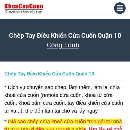
Chép Tay Điều Khiển Cửa Cuốn Quận 10
Công Trình
Chép Tay Điều Khiển Cửa Cuốn Quận 10
* Dịch vụ chuyên sao chép, làm thêm, làm lại chìa
khoá cửa cuốn (remote cửa cuốn, khoá từ cửa
cuốn, khoá bấm cửa cuốn, tay điều khiển cửa cuốn
từ xa...), thợ đến làm tại chỗ và lấy ngay
*
Giá sao chép chìa khoá cửa cuốn trọn gói tại nhà
từ 100.000 đ đến 250.000 đ/ 1 chìa
, làm lấy tại chỗ