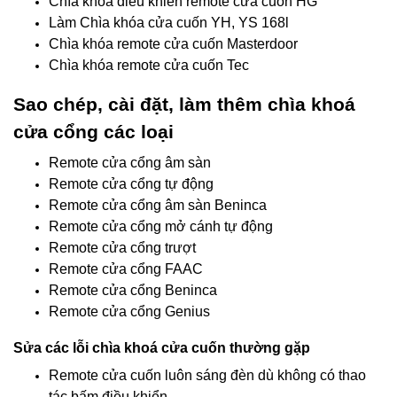
Chìa khóa điều khiển remote cửa cuốn HG
Làm Chìa khóa cửa cuốn YH, YS 168l
Chìa khóa remote cửa cuốn Masterdoor
Chìa khóa remote cửa cuốn Tec
Sao chép, cài đặt, làm thêm chìa khoá
cửa cổng các loại
Remote cửa cổng âm sàn
Remote cửa cổng tự động
Remote cửa cổng âm sàn Beninca
Remote cửa cổng mở cánh tự động
Remote cửa cổng trượt
Remote cửa cổng FAAC
Remote cửa cổng Beninca
Remote cửa cổng Genius
Sửa các lỗi chìa khoá cửa cuốn thường gặp
Remote cửa cuốn luôn sáng đèn dù không có thao
tác bấm điều khiển