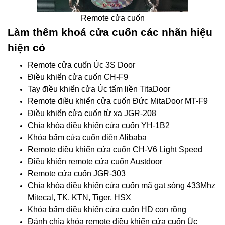
Remote cửa cuốn
Làm thêm khoá cửa cuốn các nhãn hiệu
hiện có
Remote cửa cuốn Úc 3S Door
Điều khiển cửa cuốn CH-F9
Tay điều khiển cửa Úc tấm liền TitaDoor
Remote điều khiển cửa cuốn Đức MitaDoor MT-F9
Điều khiển cửa cuốn từ xa JGR-208
Chìa khóa điều khiển cửa cuốn YH-1B2
Khóa bấm cửa cuốn điện Alibaba
Remote điều khiển cửa cuốn CH-V6 Light Speed
Điều khiển remote cửa cuốn Austdoor
Remote cửa cuốn JGR-303
Chìa khóa điều khiển cửa cuốn mã gạt sóng 433Mhz
Mitecal, TK, KTN, Tiger, HSX
Khóa bấm điều khiển cửa cuốn HD con rồng
Đánh chìa khóa remote điều khiển cửa cuốn Úc