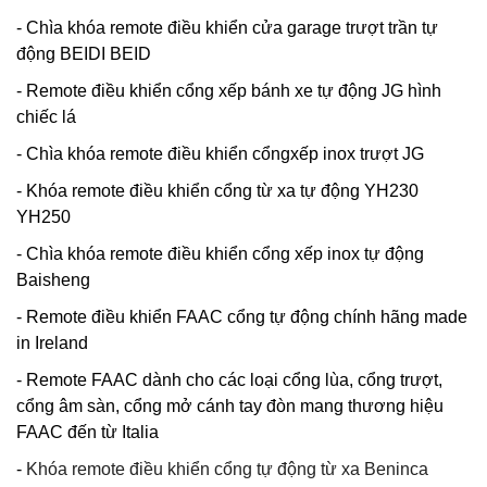
- Chìa khóa remote điều khiển cửa garage trượt trần tự
động BEIDI BEID
- Remote điều khiển cổng xếp bánh xe tự động JG hình
chiếc lá
- Chìa khóa remote điều khiển cổngxếp inox trượt JG
- Khóa remote điều khiển cổng từ xa tự động YH230
YH250
- Chìa khóa remote điều khiển cổng xếp inox tự động
Baisheng
- Remote điều khiển FAAC cổng tự động chính hãng made
in Ireland
- Remote FAAC dành cho các loại cổng lùa, cổng trượt,
cổng âm sàn, cổng mở cánh tay đòn mang thương hiệu
FAAC đến từ Italia
-
Khóa remote điều khiển cổng tự động từ xa Beninca