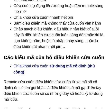
Cửa cuốn tự động lên/ xuống hoặc đèn remote sáng
mờ mờ
Chìa khóa cửa cuốn nhanh hết pin
Bấm điều khiển mà không thấy cửa cuốn vận hành
Chập mạch điều khiển, dấu hiệu nhận biết của lỗi
này là điều khiển cửa cuốn luôn sáng đèn mặc dù là
bạn không bấm, hoặc là nhấp nháy sáng, hoặc là
điều khiển rất nhanh hết pin…
Các kiểu mã của bộ điều khiển cửa cuốn
Chìa khoá cửa cuốn
sử dụng mã cố định (thủ
công)
Remote cửa cuốn điều khiển cửa cuốn
từ xa mã số cố
định còn có tên gọi khác là điều khiển có mã gạt.Trên tay
điều khiển cửa cuốn sẽ có những dãy số hoặc ký tự đóng
mở cửa.