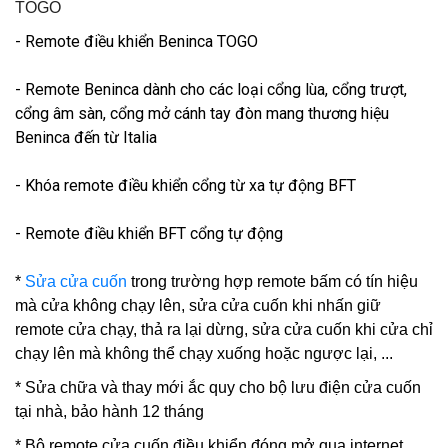
TOGO
- Remote điều khiển Beninca TOGO
- Remote Beninca dành cho các loại cổng lùa, cổng trượt,
cổng âm sàn, cổng mở cánh tay đòn mang thương hiệu
Beninca đến từ Italia
- Khóa remote điều khiển cổng từ xa tự động BFT
- Remote điều khiển BFT cổng tự động
*
Sửa cửa cuốn
trong trường hợp remote bấm có tín hiệu
mà cửa không chạy lên, sửa cửa cuốn khi nhấn giữ
remote cửa chạy, thả ra lại dừng, sửa cửa cuốn khi cửa chỉ
chạy lên mà không thể chạy xuống hoặc ngược lại, ...
* Sửa chữa và thay mới ắc quy cho bộ lưu điện cửa cuốn
tại nhà, bảo hành 12 tháng
* Bộ remote cửa cuốn điều khiển đóng mở qua internet