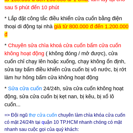
sau 5 phút đến 10 phút
* Lắp đặt công tắc điều khiển cửa cuốn bằng điện
thoại di động tại nhà
giá từ 800.000 đ đến 1.200.000
đ
*
Chuyên sửa chìa khoá cửa cuốn bấm cửa cuốn
không hoạt động
( không đóng / mở được), cửa
cuốn chỉ chạy lên hoặc xuống, chạy không ổn định,
sửa tay bấm điều khiển cửa cuốn bị vô nước, bị rớt
làm hư hỏng bấm cửa không hoạt động
*
Sửa cửa cuốn
24/24h, sửa cửa cuốn không hoạt
động, sửa cửa cuốn bị kẹt nan, bị kêu, bị xổ lô
cuốn...
=> Đội ngũ
thợ cửa cuốn
chuyên làm chìa khóa cửa cuốn
có mặt 24/24h tại
q
uận 10
TP.HCM nhanh chóng có mặt
nhanh sau cuộc gọi của quý khách: