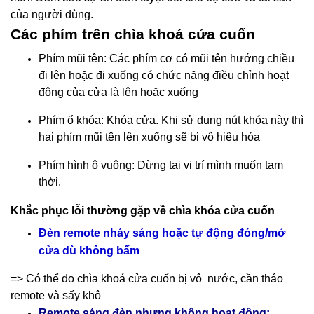
của người dùng.
Các phím trên chìa khoá cửa cuốn
Phím mũi tên: Các phím cơ có mũi tên hướng chiều
đi lên hoặc đi xuống có chức năng điều chỉnh hoạt
động của cửa là lên hoặc xuống
Phím ổ khóa: Khóa cửa. Khi sử dụng nút khóa này thì
hai phím mũi tên lên xuống sẽ bị vô hiệu hóa
Phím hình ô vuông: Dừng tại vị trí mình muốn tạm
thời.
Khắc phục lỗi thường gặp về chìa khóa cửa cuốn
Đèn remote nháy sáng hoặc tự động đóng/mở
cửa dù không bấm
=> Có thể do chìa khoá cửa cuốn bị vô nước, cần tháo
remote và sấy khô
Remote sáng đèn nhưng không hoạt động: