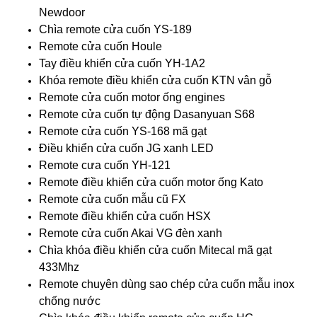
Newdoor
Chìa remote cửa cuốn YS-189
Remote cửa cuốn Houle
Tay điều khiển cửa cuốn YH-1A2
Khóa remote điều khiển cửa cuốn KTN vân gỗ
Remote cửa cuốn motor ống engines
Remote cửa cuốn tự động Dasanyuan S68
Remote cửa cuốn YS-168 mã gạt
Điều khiển cửa cuốn JG xanh LED
Remote cưa cuốn YH-121
Remote điều khiển cửa cuốn motor ống Kato
Remote cửa cuốn mẫu cũ FX
Remote điều khiển cửa cuốn HSX
Remote cửa cuốn Akai VG đèn xanh
Chìa khóa điều khiển cửa cuốn Mitecal mã gạt
433Mhz
Remote chuyên dùng sao chép cửa cuốn mẫu inox
chống nước