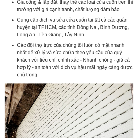
Gia công & lắp đặt, thay thế các loại cửa cuốn trên thị
trường với giá cạnh tranh, chất lượng đảm bảo
Cung cấp dịch vụ sửa cửa cuốn tại tất cả các quận
huyện tại TPHCM, các tỉnh Đồng Nai, Bình Dương,
Long An, Tiền Giang, Tây Ninh...
Các đội thợ trực của chúng tôi luôn có mặt nhanh
nhất để xử lý và sửa chữa theo yêu cầu của quý
khách với tiêu chí: chính xác - Nhanh chóng - giá cả
hợp lý - an toàn với dịch vụ hậu mãi ngày càng được
chú trọng.