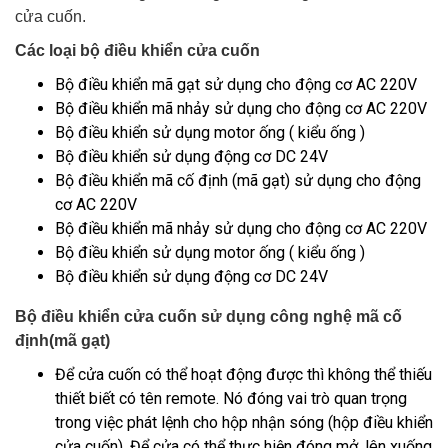
cửa cuốn.
Các loại bộ điều khiển cửa cuốn
Bộ điều khiển mã gạt sử dụng cho động cơ AC 220V
Bộ điều khiển mã nhảy sử dụng cho động cơ AC 220V
Bộ điều khiển sử dụng motor ống ( kiểu ống )
Bộ điều khiển sử dụng động cơ DC 24V
Bộ điều khiển mã cố định (mã gạt) sử dụng cho động
cơ AC 220V
Bộ điều khiển mã nhảy sử dụng cho động cơ AC 220V
Bộ điều khiển sử dụng motor ống ( kiểu ống )
Bộ điều khiển sử dụng động cơ DC 24V
Bộ điều khiển cửa cuốn sử dụng công nghệ mã cố
định(mã gạt)
Để cửa cuốn có thể hoạt động được thì không thể thiếu
thiết biết có tên remote. Nó đóng vai trò quan trọng
trong việc phát lệnh cho hộp nhận sóng (hộp điều khiển
cửa cuốn). Để cửa có thể thực hiện đóng mở, lên xuống