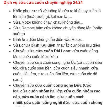
Dịch vụ sửa cửa cuốn chuyên nghiệp 24/24
Khắc phục sự cố về tuông lá cửa ra khỏi ray, tuôn lá
lên trần (hoặc xuống), kẹt nan lá, ...
Sửa Motor không chạy, chạy không đều...
Sửa Remote bấm cửa không chuyển động lên (hoặc
xuống)
Bình lưu điện không dẫn điện vào Motor...
Sửa chữa
bình lưu điện
, thay ắc quy bình lưu điện
Chuyên
sửa cửa cuốn Đài Loan:
cửa cuốn dùng
Motor, cửa cuốn lò xo kéo)
Chuyên sửa cửa cuốn công nghệ Úc (cửa cuốn siêu
tốc, cửa cuốn siêu bền, cửa cuốn siêu nhanh, cửa
cuốn siêu êm, cửa cuốn tấm liền, cửa cuốn tốc độ
cao..)
Chuyên sửa
cửa cuốn công nghệ Đức
(Các
loại
cửa cuốn nhôm
hai lớp,
cửa cuốn nhôm cao
cấp
,
cửa cuốn cách âm
,
cửa cuốn cách
nhiệt
,
cửa cuốn công nghệ đức
,
cửa cuốn chống