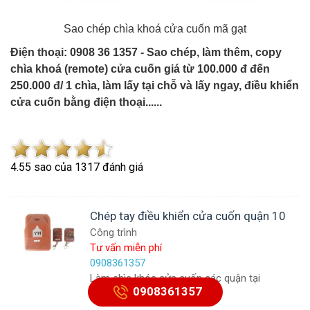
Sao chép chìa khoá cửa cuốn mã gạt
Điện thoại: 0908 36 1357 - Sao chép, làm thêm, copy
chìa khoá (remote) cửa cuốn giá từ 100.000 đ đến
250.000 đ/ 1 chìa, làm lấy tại chỗ và lấy ngay, điều khiển
cửa cuốn bằng điện thoại......
4.5
5
sao của
1317
đánh giá
Chép tay điều khiển cửa cuốn quận 10
Công trình
Tư vấn miễn phí
0908361357
Làm chìa khóa cửa cuốn các quận tại
0908361357
Tp.HCM