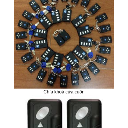
Chìa khoá cửa cuốn