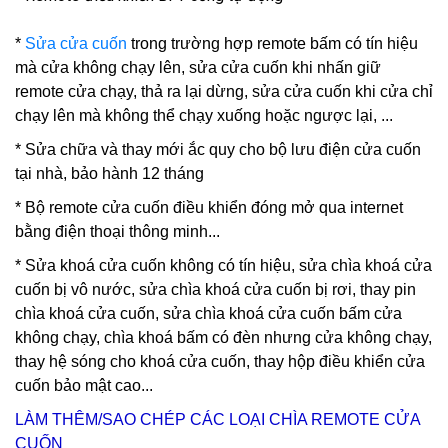
*
Sửa cửa cuốn
trong trường hợp remote bấm có tín hiệu
mà cửa không chạy lên, sửa cửa cuốn khi nhấn giữ
remote cửa chạy, thả ra lại dừng, sửa cửa cuốn khi cửa chỉ
chạy lên mà không thể chạy xuống hoặc ngược lại, ...
* Sửa chữa và thay mới ắc quy cho bộ lưu điện cửa cuốn
tại nhà, bảo hành 12 tháng
* Bộ remote cửa cuốn điều khiển đóng mở qua internet
bằng điện thoại thông minh...
*
Sửa khoá cửa cuốn
không có tín hiệu, sửa chìa khoá cửa
cuốn bị vô nước, sửa chìa khoá cửa cuốn bị rơi, thay pin
chìa khoá cửa cuốn, sửa chìa khoá cửa cuốn bấm cửa
không chạy, chìa khoá bấm có đèn nhưng cửa không chạy,
thay hệ sóng cho khoá cửa cuốn, thay hộp điều khiển cửa
cuốn bảo mật cao...
LÀM THÊM/SAO CHÉP CÁC LOẠI CHÌA REMOTE CỬA
CUỐN