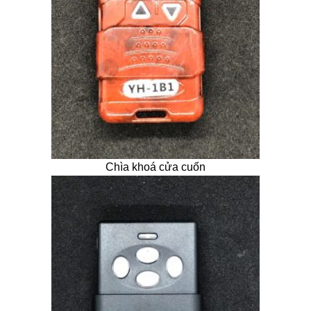
Chìa khoá cửa cuốn