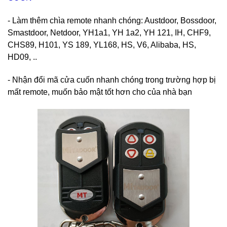
- Làm thêm chìa remote nhanh chóng: Austdoor, Bossdoor,
Smastdoor, Netdoor, YH1a1, YH 1a2, YH 121, IH, CHF9,
CHS89, H101, YS 189, YL168, HS, V6, Alibaba, HS,
HD09, ..
- Nhận đổi mã cửa cuốn nhanh chóng trong trường hợp bị
mất remote, muốn bảo mật tốt hơn cho của nhà bạn