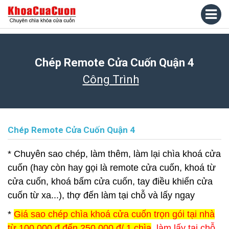
Chép Remote Cửa Cuốn Quận 4
Công Trình
Chép Remote Cửa Cuốn Quận 4
* Chuyên sao chép, làm thêm, làm lại chìa khoá cửa
cuốn (hay còn hay gọi là remote cửa cuốn, khoá từ
cửa cuốn, khoá bấm cửa cuốn, tay điều khiển cửa
cuốn từ xa...), thợ đến làm tại chỗ và lấy ngay
*
Giá sao chép chìa khoá cửa cuốn trọn gói tại nhà
từ 100.000 đ đến 250.000 đ/ 1 chìa
, làm lấy tại chỗ