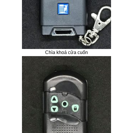
Chìa khoá cửa cuốn