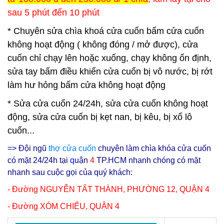
sau 5 phút đến 10 phút
* Chuyên sửa chìa khoá cửa cuốn bấm cửa cuốn
không hoạt động ( không đóng / mở được), cửa
cuốn chỉ chạy lên hoặc xuống, chạy không ổn định,
sửa tay bấm điều khiển cửa cuốn bị vô nước, bị rớt
làm hư hỏng bấm cửa không hoạt động
* Sửa cửa cuốn 24/24h, sửa cửa cuốn không hoạt
động, sửa cửa cuốn bị kẹt nan, bị kêu, bị xổ lô
cuốn...
=> Đội ngũ
thợ cửa cuốn
chuyên làm chìa khóa cửa cuốn
có mặt 24/24h tại
q
uận
4
TP.HCM nhanh chóng có mặt
nhanh sau cuộc gọi của quý khách:
- Đường NGUYỄN TẤT THÀNH, PHƯỜNG 12, QUẬN 4
- Đường XÓM CHIẾU, QUẬN 4