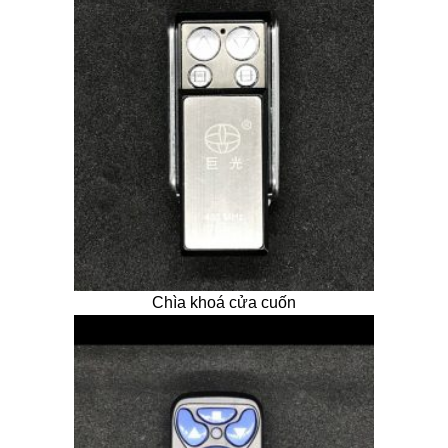
Chìa khoá cửa cuốn