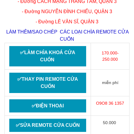
- Đường CÁCH MẠNG THÁNG TÁM,
QUẬN 3
- Đường NGUYỄN ĐÌNH CHIỂU,
QUẬN 3
- Đường LÊ VĂN SĨ,
QUẬN 3
LÀM THÊM/SAO CHÉP CÁC LOẠI CHÌA REMOTE CỬA
CUỐN
✅LÀM CHÌA KHOÁ CỬA
170.000-
250.000
CUỐN
✅THAY PIN REMOTE CỬA
miễn phí
CUỐN
O9O8 36 1357
✅ĐIỆN THOẠI
50.000
✅SỬA REMOTE CỬA CUỐN