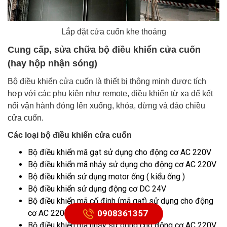
Lắp đặt cửa cuốn khe thoáng
Cung cấp, sửa chữa bộ điều khiển cửa cuốn
(hay hộp nhận sóng)
Bộ điều khiển cửa cuốn là thiết bị thông minh được tích
hợp với các phụ kiện như remote, điều khiển từ xa để kết
nối vận hành đóng lên xuống, khóa, dừng và đảo chiều
cửa cuốn.
Các loại bộ điều khiển cửa cuốn
Bộ điều khiển mã gạt sử dụng cho động cơ AC 220V
Bộ điều khiển mã nhảy sử dụng cho động cơ AC 220V
Bộ điều khiển sử dụng motor ống ( kiểu ống )
Bộ điều khiển sử dụng động cơ DC 24V
Bộ điều khiển mã cố định (mã gạt) sử dụng cho động
0908361357
cơ AC 220V
Bộ điều khiển mã nhảy sử dụng cho động cơ AC 220V