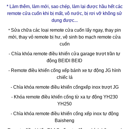
* Làm thêm, làm mới, sao chép, làm lại được hầu hết các
remote cửa cuốn khi bị mất, vô nước, bị rơi vỡ không sử
dụng được...
Sửa chữa các loại remote cửa cuốn lấy ngay, thay pin
*
mới, thay vỏ remote bị hư, vệ sinh bo mạch remote cửa
cuốn
- Chìa khóa remote điều khiển cửa garage trượt trần tự
động BEIDI BEID
- Remote điều khiển cổng xếp bánh xe tự động JG hình
chiếc lá
- Chìa khóa remote điều khiển cổngxếp inox trượt JG
- Khóa remote điều khiển cổng từ xa tự động YH230
YH250
- Chìa khóa remote điều khiển cổng xếp inox tự động
Baisheng