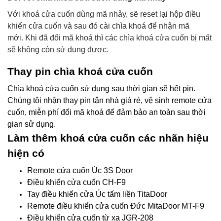
Với khoá cửa cuốn dùng mã nhảy, sẽ reset lại hộp điều
khiển cửa cuốn và sau đó cài chìa khoá để nhận mã
mới.
Khi đã đổi mã khoá thì các chìa khoá cửa cuốn bị mất
sẽ không còn sử dụng được.
Thay pin chìa khoá cửa cuốn
Chìa khoá cửa cuốn sử dụng sau thời gian sẽ hết pin.
Chúng tôi nhận thay pin tận nhà giá rẻ, vệ sinh remote cửa
cuốn, miễn phí đổi mã khoá để đảm bảo an toàn sau thời
gian sử dụng.
Làm thêm khoá cửa cuốn các nhãn hiệu
hiện có
Remote cửa cuốn Úc 3S Door
Điều khiển cửa cuốn CH-F9
Tay điều khiển cửa Úc tấm liền TitaDoor
Remote điều khiển cửa cuốn Đức MitaDoor MT-F9
Điều khiển cửa cuốn từ xa JGR-208