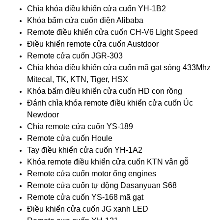
Chìa khóa điều khiển cửa cuốn YH-1B2
Khóa bấm cửa cuốn điện Alibaba
Remote điều khiển cửa cuốn CH-V6 Light Speed
Điều khiển remote cửa cuốn Austdoor
Remote cửa cuốn JGR-303
Chìa khóa điều khiển cửa cuốn mã gạt sóng 433Mhz
Mitecal, TK, KTN, Tiger, HSX
Khóa bấm điều khiển cửa cuốn HD con rồng
Đánh chìa khóa remote điều khiển cửa cuốn Úc
Newdoor
Chìa remote cửa cuốn YS-189
Remote cửa cuốn Houle
Tay điều khiển cửa cuốn YH-1A2
Khóa remote điều khiển cửa cuốn KTN vân gỗ
Remote cửa cuốn motor ống engines
Remote cửa cuốn tự động Dasanyuan S68
Remote cửa cuốn YS-168 mã gạt
Điều khiển cửa cuốn JG xanh LED