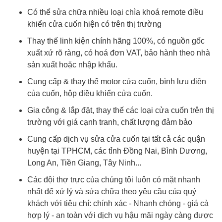
Có thể sửa chữa nhiều loại chìa khoá remote điều
khiển cửa cuốn hiện có trên thị trường
Thay thế linh kiện chính hãng 100%, có nguồn gốc
xuất xứ rõ ràng, có hoá đơn VAT, bảo hành theo nhà
sản xuất hoặc nhập khẩu.
Cung cấp & thay thế motor cửa cuốn, bình lưu điện
của cuốn, hộp điều khiển cửa cuốn.
Gia công & lắp đặt, thay thế các loại cửa cuốn trên thị
trường với giá cạnh tranh, chất lượng đảm bảo
Cung cấp dịch vụ sửa cửa cuốn tại tất cả các quận
huyện tại TPHCM, các tỉnh Đồng Nai, Bình Dương,
Long An, Tiền Giang, Tây Ninh...
Các đội thợ trực của chúng tôi luôn có mặt nhanh
nhất để xử lý và sửa chữa theo yêu cầu của quý
khách với tiêu chí: chính xác - Nhanh chóng - giá cả
hợp lý - an toàn với dịch vụ hậu mãi ngày càng được