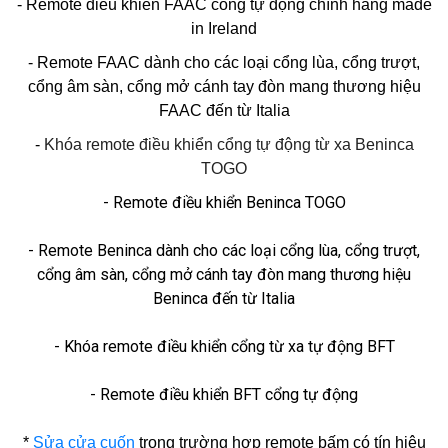
- Remote điều khiển FAAC cổng tự động chính hãng made
in Ireland
- Remote FAAC dành cho các loại cổng lùa, cổng trượt,
cổng âm sàn, cổng mở cánh tay đòn mang thương hiệu
FAAC đến từ Italia
-
Khóa remote điều khiển cổng tự động từ xa Beninca
TOGO
- Remote điều khiển Beninca TOGO
- Remote Beninca dành cho các loại cổng lùa, cổng trượt,
cổng âm sàn, cổng mở cánh tay đòn mang thương hiệu
Beninca đến từ Italia
- Khóa remote điều khiển cổng từ xa tự động BFT
- Remote điều khiển BFT cổng tự động
*
Sửa cửa cuốn
trong trường hợp remote bấm có tín hiệu