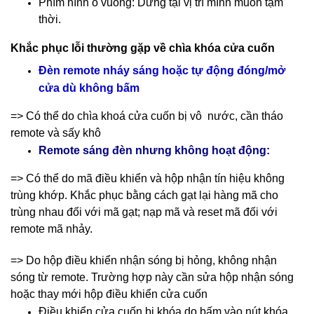
Phím hình ô vuông: Dừng tại vị trí mình muốn tạm
thời.
Khắc phục lỗi thường gặp về chìa khóa cửa cuốn
Đèn remote nháy sáng hoặc tự động đóng/mở
cửa dù không bấm
=> Có thể do chìa khoá cửa cuốn bị vô nước, cần tháo
remote và sấy khô
Remote sáng đèn nhưng không hoạt động:
=> Có thể do mã điều khiển và hộp nhận tín hiệu không
trùng khớp. Khắc phục bằng cách gạt lại hàng mã cho
trùng nhau đối với mã gạt; nạp mã và reset mã đối với
remote mã nhảy.
=> Do hộp điều khiển nhận sóng bị hỏng, không nhận
sóng từ remote. Trường hợp này cần sửa hộp nhận sóng
hoặc thay mới hộp điều khiển cửa cuốn
Điều khiển cửa cuốn bị khóa do bấm vào nút khóa