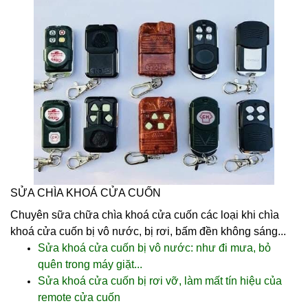
SỬA CHÌA KHOÁ CỬA CUỐN
Chuyên sữa chữa
chìa khoá cửa cuốn
các loại khi
chìa
khoá cửa cuốn
bị vô nước, bị rơi, bấm đền không sáng...
Sửa khoá cửa cuốn bị vô nước: như đi mưa, bỏ
quên trong máy giặt...
Sửa khoá cửa cuốn bị rơi vỡ, làm mất tín hiệu của
remote cửa cuốn