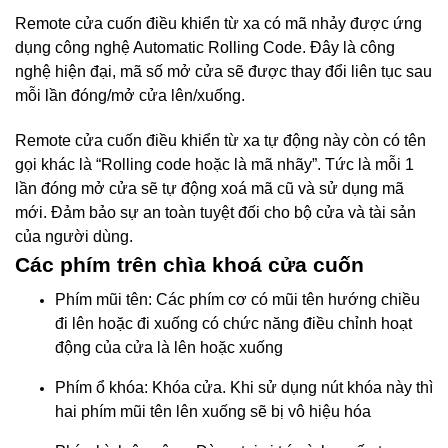
Remote cửa cuốn điều khiển từ xa có mã nhảy được ứng
dụng công nghệ Automatic Rolling Code. Đây là công
nghệ hiện đại, mã số mở cửa sẽ được thay đổi liên tục sau
mỗi lần đóng/mở cửa lên/xuống.
Remote cửa cuốn điều khiển từ xa tự động này còn có tên
gọi khác là “Rolling code hoặc là mã nhãy”. Tức là mỗi 1
lần đóng mở cửa sẽ tự động xoá mã cũ và sử dụng mã
mới. Đảm bảo sự an toàn tuyệt đối cho bộ cửa và tài sản
của người dùng.
Các phím trên chìa khoá cửa cuốn
Phím mũi tên: Các phím cơ có mũi tên hướng chiều
đi lên hoặc đi xuống có chức năng điều chỉnh hoạt
động của cửa là lên hoặc xuống
Phím ổ khóa: Khóa cửa. Khi sử dụng nút khóa này thì
hai phím mũi tên lên xuống sẽ bị vô hiệu hóa