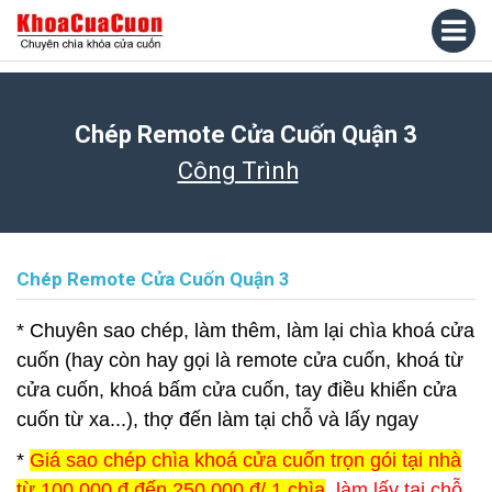
Chép Remote Cửa Cuốn Quận 3
Công Trình
Chép Remote Cửa Cuốn Quận 3
* Chuyên sao chép, làm thêm, làm lại chìa khoá cửa
cuốn (hay còn hay gọi là remote cửa cuốn, khoá từ
cửa cuốn, khoá bấm cửa cuốn, tay điều khiển cửa
cuốn từ xa...), thợ đến làm tại chỗ và lấy ngay
*
Giá sao chép chìa khoá cửa cuốn trọn gói tại nhà
từ 100.000 đ đến 250.000 đ/ 1 chìa
, làm lấy tại chỗ