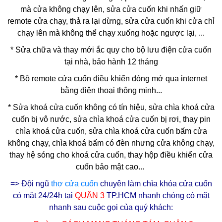
mà cửa không chạy lên, sửa cửa cuốn khi nhấn giữ
remote cửa chạy, thả ra lại dừng, sửa cửa cuốn khi cửa chỉ
chạy lên mà không thể chạy xuống hoặc ngược lại, ...
* Sửa chữa và thay mới ắc quy cho bộ lưu điện cửa cuốn
tại nhà, bảo hành 12 tháng
* Bộ remote cửa cuốn điều khiển đóng mở qua internet
bằng điện thoại thông minh...
*
Sửa khoá cửa cuốn
không có tín hiệu, sửa chìa khoá cửa
cuốn bị vô nước, sửa chìa khoá cửa cuốn bị rơi, thay pin
chìa khoá cửa cuốn, sửa chìa khoá cửa cuốn bấm cửa
không chạy, chìa khoá bấm có đèn nhưng cửa không chạy,
thay hệ sóng cho khoá cửa cuốn, thay hộp điều khiển cửa
cuốn bảo mật cao...
=> Đội ngũ
thợ cửa cuốn
chuyên làm chìa khóa cửa cuốn
có mặt 24/24h tại
QUẬN 3
TP.HCM nhanh chóng có mặt
nhanh sau cuộc gọi của quý khách: