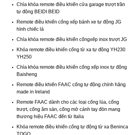
Chìa khóa remote điều khiển cửa garage trượt trần
tự động BEIDI BEID
Remote điều khiển cổng xếp bánh xe tự động JG
hình chiếc lá
Chìa khóa remote điều khiển cổngxếp inox trượt JG
Khóa remote điều khiển cổng từ xa tự động YH230
YH250
Chìa khóa remote điều khiển cổng xếp inox tự động
Baisheng
Remote điều khiển FAAC cổng tự động chính hãng
made in Ireland
Remote FAAC dành cho các loại cổng lùa, cổng
trượt, cổng âm sàn, cổng mở cánh tay đòn mang
thương hiệu FAAC đến từ Italia
Khóa remote điều khiển cổng tự động từ xa Beninca
TOGO