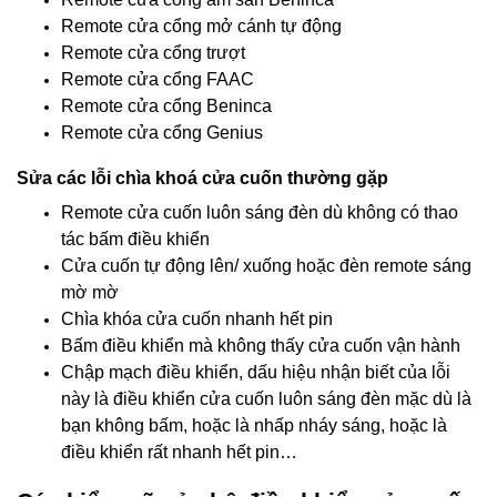
Remote cửa cổng mở cánh tự động
Remote cửa cổng trượt
Remote cửa cổng FAAC
Remote cửa cổng Beninca
Remote cửa cổng Genius
Sửa các lỗi chìa khoá cửa cuốn thường gặp
Remote cửa cuốn luôn sáng đèn dù không có thao
tác bấm điều khiển
Cửa cuốn tự động lên/ xuống hoặc đèn remote sáng
mờ mờ
Chìa khóa cửa cuốn nhanh hết pin
Bấm điều khiển mà không thấy cửa cuốn vận hành
Chập mạch điều khiển, dấu hiệu nhận biết của lỗi
này là điều khiển cửa cuốn luôn sáng đèn mặc dù là
bạn không bấm, hoặc là nhấp nháy sáng, hoặc là
điều khiển rất nhanh hết pin…