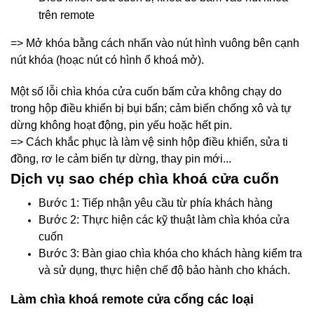
trên remote
=> Mở khóa bằng cách nhấn vào nút hình vuông bên cạnh
nút khóa (hoạc nút có hình ổ khoá mở).
Một số lỗi chìa khóa cửa cuốn bấm cửa không chạy do
trong hộp điều khiển bị bụi bẩn; cảm biến chống xô và tự
dừng không hoạt động, pin yếu hoặc hết pin.
=> Cách khắc phục là làm vệ sinh hộp điều khiển, sửa ti
đồng, rơ le cảm biến tự dừng, thay pin mới...
Dịch vụ sao chép chìa khoá cửa cuốn
Bước 1: Tiếp nhận yêu cầu từ phía khách hàng
Bước 2: Thực hiện các kỹ thuật làm chìa khóa cửa
cuốn
Bước 3: Bàn giao chìa khóa cho khách hàng kiểm tra
và sử dụng, thực hiện chế độ bảo hành cho khách.
Làm chìa khoá remote cửa cổng các loại