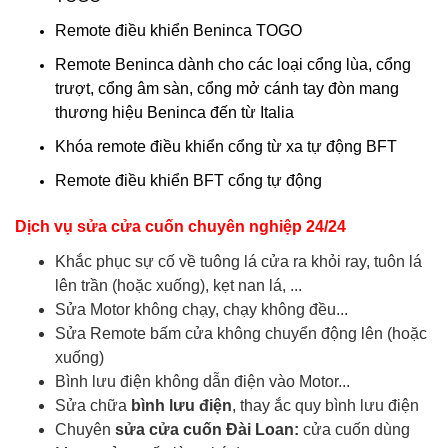
Remote điều khiển Beninca TOGO
Remote Beninca dành cho các loại cổng lùa, cổng
trượt, cổng âm sàn, cổng mở cánh tay đòn mang
thương hiệu Beninca đến từ Italia
Khóa remote điều khiển cổng từ xa tự động BFT
Remote điều khiển BFT cổng tự động
Dịch vụ sửa cửa cuốn chuyên nghiệp 24/24
Khắc phục sự cố về tuông lá cửa ra khỏi ray, tuôn lá
lên trần (hoặc xuống), kẹt nan lá, ...
Sửa Motor không chạy, chạy không đều...
Sửa Remote bấm cửa không chuyển động lên (hoặc
xuống)
Bình lưu điện không dẫn điện vào Motor...
Sửa chữa
bình lưu điện
, thay ắc quy bình lưu điện
Chuyên
sửa cửa cuốn Đài Loan:
cửa cuốn dùng