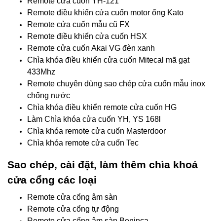
Remote cưa cuốn YH-121
Remote điều khiển cửa cuốn motor ống Kato
Remote cửa cuốn mẫu cũ FX
Remote điều khiển cửa cuốn HSX
Remote cửa cuốn Akai VG đèn xanh
Chìa khóa điều khiển cửa cuốn Mitecal mã gạt
433Mhz
Remote chuyên dùng sao chép cửa cuốn mẫu inox
chống nước
Chìa khóa điều khiển remote cửa cuốn HG
Làm Chìa khóa cửa cuốn YH, YS 168l
Chìa khóa remote cửa cuốn Masterdoor
Chìa khóa remote cửa cuốn Tec
Sao chép, cài đặt, làm thêm chìa khoá
cửa cổng các loại
Remote cửa cổng âm sàn
Remote cửa cổng tự động
Remote cửa cổng âm sàn Beninca