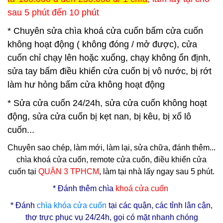
sau 5 phút đến 10 phút
* Chuyên sửa chìa khoá cửa cuốn bấm cửa cuốn
không hoạt động ( không đóng / mở được), cửa
cuốn chỉ chạy lên hoặc xuống, chạy không ổn định,
sửa tay bấm điều khiển cửa cuốn bị vô nước, bị rớt
làm hư hỏng bấm cửa không hoạt động
* Sửa cửa cuốn 24/24h, sửa cửa cuốn không hoạt
động, sửa cửa cuốn bị kẹt nan, bị kêu, bị xổ lô
cuốn...
Chuyên sao chép, làm mới, làm lại, sửa chữa, đánh thêm...
chìa khoá cửa cuốn, remote cửa cuốn, điều khiển cửa
cuốn tại
QUẬN 3
TPHCM
, làm tại nhà lấy ngay sau 5 phút.
* Đ
ánh thêm chìa
khoá cửa cuốn
* Đánh
chìa
khóa cửa cuốn
tại các quận, các tỉnh lân cận,
thợ trực phục vụ 24/24h, gọi có mặt nhanh chóng