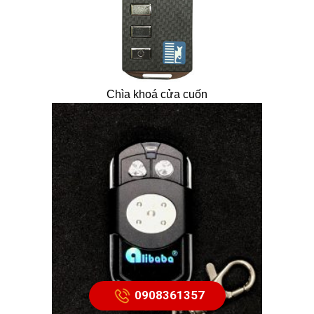
Chìa khoá cửa cuốn
0908361357