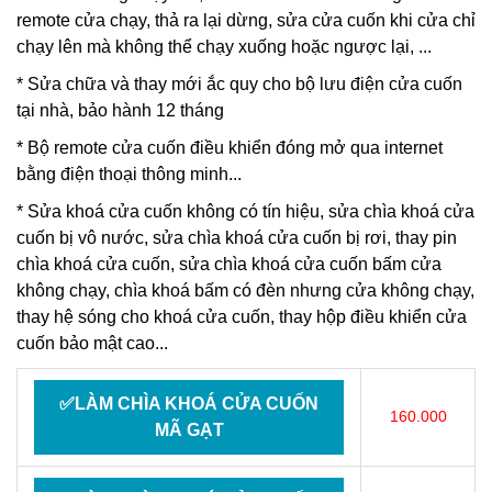
remote cửa chạy, thả ra lại dừng, sửa cửa cuốn khi cửa chỉ
chạy lên mà không thể chạy xuống hoặc ngược lại, ...
* Sửa chữa và thay mới ắc quy cho bộ lưu điện cửa cuốn
tại nhà, bảo hành 12 tháng
* Bộ remote cửa cuốn điều khiển đóng mở qua internet
bằng điện thoại thông minh...
*
Sửa khoá cửa cuốn
không có tín hiệu, sửa chìa khoá cửa
cuốn bị vô nước, sửa chìa khoá cửa cuốn bị rơi, thay pin
chìa khoá cửa cuốn, sửa chìa khoá cửa cuốn bấm cửa
không chạy, chìa khoá bấm có đèn nhưng cửa không chạy,
thay hệ sóng cho khoá cửa cuốn, thay hộp điều khiển cửa
cuốn bảo mật cao...
✅LÀM CHÌA KHOÁ CỬA CUỐN
160.000
MÃ GẠT