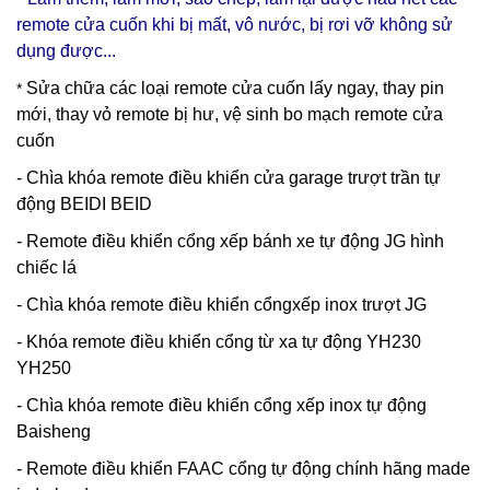
remote cửa cuốn khi bị mất, vô nước, bị rơi vỡ không sử
dụng được...
Sửa chữa các loại remote cửa cuốn lấy ngay, thay pin
*
mới, thay vỏ remote bị hư, vệ sinh bo mạch remote cửa
cuốn
- Chìa khóa remote điều khiển cửa garage trượt trần tự
động BEIDI BEID
- Remote điều khiển cổng xếp bánh xe tự động JG hình
chiếc lá
- Chìa khóa remote điều khiển cổngxếp inox trượt JG
- Khóa remote điều khiển cổng từ xa tự động YH230
YH250
- Chìa khóa remote điều khiển cổng xếp inox tự động
Baisheng
- Remote điều khiển FAAC cổng tự động chính hãng made