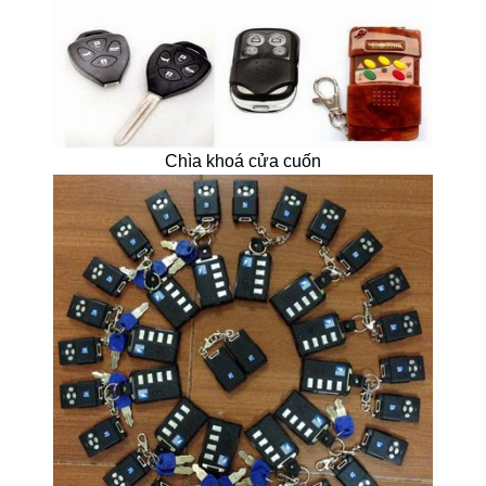
Chìa khoá cửa cuốn