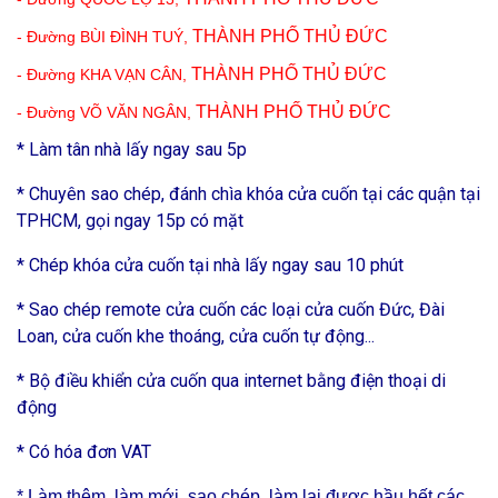
THÀNH PHỐ THỦ ĐỨC
- Đường BÙI ĐÌNH TUÝ,
THÀNH PHỐ THỦ ĐỨC
- Đường KHA VẠN CÂN,
THÀNH PHỐ THỦ ĐỨC
- Đường VÕ VĂN NGÂN,
* Làm tân nhà lấy ngay sau 5p
* Chuyên sao chép, đánh chìa khóa cửa cuốn tại các quận tại
TPHCM, gọi ngay 15p có mặt
* Chép khóa cửa cuốn tại nhà lấy ngay sau 10 phút
* Sao chép remote cửa cuốn các loại cửa cuốn Đức, Đài
Loan, cửa cuốn khe thoáng, cửa cuốn tự động...
* Bộ điều khiển cửa cuốn qua internet bằng điện thoại di
động
* Có hóa đơn VAT
* Làm thêm, làm mới, sao chép, làm lại được hầu hết các