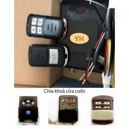
Chìa khoá cửa cuốn