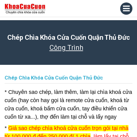
Chép Chìa Khóa Cửa Cuốn Quận Thủ Đức
Công Trình
Chép Chìa Khóa Cửa Cuốn Quận Thủ Đức
* Chuyên sao chép, làm thêm, làm lại chìa khoá cửa
cuốn (hay còn hay gọi là remote cửa cuốn, khoá từ
cửa cuốn, khoá bấm cửa cuốn, tay điều khiển cửa
cuốn từ xa...), thợ đến làm tại chỗ và lấy ngay
*
Giá sao chép chìa khoá cửa cuốn trọn gói tại nhà
từ 100.000 đ đến 250.000 đ/ 1 chìa
, làm lấy tại chỗ