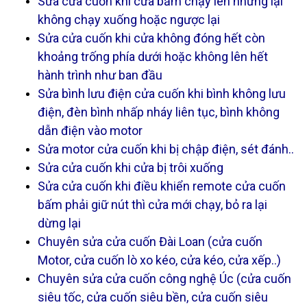
Sửa cửa cuốn khi cửa bấm chạy lên nhưng lại
không chạy xuống hoặc ngược lại
Sửa cửa cuốn khi cửa không đóng hết còn
khoảng trống phía dưới hoặc không lên hết
hành trình như ban đầu
Sửa bình lưu điện cửa cuốn khi bình không lưu
điện, đèn bình nhấp nháy liên tục, bình không
dẫn điện vào motor
Sửa motor cửa cuốn khi bị chập điện, sét đánh..
Sửa cửa cuốn khi cửa bị trôi xuống
Sửa cửa cuốn khi điều khiển remote cửa cuốn
bấm phải giữ nút thì cửa mới chạy, bỏ ra lại
dừng lại
Chuyên sửa cửa cuốn Đài Loan (cửa cuốn
Motor, cửa cuốn lò xo kéo, cửa kéo, cửa xếp..)
Chuyên sửa cửa cuốn công nghệ Úc (cửa cuốn
siêu tốc, cửa cuốn siêu bền, cửa cuốn siêu