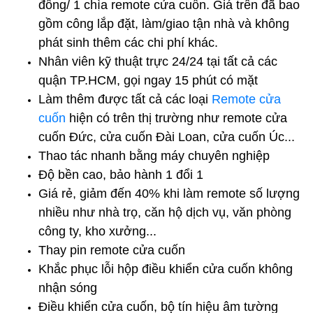
đồng/ 1 chìa remote cửa cuốn. Giá trên đã bao
gồm công lắp đặt, làm/giao tận nhà và không
phát sinh thêm các chi phí khác.
Nhân viên kỹ thuật trực 24/24 tại tất cả các
quận TP.HCM, gọi ngay 15 phút có mặt
Làm thêm được tất cả các loại
Remote cửa
cuốn
hiện có trên thị trường như remote cửa
cuốn Đức, cửa cuốn Đài Loan, cửa cuốn Úc...
Thao tác nhanh bằng máy chuyên nghiệp
Độ bền cao, bảo hành 1 đổi 1
Giá rẻ, giảm đến 40% khi làm remote số lượng
nhiều như nhà trọ, căn hộ dịch vụ, văn phòng
công ty, kho xưởng...
Thay pin remote cửa cuốn
Khắc phục lỗi hộp điều khiển cửa cuốn không
nhận sóng
Điều khiển cửa cuốn, bộ tín hiệu âm tường