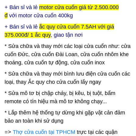
+ Bán sỉ và lẻ
motor cửa cuốn giá từ 2.500.000
đ
với motor cửa cuốn 400kg
+ Bán sỉ và lẻ
ắc quy cửa cuốn 7.5AH với giá
375.000đ/ 1 ắc quy
, giao tận nơi
* Sửa chữa và thay mới các loại cửa cuốn như: cửa
cuốn Đức, cửa cuốn Đài Loan, cửa cuốn nhôm khe
thoáng, cửa cuốn tự động, cửa cuốn inox
* Sửa chữa và thay mới bình lưu điện cửa cuốn các
loại, thay Ắc quy cho cửa cuốn lấy ngay
* Sửa mô tơ bị chập cháy, bị kêu, bị tuột, bấm
remote có tín hiệu mà mô tơ không chạy...
* Lắp thêm hệ thống tự dừng khi gặp vật cản đảm
bảo an toàn khi sử dụng
=>
Thợ cửa cuốn tại TPHCM
trực tại các quận