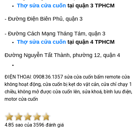
Thợ
sửa cửa cuốn
tại
quận 3 TPHCM
- Đường Điện Biên Phủ, quận 3
- Đường Cách Mạng Tháng Tám, quận 3
Thợ
sửa cửa cuốn
tại
quận 4 TPHCM
Đường Nguyễn Tất Thành, phường 12, quận 4
ĐIỆN THOẠI: 0908.36.1357 sửa cửa cuốn bấm remote cửa
không hoạt động, cửa cuốn bị kẹt do vật cản, cửa chỉ chạy 1
chiều, không mở được cửa cuốn lên, sửa khoá, bình lưu điện,
motor cửa cuốn
4.8
5
sao của
3596
đánh giá