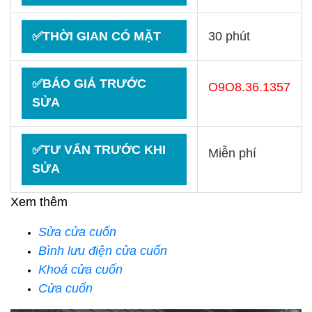
✅THỜI GIAN CÓ MẶT
30 phút
✅BÁO GIÁ TRƯỚC
O9O8.36.1357
SỬA
✅TƯ VẤN TRƯỚC KHI
Miễn phí
SỬA
Xem thêm
Sửa cửa cuốn
Bình lưu điện cửa cuốn
Khoá cửa cuốn
Cửa cuốn