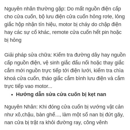
Nguyên nhân thường gặp: Do mất nguồn điện cấp
cho cửa cuốn, bộ lưu điện cửa cuốn hỏng rơle, lỏng
giắc hộp nhận tín hiệu, motor bị cháy do chập điện
hay các sự cố khác, remote cửa cuốn hết pin hoặc
bị hỏng
Giải pháp sửa chữa: Kiểm tra đường dây hay nguồn
cấp nguồn điện, vệ sinh giắc đấu nối hoặc thay giắc
cắm mới nguồn trực tiếp tới điện lưới, kiểm tra chìa
khoá cửa cuốn, tháo giắc cắm bình lưu điện và cắm
trực tiếp vao motor...
Hướng dẫn sửa cửa cuốn bị kẹt nan
Nguyên Nhân: Khi đóng cửa cuốn bị vướng vật cản
như xô,chậu, bàn ghế..., làm một số nan bị đứt gãy,
nan cửa bị trật ra khỏi đường ray, công vênh