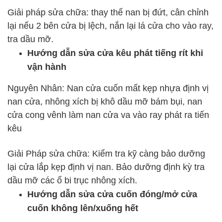
Giải pháp sửa chữa: thay thế nan bị đứt, cân chỉnh
lại nếu 2 bên cửa bị lệch, nắn lại lá cửa cho vào ray,
tra dầu mỡ.
Hướng dẫn sửa cửa kêu phát tiếng rít khi
vận hành
Nguyên Nhân: Nan cửa cuốn mất kẹp nhựa định vị
nan cửa, nhông xích bị khô dầu mỡ bám bụi, nan
cửa cong vênh làm nan cửa va vào ray phát ra tiến
kêu
Giải Pháp sửa chữa: Kiểm tra kỹ càng bảo dưỡng
lại cửa lắp kẹp định vị nan. Bảo dưỡng định kỳ tra
dầu mỡ các ổ bi trục nhông xích.
Hướng dẫn sửa cửa cuốn đóng/mở cửa
cuốn không lên/xuống hết