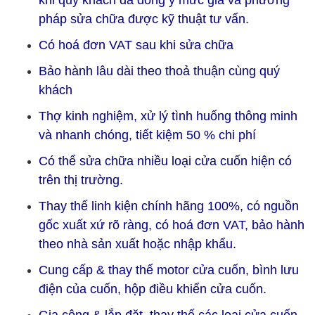
khi quý khách đã đồng ý mức giá và phương
pháp sửa chữa được kỹ thuật tư vấn.
Có hoá đơn VAT sau khi sửa chữa
Bảo hành lâu dài theo thoả thuận cùng quý
khách
Thợ kinh nghiệm, xử lý tình huống thông minh
và nhanh chóng, tiết kiệm 50 % chi phí
Có thể sửa chữa nhiều loại cửa cuốn hiện có
trên thị trường.
Thay thế linh kiện chính hãng 100%, có nguồn
gốc xuất xứ rõ ràng, có hoá đơn VAT, bảo hành
theo nhà sản xuất hoặc nhập khẩu.
Cung cấp & thay thế motor cửa cuốn, bình lưu
điện của cuốn, hộp điều khiển cửa cuốn.