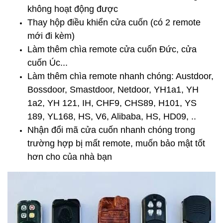
không hoạt động được
Thay hộp điều khiển cửa cuốn
(có 2 remote
mới đi kèm)
Làm thêm chìa remote cửa cuốn Đức, cửa
cuốn Úc...
Làm thêm chìa remote nhanh chóng: Austdoor,
Bossdoor, Smastdoor, Netdoor, YH1a1, YH
1a2, YH 121, IH, CHF9, CHS89, H101, YS
189, YL168, HS, V6, Alibaba, HS, HD09, ..
Nhận đổi mã cửa cuốn nhanh chóng trong
trường hợp bị mất remote, muốn bảo mật tốt
hơn cho của nhà bạn