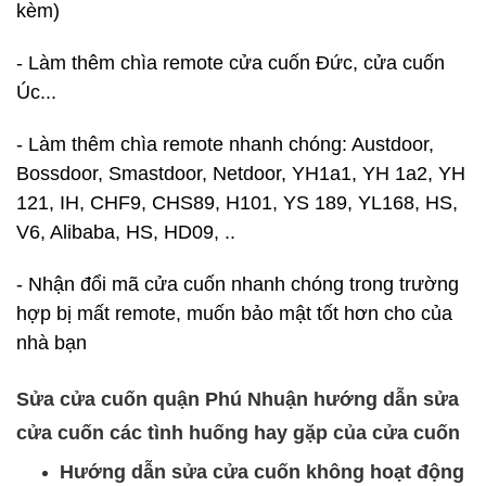
kèm)
- Làm thêm chìa remote cửa cuốn Đức, cửa cuốn
Úc...
- Làm thêm chìa remote nhanh chóng: Austdoor,
Bossdoor, Smastdoor, Netdoor, YH1a1, YH 1a2, YH
121, IH, CHF9, CHS89, H101, YS 189, YL168, HS,
V6, Alibaba, HS, HD09, ..
- Nhận đổi mã cửa cuốn nhanh chóng trong trường
hợp bị mất remote, muốn bảo mật tốt hơn cho của
nhà bạn
Sửa cửa cuốn quận Phú Nhuận hướng dẫn sửa
cửa cuốn các tình huống hay gặp của cửa cuốn
Hướng dẫn sửa cửa cuốn không hoạt động