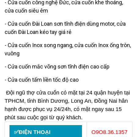
- Cửa cuốn công nghệ Đức, cửa cuốn khe thoáng,
cửa cuốn siêu êm
- Cửa cuốn Đài Loan sơn tĩnh điện dùng motor, cửa
cuốn Đài Loan kéo tay giá rẻ
- Cửa cuốn Inox song ngang, cửa cuốn Inox ống tròn,
vuông
- Cửa cuốn mắc võng sơn tĩnh điện cao cấp
- Cửa cuốn tấm liền tốc độ cao
Đội ngũ thợ cửa cuốn có mặt tại 24 quận huyện tại
TPHCM, tỉnh Bình Dương, Long An, Đồng Nai hân
hạnh được phục vụ 24/24h, có mặt ngay sau 15
phút sau cuộc gọi từ quý khách.
✅ĐIỆN THOẠI
O9O8.36.1357