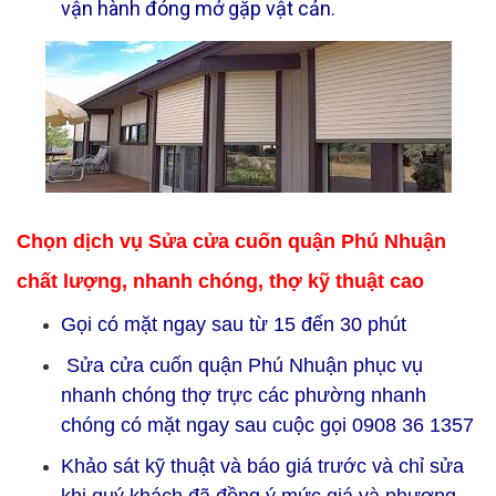
vận hành đóng mở gặp vật cản.
Chọn dịch vụ Sửa cửa cuốn quận Phú Nhuận
chất lượng, nhanh chóng, thợ kỹ thuật cao
Gọi có mặt ngay sau từ 15 đến 30 phút
Sửa cửa cuốn quận Phú Nhuận phục vụ
nhanh chóng thợ trực các phường nhanh
chóng có mặt ngay sau cuộc gọi 0908 36 1357
Khảo sát kỹ thuật và báo giá trước và chỉ sửa