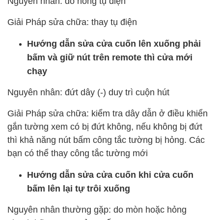
Nguyên nhân: do hỏng tụ điện
Giải Pháp sửa chữa: thay tụ điện
Hướng dẫn sửa cửa cuốn
lên xuống phải
bấm và giữ nút trên remote thì cửa mới
chạy
Nguyên nhân: đứt dây (-) duy trì cuộn hút
Giải Pháp sửa chữa: kiểm tra dây dẫn ở điều khiển
gắn tường xem có bị đứt không, nếu không bị đứt
thì khả năng nút bấm công tắc tường bị hỏng. Các
bạn có thể thay công tắc tường mới
Hướng dẫn sửa cửa cuốn khi cửa cuốn
bấm lên lại tự trôi xuống
Nguyên nhân thường gặp: do mòn hoặc hỏng