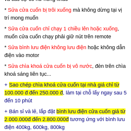
*
Sửa cửa cuốn bị trôi xuống
mà không dừng tại vị
trí mong muốn
*
Sửa cửa cuốn chỉ chạy 1 chiều lên hoặc xuống
,
muốn cửa cuốn chạy phải giữ nút trên remote
*
Sửa bình lưu điện không lưu điện
hoặc không dẫn
điện vào motor
*
Sửa chìa khoá cửa cuốn bị vô nước
, đèn trên chìa
khoá sáng liên tục...
+
Sao chép chìa khoá cửa cuốn tại nhà giá chỉ từ
100.000 đ đến 250.000 đ
, làm tại chỗ lấy ngay sau 5
đến 10 phút
+ Bán sỉ và lẻ, lắp đặt
bình lưu điện cửa cuốn giá từ
2.000.000đ đến 2.800.000đ
tương ứng với bình lưu
điện 400kg, 600kg, 800kg