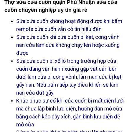
Thợ sửa cửa cuốn quận Phú Nhuận sửa cửa
cuốn chuyên nghiệp uy tín giá rẻ
Sửa cửa cuốn không hoạt động được khi bấm
remote cửa cuốn vẫn có tín hiệu đèn
Sửa cửa cuốn khi cửa cuốn bị kẹt, cong vênh
nan cửa làm cửa không chạy lên hoặc xuống
được
Sửa cửa cuôn bị xổ lô trong trường hợp cửa
cuốn đang vận hành xuống gặp vật cản bên
dưới làm cửa bị cong vênh, làm nan cửa bị kẹt,
gãy nan. Nếu bấm tiếp tay điều khiển sẽ làm
nan cửa đứt gãy.
Khắc phục sự cố khi cửa cuốn bị mất điện lưới
mà chưa lắp bình lưu điện, hướng dẫn mở cửa
bằng cách kéo dây xích, gắn bình lưu điện để
mở cửa