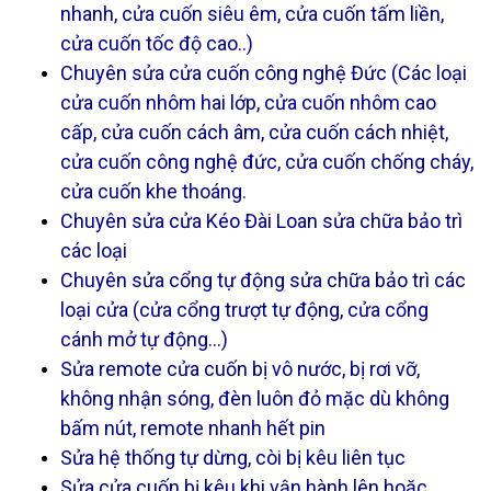
nhanh, cửa cuốn siêu êm, cửa cuốn tấm liền,
cửa cuốn tốc độ cao..)
Chuyên sửa cửa cuốn công nghệ Đức (Các loại
cửa cuốn nhôm hai lớp, cửa cuốn nhôm cao
cấp, cửa cuốn cách âm, cửa cuốn cách nhiệt,
cửa cuốn công nghệ đức, cửa cuốn chống cháy,
cửa cuốn khe thoáng.
Chuyên sửa cửa Kéo Đài Loan sửa chữa bảo trì
các loại
Chuyên sửa cổng tự động sửa chữa bảo trì các
loại cửa (cửa cổng trượt tự động, cửa cổng
cánh mở tự động…)
Sửa remote cửa cuốn bị vô nước, bị rơi vỡ,
không nhận sóng, đèn luôn đỏ mặc dù không
bấm nút, remote nhanh hết pin
Sửa hệ thống tự dừng, còi bị kêu liên tục
Sửa cửa cuốn bị kêu khi vận hành lên hoặc