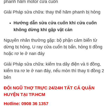
phanh hãm motor cửa cuốn
Giải Pháp sửa chữa: thay thế hãm phanh bị hỏng
Hướng dẫn sửa cửa cuốn khi cửa cuốn
không dừng khi gặp vật cản
Nguyên nhân thường gặp: bộ phận cảm biến từ
dừng bị hỏng, U ray cửa cuốn bị bẩn, hỏng ti đồng
hoặc rơ le ở nan đáy
Giải Pháp sửa chữa: kiểm tra dây điện và ti đồng,
kiểm tra rơ le ở nan đáy, nếu mòn thì thay ti đồng 2
bên
ĐỘI NGŨ THỢ TRỰC 24/24H TẤT CẢ QUẬN
HUYỆN TẠI TP.HCM
Hotline: 0908 36 1357