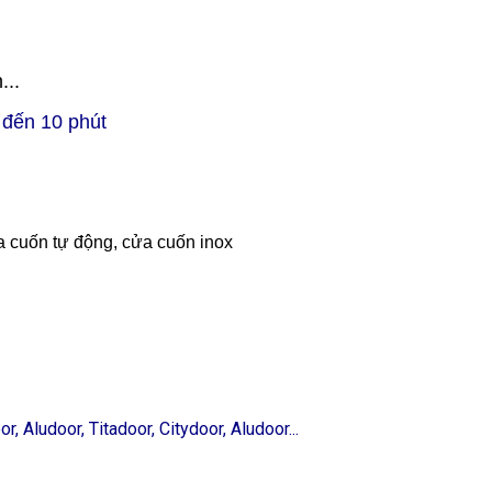
...
5 đến 10 phút
 cuốn tự động, cửa cuốn inox
 Aludoor, Titadoor, Citydoor, Aludoor...