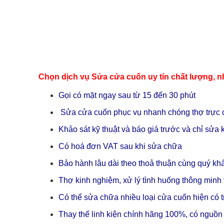
Chọn dịch vụ Sửa cửa cuốn uy tín chất lượng, n
Gọi có mặt ngay sau từ 15 đến 30 phút
Sửa cửa cuốn phục vụ nhanh chóng thợ trực 
Khảo sát kỹ thuật và báo giá trước và chỉ sử
Có hoá đơn VAT sau khi sửa chữa
Bảo hành lâu dài theo thoả thuận cùng quý kh
Thợ kinh nghiệm, xử lý tình huống thông minh 
Có thể sửa chữa nhiều loại cửa cuốn hiện có tr
Thay thế linh kiện chính hãng 100%, có nguồn