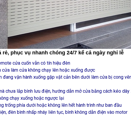
 rẻ, phục vụ nhanh chóng 24/7 kể cả ngày nghỉ lễ
mote cửa cuốn vẫn có tín hiệu đèn
an cửa làm cửa không chạy lên hoặc xuống được
n đang vận hành xuống gặp vật cản bên dưới làm cửa bị cong vênh,
mà chưa lắp bình lưu điện, hướng dẫn mở cửa bằng cách kéo dây 
hông chạy xuống hoặc ngược lại
 trống phía dưới hoặc không lên hết hành trình như ban đầu
iện, đèn bình nhấp nháy liên tục, bình không dẫn điện vào motor