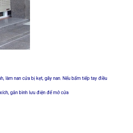
 làm nan cửa bị kẹt, gãy nan. Nếu bấm tiếp tay điều
xích, gắn bình lưu điện để mở cửa