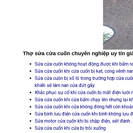
Thợ sửa cửa cuốn chuyên nghiệp uy tín giá
Sửa cửa cuốn không hoạt động được khi bấm re
Sửa cửa cuốn khi cửa cuốn bị kẹt, cong vênh n
Sửa cửa cuôn bị xổ lô trong trường hợp cửa cuố
khiển sẽ làm nan cửa đứt gãy.
Khắc phục sự cố khi cửa cuốn bị mất điện lưới 
Sửa cửa cuốn khi cửa bấm chạy lên nhưng lại k
Sửa cửa cuốn khi cửa không đóng hết còn khoảng
Sửa bình lưu điện cửa cuốn khi bình không lưu đ
Sửa motor cửa cuốn khi bị chập điện, sét đánh..
Sửa cửa cuốn khi cửa bị trôi xuống