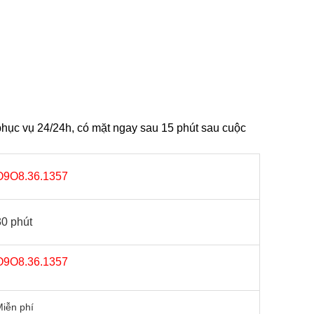
hục vụ 24/24h, có mặt ngay sau 15 phút sau cuộc
O9O8.36.1357
30 phút
O9O8.36.1357
iễn phí