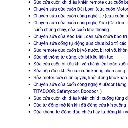
Sửa cửa cuốn khi điều khiển remote cửa cuốn bấm
Chuyên sửa cửa cuốn Đài Loan (cửa cuốn Motor, 
Chuyên sửa cửa cuốn công nghệ Úc (cửa cuốn siê
Chuyên sửa cửa cuốn công nghệ Đức (Các loại c
cuốn chống cháy, cửa cuốn khe thoáng.
Chuyên sửa cửa Kéo Đài Loan sửa chữa bảo trì 
Chuyên sửa cổng tự động sửa chữa bảo trì các 
Sửa remote cửa cuốn bị vô nước, bị rơi vỡ, khô
Sửa hệ thống tự dừng, còi bị kêu liên tục
Sửa cửa cuốn bị kêu khi vận hành lên hoặc xuố
Sửa hộp điều khiển cửa cuốn không nhận sóng 
Sửa motor cửa cuốn bị yếu, khởi động khó khăn
Chuyên sửa cửa cuốn công nghệ AluDoor H
TITADOOR, Safetydoor, Boodoor,..)
Sửa cửa cuốn khi điều khiển chỉ đi xuống từng 
Cửa tự động mở lên khi đã đóng cửa kín xuống
Cửa không tự động đảo chiều hay tự dừng khi v