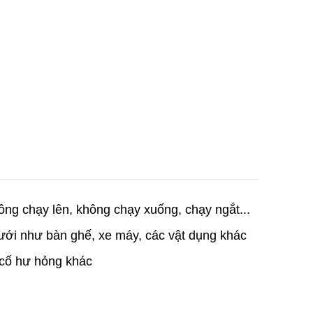
ông chạy lên, không chạy xuống, chạy ngắt...
dưới như bàn ghế, xe máy, các vật dụng khác
ự cố hư hỏng khác