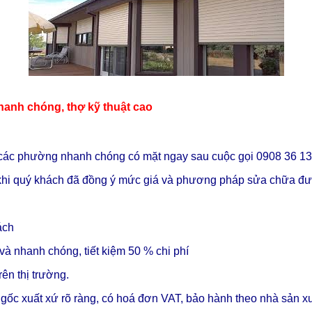
hanh chóng, thợ kỹ thuật cao
các phường nhanh chóng có mặt ngay sau cuộc gọi 0908 36 1
a khi quý khách đã đồng ý mức giá và phương pháp sửa chữa đượ
ách
và nhanh chóng, tiết kiệm 50 % chi phí
ên thị trường.
 gốc xuất xứ rõ ràng, có hoá đơn VAT, bảo hành theo nhà sản x