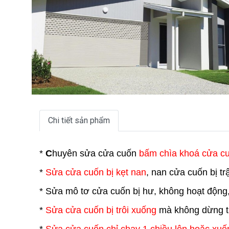
Chi tiết sản phẩm
*
C
huyên sửa cửa cuốn
bấm chìa khoá cửa c
*
Sửa cửa cuốn bị kẹt nan
, nan cửa cuốn bị t
* Sửa mô tơ cửa cuốn bị hư, không hoạt động
*
Sửa cửa cuốn bị trôi xuống
mà không dừng tạ