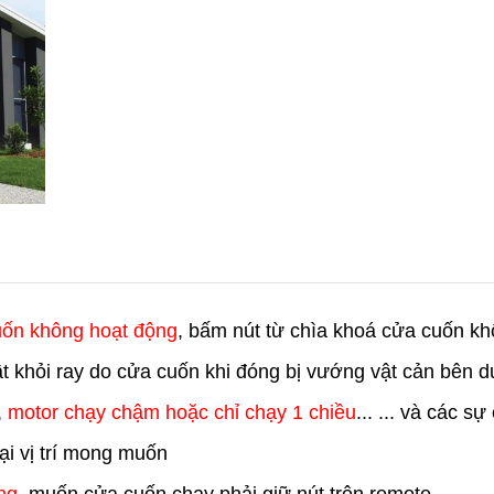
uốn không hoạt động
, bấm nút từ chìa khoá cửa cuốn kh
rật khỏi ray do cửa cuốn khi đóng bị vướng vật cản bên 
,
motor chạy chậm hoặc chỉ chạy 1 chiều
... ... và các s
i vị trí mong muốn