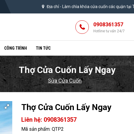
Địa chỉ -
Làm chìa khóa cửa cuốn các quận tại
0908361357
Hotline tư vấn 24/7
CÔNG TRÌNH
TIN TỨC
Thợ Cửa Cuốn Lấy Ngay
Sửa Cửa Cuốn
Thợ Cửa Cuốn Lấy Ngay
Liên hệ: 0908361357
Mã sản phẩm: QTP2