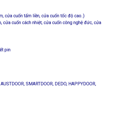
, cửa cuốn tấm liền, cửa cuốn tốc độ cao..)
, cửa cuốn cách nhiệt, cửa cuốn công nghệ đức, cửa
ết pin
OR, AUSTDOOR, SMARTDOOR, DEDO, HAPPYDOOR,