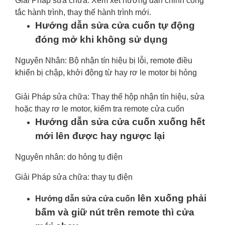
Giải Pháp sửa chữa: Xem xét hướng dẫn chỉnh công
tắc hành trình, thay thế hành trình mới.
Hướng dẫn sửa cửa cuốn tự động
đóng mở khi không sử dụng
Nguyên Nhân: Bộ nhận tín hiệu bị lỗi, remote điều
khiển bị chập, khởi động từ hay rơ le motor bị hỏng
Giải Pháp sửa chữa: Thay thế hộp nhận tín hiệu, sửa
hoặc thay rơ le motor, kiểm tra remote cửa cuốn
Hướng dẫn sửa cửa cuốn xuống hết
mới lên được hay ngược lại
Nguyên nhân: do hỏng tụ điện
Giải Pháp sửa chữa: thay tụ điện
lên xuống phải
Hướng dẫn sửa cửa cuốn
bấm và giữ nút trên remote thì cửa