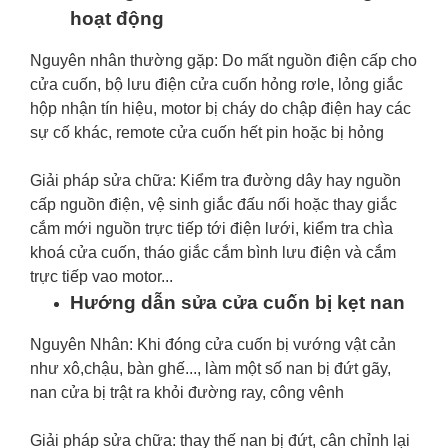
hoạt động
Nguyên nhân thường gặp: Do mất nguồn điện cấp cho
cửa cuốn, bộ lưu điện cửa cuốn hỏng rơle, lỏng giắc
hộp nhận tín hiệu, motor bị cháy do chập điện hay các
sự cố khác, remote cửa cuốn hết pin hoặc bị hỏng
Giải pháp sửa chữa: Kiểm tra đường dây hay nguồn
cấp nguồn điện, vệ sinh giắc đấu nối hoặc thay giắc
cắm mới nguồn trực tiếp tới điện lưới, kiểm tra chìa
khoá cửa cuốn, tháo giắc cắm bình lưu điện và cắm
trực tiếp vao motor...
Hướng dẫn sửa cửa cuốn bị kẹt nan
Nguyên Nhân: Khi đóng cửa cuốn bị vướng vật cản
như xô,chậu, bàn ghế..., làm một số nan bị đứt gãy,
nan cửa bị trật ra khỏi đường ray, công vênh
Giải pháp sửa chữa: thay thế nan bị đứt, cân chỉnh lại