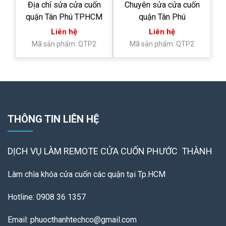
Địa chỉ sửa cửa cuốn
Chuyên sửa cửa cuốn
quận Tân Phú TPHCM
quận Tân Phú
Liên hệ
Liên hệ
Mã sản phẩm: QTP2
Mã sản phẩm: QTP2
THÔNG TIN LIÊN HỆ
DỊCH VỤ LÀM REMOTE
CỬA CUỐN PHƯỚC THÀNH
Làm chìa khóa cửa cuốn các quận tại Tp.HCM
Hotline: 0908 36 1357
Email: phuocthanhtechco@gmail.com