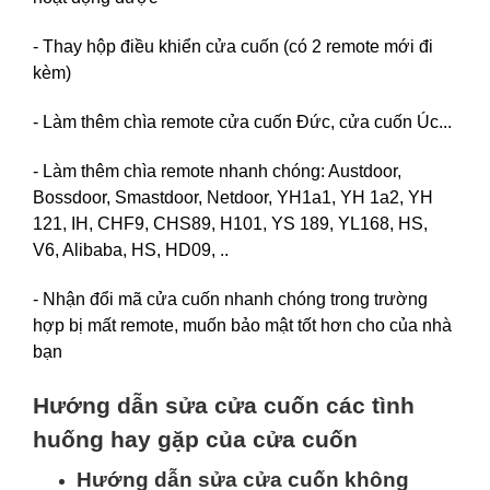
- Thay hộp điều khiển cửa cuốn (có 2 remote mới đi
kèm)
- Làm thêm chìa remote cửa cuốn Đức, cửa cuốn Úc...
- Làm thêm chìa remote nhanh chóng: Austdoor,
Bossdoor, Smastdoor, Netdoor, YH1a1, YH 1a2, YH
121, IH, CHF9, CHS89, H101, YS 189, YL168, HS,
V6, Alibaba, HS, HD09, ..
- Nhận đổi mã cửa cuốn nhanh chóng trong trường
hợp bị mất remote, muốn bảo mật tốt hơn cho của nhà
bạn
Hướng dẫn sửa cửa cuốn các tình
huống hay gặp của cửa cuốn
Hướng dẫn sửa cửa cuốn không