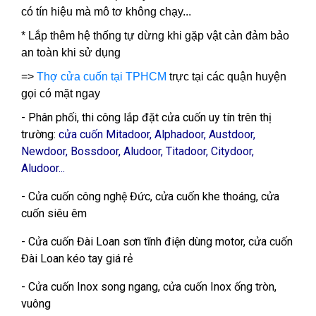
có tín hiệu mà mô tơ không chạy...
* Lắp thêm hệ thống tự dừng khi gặp vật cản đảm bảo
an toàn khi sử dụng
=>
Thợ cửa cuốn tại TPHCM
trực tại các quận huyện
gọi có mặt ngay
- Phân phối, thi công lắp đặt cửa cuốn uy tín trên thị
trường:
cửa cuốn Mitadoor, Alphadoor, Austdoor,
Newdoor, Bossdoor, Aludoor, Titadoor, Citydoor,
Aludoor...
- Cửa cuốn công nghệ Đức, cửa cuốn khe thoáng, cửa
cuốn siêu êm
- Cửa cuốn Đài Loan sơn tĩnh điện dùng motor, cửa cuốn
Đài Loan kéo tay giá rẻ
- Cửa cuốn Inox song ngang, cửa cuốn Inox ống tròn,
vuông