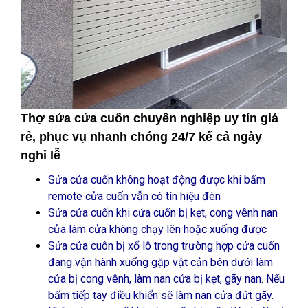
Thợ sửa cửa cuốn chuyên nghiệp uy tín giá
rẻ, phục vụ nhanh chóng 24/7 kể cả ngày
nghỉ lễ
Sửa cửa cuốn không hoạt động được khi bấm
remote cửa cuốn vẫn có tín hiệu đèn
Sửa cửa cuốn khi cửa cuốn bị kẹt, cong vênh nan
cửa làm cửa không chạy lên hoặc xuống được
Sửa cửa cuôn bị xổ lô trong trường hợp cửa cuốn
đang vận hành xuống gặp vật cản bên dưới làm
cửa bị cong vênh, làm nan cửa bị kẹt, gãy nan. Nếu
bấm tiếp tay điều khiển sẽ làm nan cửa đứt gãy.