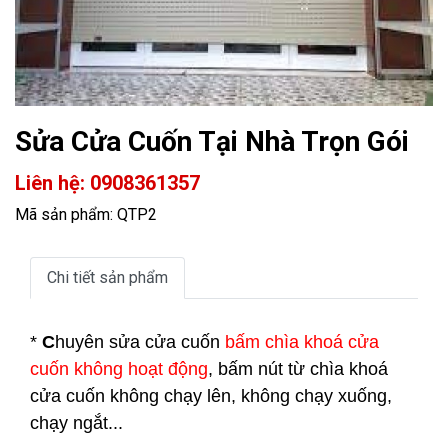
Sửa Cửa Cuốn Tại Nhà Trọn Gói
Liên hệ: 0908361357
Mã sản phẩm: QTP2
Chi tiết sản phẩm
*
C
huyên sửa cửa cuốn
bấm chìa khoá cửa
cuốn không hoạt động
, bấm nút từ chìa khoá
cửa cuốn không chạy lên, không chạy xuống,
chạy ngắt...