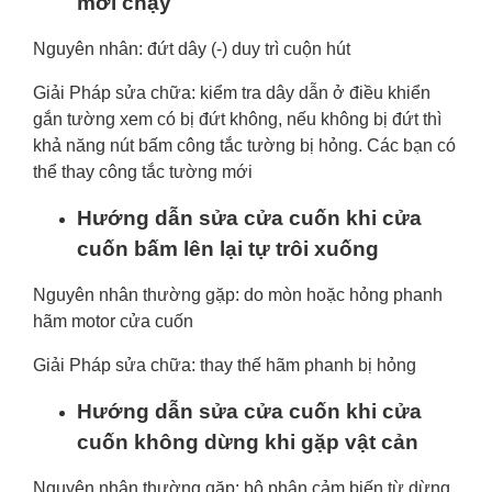
mới chạy
Nguyên nhân: đứt dây (-) duy trì cuộn hút
Giải Pháp sửa chữa: kiểm tra dây dẫn ở điều khiển
gắn tường xem có bị đứt không, nếu không bị đứt thì
khả năng nút bấm công tắc tường bị hỏng. Các bạn có
thể thay công tắc tường mới
Hướng dẫn sửa cửa cuốn khi cửa
cuốn bấm lên lại tự trôi xuống
Nguyên nhân thường gặp: do mòn hoặc hỏng phanh
hãm motor cửa cuốn
Giải Pháp sửa chữa: thay thế hãm phanh bị hỏng
Hướng dẫn sửa cửa cuốn khi cửa
cuốn không dừng khi gặp vật cản
Nguyên nhân thường gặp: bộ phận cảm biến từ dừng