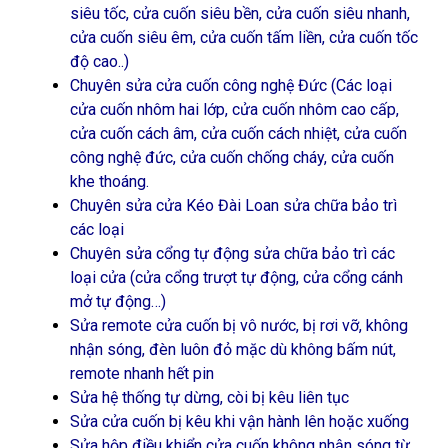
siêu tốc, cửa cuốn siêu bền, cửa cuốn siêu nhanh,
cửa cuốn siêu êm, cửa cuốn tấm liền, cửa cuốn tốc
độ cao..)
Chuyên sửa cửa cuốn công nghệ Đức (Các loại
cửa cuốn nhôm hai lớp, cửa cuốn nhôm cao cấp,
cửa cuốn cách âm, cửa cuốn cách nhiệt, cửa cuốn
công nghệ đức, cửa cuốn chống cháy, cửa cuốn
khe thoáng.
Chuyên sửa cửa Kéo Đài Loan sửa chữa bảo trì
các loại
Chuyên sửa cổng tự động sửa chữa bảo trì các
loại cửa (cửa cổng trượt tự động, cửa cổng cánh
mở tự động…)
Sửa remote cửa cuốn bị vô nước, bị rơi vỡ, không
nhận sóng, đèn luôn đỏ mặc dù không bấm nút,
remote nhanh hết pin
Sửa hệ thống tự dừng, còi bị kêu liên tục
Sửa cửa cuốn bị kêu khi vận hành lên hoặc xuống
Sửa hộp điều khiển cửa cuốn không nhận sóng từ