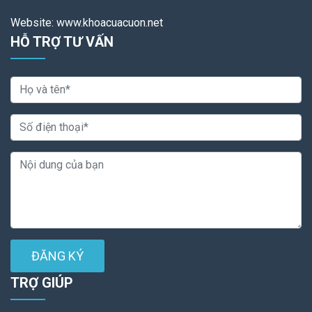
Website: www.khoacuacuon.net
HỖ TRỢ TƯ VẤN
ĐĂNG KÝ
TRỢ GIÚP