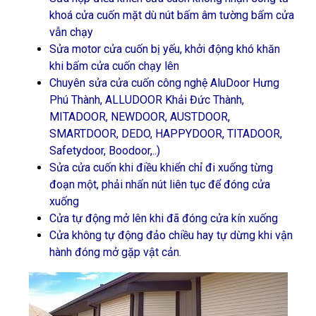
khoá cửa cuốn mặt dù nút bấm âm tường bấm cửa
vẫn chạy
Sửa motor cửa cuốn bị yếu, khởi động khó khăn
khi bấm cửa cuốn chạy lên
Chuyên sửa cửa cuốn công nghệ AluDoor Hưng
Phú Thành, ALLUDOOR Khải Đức Thành,
MITADOOR, NEWDOOR, AUSTDOOR,
SMARTDOOR, DEDO, HAPPYDOOR, TITADOOR,
Safetydoor, Boodoor,..)
Sửa cửa cuốn khi điều khiển chỉ đi xuống từng
đoạn một, phải nhấn nút liên tục để đóng cửa
xuống
Cửa tự động mở lên khi đã đóng cửa kín xuống
Cửa không tự động đảo chiều hay tự dừng khi vận
hành đóng mở gặp vật cản.