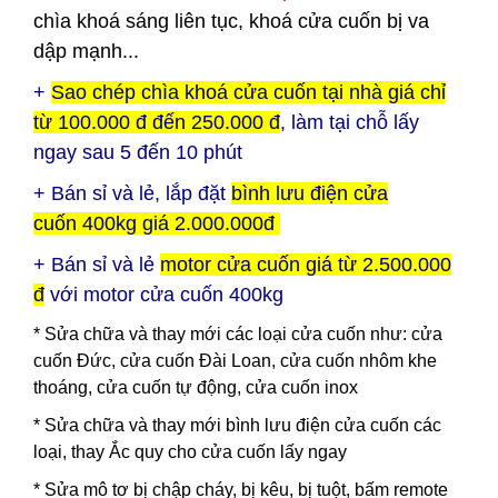
chìa khoá sáng liên tục, khoá cửa cuốn bị va
dập mạnh...
+
Sao chép chìa khoá cửa cuốn tại nhà giá chỉ
từ 100.000 đ đến 250.000 đ
, làm tại chỗ lấy
ngay sau 5 đến 10 phút
+ Bán sỉ và lẻ, lắp đặt
bình lưu điện
cửa
cuốn
400kg giá 2.000.000đ
+ Bán sỉ và lẻ
motor cửa cuốn giá từ 2.500.000
đ
với motor cửa cuốn 400kg
* Sửa chữa và thay mới các loại cửa cuốn như: cửa
cuốn Đức, cửa cuốn Đài Loan, cửa cuốn nhôm khe
thoáng, cửa cuốn tự động, cửa cuốn inox
* Sửa chữa và thay mới bình lưu điện cửa cuốn các
loại, thay Ắc quy cho cửa cuốn lấy ngay
* Sửa mô tơ bị chập cháy, bị kêu, bị tuột, bấm remote