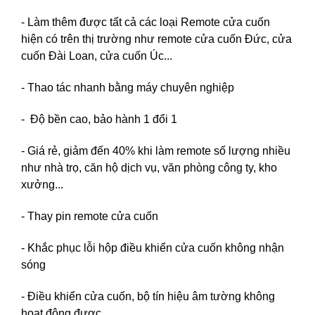
- Làm thêm được tất cả các loại Remote cửa cuốn
hiện có trên thị trường như remote cửa cuốn Đức, cửa
cuốn Đài Loan, cửa cuốn Úc...
- Thao tác nhanh bằng máy chuyên nghiệp
- Độ bền cao, bảo hành 1 đổi 1
- Giá rẻ, giảm đến 40% khi làm remote số lượng nhiều
như nhà trọ, căn hộ dịch vụ, văn phòng công ty, kho
xưởng...
- Thay pin remote cửa cuốn
- Khắc phục lỗi hộp điều khiển cửa cuốn không nhận
sóng
- Điều khiển cửa cuốn, bộ tín hiệu âm tường không
hoạt động được