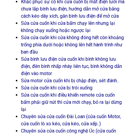
Khắc phục sự cố khi cửa cuốn bị mất điện lưới mà
chưa lắp bình lưu điện, hướng dẫn mở cửa bằng
cách kéo dây xích, gắn bình lưu điện để mở cửa
Sửa cửa cuốn khi cửa bấm chạy lên nhưng lại
không chạy xuống hoặc ngược lại
Sửa cửa cuốn khi cửa không đóng hết còn khoảng
trống phía dưới hoặc không lên hết hành trình như
ban đầu
Sửa bình lưu điện cửa cuốn khi bình không lưu
điện, đèn bình nhấp nháy liên tục, bình không dẫn
điện vào motor
Sửa motor cửa cuốn khi bị chập điện, sét đánh..
Sửa cửa cuốn khi cửa bị trôi xuống
Sửa cửa cuốn khi điều khiển remote cửa cuốn
bấm phải giữ nút thì cửa mới chạy, bỏ ra lại dừng
lại
Chuyên sửa cửa cuốn Đài Loan (cửa cuốn Motor,
cửa cuốn lò xo kéo, cửa kéo, cửa xếp..)
Chuyên sửa cửa cuốn công nghệ Úc (cửa cuốn