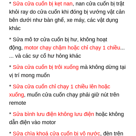
*
Sửa cửa cuốn bị kẹt nan
, nan cửa cuốn bị trật
khỏi ray do cửa cuốn khi đóng bị vướng vật cản
bên dưới như bàn ghế, xe máy, các vật dụng
khác
* Sửa mô tơ cửa cuốn bị hư, không hoạt
động,
motor chạy chậm hoặc chỉ chạy 1 chiều
...
... và các sự cố hư hỏng khác
*
Sửa cửa cuốn bị trôi xuống
mà không dừng tại
vị trí mong muốn
*
Sửa cửa cuốn chỉ chạy 1 chiều lên hoặc
xuống
, muốn cửa cuốn chạy phải giữ nút trên
remote
*
Sửa bình lưu điện không lưu điện
hoặc không
dẫn điện vào motor
*
Sửa chìa khoá cửa cuốn bị vô nước
, đèn trên