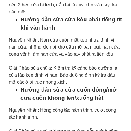
nếu 2 bên cửa bị lệch, nắn lại lá cửa cho vào ray, tra
dầu mỡ.
Hướng dẫn sửa cửa kêu phát tiếng rít
khi vận hành
Nguyên Nhân: Nan cửa cuốn mất kẹp nhựa định vị
nan cửa, nhông xích bị khô dầu mỡ bám bụi, nan cửa
cong vênh làm nan cửa va vào ray phát ra tiến kêu
Giải Pháp sửa chữa: Kiểm tra kỹ càng bảo dưỡng lại
cửa lắp kẹp định vị nan. Bảo dưỡng định kỳ tra dầu
mỡ các ổ bi trục nhông xích.
Hướng dẫn sửa cửa cuốn đóng/mở
cửa cuốn không lên/xuống hết
Nguyên Nhân: Hỏng công tắc hành trình, trượt công
tắc hành trình.