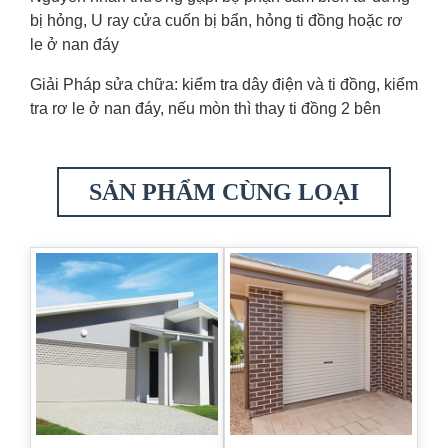
bị hỏng, U ray cửa cuốn bị bẩn, hỏng ti đồng hoặc rơ
le ở nan đáy
Giải Pháp sửa chữa: kiểm tra dây điện và ti đồng, kiểm
tra rơ le ở nan đáy, nếu mòn thì thay ti đồng 2 bên
SẢN PHẨM CÙNG LOẠI