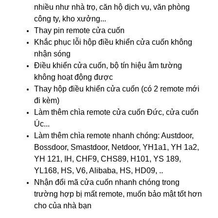
nhiều như nhà trọ, căn hộ dịch vụ, văn phòng
công ty, kho xưởng...
Thay pin remote cửa cuốn
Khắc phục lỗi hộp điều khiển cửa cuốn không
nhận sóng
Điều khiển cửa cuốn, bộ tín hiệu âm tường
không hoạt động được
Thay hộp điều khiển cửa cuốn
(có 2 remote mới
đi kèm)
Làm thêm chìa remote cửa cuốn Đức, cửa cuốn
Úc...
Làm thêm chìa remote nhanh chóng: Austdoor,
Bossdoor, Smastdoor, Netdoor, YH1a1, YH 1a2,
YH 121, IH, CHF9, CHS89, H101, YS 189,
YL168, HS, V6, Alibaba, HS, HD09, ..
Nhận đổi mã cửa cuốn nhanh chóng trong
trường hợp bị mất remote, muốn bảo mật tốt hơn
cho của nhà bạn