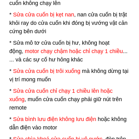
cuốn không chạy lên
*
Sửa cửa cuốn bị kẹt nan
, nan cửa cuốn bị trật
khỏi ray do cửa cuốn khi đóng bị vướng vật cản
cứng bên dưới
* Sửa mô tơ cửa cuốn bị hư, không hoạt
động,
motor chạy chậm hoặc chỉ chạy 1 chiều
...
... và các sự cố hư hỏng khác
*
Sửa cửa cuốn bị trôi xuống
mà không dừng tại
vị trí mong muốn
*
Sửa cửa cuốn chỉ chạy 1 chiều lên hoặc
xuống
, muốn cửa cuốn chạy phải giữ nút trên
remote
*
Sửa bình lưu điện không lưu điện
hoặc không
dẫn điện vào motor