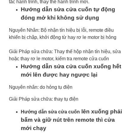
tắc hành trình, thay thế hành trình mới.
Hướng dẫn sửa cửa cuốn tự động
đóng mở khi không sử dụng
Nguyên Nhân: Bộ nhận tín hiệu bị lỗi, remote điều
khiển bị chập, khởi động từ hay rơ le motor bị hỏng
Giải Pháp sửa chữa: Thay thế hộp nhận tín hiệu, sửa
hoặc thay rơ le motor, kiểm tra remote cửa cuốn
Hướng dẫn sửa cửa cuốn xuống hết
mới lên được hay ngược lại
Nguyên nhân: do hỏng tụ điện
Giải Pháp sửa chữa: thay tụ điện
lên xuống phải
Hướng dẫn sửa cửa cuốn
bấm và giữ nút trên remote thì cửa
mới chạy