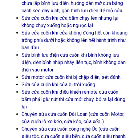
chưa lắp bình lưu điện, hướng dẫn mở cửa bằng
cách kéo dây xích, gắn bình lưu điện để mở cửa
Sửa cửa cuốn khi cửa bấm chạy lên nhưng lại
không chạy xuống hoặc ngược lại
Sửa cửa cuốn khi cửa không đóng hết còn khoảng
trống phía dưới hoặc không lên hết hành trình như
ban đầu
Sửa bình lưu điện cửa cuốn khi bình không lưu
điện, đèn bình nhấp nháy liên tục, bình không dẫn
điện vào motor
Sửa motor cửa cuốn khi bị chập điện, sét đánh..
Sửa cửa cuốn khi cửa bị trôi xuống
Sửa cửa cuốn khi điều khiển remote cửa cuốn
bấm phải giữ nút thì cửa mới chạy, bỏ ra lại dừng
lại
Chuyên sửa cửa cuốn Đài Loan (cửa cuốn Motor,
cửa cuốn lò xo kéo, cửa kéo, cửa xếp..)
Chuyên sửa cửa cuốn công nghệ Úc (cửa cuốn
siêu tốc, cửa cuốn siêu bền, cửa cuốn siêu nhanh,