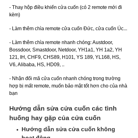
- Thay hộp điều khiển cửa cuốn (có 2 remote mới đi
kèm)
- Làm thêm chìa remote cửa cuốn Đức, cửa cuốn Úc...
- Làm thêm chìa remote nhanh chóng: Austdoor,
Bossdoor, Smastdoor, Netdoor, YH1a1, YH 1a2, YH
121, IH, CHF9, CHS89, H101, YS 189, YL168, HS,
V6, Alibaba, HS, HD09, ..
- Nhận đổi mã cửa cuốn nhanh chóng trong trường
hợp bị mất remote, muốn bảo mật tốt hơn cho của nhà
bạn
Hướng dẫn sửa cửa cuốn các tình
huống hay gặp của cửa cuốn
Hướng dẫn sửa cửa cuốn không
hoạt động