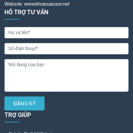
Website: www.khoacuacuon.net
HỖ TRỢ TƯ VẤN
ĐĂNG KÝ
TRỢ GIÚP