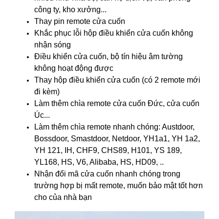
công ty, kho xưởng...
Thay pin remote cửa cuốn
Khắc phục lỗi hộp điều khiển cửa cuốn không
nhận sóng
Điều khiển cửa cuốn, bộ tín hiệu âm tường
không hoạt động được
Thay hộp điều khiển cửa cuốn
(có 2 remote mới
đi kèm)
Làm thêm chìa remote cửa cuốn Đức, cửa cuốn
Úc...
Làm thêm chìa remote nhanh chóng: Austdoor,
Bossdoor, Smastdoor, Netdoor, YH1a1, YH 1a2,
YH 121, IH, CHF9, CHS89, H101, YS 189,
YL168, HS, V6, Alibaba, HS, HD09, ..
Nhận đổi mã cửa cuốn nhanh chóng trong
trường hợp bị mất remote, muốn bảo mật tốt hơn
cho của nhà bạn