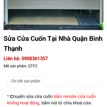
Sửa Cửa Cuốn Tại Nhà Quận Bình
Thạnh
Liên hệ: 0908361357
Mã sản phẩm: QTP2
Chi tiết sản phẩm
*
C
huyên sửa cửa cuốn
bấm remote cửa cuốn
không hoạt động
, bấm nút từ chìa khoá cửa