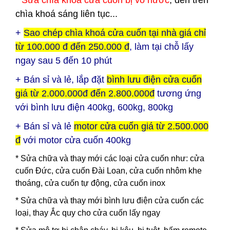
*
Sửa chìa khoá cửa cuốn bị vô nước
, đèn trên
chìa khoá sáng liên tục...
+
Sao chép chìa khoá cửa cuốn tại nhà giá chỉ
từ 100.000 đ đến 250.000 đ
, làm tại chỗ lấy
ngay sau 5 đến 10 phút
+ Bán sỉ và lẻ, lắp đặt
bình lưu điện cửa cuốn
giá từ 2.000.000đ đến 2.800.000đ
tương ứng
với bình lưu điện 400kg, 600kg, 800kg
+ Bán sỉ và lẻ
motor cửa cuốn giá từ 2.500.000
đ
với motor cửa cuốn 400kg
* Sửa chữa và thay mới các loại cửa cuốn như: cửa
cuốn Đức, cửa cuốn Đài Loan, cửa cuốn nhôm khe
thoáng, cửa cuốn tự động, cửa cuốn inox
* Sửa chữa và thay mới bình lưu điện cửa cuốn các
loại, thay Ắc quy cho cửa cuốn lấy ngay