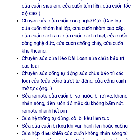
cửa cuốn siêu êm, cửa cuốn tấm liền, cửa cuốn tốc
độ cao..)
Chuyên sửa cửa cuốn công nghệ Đức (Các loại
cửa cuốn nhôm hai lớp, cửa cuốn nhôm cao cấp,
cửa cuốn cách âm, cửa cuốn cách nhiệt, cửa cuốn
công nghệ đức, cửa cuốn chống cháy, cửa cuốn
khe thoáng.
Chuyên sửa cửa Kéo Đài Loan sửa chữa bảo trì
các loại
Chuyên sửa cổng tự động sửa chữa bảo trì các
loại cửa (cửa cổng trượt tự động, cửa cổng cánh
mở tự động…)
Sửa remote cửa cuốn bị vô nước, bị rơi vỡ, không
nhận sóng, đèn luôn đỏ mặc dù không bấm nút,
remote nhanh hết pin
Sửa hệ thống tự dừng, còi bị kêu liên tục
Sửa cửa cuốn bị kêu khi vận hành lên hoặc xuống
Sửa hộp điều khiển cửa cuốn không nhận sóng từ