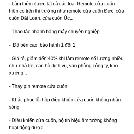
- Làm thêm được tất cả các loại Remote cửa cuốn
hiện có trên thị trường như remote cửa cuốn Đức, cửa
cuốn Đài Loan, cửa cuốn Úc...
- Thao tác nhanh bằng máy chuyên nghiệp
- Độ bền cao, bảo hành 1 đổi 1
- Giá rẻ, giảm đến 40% khi làm remote số lượng nhiều
như nhà trọ, căn hộ dịch vụ, văn phòng công ty, kho
xưởng...
- Thay pin remote cửa cuốn
- Khắc phục lỗi hộp điều khiển cửa cuốn không nhận
sóng
- Điều khiển cửa cuốn, bộ tín hiệu âm tường không
hoạt động được