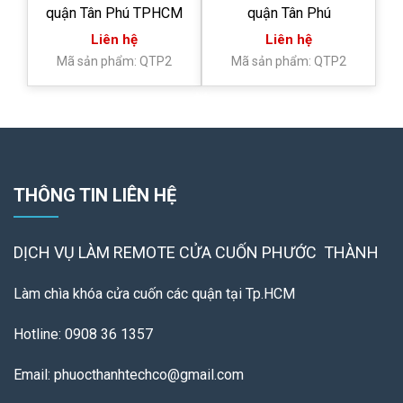
quận Tân Phú TPHCM
quận Tân Phú
Liên hệ
Liên hệ
Mã sản phẩm: QTP2
Mã sản phẩm: QTP2
THÔNG TIN LIÊN HỆ
DỊCH VỤ LÀM REMOTE
CỬA CUỐN PHƯỚC THÀNH
Làm chìa khóa cửa cuốn các quận tại Tp.HCM
Hotline: 0908 36 1357
Email: phuocthanhtechco@gmail.com