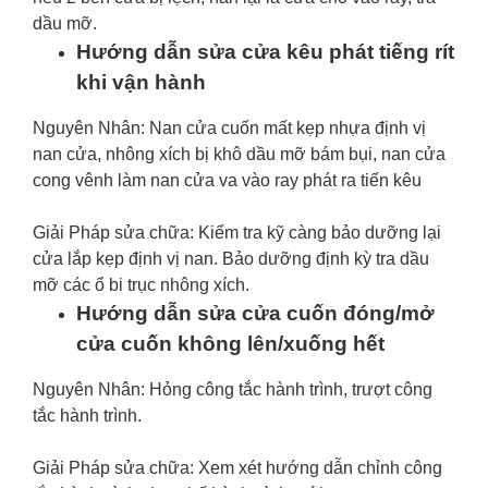
dầu mỡ.
Hướng dẫn sửa cửa kêu phát tiếng rít
khi vận hành
Nguyên Nhân: Nan cửa cuốn mất kẹp nhựa định vị
nan cửa, nhông xích bị khô dầu mỡ bám bụi, nan cửa
cong vênh làm nan cửa va vào ray phát ra tiến kêu
Giải Pháp sửa chữa: Kiểm tra kỹ càng bảo dưỡng lại
cửa lắp kẹp định vị nan. Bảo dưỡng định kỳ tra dầu
mỡ các ổ bi trục nhông xích.
Hướng dẫn sửa cửa cuốn đóng/mở
cửa cuốn không lên/xuống hết
Nguyên Nhân: Hỏng công tắc hành trình, trượt công
tắc hành trình.
Giải Pháp sửa chữa: Xem xét hướng dẫn chỉnh công