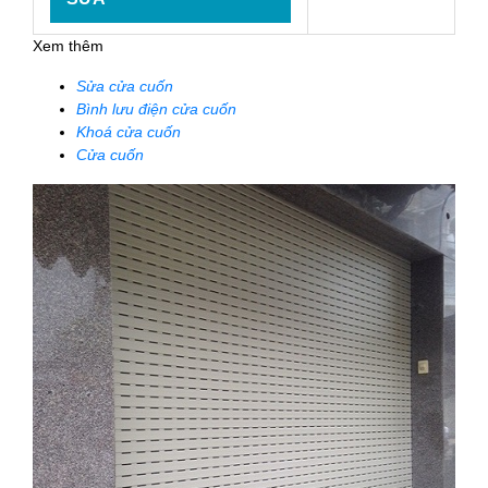
Xem thêm
Sửa cửa cuốn
Bình lưu điện cửa cuốn
Khoá cửa cuốn
Cửa cuốn