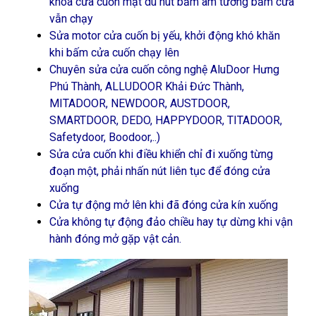
khoá cửa cuốn mặt dù nút bấm âm tường bấm cửa
vẫn chạy
Sửa motor cửa cuốn bị yếu, khởi động khó khăn
khi bấm cửa cuốn chạy lên
Chuyên sửa cửa cuốn công nghệ AluDoor Hưng
Phú Thành, ALLUDOOR Khải Đức Thành,
MITADOOR, NEWDOOR, AUSTDOOR,
SMARTDOOR, DEDO, HAPPYDOOR, TITADOOR,
Safetydoor, Boodoor,..)
Sửa cửa cuốn khi điều khiển chỉ đi xuống từng
đoạn một, phải nhấn nút liên tục để đóng cửa
xuống
Cửa tự động mở lên khi đã đóng cửa kín xuống
Cửa không tự động đảo chiều hay tự dừng khi vận
hành đóng mở gặp vật cản.