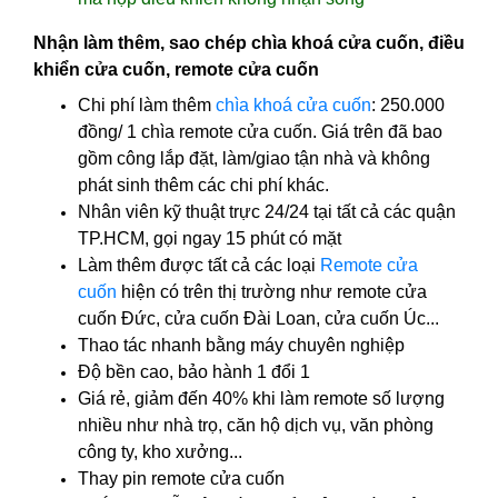
Nhận làm thêm, sao chép chìa khoá cửa cuốn, điều
khiển cửa cuốn, remote cửa cuốn
Chi phí làm thêm
chìa khoá cửa cuốn
: 250.000
đồng/ 1 chìa remote cửa cuốn. Giá trên đã bao
gồm công lắp đặt, làm/giao tận nhà và không
phát sinh thêm các chi phí khác.
Nhân viên kỹ thuật trực 24/24 tại tất cả các quận
TP.HCM, gọi ngay 15 phút có mặt
Làm thêm được tất cả các loại
Remote cửa
cuốn
hiện có trên thị trường như remote cửa
cuốn Đức, cửa cuốn Đài Loan, cửa cuốn Úc...
Thao tác nhanh bằng máy chuyên nghiệp
Độ bền cao, bảo hành 1 đổi 1
Giá rẻ, giảm đến 40% khi làm remote số lượng
nhiều như nhà trọ, căn hộ dịch vụ, văn phòng
công ty, kho xưởng...
Thay pin remote cửa cuốn