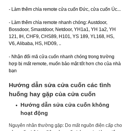
- Làm thêm chìa remote cửa cuốn Đức, cửa cuốn Úc...
- Làm thêm chìa remote nhanh chóng: Austdoor,
Bossdoor, Smastdoor, Netdoor, YH1a1, YH 1a2, YH
121, IH, CHF9, CHS89, H101, YS 189, YL168, HS,
V6, Alibaba, HS, HD09, ..
- Nhận đổi mã cửa cuốn nhanh chóng trong trường
hợp bị mất remote, muốn bảo mật tốt hơn cho của nhà
bạn
Hướng dẫn sửa cửa cuốn các tình
huống hay gặp của cửa cuốn
Hướng dẫn sửa cửa cuốn không
hoạt động
Nguyên nhân thường gặp: Do mất nguồn điện cấp cho