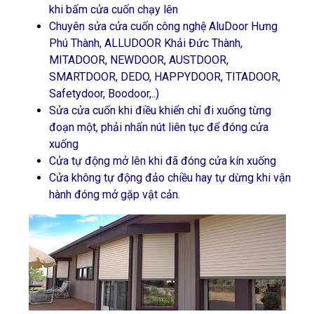
khi bấm cửa cuốn chạy lên
Chuyên sửa cửa cuốn công nghệ AluDoor Hưng
Phú Thành, ALLUDOOR Khải Đức Thành,
MITADOOR, NEWDOOR, AUSTDOOR,
SMARTDOOR, DEDO, HAPPYDOOR, TITADOOR,
Safetydoor, Boodoor,..)
Sửa cửa cuốn khi điều khiển chỉ đi xuống từng
đoạn một, phải nhấn nút liên tục để đóng cửa
xuống
Cửa tự động mở lên khi đã đóng cửa kín xuống
Cửa không tự động đảo chiều hay tự dừng khi vận
hành đóng mở gặp vật cản.