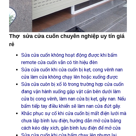
Thợ sửa cửa cuốn chuyên nghiệp uy tín giá
rẻ
Sửa cửa cuốn không hoạt động được khi bấm
remote cửa cuốn vẫn có tín hiệu đèn
Sửa cửa cuốn khi cửa cuốn bị kẹt, cong vênh nan
cửa làm cửa không chạy lên hoặc xuống được
Sửa cửa cuôn bị xổ lô trong trường hợp cửa cuốn
đang vận hành xuống gặp vật cản bên dưới làm
cửa bị cong vênh, làm nan cửa bị kẹt, gãy nan. Nếu
bấm tiếp tay điều khiển sẽ làm nan cửa đứt gãy.
Khắc phục sự cố khi cửa cuốn bị mất điện lưới mà
chưa lắp bình lưu điện, hướng dẫn mở cửa bằng
cách kéo dây xích, gắn bình lưu điện để mở cửa
Sửa cửa cuốn khi cửa bấm chạy lên nhưng lại