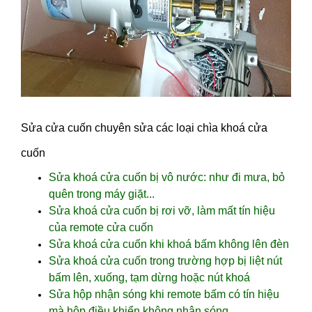
Sửa cửa cuốn chuyên sửa các loại chìa khoá cửa
cuốn
Sửa khoá cửa cuốn bị vô nước: như đi mưa, bỏ
quên trong máy giặt...
Sửa khoá cửa cuốn bị rơi vỡ, làm mất tín hiệu
của remote cửa cuốn
Sửa khoá cửa cuốn khi khoá bấm không lên đèn
Sửa khoá cửa cuốn trong trường hợp bị liệt nút
bấm lên, xuống, tạm dừng hoặc nút khoá
Sửa hộp nhận sóng khi remote bấm có tín hiệu
mà hộp điều khiển không nhận sóng