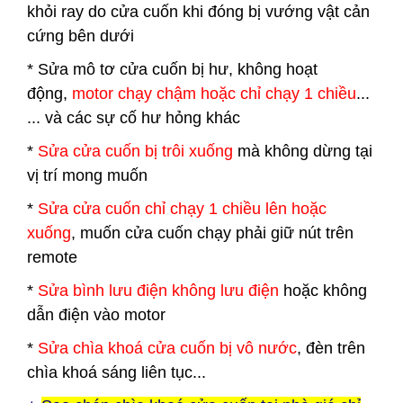
khỏi ray do cửa cuốn khi đóng bị vướng vật cản
cứng bên dưới
* Sửa mô tơ cửa cuốn bị hư, không hoạt
động,
motor chạy chậm hoặc chỉ chạy 1 chiều
...
... và các sự cố hư hỏng khác
*
Sửa cửa cuốn bị trôi xuống
mà không dừng tại
vị trí mong muốn
*
Sửa cửa cuốn chỉ chạy 1 chiều lên hoặc
xuống
, muốn cửa cuốn chạy phải giữ nút trên
remote
*
Sửa bình lưu điện không lưu điện
hoặc không
dẫn điện vào motor
*
Sửa chìa khoá cửa cuốn bị vô nước
, đèn trên
chìa khoá sáng liên tục...