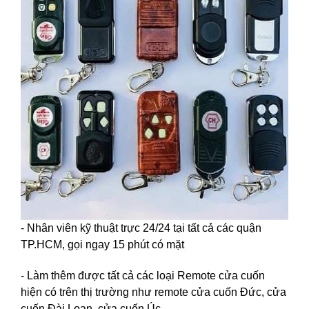
- Nhân viên kỹ thuật trực 24/24 tại tất cả các quận
TP.HCM, gọi ngay 15 phút có mặt
- Làm thêm được tất cả các loại Remote cửa cuốn
hiện có trên thị trường như remote cửa cuốn Đức, cửa
cuốn Đài Loan, cửa cuốn Úc...