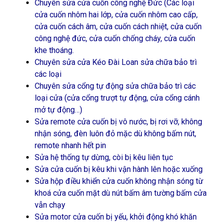
Chuyên sửa cửa cuốn công nghệ Đức (Các loại
cửa cuốn nhôm hai lớp, cửa cuốn nhôm cao cấp,
cửa cuốn cách âm, cửa cuốn cách nhiệt, cửa cuốn
công nghệ đức, cửa cuốn chống cháy, cửa cuốn
khe thoáng.
Chuyên sửa cửa Kéo Đài Loan sửa chữa bảo trì
các loại
Chuyên sửa cổng tự động sửa chữa bảo trì các
loại cửa (cửa cổng trượt tự động, cửa cổng cánh
mở tự động…)
Sửa remote cửa cuốn bị vô nước, bị rơi vỡ, không
nhận sóng, đèn luôn đỏ mặc dù không bấm nút,
remote nhanh hết pin
Sửa hệ thống tự dừng, còi bị kêu liên tục
Sửa cửa cuốn bị kêu khi vận hành lên hoặc xuống
Sửa hộp điều khiển cửa cuốn không nhận sóng từ
khoá cửa cuốn mặt dù nút bấm âm tường bấm cửa
vẫn chạy
Sửa motor cửa cuốn bị yếu, khởi động khó khăn