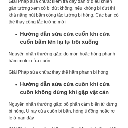
Giải Pháp sửa chữa: kiểm tra dây dẫn ở điều khiển
gắn tường xem có bị đứt không, nếu không bị đứt thì
khả năng nút bấm công tắc tường bị hỏng. Các bạn có
thể thay công tắc tường mới
Hướng dẫn sửa cửa cuốn khi cửa
cuốn bấm lên lại tự trôi xuống
Nguyên nhân thường gặp: do mòn hoặc hỏng phanh
hãm motor cửa cuốn
Giải Pháp sửa chữa: thay thế hãm phanh bị hỏng
Hướng dẫn sửa cửa cuốn khi cửa
cuốn không dừng khi gặp vật cản
Nguyên nhân thường gặp: bộ phận cảm biến từ dừng
bị hỏng, U ray cửa cuốn bị bẩn, hỏng ti đồng hoặc rơ
le ở nan đáy