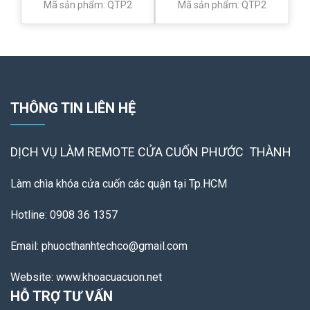
Mã sản phẩm: QTP2
Mã sản phẩm: QTP2
THÔNG TIN LIÊN HỆ
DỊCH VỤ LÀM REMOTE
CỬA CUỐN PHƯỚC THÀNH
Làm chìa khóa cửa cuốn các quận tại Tp.HCM
Hotline: 0908 36 1357
Email: phuocthanhtechco@gmail.com
Website: www.khoacuacuon.net
HỖ TRỢ TƯ VẤN