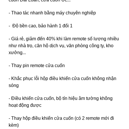
- Thao tác nhanh bằng máy chuyên nghiệp
- Độ bền cao, bảo hành 1 đổi 1
- Giá rẻ, giảm đến 40% khi làm remote số lượng nhiều
như nhà trọ, căn hộ dịch vụ, văn phòng công ty, kho
xưởng...
- Thay pin remote cửa cuốn
- Khắc phục lỗi hộp điều khiển cửa cuốn không nhận
sóng
- Điều khiển cửa cuốn, bộ tín hiệu âm tường không
hoạt động được
- Thay hộp điều khiển cửa cuốn (có 2 remote mới đi
kèm)