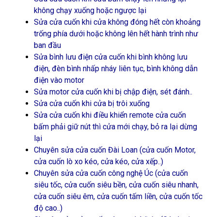
không chạy xuống hoặc ngược lại
Sửa cửa cuốn khi cửa không đóng hết còn khoảng
trống phía dưới hoặc không lên hết hành trình như
ban đầu
Sửa bình lưu điện cửa cuốn khi bình không lưu
điện, đèn bình nhấp nháy liên tục, bình không dẫn
điện vào motor
Sửa motor cửa cuốn khi bị chập điện, sét đánh..
Sửa cửa cuốn khi cửa bị trôi xuống
Sửa cửa cuốn khi điều khiển remote cửa cuốn
bấm phải giữ nút thì cửa mới chạy, bỏ ra lại dừng
lại
Chuyên sửa cửa cuốn Đài Loan (cửa cuốn Motor,
cửa cuốn lò xo kéo, cửa kéo, cửa xếp..)
Chuyên sửa cửa cuốn công nghệ Úc (cửa cuốn
siêu tốc, cửa cuốn siêu bền, cửa cuốn siêu nhanh,
cửa cuốn siêu êm, cửa cuốn tấm liền, cửa cuốn tốc
độ cao..)