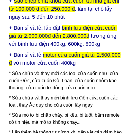
+
Sao chép chìa khoá cửa cuốn tại nhà giá chỉ
từ 100.000 đ đến 250.000 đ
, làm tại chỗ lấy
ngay sau 5 đến 10 phút
+ Bán sỉ và lẻ, lắp đặt
bình lưu điện cửa cuốn
giá từ 2.000.000đ đến 2.800.000đ
tương ứng
với bình lưu điện 400kg, 600kg, 800kg
+ Bán sỉ và lẻ
motor cửa cuốn giá từ 2.500.000
đ
với motor cửa cuốn 400kg
* Sửa chữa và thay mới các loại cửa cuốn như: cửa
cuốn Đức, cửa cuốn Đài Loan, cửa cuốn nhôm khe
thoáng, cửa cuốn tự động, cửa cuốn inox
* Sửa chữa và thay mới bình lưu điện cửa cuốn các
loại, thay Ắc quy cho cửa cuốn lấy ngay
* Sửa mô tơ bị chập cháy, bị kêu, bị tuột, bấm remote
có tín hiệu mà mô tơ không chạy...
* Lắp thêm hệ thống tự dừng khi gặp vật cản đảm bảo