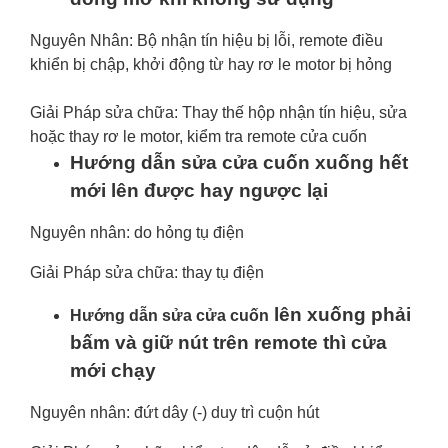
Nguyên Nhân: Bộ nhận tín hiệu bị lỗi, remote điều
khiển bị chập, khởi động từ hay rơ le motor bị hỏng
Giải Pháp sửa chữa: Thay thế hộp nhận tín hiệu, sửa
hoặc thay rơ le motor, kiểm tra remote cửa cuốn
Hướng dẫn sửa cửa cuốn xuống hết
mới lên được hay ngược lại
Nguyên nhân: do hỏng tụ điện
Giải Pháp sửa chữa: thay tụ điện
lên xuống phải
Hướng dẫn sửa cửa cuốn
bấm và giữ nút trên remote thì cửa
mới chạy
Nguyên nhân: đứt dây (-) duy trì cuộn hút