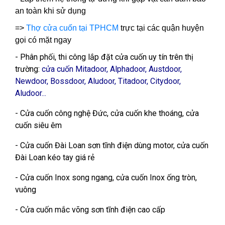
an toàn khi sử dụng
=>
Thợ cửa cuốn tại TPHCM
trực tại các quận huyện
gọi có mặt ngay
- Phân phối, thi công lắp đặt cửa cuốn uy tín trên thị
trường:
cửa cuốn Mitadoor, Alphadoor, Austdoor,
Newdoor, Bossdoor, Aludoor, Titadoor, Citydoor,
Aludoor...
- Cửa cuốn công nghệ Đức, cửa cuốn khe thoáng, cửa
cuốn siêu êm
- Cửa cuốn Đài Loan sơn tĩnh điện dùng motor, cửa cuốn
Đài Loan kéo tay giá rẻ
- Cửa cuốn Inox song ngang, cửa cuốn Inox ống tròn,
vuông
- Cửa cuốn mắc võng sơn tĩnh điện cao cấp