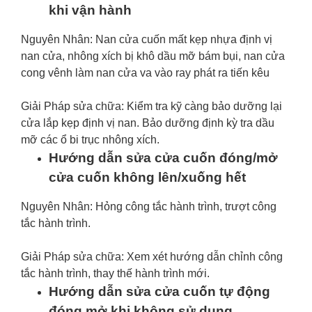
khi vận hành
Nguyên Nhân: Nan cửa cuốn mất kẹp nhựa định vị
nan cửa, nhông xích bị khô dầu mỡ bám bụi, nan cửa
cong vênh làm nan cửa va vào ray phát ra tiến kêu
Giải Pháp sửa chữa: Kiểm tra kỹ càng bảo dưỡng lại
cửa lắp kẹp định vị nan. Bảo dưỡng định kỳ tra dầu
mỡ các ổ bi trục nhông xích.
Hướng dẫn sửa cửa cuốn đóng/mở
cửa cuốn không lên/xuống hết
Nguyên Nhân: Hỏng công tắc hành trình, trượt công
tắc hành trình.
Giải Pháp sửa chữa: Xem xét hướng dẫn chỉnh công
tắc hành trình, thay thế hành trình mới.
Hướng dẫn sửa cửa cuốn tự động
đóng mở khi không sử dụng