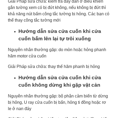
Giải Pháp sửa chữa: kiểm tra dây dẫn ở điều khiển
gắn tường xem có bị đứt không, nếu không bị đứt thì
khả năng nút bấm công tắc tường bị hỏng. Các bạn có
thể thay công tắc tường mới
Hướng dẫn sửa cửa cuốn khi cửa
cuốn bấm lên lại tự trôi xuống
Nguyên nhân thường gặp: do mòn hoặc hỏng phanh
hãm motor cửa cuốn
Giải Pháp sửa chữa: thay thế hãm phanh bị hỏng
Hướng dẫn sửa cửa cuốn khi cửa
cuốn không dừng khi gặp vật cản
Nguyên nhân thường gặp: bộ phận cảm biến từ dừng
bị hỏng, U ray cửa cuốn bị bẩn, hỏng ti đồng hoặc rơ
le ở nan đáy