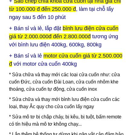
+
Sao chép chìa khoá cửa cuốn tại nhà giá chỉ
từ 100.000 đ đến 250.000 đ
, làm tại chỗ lấy
ngay sau 5 đến 10 phút
+ Bán sỉ và lẻ, lắp đặt
bình lưu điện cửa cuốn
giá từ 2.000.000đ đến 2.800.000đ
tương ứng
với bình lưu điện 400kg, 600kg, 800kg
+ Bán sỉ và lẻ
motor cửa cuốn giá từ 2.500.000
đ
với motor cửa cuốn 400kg
* Sửa chữa và thay mới các loại cửa cuốn như: cửa
cuốn Đức, cửa cuốn Đài Loan, cửa cuốn nhôm khe
thoáng, cửa cuốn tự động, cửa cuốn inox
* Sửa chữa và thay mới bình lưu điện cửa cuốn các
loại, thay Ắc quy cho cửa cuốn lấy ngay
* Sửa mô tơ bị chập cháy, bị kêu, bị tuột, bấm remote
có tín hiệu mà mô tơ không chạy...
* Lắp thêm hệ thống tự dừng khi gặp vật cản đảm bảo