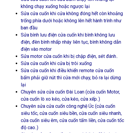
không chạy xuống hoặc ngược lại
Sửa cửa cuốn khi cửa không đóng hết còn khoảng
trống phía dưới hoặc không lên hết hành trình như
ban đầu
Sửa bình lưu điện cửa cuốn khi bình không lưu
điện, đèn bình nhấp nháy liên tục, bình không dẫn
điện vào motor
Sửa motor cửa cuốn khi bị chập điện, sét đánh..
Sửa cửa cuốn khi cửa bị trôi xuống
Sửa cửa cuốn khi điều khiển remote cửa cuốn
bấm phải giữ nút thì cửa mới chạy, bỏ ra lại dừng
lại
Chuyên sửa cửa cuốn Đài Loan (cửa cuốn Motor,
cửa cuốn lò xo kéo, cửa kéo, cửa xếp..)
Chuyên sửa cửa cuốn công nghệ Úc (cửa cuốn
siêu tốc, cửa cuốn siêu bền, cửa cuốn siêu nhanh,
cửa cuốn siêu êm, cửa cuốn tấm liền, cửa cuốn tốc
độ cao..)