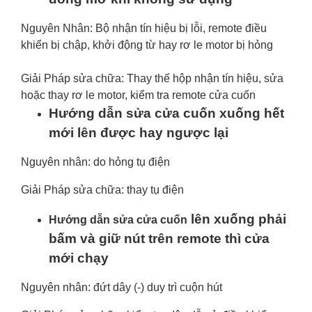
Nguyên Nhân: Bộ nhận tín hiệu bị lỗi, remote điều
khiển bị chập, khởi động từ hay rơ le motor bị hỏng
Giải Pháp sửa chữa: Thay thế hộp nhận tín hiệu, sửa
hoặc thay rơ le motor, kiểm tra remote cửa cuốn
Hướng dẫn sửa cửa cuốn xuống hết
mới lên được hay ngược lại
Nguyên nhân: do hỏng tụ điện
Giải Pháp sửa chữa: thay tụ điện
lên xuống phải
Hướng dẫn sửa cửa cuốn
bấm và giữ nút trên remote thì cửa
mới chạy
Nguyên nhân: đứt dây (-) duy trì cuộn hút