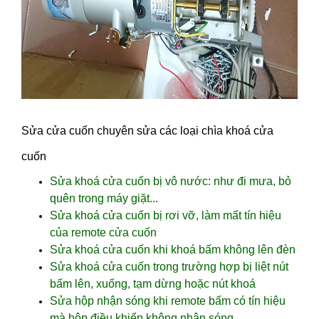
Sửa cửa cuốn chuyên sửa các loại chìa khoá cửa
cuốn
Sửa khoá cửa cuốn bị vô nước: như đi mưa, bỏ
quên trong máy giặt...
Sửa khoá cửa cuốn bị rơi vỡ, làm mất tín hiệu
của remote cửa cuốn
Sửa khoá cửa cuốn khi khoá bấm không lên đèn
Sửa khoá cửa cuốn trong trường hợp bị liệt nút
bấm lên, xuống, tạm dừng hoặc nút khoá
Sửa hộp nhận sóng khi remote bấm có tín hiệu
mà hộp điều khiển không nhận sóng