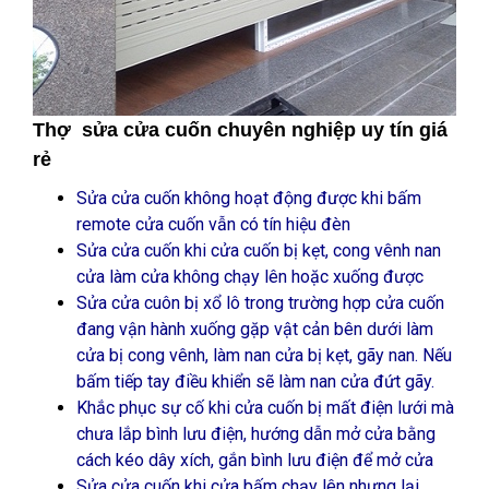
Thợ sửa cửa cuốn chuyên nghiệp uy tín giá
rẻ
Sửa cửa cuốn không hoạt động được khi bấm
remote cửa cuốn vẫn có tín hiệu đèn
Sửa cửa cuốn khi cửa cuốn bị kẹt, cong vênh nan
cửa làm cửa không chạy lên hoặc xuống được
Sửa cửa cuôn bị xổ lô trong trường hợp cửa cuốn
đang vận hành xuống gặp vật cản bên dưới làm
cửa bị cong vênh, làm nan cửa bị kẹt, gãy nan. Nếu
bấm tiếp tay điều khiển sẽ làm nan cửa đứt gãy.
Khắc phục sự cố khi cửa cuốn bị mất điện lưới mà
chưa lắp bình lưu điện, hướng dẫn mở cửa bằng
cách kéo dây xích, gắn bình lưu điện để mở cửa
Sửa cửa cuốn khi cửa bấm chạy lên nhưng lại