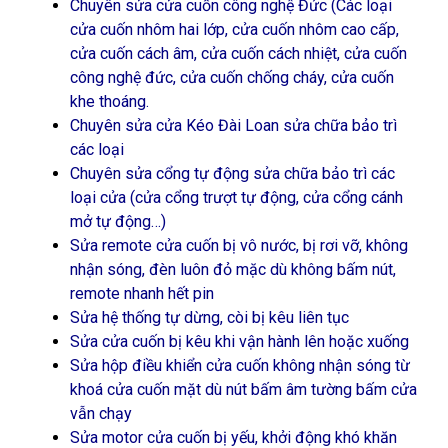
Chuyên sửa cửa cuốn công nghệ Đức (Các loại
cửa cuốn nhôm hai lớp, cửa cuốn nhôm cao cấp,
cửa cuốn cách âm, cửa cuốn cách nhiệt, cửa cuốn
công nghệ đức, cửa cuốn chống cháy, cửa cuốn
khe thoáng.
Chuyên sửa cửa Kéo Đài Loan sửa chữa bảo trì
các loại
Chuyên sửa cổng tự động sửa chữa bảo trì các
loại cửa (cửa cổng trượt tự động, cửa cổng cánh
mở tự động…)
Sửa remote cửa cuốn bị vô nước, bị rơi vỡ, không
nhận sóng, đèn luôn đỏ mặc dù không bấm nút,
remote nhanh hết pin
Sửa hệ thống tự dừng, còi bị kêu liên tục
Sửa cửa cuốn bị kêu khi vận hành lên hoặc xuống
Sửa hộp điều khiển cửa cuốn không nhận sóng từ
khoá cửa cuốn mặt dù nút bấm âm tường bấm cửa
vẫn chạy
Sửa motor cửa cuốn bị yếu, khởi động khó khăn