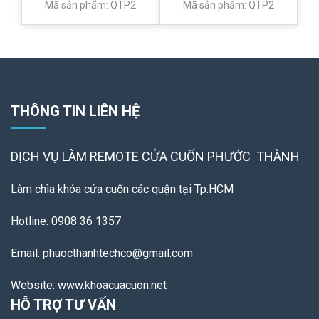
Mã sản phẩm: QTP2
Mã sản phẩm: QTP2
THÔNG TIN LIÊN HỆ
DỊCH VỤ LÀM REMOTE
CỬA CUỐN PHƯỚC THÀNH
Làm chìa khóa cửa cuốn các quận tại Tp.HCM
Hotline: 0908 36 1357
Email: phuocthanhtechco@gmail.com
Website: www.khoacuacuon.net
HỖ TRỢ TƯ VẤN