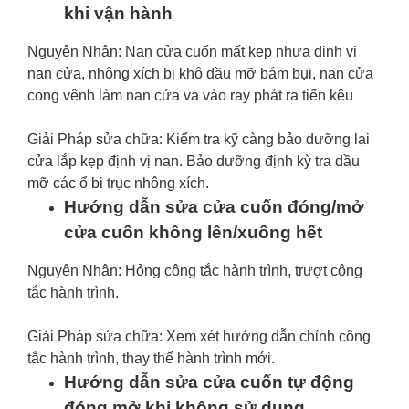
khi vận hành
Nguyên Nhân: Nan cửa cuốn mất kẹp nhựa định vị
nan cửa, nhông xích bị khô dầu mỡ bám bụi, nan cửa
cong vênh làm nan cửa va vào ray phát ra tiến kêu
Giải Pháp sửa chữa: Kiểm tra kỹ càng bảo dưỡng lại
cửa lắp kẹp định vị nan. Bảo dưỡng định kỳ tra dầu
mỡ các ổ bi trục nhông xích.
Hướng dẫn sửa cửa cuốn đóng/mở
cửa cuốn không lên/xuống hết
Nguyên Nhân: Hỏng công tắc hành trình, trượt công
tắc hành trình.
Giải Pháp sửa chữa: Xem xét hướng dẫn chỉnh công
tắc hành trình, thay thế hành trình mới.
Hướng dẫn sửa cửa cuốn tự động
đóng mở khi không sử dụng