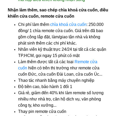
Nhận làm thêm, sao chép chìa khoá cửa cuốn, điều
khiển cửa cuốn, remote cửa cuốn
Chi phí làm thêm
chìa khoá cửa cuốn
: 250.000
đồng/ 1 chìa remote cửa cuốn. Giá trên đã bao
gồm công lắp đặt, làm/giao tận nhà và không
phát sinh thêm các chi phí khác.
Nhân viên kỹ thuật trực 24/24 tại tất cả các quận
TP.HCM, gọi ngay 15 phút có mặt
Làm thêm được tất cả các loại
Remote cửa
cuốn
hiện có trên thị trường như remote cửa
cuốn Đức, cửa cuốn Đài Loan, cửa cuốn Úc...
Thao tác nhanh bằng máy chuyên nghiệp
Độ bền cao, bảo hành 1 đổi 1
Giá rẻ, giảm đến 40% khi làm remote số lượng
nhiều như nhà trọ, căn hộ dịch vụ, văn phòng
công ty, kho xưởng...
Thay pin remote cửa cuốn