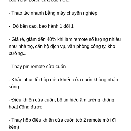
- Thao tác nhanh bằng máy chuyên nghiệp
- Độ bền cao, bảo hành 1 đổi 1
- Giá rẻ, giảm đến 40% khi làm remote số lượng nhiều
như nhà trọ, căn hộ dịch vụ, văn phòng công ty, kho
xưởng...
- Thay pin remote cửa cuốn
- Khắc phục lỗi hộp điều khiển cửa cuốn không nhận
sóng
- Điều khiển cửa cuốn, bộ tín hiệu âm tường không
hoạt động được
- Thay hộp điều khiển cửa cuốn (có 2 remote mới đi
kèm)