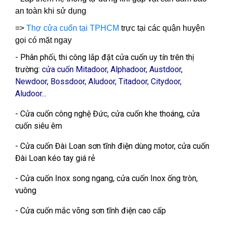
an toàn khi sử dụng
=>
Thợ cửa cuốn tại TPHCM
trực tại các quận huyện
gọi có mặt ngay
- Phân phối, thi công lắp đặt cửa cuốn uy tín trên thị
trường:
cửa cuốn Mitadoor, Alphadoor, Austdoor,
Newdoor, Bossdoor, Aludoor, Titadoor, Citydoor,
Aludoor...
- Cửa cuốn công nghệ Đức, cửa cuốn khe thoáng, cửa
cuốn siêu êm
- Cửa cuốn Đài Loan sơn tĩnh điện dùng motor, cửa cuốn
Đài Loan kéo tay giá rẻ
- Cửa cuốn Inox song ngang, cửa cuốn Inox ống tròn,
vuông
- Cửa cuốn mắc võng sơn tĩnh điện cao cấp