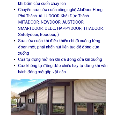
khi bấm cửa cuốn chạy lên
Chuyên sửa cửa cuốn công nghệ AluDoor Hưng
Phú Thành, ALLUDOOR Khải Đức Thành,
MITADOOR, NEWDOOR, AUSTDOOR,
SMARTDOOR, DEDO, HAPPYDOOR, TITADOOR,
Safetydoor, Boodoor,..)
Sửa cửa cuốn khi điều khiển chỉ đi xuống từng
đoạn một, phải nhấn nút liên tục để đóng cửa
xuống
Cửa tự động mở lên khi đã đóng cửa kín xuống
Cửa không tự động đảo chiều hay tự dừng khi vận
hành đóng mở gặp vật cản.