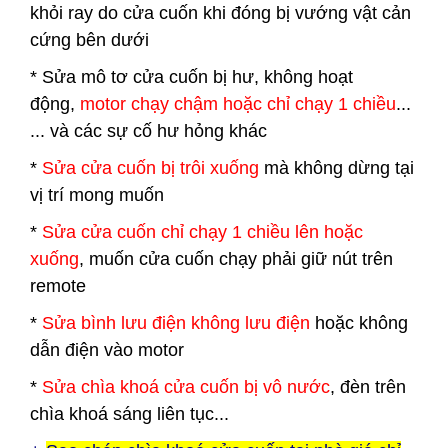
khỏi ray do cửa cuốn khi đóng bị vướng vật cản
cứng bên dưới
* Sửa mô tơ cửa cuốn bị hư, không hoạt
động,
motor chạy chậm hoặc chỉ chạy 1 chiều
...
... và các sự cố hư hỏng khác
*
Sửa cửa cuốn bị trôi xuống
mà không dừng tại
vị trí mong muốn
*
Sửa cửa cuốn chỉ chạy 1 chiều lên hoặc
xuống
, muốn cửa cuốn chạy phải giữ nút trên
remote
*
Sửa bình lưu điện không lưu điện
hoặc không
dẫn điện vào motor
*
Sửa chìa khoá cửa cuốn bị vô nước
, đèn trên
chìa khoá sáng liên tục...