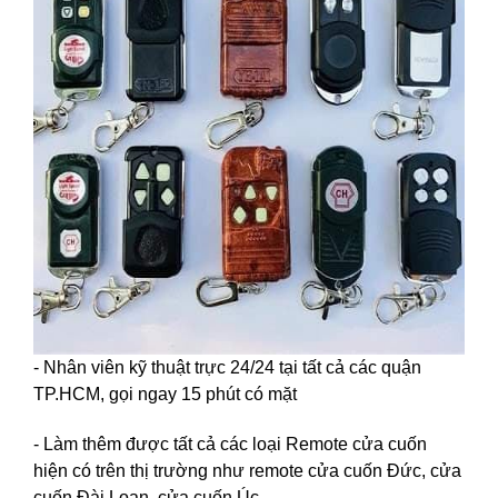
- Nhân viên kỹ thuật trực 24/24 tại tất cả các quận
TP.HCM, gọi ngay 15 phút có mặt
- Làm thêm được tất cả các loại Remote cửa cuốn
hiện có trên thị trường như remote cửa cuốn Đức, cửa
cuốn Đài Loan, cửa cuốn Úc...