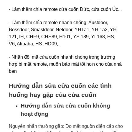
- Làm thêm chìa remote cửa cuốn Đức, cửa cuốn Úc...
- Làm thêm chìa remote nhanh chóng: Austdoor,
Bossdoor, Smastdoor, Netdoor, YH1a1, YH 1a2, YH
121, IH, CHF9, CHS89, H101, YS 189, YL168, HS,
V6, Alibaba, HS, HD09, ..
- Nhận đổi mã cửa cuốn nhanh chóng trong trường
hợp bị mất remote, muốn bảo mật tốt hơn cho của nhà
bạn
Hướng dẫn sửa cửa cuốn các tình
huống hay gặp của cửa cuốn
Hướng dẫn sửa cửa cuốn không
hoạt động
Nguyên nhân thường gặp: Do mất nguồn điện cấp cho