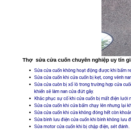
Thợ sửa cửa cuốn chuyên nghiệp uy tín gi
Sửa cửa cuốn không hoạt động được khi bấm re
Sửa cửa cuốn khi cửa cuốn bị kẹt, cong vênh n
Sửa cửa cuôn bị xổ lô trong trường hợp cửa cuố
khiển sẽ làm nan cửa đứt gãy.
Khắc phục sự cố khi cửa cuốn bị mất điện lưới 
Sửa cửa cuốn khi cửa bấm chạy lên nhưng lại k
Sửa cửa cuốn khi cửa không đóng hết còn khoảng
Sửa bình lưu điện cửa cuốn khi bình không lưu đ
Sửa motor cửa cuốn khi bị chập điện, sét đánh..