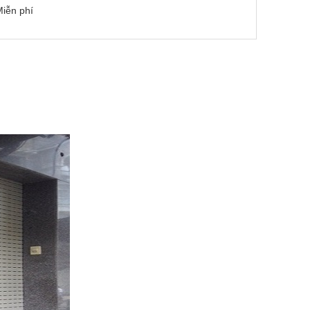
iễn phí