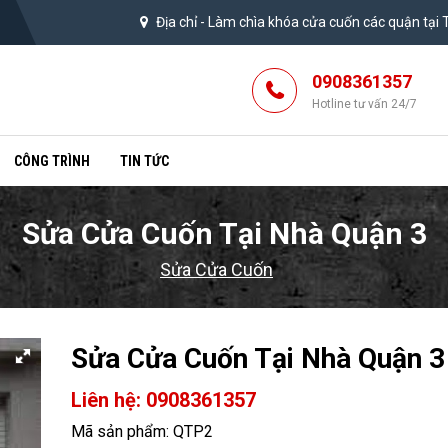
Địa chỉ -
Làm chìa khóa cửa cuốn các quận tại
0908361357
Hotline tư vấn 24/7
CÔNG TRÌNH
TIN TỨC
Sửa Cửa Cuốn Tại Nhà Quận 3
Sửa Cửa Cuốn
Sửa Cửa Cuốn Tại Nhà Quận 3
Liên hệ: 0908361357
Mã sản phẩm: QTP2