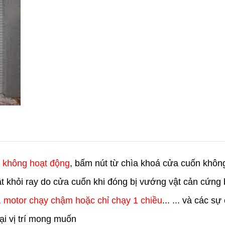
 không hoạt động
, bấm nút từ chìa khoá cửa cuốn khôn
rật khỏi ray do cửa cuốn khi đóng bị vướng vật cản cứng
,
motor chạy chậm hoặc chỉ chạy 1 chiều
... ... và các s
i vị trí mong muốn