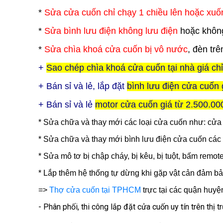
*
Sửa cửa cuốn chỉ chạy 1 chiều lên hoặc xuố
*
Sửa bình lưu điện không lưu điện
hoặc không
*
Sửa chìa khoá cửa cuốn bị vô nước
, đèn trê
+
Sao chép chìa khoá cửa cuốn tại nhà giá ch
+ Bán sỉ và lẻ, lắp đặt
bình lưu điện cửa cuốn 
+ Bán sỉ và lẻ
motor cửa cuốn giá từ 2.500.00
* Sửa chữa và thay mới các loại cửa cuốn như: cử
* Sửa chữa và thay mới bình lưu điện cửa cuốn các 
* Sửa mô tơ bị chập cháy, bị kêu, bị tuột, bấm remot
* Lắp thêm hệ thống tự dừng khi gặp vật cản đảm bả
=>
Thợ cửa cuốn tại TPHCM
trực tại các quận huyệ
- Phân phối, thi công lắp đặt cửa cuốn uy tín trên thị 