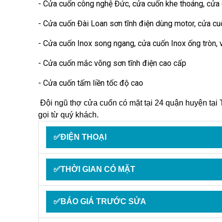
- Cửa cuốn công nghệ Đức, cửa cuốn khe thoáng, cửa
- Cửa cuốn Đài Loan sơn tĩnh điện dùng motor, cửa cu
- Cửa cuốn Inox song ngang, cửa cuốn Inox ống tròn,
- Cửa cuốn mắc võng sơn tĩnh điện cao cấp
- Cửa cuốn tấm liền tốc độ cao
Đội ngũ thợ cửa cuốn có mặt tại 24 quận huyện tạ
gọi từ quý khách.
✅ĐIỆN THOẠI
✅THỜI GIAN CÓ MẶT
✅BÁO GIÁ TRƯỚC SỬA