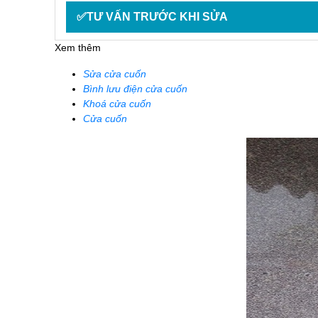
✅TƯ VẤN TRƯỚC KHI SỬA
Xem thêm
Sửa cửa cuốn
Bình lưu điện cửa cuốn
Khoá cửa cuốn
Cửa cuốn