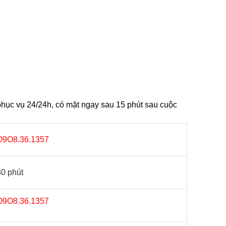
hục vụ 24/24h, có mặt ngay sau 15 phút sau cuộc
O9O8.36.1357
30 phút
O9O8.36.1357