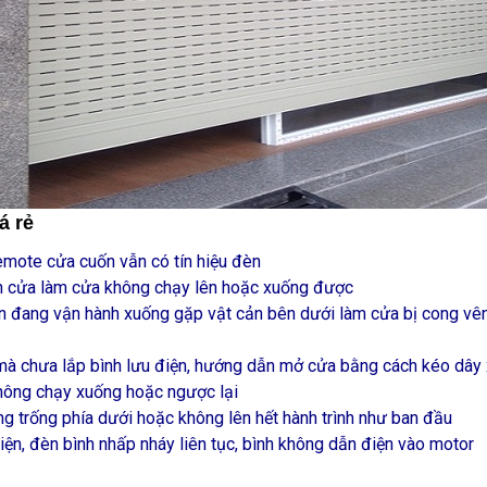
á rẻ
mote cửa cuốn vẫn có tín hiệu đèn
an cửa làm cửa không chạy lên hoặc xuống được
n đang vận hành xuống gặp vật cản bên dưới làm cửa bị cong vênh,
mà chưa lắp bình lưu điện, hướng dẫn mở cửa bằng cách kéo dây 
hông chạy xuống hoặc ngược lại
 trống phía dưới hoặc không lên hết hành trình như ban đầu
iện, đèn bình nhấp nháy liên tục, bình không dẫn điện vào motor