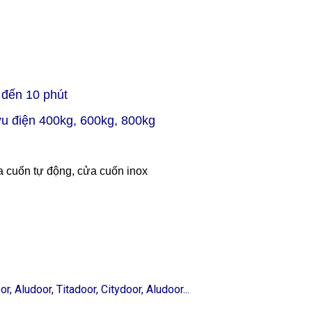
5 đến 10 phút
ưu điện 400kg, 600kg, 800kg
 cuốn tự động, cửa cuốn inox
 Aludoor, Titadoor, Citydoor, Aludoor...