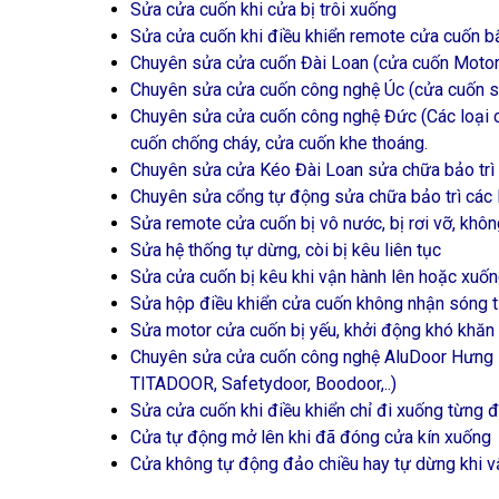
Sửa cửa cuốn khi cửa bị trôi xuống
Sửa cửa cuốn khi điều khiển remote cửa cuốn bấm
Chuyên sửa cửa cuốn Đài Loan (cửa cuốn Motor, 
Chuyên sửa cửa cuốn công nghệ Úc (cửa cuốn siê
Chuyên sửa cửa cuốn công nghệ Đức (Các loại c
cuốn chống cháy, cửa cuốn khe thoáng.
Chuyên sửa cửa Kéo Đài Loan sửa chữa bảo trì 
Chuyên sửa cổng tự động sửa chữa bảo trì các 
Sửa remote cửa cuốn bị vô nước, bị rơi vỡ, khô
Sửa hệ thống tự dừng, còi bị kêu liên tục
Sửa cửa cuốn bị kêu khi vận hành lên hoặc xuố
Sửa hộp điều khiển cửa cuốn không nhận sóng 
Sửa motor cửa cuốn bị yếu, khởi động khó khăn
Chuyên sửa cửa cuốn công nghệ AluDoor H
TITADOOR, Safetydoor, Boodoor,..)
Sửa cửa cuốn khi điều khiển chỉ đi xuống từng 
Cửa tự động mở lên khi đã đóng cửa kín xuống
Cửa không tự động đảo chiều hay tự dừng khi v