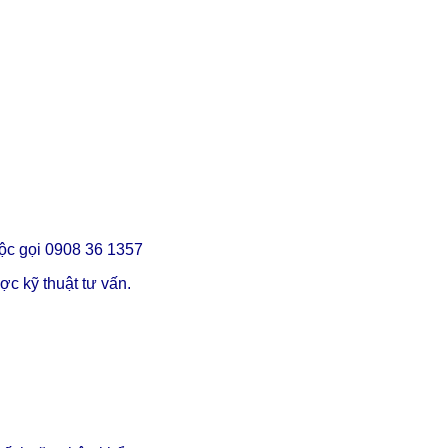
ộc gọi 0908 36 1357
c kỹ thuật tư vấn.