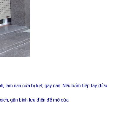
 làm nan cửa bị kẹt, gãy nan. Nếu bấm tiếp tay điều
xích, gắn bình lưu điện để mở cửa