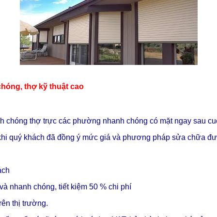
hóng, thợ kỹ thuật cao
chóng thợ trực các phường nhanh chóng có mặt ngay sau cu
a khi quý khách đã đồng ý mức giá và phương pháp sửa chữa đượ
ách
và nhanh chóng, tiết kiệm 50 % chi phí
ên thị trường.