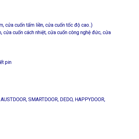
, cửa cuốn tấm liền, cửa cuốn tốc độ cao..)
, cửa cuốn cách nhiệt, cửa cuốn công nghệ đức, cửa
ết pin
OR, AUSTDOOR, SMARTDOOR, DEDO, HAPPYDOOR,