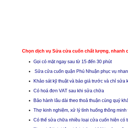
Chọn dịch vụ Sửa cửa cuốn chất lượng, nhanh c
Gọi có mặt ngay sau từ 15 đến 30 phút
Sửa cửa cuốn quận Phú Nhuận phục vụ nhanh 
Khảo sát kỹ thuật và báo giá trước và chỉ sử
Có hoá đơn VAT sau khi sửa chữa
Bảo hành lâu dài theo thoả thuận cùng quý kh
Thợ kinh nghiệm, xử lý tình huống thông minh 
Có thể sửa chữa nhiều loại cửa cuốn hiện có tr