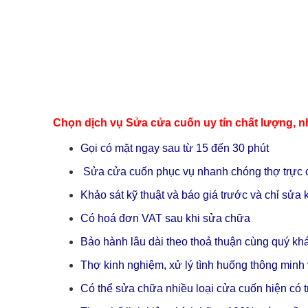
Chọn dịch vụ Sửa cửa cuốn uy tín chất lượng, n
Gọi có mặt ngay sau từ 15 đến 30 phút
Sửa cửa cuốn phục vụ nhanh chóng thợ trực 
Khảo sát kỹ thuật và báo giá trước và chỉ sử
Có hoá đơn VAT sau khi sửa chữa
Bảo hành lâu dài theo thoả thuận cùng quý kh
Thợ kinh nghiệm, xử lý tình huống thông minh 
Có thể sửa chữa nhiều loại cửa cuốn hiện có tr