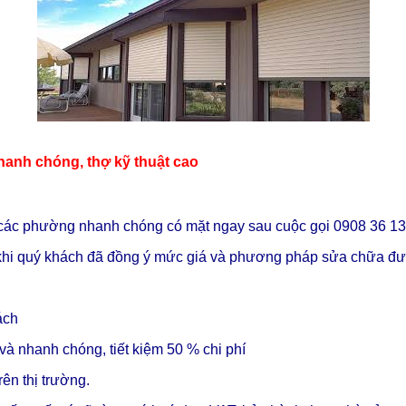
hanh chóng, thợ kỹ thuật cao
các phường nhanh chóng có mặt ngay sau cuộc gọi 0908 36 1
a khi quý khách đã đồng ý mức giá và phương pháp sửa chữa đượ
ách
và nhanh chóng, tiết kiệm 50 % chi phí
ên thị trường.