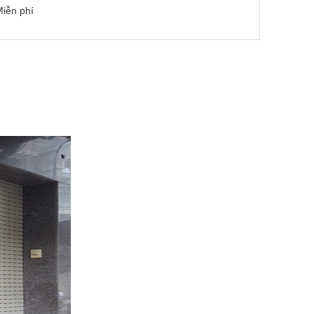
iễn phí