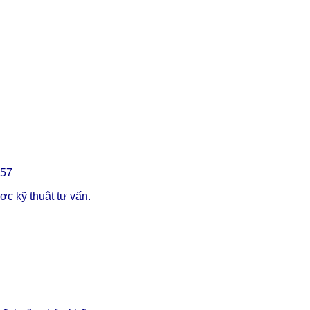
357
c kỹ thuật tư vấn.