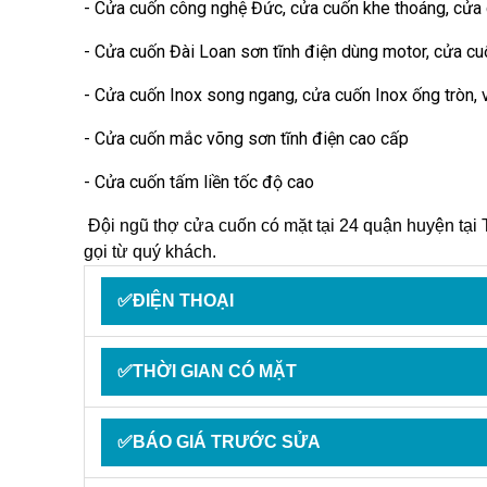
- Cửa cuốn công nghệ Đức, cửa cuốn khe thoáng, cửa
- Cửa cuốn Đài Loan sơn tĩnh điện dùng motor, cửa cu
- Cửa cuốn Inox song ngang, cửa cuốn Inox ống tròn,
- Cửa cuốn mắc võng sơn tĩnh điện cao cấp
- Cửa cuốn tấm liền tốc độ cao
Đội ngũ thợ cửa cuốn có mặt tại 24 quận huyện tạ
gọi từ quý khách.
✅ĐIỆN THOẠI
✅THỜI GIAN CÓ MẶT
✅BÁO GIÁ TRƯỚC SỬA