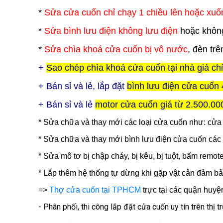
*
Sửa cửa cuốn chỉ chạy 1 chiều lên hoặc xuố
*
Sửa bình lưu điện không lưu điện
hoặc không
*
Sửa chìa khoá cửa cuốn bị vô nước
, đèn tr
+
Sao chép chìa khoá cửa cuốn tại nhà giá ch
+ Bán sỉ và lẻ, lắp đặt
bình lưu điện
cửa cuốn
+ Bán sỉ và lẻ
motor cửa cuốn giá từ 2.500.00
* Sửa chữa và thay mới các loại cửa cuốn như: cử
* Sửa chữa và thay mới bình lưu điện cửa cuốn các 
* Sửa mô tơ bị chập cháy, bị kêu, bị tuột, bấm remot
* Lắp thêm hệ thống tự dừng khi gặp vật cản đảm bả
=>
Thợ cửa cuốn tại TPHCM
trực tại các quận huyệ
- Phân phối, thi công lắp đặt cửa cuốn uy tín trên thị 