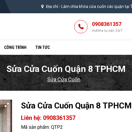
Địa chỉ -
Làm chìa khóa cửa cuốn các quận tại
0908361357
Hotline tư vấn 24/7
CÔNG TRÌNH
TIN TỨC
Sửa Cửa Cuốn Quận 8 TPHCM
Sửa Cửa Cuốn
Sửa Cửa Cuốn Quận 8 TPHCM
Liên hệ: 0908361357
Mã sản phẩm: QTP2