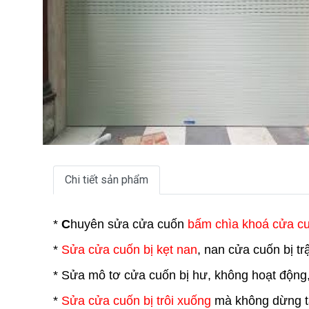
Chi tiết sản phẩm
*
C
huyên sửa cửa cuốn
bấm chìa khoá cửa c
*
Sửa cửa cuốn bị kẹt nan
, nan cửa cuốn bị t
* Sửa mô tơ cửa cuốn bị hư, không hoạt động
*
Sửa cửa cuốn bị trôi xuống
mà không dừng tạ