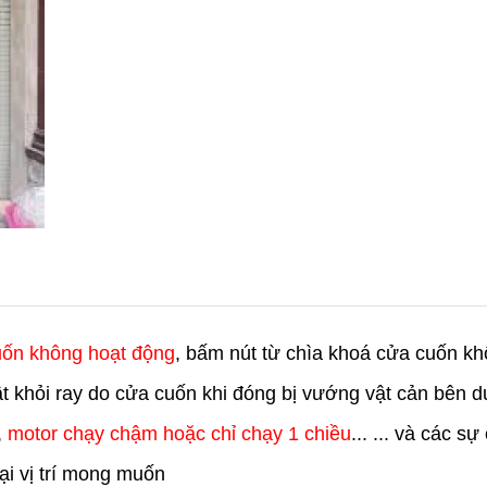
uốn không hoạt động
, bấm nút từ chìa khoá cửa cuốn kh
rật khỏi ray do cửa cuốn khi đóng bị vướng vật cản bên 
,
motor chạy chậm hoặc chỉ chạy 1 chiều
... ... và các s
i vị trí mong muốn