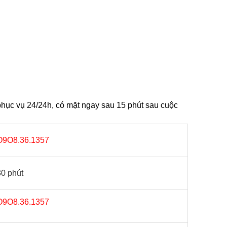
hục vụ 24/24h, có mặt ngay sau 15 phút sau cuộc
O9O8.36.1357
30 phút
O9O8.36.1357