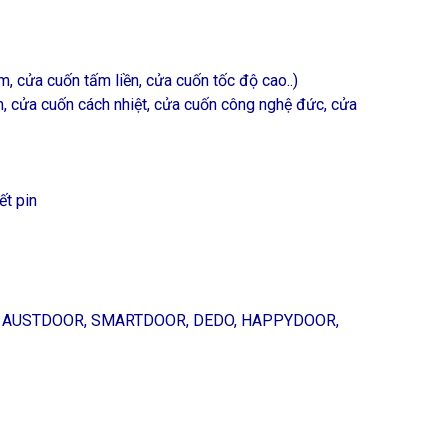
, cửa cuốn tấm liền, cửa cuốn tốc độ cao..)
, cửa cuốn cách nhiệt, cửa cuốn công nghệ đức, cửa
ết pin
OR, AUSTDOOR, SMARTDOOR, DEDO, HAPPYDOOR,