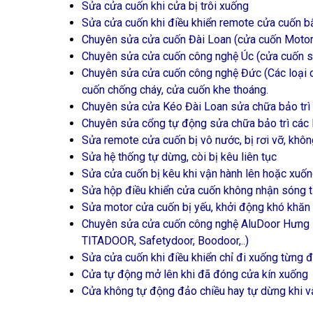
Sửa cửa cuốn khi cửa bị trôi xuống
Sửa cửa cuốn khi điều khiển remote cửa cuốn bấm
Chuyên sửa cửa cuốn Đài Loan (cửa cuốn Motor, 
Chuyên sửa cửa cuốn công nghệ Úc (cửa cuốn siê
Chuyên sửa cửa cuốn công nghệ Đức (Các loại c
cuốn chống cháy, cửa cuốn khe thoáng.
Chuyên sửa cửa Kéo Đài Loan sửa chữa bảo trì 
Chuyên sửa cổng tự động sửa chữa bảo trì các 
Sửa remote cửa cuốn bị vô nước, bị rơi vỡ, khô
Sửa hệ thống tự dừng, còi bị kêu liên tục
Sửa cửa cuốn bị kêu khi vận hành lên hoặc xuố
Sửa hộp điều khiển cửa cuốn không nhận sóng 
Sửa motor cửa cuốn bị yếu, khởi động khó khăn
Chuyên sửa cửa cuốn công nghệ AluDoor H
TITADOOR, Safetydoor, Boodoor,..)
Sửa cửa cuốn khi điều khiển chỉ đi xuống từng 
Cửa tự động mở lên khi đã đóng cửa kín xuống
Cửa không tự động đảo chiều hay tự dừng khi v