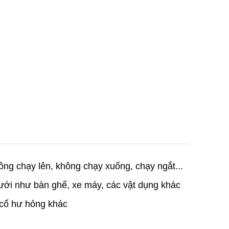
ông chạy lên, không chạy xuống, chạy ngắt...
dưới như bàn ghế, xe máy, các vật dụng khác
ự cố hư hỏng khác