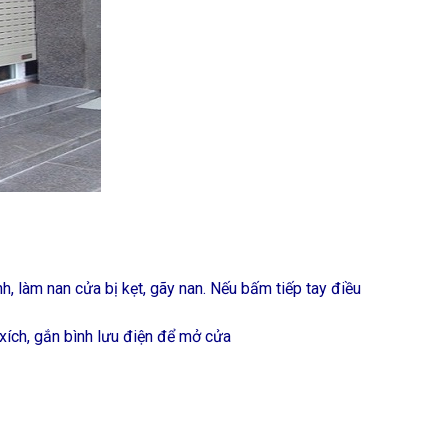
 làm nan cửa bị kẹt, gãy nan. Nếu bấm tiếp tay điều
xích, gắn bình lưu điện để mở cửa