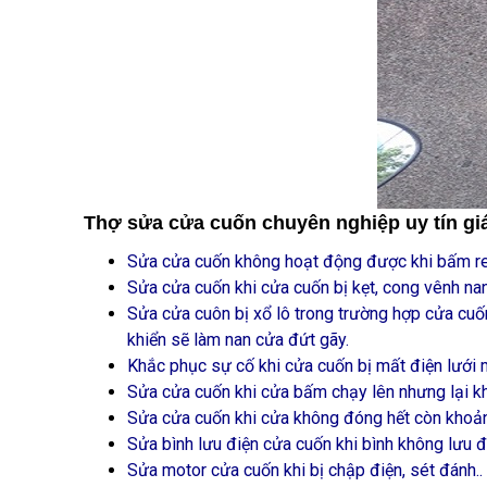
Thợ sửa cửa cuốn chuyên nghiệp uy tín giá
Sửa cửa cuốn không hoạt động được khi bấm re
Sửa cửa cuốn khi cửa cuốn bị kẹt, cong vênh n
Sửa cửa cuôn bị xổ lô trong trường hợp cửa cuố
khiển sẽ làm nan cửa đứt gãy.
Khắc phục sự cố khi cửa cuốn bị mất điện lưới 
Sửa cửa cuốn khi cửa bấm chạy lên nhưng lại k
Sửa cửa cuốn khi cửa không đóng hết còn khoảng
Sửa bình lưu điện cửa cuốn khi bình không lưu đ
Sửa motor cửa cuốn khi bị chập điện, sét đánh..