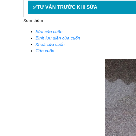
✅TƯ VẤN TRƯỚC KHI SỬA
Xem thêm
Sửa cửa cuốn
Bình lưu điện cửa cuốn
Khoá cửa cuốn
Cửa cuốn