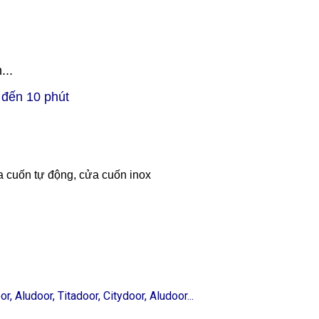
...
5 đến 10 phút
 cuốn tự động, cửa cuốn inox
 Aludoor, Titadoor, Citydoor, Aludoor...