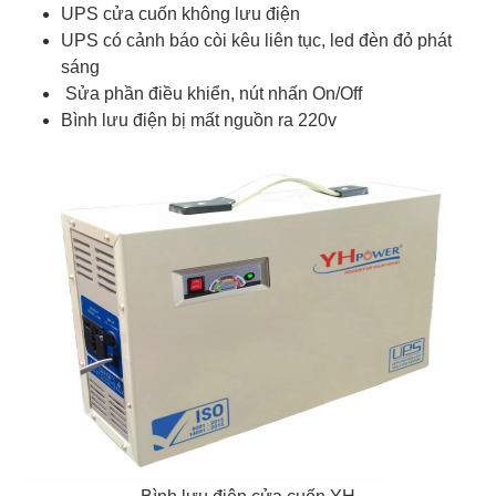
UPS cửa cuốn không lưu điện
UPS có cảnh báo còi kêu liên tục, led đèn đỏ phát
sáng
Sửa phần điều khiển, nút nhấn On/Off
Bình lưu điện bị mất nguồn ra 220v