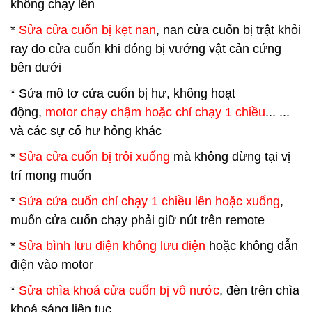
không chạy lên
*
Sửa cửa cuốn bị kẹt nan
, nan cửa cuốn bị trật khỏi
ray do cửa cuốn khi đóng bị vướng vật cản cứng
bên dưới
* Sửa mô tơ cửa cuốn bị hư, không hoạt
động,
motor chạy chậm hoặc chỉ chạy 1 chiều
... ...
và các sự cố hư hỏng khác
*
Sửa cửa cuốn bị trôi xuống
mà không dừng tại vị
trí mong muốn
*
Sửa cửa cuốn chỉ chạy 1 chiều lên hoặc xuống
,
muốn cửa cuốn chạy phải giữ nút trên remote
*
Sửa bình lưu điện không lưu điện
hoặc không dẫn
điện vào motor
*
Sửa chìa khoá cửa cuốn bị vô nước
, đèn trên chìa
khoá sáng liên tục...