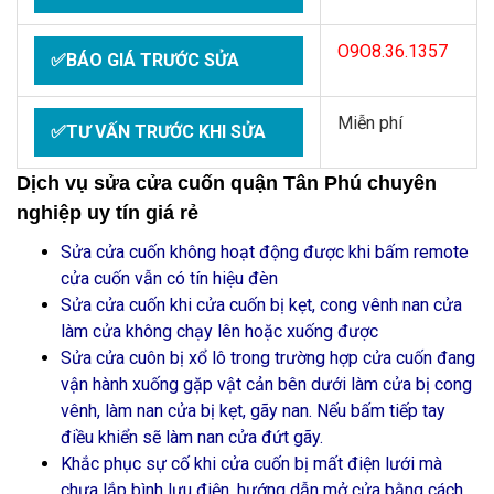
O9O8.36.1357
✅BÁO GIÁ TRƯỚC SỬA
Miễn phí
✅TƯ VẤN TRƯỚC KHI SỬA
Dịch vụ sửa cửa cuốn quận Tân Phú chuyên
nghiệp uy tín giá rẻ
Sửa cửa cuốn không hoạt động được khi bấm remote
cửa cuốn vẫn có tín hiệu đèn
Sửa cửa cuốn khi cửa cuốn bị kẹt, cong vênh nan cửa
làm cửa không chạy lên hoặc xuống được
Sửa cửa cuôn bị xổ lô trong trường hợp cửa cuốn đang
vận hành xuống gặp vật cản bên dưới làm cửa bị cong
vênh, làm nan cửa bị kẹt, gãy nan. Nếu bấm tiếp tay
điều khiển sẽ làm nan cửa đứt gãy.
Khắc phục sự cố khi cửa cuốn bị mất điện lưới mà
chưa lắp bình lưu điện, hướng dẫn mở cửa bằng cách