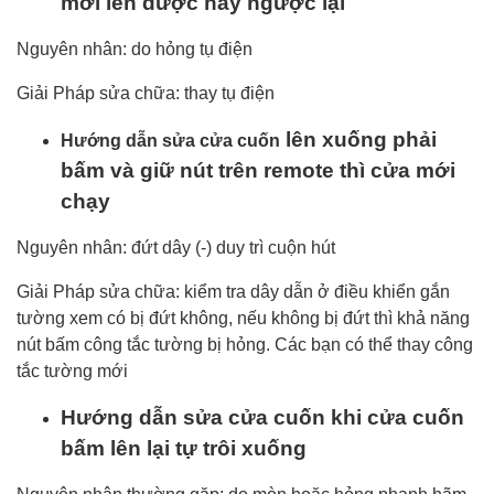
mới lên được hay ngược lại
Nguyên nhân: do hỏng tụ điện
Giải Pháp sửa chữa: thay tụ điện
lên xuống phải
Hướng dẫn sửa cửa cuốn
bấm và giữ nút trên remote thì cửa mới
chạy
Nguyên nhân: đứt dây (-) duy trì cuộn hút
Giải Pháp sửa chữa: kiểm tra dây dẫn ở điều khiển gắn
tường xem có bị đứt không, nếu không bị đứt thì khả năng
nút bấm công tắc tường bị hỏng. Các bạn có thể thay công
tắc tường mới
Hướng dẫn sửa cửa cuốn khi cửa cuốn
bấm lên lại tự trôi xuống