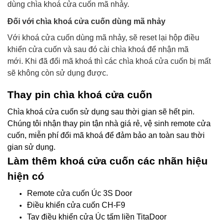
dùng chìa khoá cửa cuốn mã nhảy.
Đối với chìa khoá cửa cuốn dùng mã nhảy
Với khoá cửa cuốn dùng mã nhảy, sẽ reset lại hộp điều
khiển cửa cuốn và sau đó cài chìa khoá để nhận mã
mới.
Khi đã đổi mã khoá thì các chìa khoá cửa cuốn bị mất
sẽ không còn sử dụng được.
Thay pin chìa khoá cửa cuốn
Chìa khoá cửa cuốn sử dụng sau thời gian sẽ hết pin.
Chúng tôi nhận thay pin tận nhà giá rẻ, vệ sinh remote cửa
cuốn, miễn phí đổi mã khoá để đảm bảo an toàn sau thời
gian sử dụng.
Làm thêm khoá cửa cuốn các nhãn hiệu
hiện có
Remote cửa cuốn Úc 3S Door
Điều khiển cửa cuốn CH-F9
Tay điều khiển cửa Úc tấm liền TitaDoor