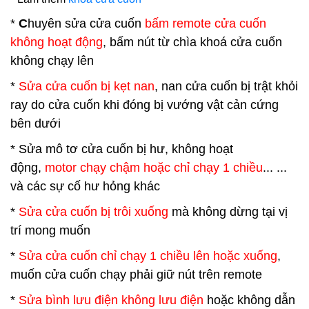
*
C
huyên sửa cửa cuốn
bấm remote cửa cuốn
không hoạt động
, bấm nút từ chìa khoá cửa cuốn
không chạy lên
*
Sửa cửa cuốn bị kẹt nan
, nan cửa cuốn bị trật khỏi
ray do cửa cuốn khi đóng bị vướng vật cản cứng
bên dưới
* Sửa mô tơ cửa cuốn bị hư, không hoạt
động,
motor chạy chậm hoặc chỉ chạy 1 chiều
... ...
và các sự cố hư hỏng khác
*
Sửa cửa cuốn bị trôi xuống
mà không dừng tại vị
trí mong muốn
*
Sửa cửa cuốn chỉ chạy 1 chiều lên hoặc xuống
,
muốn cửa cuốn chạy phải giữ nút trên remote
*
Sửa bình lưu điện không lưu điện
hoặc không dẫn