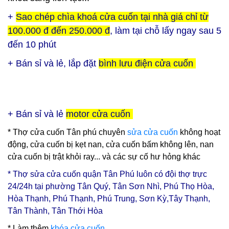
+
Sao chép chìa khoá cửa cuốn tại nhà giá chỉ từ
100.000 đ đến 250.000 đ
, làm tại chỗ lấy ngay sau 5
đến 10 phút
+ Bán sỉ và lẻ, lắp đặt
bình lưu điện cửa cuốn
+ Bán sỉ và lẻ
motor cửa cuốn
*
Thợ cửa cuốn Tân phú
chuyên
sửa cửa cuốn
không hoạt
động, cửa cuốn bị kẹt nan, cửa cuốn bấm không lên, nan
cửa cuốn bị trật khỏi ray... và các sự cố hư hỏng khác
*
Thợ sửa cửa cuốn quận Tân Phú
luôn có đội thợ trực
24/24h tại phường Tân Quý, Tân Sơn Nhì, Phú Thọ Hòa,
Hòa Thạnh, Phú Thạnh, Phú Trung, Sơn Kỳ,Tây Thạnh,
Tân Thành, Tân Thới Hòa
* Làm thêm
khóa cửa cuốn