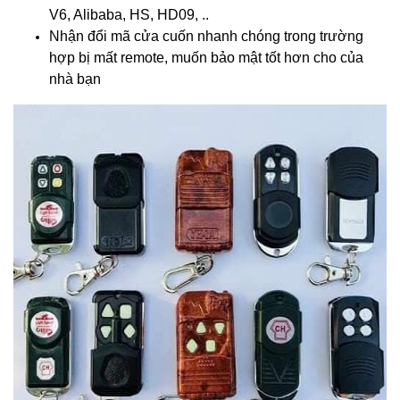
V6, Alibaba, HS, HD09, ..
Nhận đổi mã cửa cuốn nhanh chóng trong trường
hợp bị mất remote, muốn bảo mật tốt hơn cho của
nhà bạn