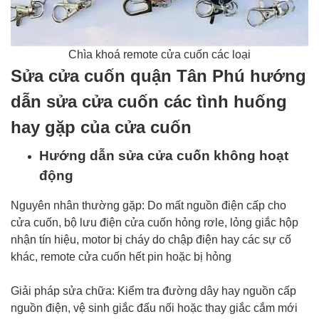
Chìa khoá remote cửa cuốn các loại
Sửa cửa cuốn quận Tân Phú hướng
dẫn sửa cửa cuốn các tình huống
hay gặp của cửa cuốn
Hướng dẫn sửa cửa cuốn không hoạt
động
Nguyên nhân thường gặp: Do mất nguồn điện cấp cho
cửa cuốn, bộ lưu điện cửa cuốn hỏng rơle, lỏng giắc hộp
nhận tín hiệu, motor bị cháy do chập điện hay các sự cố
khác, remote cửa cuốn hết pin hoặc bị hỏng
Giải pháp sửa chữa: Kiểm tra đường dây hay nguồn cấp
nguồn điện, vệ sinh giắc đấu nối hoặc thay giắc cắm mới