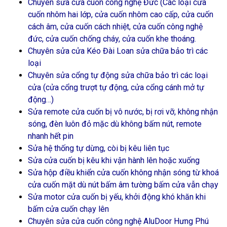
Chuyên sửa cửa cuốn công nghệ Đức (Các loại cửa
cuốn nhôm hai lớp, cửa cuốn nhôm cao cấp, cửa cuốn
cách âm, cửa cuốn cách nhiệt, cửa cuốn công nghệ
đức, cửa cuốn chống cháy, cửa cuốn khe thoáng.
Chuyên sửa cửa Kéo Đài Loan sửa chữa bảo trì các
loại
Chuyên sửa cổng tự động sửa chữa bảo trì các loại
cửa (cửa cổng trượt tự động, cửa cổng cánh mở tự
động…)
Sửa remote cửa cuốn bị vô nước, bị rơi vỡ, không nhận
sóng, đèn luôn đỏ mặc dù không bấm nút, remote
nhanh hết pin
Sửa hệ thống tự dừng, còi bị kêu liên tục
Sửa cửa cuốn bị kêu khi vận hành lên hoặc xuống
Sửa hộp điều khiển cửa cuốn không nhận sóng từ khoá
cửa cuốn mặt dù nút bấm âm tường bấm cửa vẫn chạy
Sửa motor cửa cuốn bị yếu, khởi động khó khăn khi
bấm cửa cuốn chạy lên
Chuyên sửa cửa cuốn công nghệ AluDoor Hưng Phú