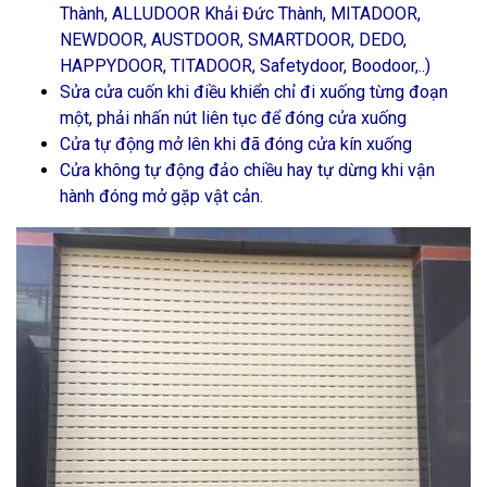
Thành, ALLUDOOR Khải Đức Thành, MITADOOR,
NEWDOOR, AUSTDOOR, SMARTDOOR, DEDO,
HAPPYDOOR, TITADOOR, Safetydoor, Boodoor,..)
Sửa cửa cuốn khi điều khiển chỉ đi xuống từng đoạn
một, phải nhấn nút liên tục để đóng cửa xuống
Cửa tự động mở lên khi đã đóng cửa kín xuống
Cửa không tự động đảo chiều hay tự dừng khi vận
hành đóng mở gặp vật cản.