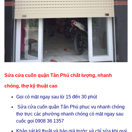
Sửa cửa cuốn quận Tân Phú chất lượng, nhanh
chóng, thợ kỹ thuật cao
Gọi có mặt ngay sau từ 15 đến 30 phút
Sửa cửa cuốn quận Tân Phú phục vụ nhanh chóng
thợ trực các phường nhanh chóng có mặt ngay sau
cuộc gọi 0908 36 1357
Khảo sát kỹ thuật và báo giá trước và chỉ sửa khi quý