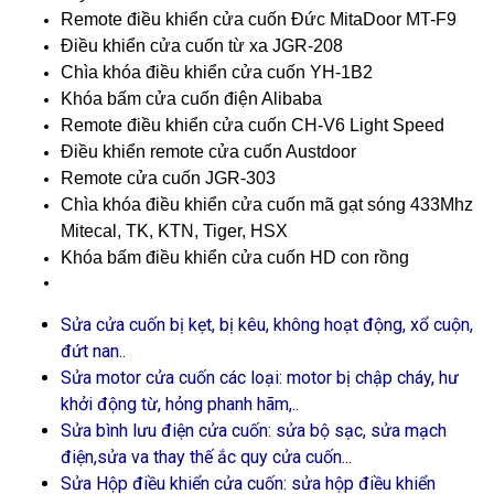
Remote điều khiển cửa cuốn Đức MitaDoor MT-F9
Điều khiển cửa cuốn từ xa JGR-208
Chìa khóa điều khiển cửa cuốn YH-1B2
Khóa bấm cửa cuốn điện Alibaba
Remote điều khiển cửa cuốn CH-V6 Light Speed
Điều khiển remote cửa cuốn Austdoor
Remote cửa cuốn JGR-303
Chìa khóa điều khiển cửa cuốn mã gạt sóng 433Mhz
Mitecal, TK, KTN, Tiger, HSX
Khóa bấm điều khiển cửa cuốn HD con rồng
Sửa cửa cuốn bị kẹt, bị kêu, không hoạt động, xổ cuộn,
đứt nan..
Sửa motor cửa cuốn các loại: motor bị chập cháy, hư
khởi động từ, hỏng phanh hãm,..
Sửa bình lưu điện cửa cuốn: sửa bộ sạc, sửa mạch
điện,sửa va thay thế ắc quy cửa cuốn...
Sửa Hộp điều khiển cửa cuốn: sửa hộp điều khiển