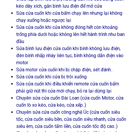
kéo dây xích, gắn bình lưu điện để mở cửa
Sửa cửa cuốn khi cửa bấm chạy lên nhưng lại không
chạy xuống hoặc ngược lại
Sửa cửa cuốn khi cửa không đóng hết còn khoảng
trống phía dưới hoặc không lên hết hành trình như ban
đầu
Sửa bình lưu điện cửa cuốn khi bình không lưu điện,
đèn bình nhấp nháy liên tục, bình không dẫn điện vào
motor
Sửa motor cửa cuốn khi bị chập điện, sét đánh..
Sửa cửa cuốn khi cửa bị trôi xuống
Sửa cửa cuốn khi điều khiển remote cửa cuốn bấm
phải giữ nút thì cửa mới chạy, bỏ ra lại dừng lại
Chuyên sửa cửa cuốn Đài Loan (cửa cuốn Motor, cửa
cuốn lò xo kéo, cửa kéo, cửa xếp..)
Chuyên sửa cửa cuốn công nghệ Úc (cửa cuốn siêu
tốc, cửa cuốn siêu bền, cửa cuốn siêu nhanh, cửa cuốn
siêu êm, cửa cuốn tấm liền, cửa cuốn tốc độ cao..)