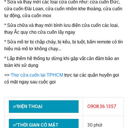
* Sửa và thay mới các loại cửa cuốn như: cửa cuốn Đức,
cửa cuốn Đài Loan, cửa cuốn nhôm khe thoáng, cửa cuốn
tự động, cửa cuốn inox
* Sửa chữa và thay mới bình lưu điện cửa cuốn các loại,
thay Ắc quy cho cửa cuốn lấy ngay
* Sửa mô tơ bị chập cháy, bị kêu, bị tuột, bấm remote có tín
hiệu mà mô tơ không chạy...
* Lắp thêm hệ thống tự dừng khi gặp vật cản đảm bảo an
toàn khi sử dụng
=>
Thợ cửa cuốn tại TPHCM
trực tại các quận huyện gọi
có mặt ngay sau cuộc gọi
✅ĐIỆN THOẠI
O9O8.36.1357
✅THỜI GIAN CÓ MẶT
30 phút