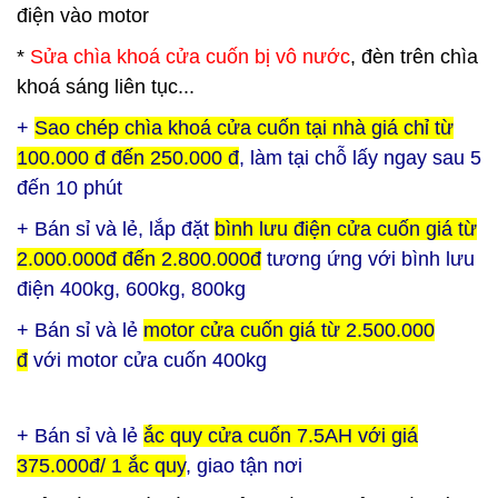
điện vào motor
*
Sửa chìa khoá cửa cuốn bị vô nước
, đèn trên chìa
khoá sáng liên tục...
+
Sao chép chìa khoá cửa cuốn tại nhà giá chỉ từ
100.000 đ đến 250.000 đ
, làm tại chỗ lấy ngay sau 5
đến 10 phút
+ Bán sỉ và lẻ, lắp đặt
bình lưu điện cửa cuốn giá từ
2.000.000đ đến 2.800.000đ
tương ứng với bình lưu
điện 400kg, 600kg, 800kg
+ Bán sỉ và lẻ
motor cửa cuốn giá từ 2.500.000
đ
với motor cửa cuốn 400kg
+ Bán sỉ và lẻ
ắc quy cửa cuốn 7.5AH với giá
375.000đ/ 1 ắc quy
, giao tận nơi