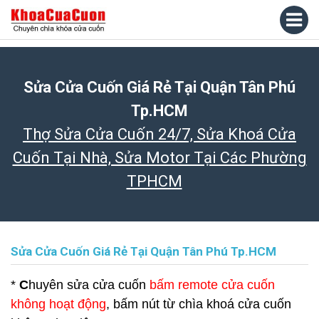
Sửa Cửa Cuốn Giá Rẻ Tại Quận Tân Phú
Tp.HCM
Thợ Sửa Cửa Cuốn 24/7, Sửa Khoá Cửa
Cuốn Tại Nhà, Sửa Motor Tại Các Phường
TPHCM
Sửa Cửa Cuốn Giá Rẻ Tại Quận Tân Phú Tp.HCM
*
C
huyên sửa cửa cuốn
bấm remote cửa cuốn
không hoạt động
, bấm nút từ chìa khoá cửa cuốn