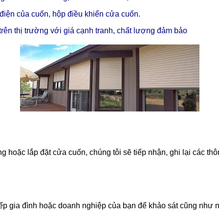
 điện của cuốn, hộp điều khiển cửa cuốn.
 trên thị trường với giá cạnh tranh, chất lượng đảm bảo
oặc lắp đặt cửa cuốn, chúng tôi sẽ tiếp nhận, ghi lại các thôn
ếp gia đình hoặc doanh nghiệp của bạn để khảo sát cũng như nắ