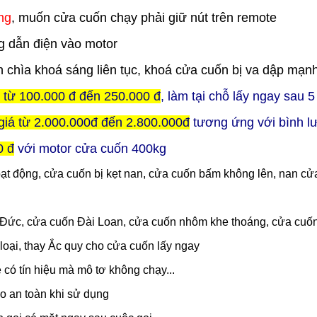
ng
, muốn cửa cuốn chạy phải giữ nút trên remote
 dẫn điện vào motor
ên chìa khoá sáng liên tục, khoá cửa cuốn bị va dập mạnh
ỉ từ 100.000 đ đến 250.000 đ
, làm tại chỗ lấy ngay sau 
giá từ 2.000.000đ đến 2.800.000đ
tương ứng với bình l
0 đ
với motor cửa cuốn 400kg
t động, cửa cuốn bị kẹt nan, cửa cuốn bấm không lên, nan cửa c
 Đức, cửa cuốn Đài Loan, cửa cuốn nhôm khe thoáng, cửa cuốn
loại, thay Ắc quy cho cửa cuốn lấy ngay
e có tín hiệu mà mô tơ không chạy...
o an toàn khi sử dụng