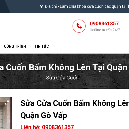
Địa chỉ -
Làm chìa khóa cửa cuốn các quận tại
0908361357
Hotline tư vấn 24/7
CÔNG TRÌNH
TIN TỨC
a Cuốn Bấm Không Lên Tại Quận
Sửa Cửa Cuốn
Sửa Cửa Cuốn Bấm Không Lên
Quận Gò Vấp
Liên hệ: 0908361357