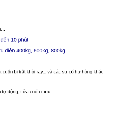
...
5 đến 10 phút
ưu điện 400kg, 600kg, 800kg
uốn bị trật khỏi ray... và các sự cố hư hỏng khác
 tự động, cửa cuốn inox