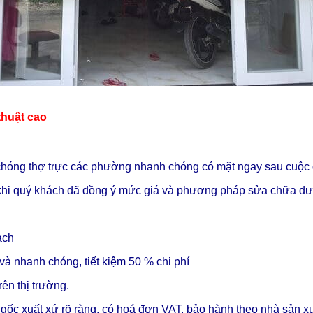
thuật cao
óng thợ trực các phường nhanh chóng có mặt ngay sau cuộc 
a khi quý khách đã đồng ý mức giá và phương pháp sửa chữa đượ
ách
và nhanh chóng, tiết kiệm 50 % chi phí
ên thị trường.
 gốc xuất xứ rõ ràng, có hoá đơn VAT, bảo hành theo nhà sản x