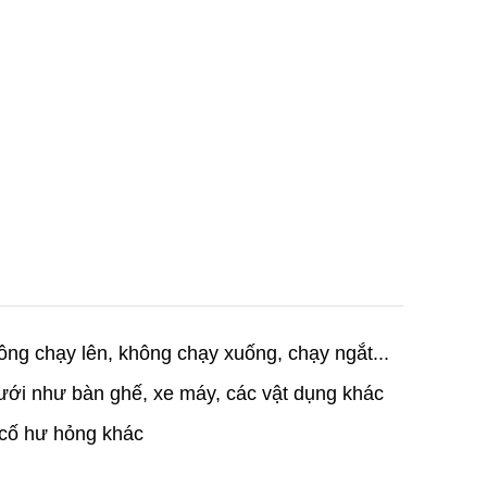
ông chạy lên, không chạy xuống, chạy ngắt...
dưới như bàn ghế, xe máy, các vật dụng khác
ự cố hư hỏng khác