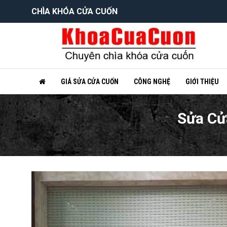
CHÌA KHÓA CỬA CUỐN
GIÁ SỬA CỬA CUỐN
CÔNG NGHỆ
GIỚI THIỆU
Sửa Cử