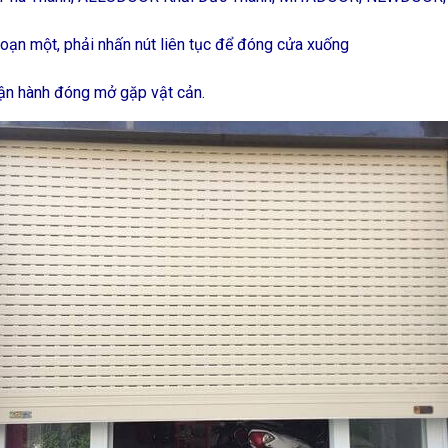
đoạn một, phải nhấn nút liên tục để đóng cửa xuống
ận hành đóng mở gặp vật cản.