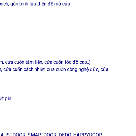
xích, gắn bình lưu điện để mở cửa
, cửa cuốn tấm liền, cửa cuốn tốc độ cao..)
, cửa cuốn cách nhiệt, cửa cuốn công nghệ đức, cửa
ết pin
OR, AUSTDOOR, SMARTDOOR, DEDO, HAPPYDOOR,