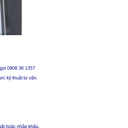
gọi 0908 36 1357
c kỹ thuật tư vấn.
uất hoặc nhập khẩu.