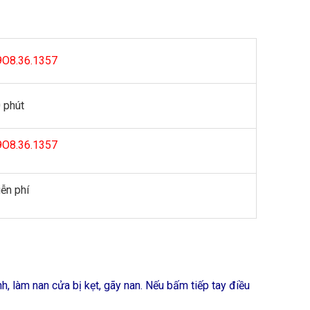
O8.36.1357
 phút
O8.36.1357
ễn phí
 làm nan cửa bị kẹt, gãy nan. Nếu bấm tiếp tay điều