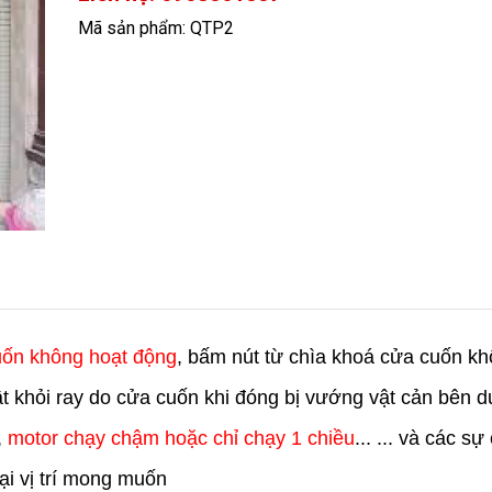
Mã sản phẩm: QTP2
uốn không hoạt động
, bấm nút từ chìa khoá cửa cuốn kh
rật khỏi ray do cửa cuốn khi đóng bị vướng vật cản bên 
,
motor chạy chậm hoặc chỉ chạy 1 chiều
... ... và các s
i vị trí mong muốn