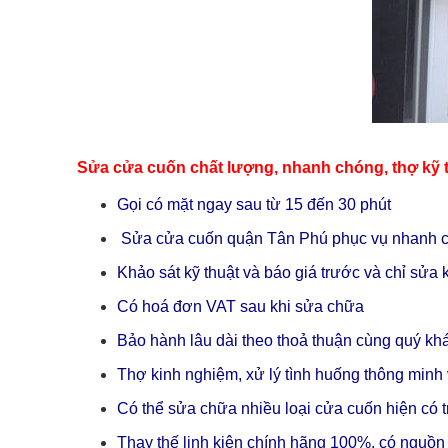
Sửa cửa cuốn chất lượng, nhanh chóng, thợ kỹ 
Gọi có mặt ngay sau từ 15 đến 30 phút
Sửa cửa cuốn quận Tân Phú phục vụ nhanh ch
Khảo sát kỹ thuật và báo giá trước và chỉ sử
Có hoá đơn VAT sau khi sửa chữa
Bảo hành lâu dài theo thoả thuận cùng quý kh
Thợ kinh nghiệm, xử lý tình huống thông minh 
Có thể sửa chữa nhiều loại cửa cuốn hiện có tr
Thay thế linh kiện chính hãng 100%, có nguồn