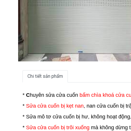
Chi tiết sản phẩm
*
C
huyên sửa cửa cuốn
bấm chìa khoá cửa c
*
Sửa cửa cuốn bị kẹt nan
, nan cửa cuốn bị t
* Sửa mô tơ cửa cuốn bị hư, không hoạt động
*
Sửa cửa cuốn bị trôi xuống
mà không dừng tạ