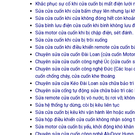
Khắc phục sự cố khi cửa cuốn bị mất điện lưới 
Sửa cửa cuốn khi cửa bấm chạy lên nhưng lại k
Sửa cửa cuốn khi cửa không đóng hết còn khoảng
Sửa bình lưu điện cửa cuốn khi bình không lưu đ
Sửa motor cửa cuốn khi bị chập điện, sét đánh..
Sửa cửa cuốn khi cửa bị trôi xuống
Sửa cửa cuốn khi điều khiển remote cửa cuốn bấm
Chuyên sửa cửa cuốn Đài Loan (cửa cuốn Motor, 
Chuyên sửa cửa cuốn công nghệ Úc (cửa cuốn siê
Chuyên sửa cửa cuốn công nghệ Đức (Các loại c
cuốn chống cháy, cửa cuốn khe thoáng.
Chuyên sửa cửa Kéo Đài Loan sửa chữa bảo trì 
Chuyên sửa cổng tự động sửa chữa bảo trì các 
Sửa remote cửa cuốn bị vô nước, bị rơi vỡ, khô
Sửa hệ thống tự dừng, còi bị kêu liên tục
Sửa cửa cuốn bị kêu khi vận hành lên hoặc xuố
Sửa hộp điều khiển cửa cuốn không nhận sóng 
Sửa motor cửa cuốn bị yếu, khởi động khó khăn
Chuyên sửa cửa cuốn công nghệ AluDoor H