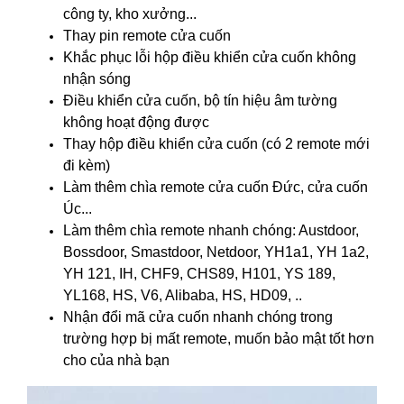
công ty, kho xưởng...
Thay pin remote cửa cuốn
Khắc phục lỗi hộp điều khiển cửa cuốn không
nhận sóng
Điều khiển cửa cuốn, bộ tín hiệu âm tường
không hoạt động được
Thay hộp điều khiển cửa cuốn
(có 2 remote mới
đi kèm)
Làm thêm chìa remote cửa cuốn Đức, cửa cuốn
Úc...
Làm thêm chìa remote nhanh chóng: Austdoor,
Bossdoor, Smastdoor, Netdoor, YH1a1, YH 1a2,
YH 121, IH, CHF9, CHS89, H101, YS 189,
YL168, HS, V6, Alibaba, HS, HD09, ..
Nhận đổi mã cửa cuốn nhanh chóng trong
trường hợp bị mất remote, muốn bảo mật tốt hơn
cho của nhà bạn