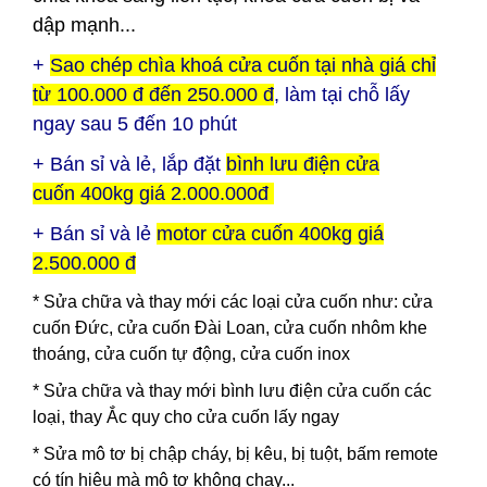
dập mạnh...
+
Sao chép chìa khoá cửa cuốn tại nhà giá chỉ
từ 100.000 đ đến 250.000 đ
, làm tại chỗ lấy
ngay sau 5 đến 10 phút
+ Bán sỉ và lẻ, lắp đặt
bình lưu điện
cửa
cuốn
400kg giá 2.000.000đ
+ Bán sỉ và lẻ
motor cửa cuốn 400kg giá
2.500.000 đ
* Sửa chữa và thay mới các loại cửa cuốn như: cửa
cuốn Đức, cửa cuốn Đài Loan, cửa cuốn nhôm khe
thoáng, cửa cuốn tự động, cửa cuốn inox
* Sửa chữa và thay mới bình lưu điện cửa cuốn các
loại, thay Ắc quy cho cửa cuốn lấy ngay
* Sửa mô tơ bị chập cháy, bị kêu, bị tuột, bấm remote
có tín hiệu mà mô tơ không chạy...