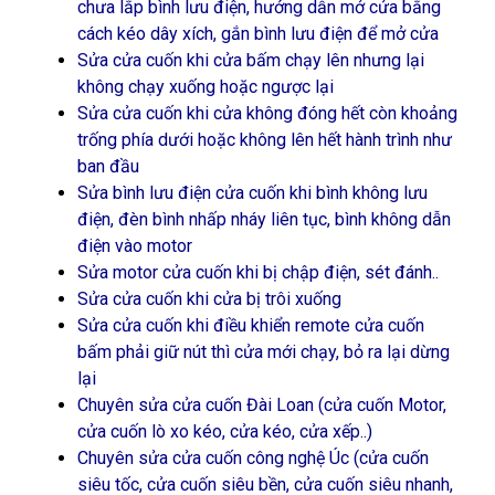
chưa lắp bình lưu điện, hướng dẫn mở cửa bằng
cách kéo dây xích, gắn bình lưu điện để mở cửa
Sửa cửa cuốn khi cửa bấm chạy lên nhưng lại
không chạy xuống hoặc ngược lại
Sửa cửa cuốn khi cửa không đóng hết còn khoảng
trống phía dưới hoặc không lên hết hành trình như
ban đầu
Sửa bình lưu điện cửa cuốn khi bình không lưu
điện, đèn bình nhấp nháy liên tục, bình không dẫn
điện vào motor
Sửa motor cửa cuốn khi bị chập điện, sét đánh..
Sửa cửa cuốn khi cửa bị trôi xuống
Sửa cửa cuốn khi điều khiển remote cửa cuốn
bấm phải giữ nút thì cửa mới chạy, bỏ ra lại dừng
lại
Chuyên sửa cửa cuốn Đài Loan (cửa cuốn Motor,
cửa cuốn lò xo kéo, cửa kéo, cửa xếp..)
Chuyên sửa cửa cuốn công nghệ Úc (cửa cuốn
siêu tốc, cửa cuốn siêu bền, cửa cuốn siêu nhanh,