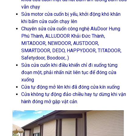
vẫn chạy
Sửa motor cửa cuốn bị yếu, khởi động khó khăn
khi bấm cửa cuốn chạy lên
Chuyên sửa cửa cuốn công nghệ AluDoor Hưng
Phú Thành, ALLUDOOR Khải Đức Thành,
MITADOOR, NEWDOOR, AUSTDOOR,
SMARTDOOR, DEDO, HAPPYDOOR, TITADOOR,
Safetydoor, Boodoor,..)
Sửa cửa cuốn khi điều khiển chỉ đi xuống từng
đoạn một, phải nhấn nút liên tục để đóng cửa
xuống
Cửa tự động mở lên khi đã đóng cửa kín xuống
Cửa không tự động đảo chiều hay tự dừng khi vận
hành đóng mở gặp vật cản.