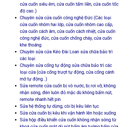
cửa cuốn siêu êm, cửa cuốn tấm liền, cửa cuốn tốc
độ cao..)
Chuyên sửa cửa cuốn công nghệ Đức (Các loại
cửa cuốn nhôm hai lớp, cửa cuốn nhôm cao cấp,
cửa cuốn cách âm, cửa cuốn cách nhiệt, cửa cuốn
công nghệ đức, cửa cuốn chống cháy, cửa cuốn
khe thoáng.
Chuyên sửa cửa Kéo Đài Loan sửa chữa bảo trì
các loại
Chuyên sửa cổng tự động sửa chữa bảo trì các
loại cửa (cửa cổng trượt tự động, cửa cổng cánh
mở tự động…)
Sửa remote cửa cuốn bị vô nước, bị rơi vỡ, không
nhận sóng, đèn luôn đỏ mặc dù không bấm nút,
remote nhanh hết pin
Sửa hệ thống tự dừng, còi bị kêu liên tục
Sửa cửa cuốn bị kêu khi vận hành lên hoặc xuống
Sửa hộp điều khiển cửa cuốn không nhận sóng từ
khoá cửa cuốn mặt dù nút bấm âm tường bấm cửa