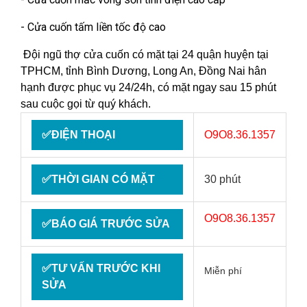
- Cửa cuốn tấm liền tốc độ cao
Đội ngũ thợ cửa cuốn có mặt tại 24 quận huyện tại
TPHCM, tỉnh Bình Dương, Long An, Đồng Nai hân
hạnh được phục vụ 24/24h, có mặt ngay sau 15 phút
sau cuộc gọi từ quý khách.
✅ĐIỆN THOẠI
O9O8.36.1357
✅THỜI GIAN CÓ MẶT
30 phút
O9O8.36.1357
✅BÁO GIÁ TRƯỚC SỬA
✅TƯ VẤN TRƯỚC KHI
Miễn phí
SỬA