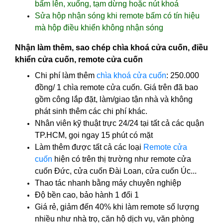
bấm lên, xuống, tạm dừng hoặc nút khoá
Sửa hộp nhận sóng khi remote bấm có tín hiệu
mà hộp điều khiển không nhận sóng
Nhận làm thêm, sao chép chìa khoá cửa cuốn, điều
khiển cửa cuốn, remote cửa cuốn
Chi phí làm thêm
chìa khoá cửa cuốn
: 250.000
đồng/ 1 chìa remote cửa cuốn. Giá trên đã bao
gồm công lắp đặt, làm/giao tận nhà và không
phát sinh thêm các chi phí khác.
Nhân viên kỹ thuật trực 24/24 tại tất cả các quận
TP.HCM, gọi ngay 15 phút có mặt
Làm thêm được tất cả các loại
Remote cửa
cuốn
hiện có trên thị trường như remote cửa
cuốn Đức, cửa cuốn Đài Loan, cửa cuốn Úc...
Thao tác nhanh bằng máy chuyên nghiệp
Độ bền cao, bảo hành 1 đổi 1
Giá rẻ, giảm đến 40% khi làm remote số lượng
nhiều như nhà trọ, căn hộ dịch vụ, văn phòng