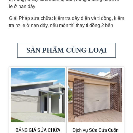
le ở nan đáy
Giải Pháp sửa chữa: kiểm tra dây điện và ti đồng, kiểm
tra rơ le ở nan đáy, nếu mòn thì thay ti đồng 2 bên
SẢN PHẨM CÙNG LOẠI
BẢNG GIÁ SỬA CHỮA
Dịch vụ Sửa Cửa Cuốn