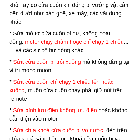
khỏi ray do cửa cuốn khi đóng bị vướng vật cản
bên dưới như bàn ghế, xe máy, các vật dụng
khác
* Sửa mô tơ cửa cuốn bị hư, không hoạt
động,
motor chạy chậm hoặc chỉ chạy 1 chiều
...
... và các sự cố hư hỏng khác
*
Sửa cửa cuốn bị trôi xuống
mà không dừng tại
vị trí mong muốn
*
Sửa cửa cuốn chỉ chạy 1 chiều lên hoặc
xuống
, muốn cửa cuốn chạy phải giữ nút trên
remote
*
Sửa bình lưu điện không lưu điện
hoặc không
dẫn điện vào motor
*
Sửa chìa khoá cửa cuốn bị vô nước
, đèn trên
chìa khoá sáng liên tục, khoá cửa cuốn bị va