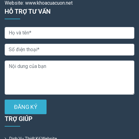
Website: www.khoacuacuon.net
HỖ TRỢ TƯ VẤN
ĐĂNG KÝ
TRỢ GIÚP
Dịch Vụ Thiết Kế Website