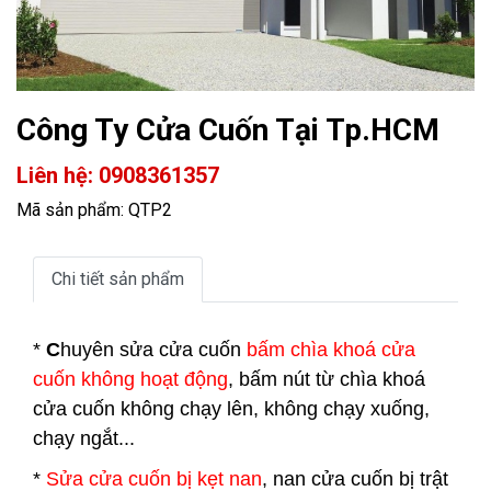
Công Ty Cửa Cuốn Tại Tp.HCM
Liên hệ: 0908361357
Mã sản phẩm: QTP2
Chi tiết sản phẩm
*
C
huyên sửa cửa cuốn
bấm chìa khoá cửa
cuốn không hoạt động
, bấm nút từ chìa khoá
cửa cuốn không chạy lên, không chạy xuống,
chạy ngắt...
*
Sửa cửa cuốn bị kẹt nan
, nan cửa cuốn bị trật