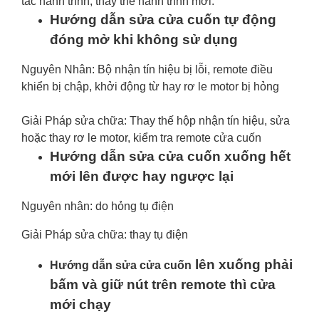
tắc hành trình, thay thế hành trình mới.
Hướng dẫn sửa cửa cuốn tự động
đóng mở khi không sử dụng
Nguyên Nhân: Bộ nhận tín hiệu bị lỗi, remote điều
khiển bị chập, khởi động từ hay rơ le motor bị hỏng
Giải Pháp sửa chữa: Thay thế hộp nhận tín hiệu, sửa
hoặc thay rơ le motor, kiểm tra remote cửa cuốn
Hướng dẫn sửa cửa cuốn xuống hết
mới lên được hay ngược lại
Nguyên nhân: do hỏng tụ điện
Giải Pháp sửa chữa: thay tụ điện
lên xuống phải
Hướng dẫn sửa cửa cuốn
bấm và giữ nút trên remote thì cửa
mới chạy