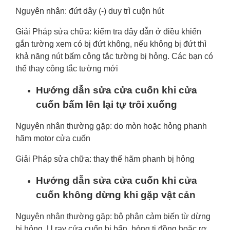
Nguyên nhân: đứt dây (-) duy trì cuộn hút
Giải Pháp sửa chữa: kiểm tra dây dẫn ở điều khiển
gắn tường xem có bị đứt không, nếu không bị đứt thì
khả năng nút bấm công tắc tường bị hỏng. Các bạn có
thể thay công tắc tường mới
Hướng dẫn sửa cửa cuốn khi cửa
cuốn bấm lên lại tự trôi xuống
Nguyên nhân thường gặp: do mòn hoặc hỏng phanh
hãm motor cửa cuốn
Giải Pháp sửa chữa: thay thế hãm phanh bị hỏng
Hướng dẫn sửa cửa cuốn khi cửa
cuốn không dừng khi gặp vật cản
Nguyên nhân thường gặp: bộ phận cảm biến từ dừng
bị hỏng, U ray cửa cuốn bị bẩn, hỏng ti đồng hoặc rơ