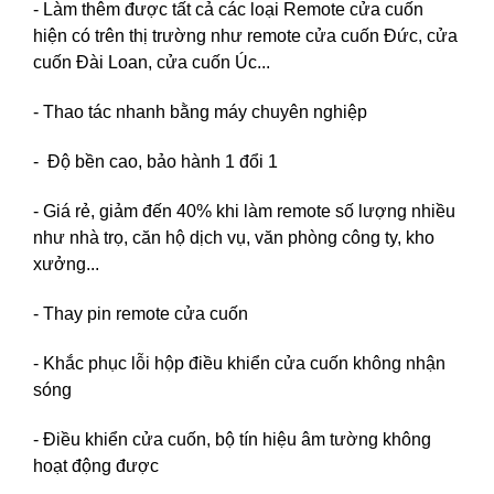
- Làm thêm được tất cả các loại Remote cửa cuốn
hiện có trên thị trường như remote cửa cuốn Đức, cửa
cuốn Đài Loan, cửa cuốn Úc...
- Thao tác nhanh bằng máy chuyên nghiệp
- Độ bền cao, bảo hành 1 đổi 1
- Giá rẻ, giảm đến 40% khi làm remote số lượng nhiều
như nhà trọ, căn hộ dịch vụ, văn phòng công ty, kho
xưởng...
- Thay pin remote cửa cuốn
- Khắc phục lỗi hộp điều khiển cửa cuốn không nhận
sóng
- Điều khiển cửa cuốn, bộ tín hiệu âm tường không
hoạt động được