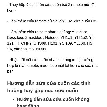
- Thay hộp điều khiển cửa cuốn (có 2 remote mới đi
kèm)
- Làm thêm chìa remote cửa cuốn Đức, cửa cuốn Úc...
- Làm thêm chìa remote nhanh chóng: Austdoor,
Bossdoor, Smastdoor, Netdoor, YH1a1, YH 1a2, YH
121, IH, CHF9, CHS89, H101, YS 189, YL168, HS,
V6, Alibaba, HS, HD09, ..
- Nhận đổi mã cửa cuốn nhanh chóng trong trường
hợp bị mất remote, muốn bảo mật tốt hơn cho của nhà
bạn
Hướng dẫn sửa cửa cuốn các tình
huống hay gặp của cửa cuốn
Hướng dẫn sửa cửa cuốn không
hoạt động