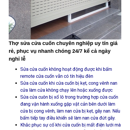
Thợ sửa cửa cuốn chuyên nghiệp uy tín giá
rẻ, phục vụ nhanh chóng 24/7 kể cả ngày
nghỉ lễ
Sửa cửa cuốn không hoạt động được khi bấm
remote cửa cuốn vẫn có tín hiệu đèn
Sửa cửa cuốn khi cửa cuốn bị kẹt, cong vênh nan
cửa làm cửa không chạy lên hoặc xuống được
Sửa cửa cuôn bị xổ lô trong trường hợp cửa cuốn
đang vận hành xuống gặp vật cản bên dưới làm
cửa bị cong vênh, làm nan cửa bị kẹt, gãy nan. Nếu
bấm tiếp tay điều khiển sẽ làm nan cửa đứt gãy.
Khắc phục sự cố khi cửa cuốn bị mất điện lưới mà