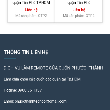
quận Tân Phú TPHCM
quận Tân Phú
Liên hệ
Liên hệ
Mã sản phẩm: QTP2
Mã sản phẩm: QTP2
THÔNG TIN LIÊN HỆ
DỊCH VỤ LÀM REMOTE
CỬA CUỐN PHƯỚC THÀNH
Làm chìa khóa cửa cuốn các quận tại Tp.HCM
Hotline: 0908 36 1357
Email: phuocthanhtechco@gmail.com