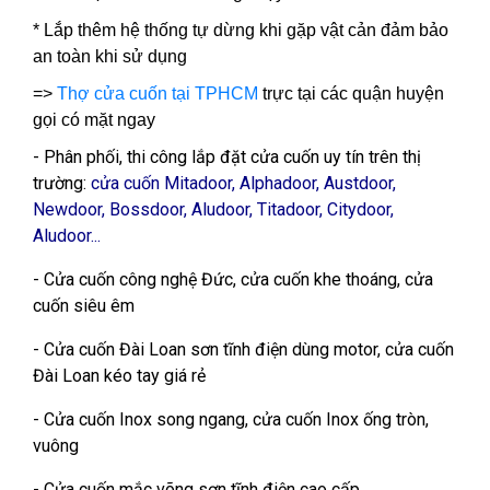
* Lắp thêm hệ thống tự dừng khi gặp vật cản đảm bảo
an toàn khi sử dụng
=>
Thợ cửa cuốn tại TPHCM
trực tại các quận huyện
gọi có mặt ngay
- Phân phối, thi công lắp đặt cửa cuốn uy tín trên thị
trường:
cửa cuốn Mitadoor, Alphadoor, Austdoor,
Newdoor, Bossdoor, Aludoor, Titadoor, Citydoor,
Aludoor...
- Cửa cuốn công nghệ Đức, cửa cuốn khe thoáng, cửa
cuốn siêu êm
- Cửa cuốn Đài Loan sơn tĩnh điện dùng motor, cửa cuốn
Đài Loan kéo tay giá rẻ
- Cửa cuốn Inox song ngang, cửa cuốn Inox ống tròn,
vuông
- Cửa cuốn mắc võng sơn tĩnh điện cao cấp