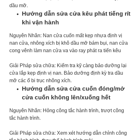
dầu mỡ.
Hướng dẫn sửa cửa kêu phát tiếng rít
khi vận hành
Nguyên Nhân: Nan cửa cuốn mất kẹp nhựa định vị
nan cửa, nhông xích bị khô dầu mỡ bám bụi, nan cửa
cong vênh làm nan cửa va vào ray phát ra tiến kêu
Giải Pháp sửa chữa: Kiểm tra kỹ càng bảo dưỡng lại
cửa lắp kẹp định vị nan. Bảo dưỡng định kỳ tra dầu
mỡ các ổ bi trục nhông xích.
Hướng dẫn sửa cửa cuốn đóng/mở
cửa cuốn không lên/xuống hết
Nguyên Nhân: Hỏng công tắc hành trình, trượt công
tắc hành trình.
Giải Pháp sửa chữa: Xem xét hướng dẫn chỉnh công