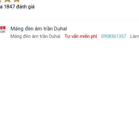
ủa
1847
đánh giá
Máng đèn âm trần Duhal
Máng đèn âm trần Duhal
Tư vấn miễn phí
0908361357
Làm