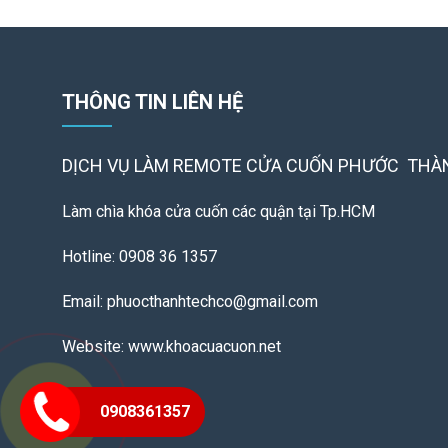
THÔNG TIN LIÊN HỆ
DỊCH VỤ LÀM REMOTE
CỬA CUỐN PHƯỚC THÀ
Làm chìa khóa cửa cuốn các quận tại Tp.HCM
Hotline: 0908 36 1357
Email: phuocthanhtechco@gmail.com
Website: www.khoacuacuon.net
0908361357