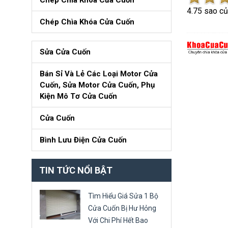
Chép Chìa Khóa Cửa Cuốn
4.7
5
sao c
Chép Chìa Khóa Cửa Cuốn
Sửa Cửa Cuốn
Bán Sỉ Và Lẻ Các Loại Motor Cửa
Cuốn, Sửa Motor Cửa Cuốn, Phụ
Kiện Mô Tơ Cửa Cuốn
Cửa Cuốn
Bình Lưu Điện Cửa Cuốn
TIN TỨC NỔI BẬT
Tìm Hiểu Giá Sửa 1 Bộ
Cửa Cuốn Bị Hư Hỏng
Với Chi Phí Hết Bao