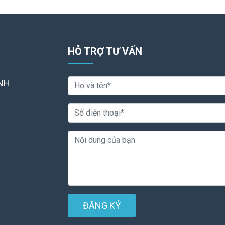
HỖ TRỢ TƯ VẤN
NH
ĐĂNG KÝ