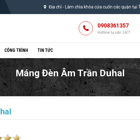
Địa chỉ -
Làm chìa khóa cửa cuốn các quận tại
0908361357
Hotline tư vấn 24/7
CÔNG TRÌNH
TIN TỨC
Máng Đèn Âm Trần Duhal
hal