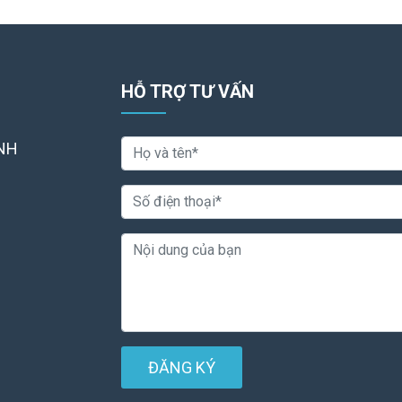
HỖ TRỢ TƯ VẤN
NH
ĐĂNG KÝ