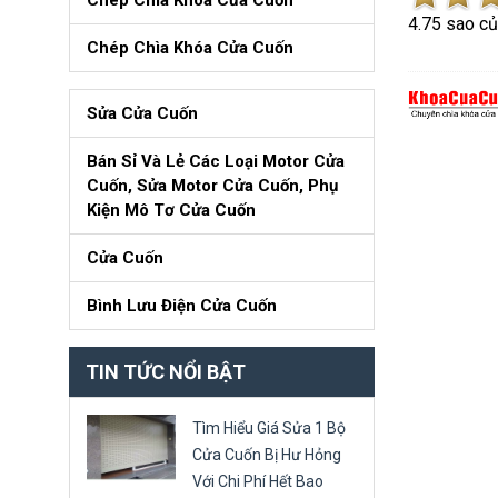
Chép Chìa Khóa Cửa Cuốn
4.7
5
sao c
Chép Chìa Khóa Cửa Cuốn
Sửa Cửa Cuốn
Bán Sỉ Và Lẻ Các Loại Motor Cửa
Cuốn, Sửa Motor Cửa Cuốn, Phụ
Kiện Mô Tơ Cửa Cuốn
Cửa Cuốn
Bình Lưu Điện Cửa Cuốn
TIN TỨC NỔI BẬT
Tìm Hiểu Giá Sửa 1 Bộ
Cửa Cuốn Bị Hư Hỏng
Với Chi Phí Hết Bao