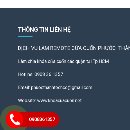
THÔNG TIN LIÊN HỆ
DỊCH VỤ LÀM REMOTE
CỬA CUỐN PHƯỚC THÀ
Làm chìa khóa cửa cuốn các quận tại Tp.HCM
Hotline: 0908 36 1357
Email: phuocthanhtechco@gmail.com
Website: www.khoacuacuon.net
0908361357