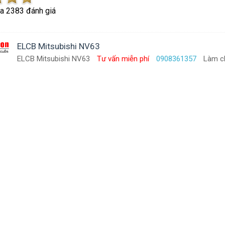
ủa
2383
đánh giá
ELCB Mitsubishi NV63
ELCB Mitsubishi NV63
Tư vấn miễn phí
0908361357
Làm ch