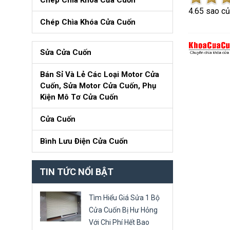
Chép Chìa Khóa Cửa Cuốn
4.6
5
sao c
Chép Chìa Khóa Cửa Cuốn
Sửa Cửa Cuốn
Bán Sỉ Và Lẻ Các Loại Motor Cửa
Cuốn, Sửa Motor Cửa Cuốn, Phụ
Kiện Mô Tơ Cửa Cuốn
Cửa Cuốn
Bình Lưu Điện Cửa Cuốn
TIN TỨC NỔI BẬT
Tìm Hiểu Giá Sửa 1 Bộ
Cửa Cuốn Bị Hư Hỏng
Với Chi Phí Hết Bao