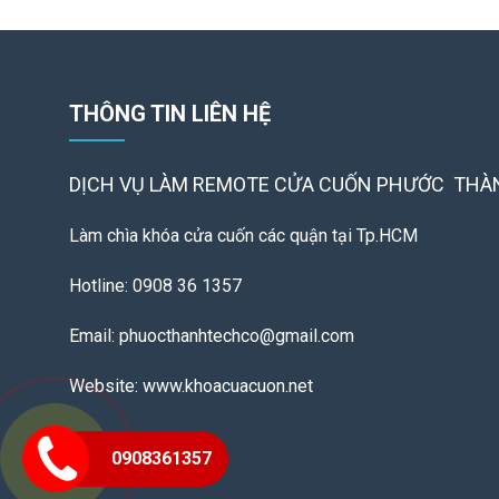
THÔNG TIN LIÊN HỆ
DỊCH VỤ LÀM REMOTE
CỬA CUỐN PHƯỚC THÀ
Làm chìa khóa cửa cuốn các quận tại Tp.HCM
Hotline: 0908 36 1357
Email: phuocthanhtechco@gmail.com
Website: www.khoacuacuon.net
0908361357