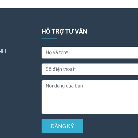
HỖ TRỢ TƯ VẤN
NH
ĐĂNG KÝ