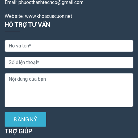
Email: phuocthanhtechco@gmail.com
Website: www.khoacuacuon.net
HỖ TRỢ TƯ VẤN
ĐĂNG KÝ
TRỢ GIÚP