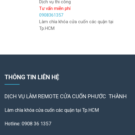
Dịch vụ thi công
Tư vấn miễn phí
0908361357
Làm chìa khóa cửa cuốn các quận tại
Tp.HCM
THÔNG TIN LIÊN HỆ
DỊCH VỤ LÀM REMOTE
CỬA CUỐN PHƯỚC THÀNH
Làm chìa khóa cửa cuốn các quận tại Tp.HCM
Hotline: 0908 36 1357