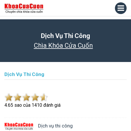
Dịch Vụ Thi Công
Chìa Khóa Cửa Cuốn
Dịch Vụ Thi Công
4.6
5
sao của
1410
đánh giá
Dịch vụ thi công