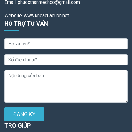
Email: phuocthanhtechco@gmail.com
Website: www.khoacuacuon.net
HỖ TRỢ TƯ VẤN
ĐĂNG KÝ
TRỢ GIÚP