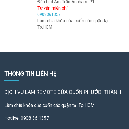
Đèn Led Âm Trần Anphaco P1
Tư vấn miễn phí
0908361357
Làm chìa khóa cửa cuốn các quận tại
Tp.HCM
THÔNG TIN LIÊN HỆ
DỊCH VỤ LÀM REMOTE
CỬA CUỐN PHƯỚC THÀNH
Làm chìa khóa cửa cuốn các quận tại Tp.HCM
Hotline: 0908 36 1357