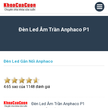
Đèn Led Âm Trần Anphaco P1
Đèn Led Gắn Nổi Anphaco
4.6
5
sao của
1148
đánh giá
Đèn Led Âm Trần Anphaco P1