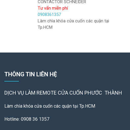
CONTACTOR SCHNEIDER
Tư vấn miễn phí
0908361357
Làm chìa khóa cửa cuốn các quận tại
Tp.HCM
THÔNG TIN LIÊN HỆ
DỊCH VỤ LÀM REMOTE
CỬA CUỐN PHƯỚC THÀNH
Làm chìa khóa cửa cuốn các quận tại Tp.HCM
Hotline: 0908 36 1357