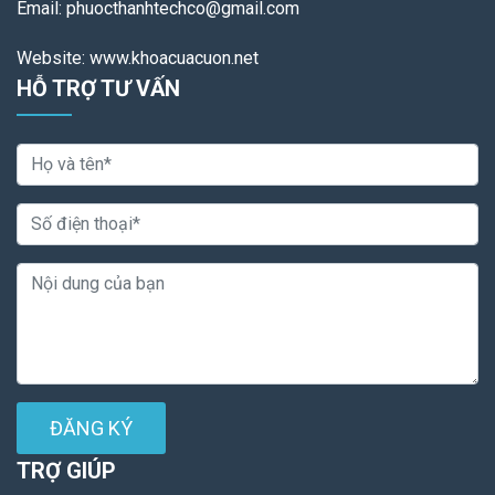
Email: phuocthanhtechco@gmail.com
Website: www.khoacuacuon.net
HỖ TRỢ TƯ VẤN
ĐĂNG KÝ
TRỢ GIÚP