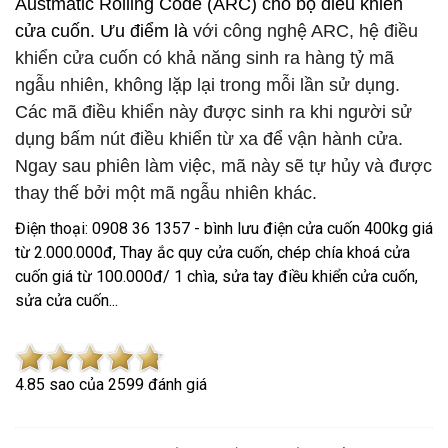
Austmatic Rolling Code (ARC) cho bộ điều khiển
cửa cuốn. Ưu điểm là
với công nghệ ARC, hệ điều
khiển cửa cuốn có khả năng sinh ra hàng tỷ mã
ngẫu nhiên, không lặp lại trong mỗi lần sử dụng.
Các mã điều khiển này được sinh ra khi người sử
dụng bấm nút điều khiển từ xa để vận hành cửa.
Ngay sau phiên làm việc, mã này sẽ tự hủy và được
thay thế bởi một mã ngẫu nhiên khác.
Điện thoại: 0908 36 1357 - bình lưu điện cửa cuốn 400kg giá
từ 2.000.000đ, Thay ắc quy cửa cuốn, chép chía khoá cửa
cuốn giá từ 100.000đ/ 1 chìa, sửa tay điều khiển cửa cuốn,
sửa cửa cuốn...
4.8
5
sao của
2599
đánh giá