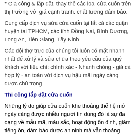
* Gia công & lắp đặt, thay thế các loại cửa cuốn trên
thị trường với giá cạnh tranh, chất lượng đảm bảo.
Cung cấp dịch vụ sửa cửa cuốn tại tất cả các quận
huyện tại TPHCM, các tỉnh Đồng Nai, Bình Dương,
Long An, Tiền Giang, Tây Ninh...
Các đội thợ trực của chúng tôi luôn có mặt nhanh
nhất để xử lý và sửa chữa theo yêu cầu của quý
khách với tiêu chí: chính xác - Nhanh chóng - giá cả
hợp lý - an toàn với dịch vụ hậu mãi ngày càng
được chú trọng.
Thi công lắp đặt cửa cuốn
Những lý do giúp
cửa cuốn khe thoáng
thế hệ mới
ngày càng được nhiều người tin dùng đó là sự đa
dạng về mẫu mã, màu sắc, hoạt động ổn định, giảm
tiếng ồn, đảm bảo được an ninh mà vẫn thoáng