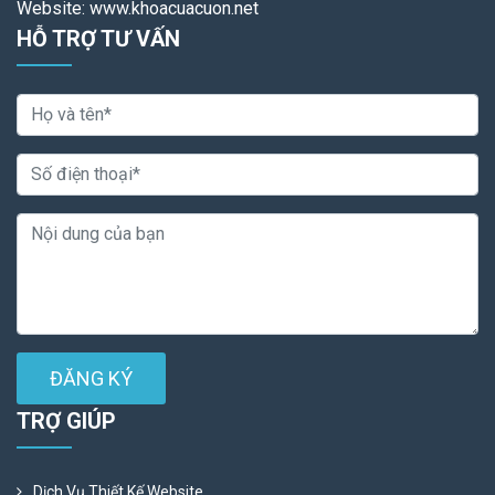
Website: www.khoacuacuon.net
HỖ TRỢ TƯ VẤN
ĐĂNG KÝ
TRỢ GIÚP
Dịch Vụ Thiết Kế Website