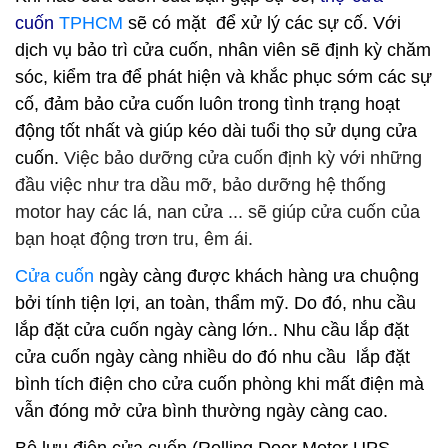
cuốn
TPHCM
sẽ có mặt để xử lý các sự cố. Với
dịch vụ bảo trì cửa cuốn, nhân viên sẽ định kỳ chăm
sóc, kiểm tra để phát hiện và khắc phục sớm các sự
cố, đảm bảo cửa cuốn luôn trong tình trạng hoạt
động tốt nhất và giúp kéo dài tuổi thọ sử dụng cửa
cuốn.
Việc bảo dưỡng cửa cuốn định kỳ với những
đầu việc như tra dầu mỡ, bảo dưỡng hệ thống
motor hay các lá, nan cửa ... sẽ giúp cửa cuốn của
bạn hoạt động trơn tru, êm ái.
Cửa cuốn
ngày càng được khách hàng ưa chuộng
bởi tính tiện lợi, an toàn, thẩm mỹ. Do đó, nhu cầu
lắp đặt cửa cuốn ngày càng lớn.. Nhu cầu lắp đặt
cửa cuốn ngày càng nhiều do đó nhu cầu lắp đặt
bình tích điện cho cửa cuốn phòng khi mất điện mà
vẫn đóng mở cửa bình thường ngày càng cao.