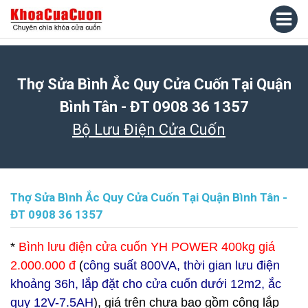
Thợ Sửa Bình Ắc Quy Cửa Cuốn Tại Quận
Bình Tân - ĐT 0908 36 1357
Bộ Lưu Điện Cửa Cuốn
Thợ Sửa Bình Ắc Quy Cửa Cuốn Tại Quận Bình Tân -
ĐT 0908 36 1357
*
Bình lưu điện cửa cuốn YH POWER 400kg giá
2.000.000 đ
(
công suất 800VA, thời gian lưu điện
khoảng 36h, lắp đặt cho cửa cuốn dưới 12m2, ắc
quy 12V-7.5AH
), giá trên chưa bao gồm công lắp