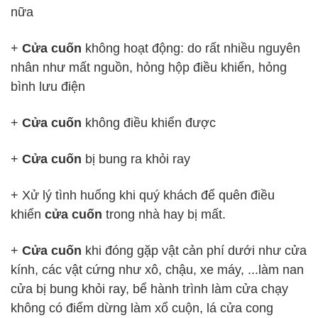
nữa
+
Cửa cuốn
không hoạt động: do rất nhiều nguyên
nhân như mất nguồn, hỏng hộp điều khiển, hỏng
bình lưu điện
+
Cửa cuốn
không điều khiển được
+
Cửa cuốn
bị bung ra khỏi ray
+ Xử lý tình huống khi quý khách để quên điều
khiển
cửa cuốn
trong nhà hay bị mất.
+
Cửa cuốn
khi đóng gặp vật cản phí dưới như cửa
kính, các vật cứng như xô, chậu, xe máy, ...làm nan
cửa bị bung khỏi ray, bể hành trình làm cửa chạy
không có điểm dừng làm xổ cuộn, lá cửa cong