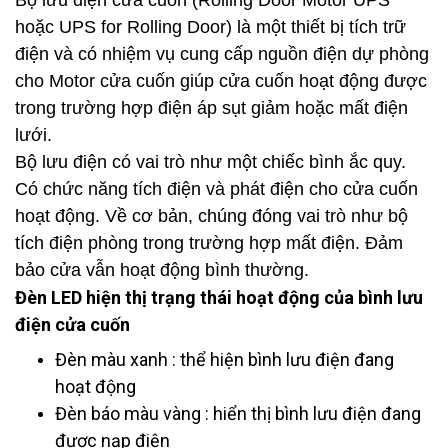
Bộ lưu điện cửa cuốn (Rolling Door Motor UPS
hoặc UPS for Rolling Door) là một thiết bị tích trữ
điện và có nhiệm vụ cung cấp nguồn điện dự phòng
cho Motor cửa cuốn giúp cửa cuốn hoạt động được
trong trường hợp điện áp sụt giảm hoặc mất điện
lưới.
Bộ lưu điện có vai trò như một chiếc bình ắc quy.
Có chức năng tích điện và phát điện cho cửa cuốn
hoạt động. Về cơ bản, chúng đóng vai trò như bộ
tích điện phòng trong trường hợp mất điện. Đảm
bảo cửa vẫn hoạt động bình thường.
Đèn LED hiện thị trạng thái hoạt động của bình lưu
điện cửa cuốn
Đèn màu xanh : thể hiện bình lưu điện đang
hoạt động
Đèn báo màu vàng : hiển thị bình lưu điện đang
được nạp điện