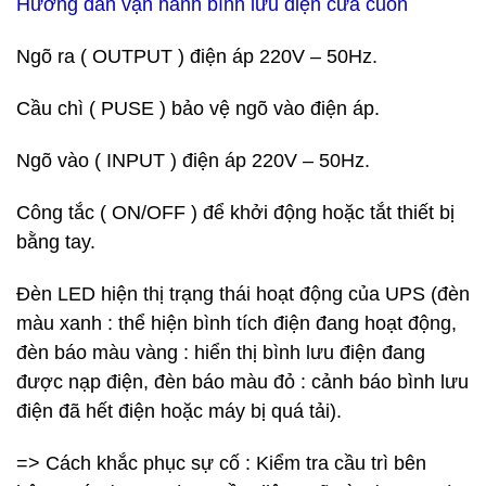
Hướng dẫn vận hành bình lưu điện cửa cuốn
Ngõ ra ( OUTPUT ) điện áp 220V – 50Hz.
Cầu chì ( PUSE ) bảo vệ ngõ vào điện áp.
Ngõ vào ( INPUT ) điện áp 220V – 50Hz.
Công tắc ( ON/OFF ) để khởi động hoặc tắt thiết bị
bằng tay.
Đèn LED hiện thị trạng thái hoạt động của UPS (đèn
màu xanh : thể hiện bình tích điện đang hoạt động,
đèn báo màu vàng : hiển thị bình lưu điện đang
được nạp điện, đèn báo màu đỏ : cảnh báo bình lưu
điện đã hết điện hoặc máy bị quá tải).
=> Cách khắc phục sự cố : Kiểm tra cầu trì bên