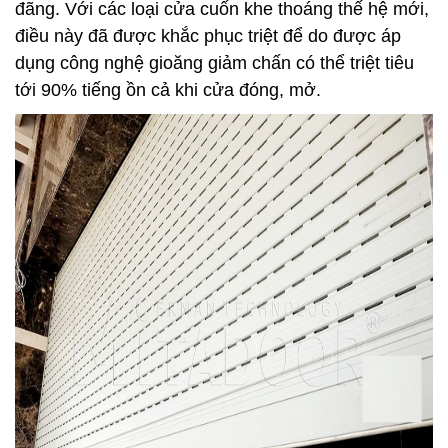
đãng. Với các loại cửa cuốn khe thoáng thế hệ mới,
điều này đã được khắc phục triệt để do được áp
dụng công nghệ gioăng giảm chấn có thể triệt tiêu
tới 90% tiếng ồn cả khi cửa đóng, mở.