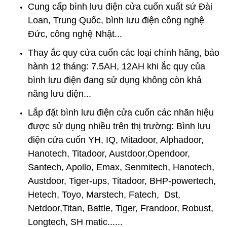
Cung cấp bình lưu điện cửa cuốn xuất sứ Đài
Loan, Trung Quốc, bình lưu điện công nghệ
Đức, công nghệ Nhật...
Thay
ắc quy cửa cuốn
các loại chính hãng, bảo
hành 12 tháng: 7.5AH, 12AH khi ắc quy của
bình lưu điện đang sử dụng không còn khả
năng lưu điện...
Lắp đặt bình lưu điện cửa cuốn
các nhãn hiệu
được sử dụng nhiều trên thị trường: Bình lưu
điện cửa cuốn YH, IQ, Mitadoor, Alphadoor,
Hanotech, Titadoor, Austdoor,Opendoor,
Santech, Apollo, Emax, Senmitech, Hanotech,
Austdoor, Tiger-ups, Titadoor, BHP-powertech,
Hetech, Toyo, Marstech, Fatech, Dst,
Netdoor,Titan, Battle, Tiger, Frandoor, Robust,
Longtech, SH matic......