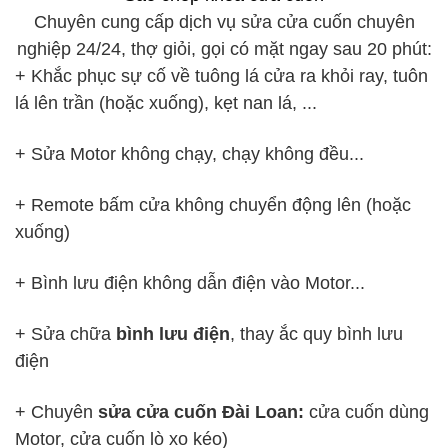
Chuyên cung cấp dịch vụ sửa cửa cuốn chuyên
nghiệp 24/24, thợ giỏi, gọi có mặt ngay sau 20 phút:
+ Khắc phục sự cố về tuông lá cửa ra khỏi ray, tuôn
lá lên trần (hoặc xuống), kẹt nan lá, ...
+ Sửa Motor không chạy, chạy không đều...
+ Remote bấm cửa không chuyển động lên (hoặc
xuống)
+ Bình lưu điện không dẫn điện vào Motor...
+ Sửa chữa
bình lưu điện
, thay ắc quy bình lưu
điện
+ Chuyên
sửa cửa cuốn Đài Loan:
cửa cuốn dùng
Motor, cửa cuốn lò xo kéo)