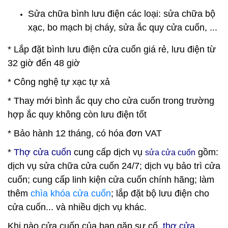
Sửa chữa bình lưu điện các loại: sửa chữa bộ
xạc, bo mạch bị cháy, sửa ắc quy cửa cuốn, ...
* Lắp đặt bình lưu điện cửa cuốn giá rẻ, lưu điện từ
32 giờ đến 48 giờ
* Công nghệ tự xạc tự xả
* Thay mới bình ắc quy cho cửa cuốn trong trường
hợp ắc quy không còn lưu điện tốt
* Bảo hành 12 tháng, có hóa đơn VAT
*
Thợ cửa cuốn
cung cấp dịch vụ
gồm:
sửa cửa cuốn
dịch vụ sửa chữa cửa cuốn 24/7; dịch vụ bảo trì cửa
cuốn; cung cấp linh kiện cửa cuốn chính hãng; làm
thêm
chìa khóa cửa cuốn
; lắp đặt bộ lưu điện cho
cửa cuốn... và nhiều dịch vụ khác.
K
hi nào cửa cuốn của bạn gặp sự cố,
thợ cửa