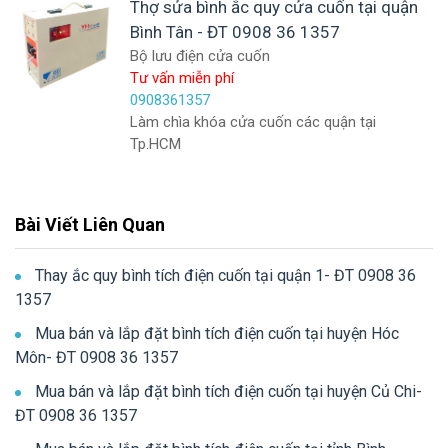
Thợ sửa bình ắc quy cửa cuốn tại quận
Bình Tân - ĐT 0908 36 1357
Bộ lưu điện cửa cuốn
Tư vấn miễn phí
0908361357
Làm chìa khóa cửa cuốn các quận tại
Tp.HCM
Bài Viết Liên Quan
Thay ắc quy bình tích điện cuốn tại quận 1- ĐT 0908 36
1357
Mua bán và lắp đặt bình tích điện cuốn tại huyện Hóc
Môn- ĐT 0908 36 1357
Mua bán và lắp đặt bình tích điện cuốn tại huyện Củ Chi-
ĐT 0908 36 1357