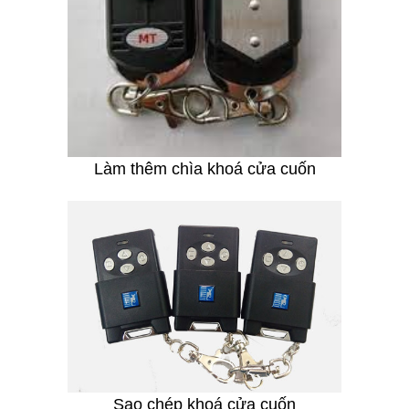
Làm thêm chìa khoá cửa cuốn
Sao chép khoá cửa cuốn