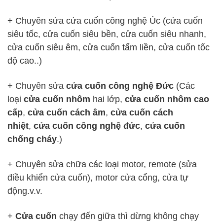
+ Chuyên sửa cửa cuốn công nghệ Úc (cửa cuốn
siêu tốc, cửa cuốn siêu bền, cửa cuốn siêu nhanh,
cửa cuốn siêu êm, cửa cuốn tấm liền, cửa cuốn tốc
độ cao..)
+ Chuyên sửa
cửa cuốn công nghệ Đức
(Các
loại
cửa cuốn nhôm
hai lớp,
cửa cuốn nhôm cao
cấp
,
cửa cuốn cách âm
,
cửa cuốn cách
nhiệt
,
cửa cuốn công nghệ đức
,
cửa cuốn
chống cháy
.)
+ Chuyên sửa chữa các loại motor, remote (sửa
điều khiển cửa cuốn), motor cửa cổng, cửa tự
động.v.v.
+
Cửa cuốn
chạy đến giữa thì dừng không chạy