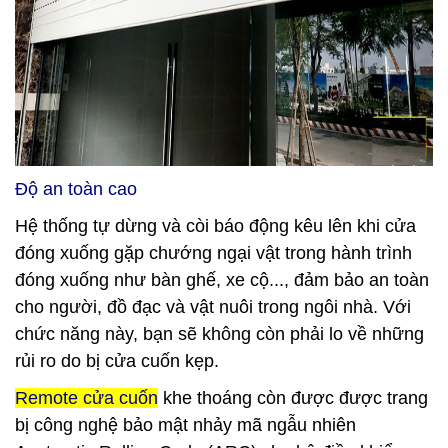
Độ an toàn cao
Hệ thống tự dừng và còi báo động kêu lên khi cửa
đóng xuống gặp chướng ngại vật trong hành trình
đóng xuống như bàn ghế, xe cộ..., đảm bảo an toàn
cho người, đồ đạc và vật nuôi trong ngôi nhà. Với
chức năng này, bạn sẽ không còn phải lo về những
rủi ro do bị cửa cuốn kẹp.
Remote cửa cuốn
khe thoáng còn được được trang
bị công nghệ bảo mật nhảy mã ngẫu nhiên