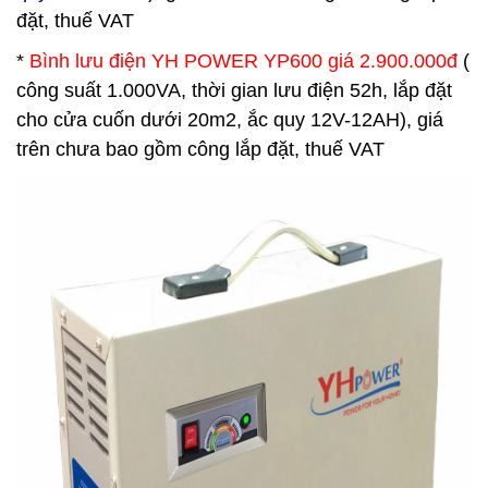
đặt, thuế VAT
*
Bình lưu điện
YH POWER
YP600 giá 2.900.000đ
(
công suất 1.000VA, thời gian lưu điện 52h, lắp đặt
cho cửa cuốn dưới 20m2, ắc quy 12V-12AH), giá
trên chưa bao gồm công lắp đặt, thuế VAT