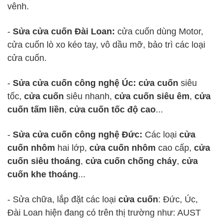
vênh.
-
Sửa cửa cuốn Đài Loan:
cửa cuốn dùng Motor,
cửa cuốn lò xo kéo tay, vô dầu mỡ, bảo trì các loại
cửa cuốn.
-
Sửa cửa cuốn công nghệ Úc: cửa cuốn
siêu
tốc,
cửa cuốn
siêu nhanh,
cửa cuốn siêu êm
,
cửa
cuốn tấm liền
,
cửa cuốn tốc độ cao
...
-
Sửa cửa cuốn công nghệ Đức:
Các loại
cửa
cuốn nhôm
hai lớp,
cửa cuốn nhôm
cao cấp,
cửa
cuốn siêu thoáng
,
cửa cuốn chống cháy
,
cửa
cuốn khe thoáng
...
- Sửa chữa, lắp đặt các loại
cửa cuốn
: Đức, Úc,
Đài Loan hiện đang có trên thị trường như: AUST