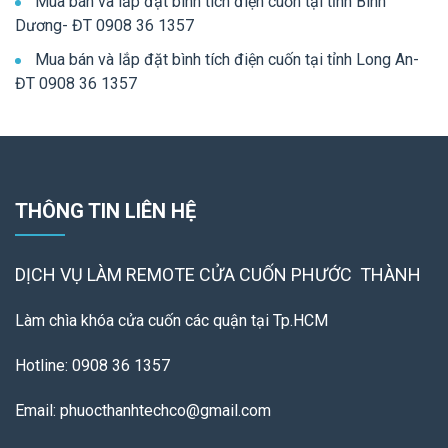
Mua bán và lắp đặt bình tích điện cuốn tại tỉnh Bình
Dương- ĐT 0908 36 1357
Mua bán và lắp đặt bình tích điện cuốn tại tỉnh Long An-
ĐT 0908 36 1357
THÔNG TIN LIÊN HỆ
DỊCH VỤ LÀM REMOTE
CỬA CUỐN PHƯỚC THÀNH
Làm chìa khóa cửa cuốn các quận tại Tp.HCM
Hotline: 0908 36 1357
Email: phuocthanhtechco@gmail.com