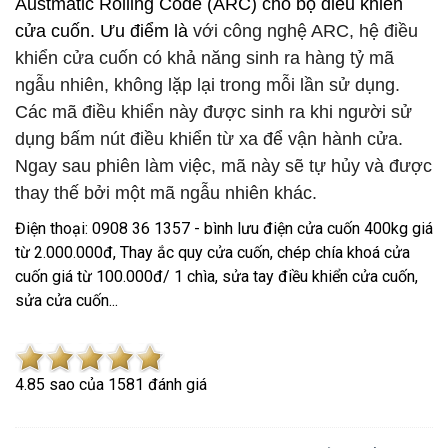
Austmatic Rolling Code (ARC) cho bộ điều khiển
cửa cuốn. Ưu điểm là
với công nghệ ARC, hệ điều
khiển cửa cuốn có khả năng sinh ra hàng tỷ mã
ngẫu nhiên, không lặp lại trong mỗi lần sử dụng.
Các mã điều khiển này được sinh ra khi người sử
dụng bấm nút điều khiển từ xa để vận hành cửa.
Ngay sau phiên làm việc, mã này sẽ tự hủy và được
thay thế bởi một mã ngẫu nhiên khác.
Điện thoại: 0908 36 1357 - bình lưu điện cửa cuốn 400kg giá
từ 2.000.000đ, Thay ắc quy cửa cuốn, chép chía khoá cửa
cuốn giá từ 100.000đ/ 1 chìa, sửa tay điều khiển cửa cuốn,
sửa cửa cuốn...
4.8
5
sao của
1581
đánh giá