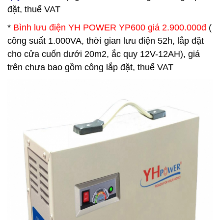
đặt, thuế VAT
*
Bình lưu điện
YH POWER
YP600 giá 2.900.000đ
(
công suất 1.000VA, thời gian lưu điện 52h, lắp đặt
cho cửa cuốn dưới 20m2, ắc quy 12V-12AH), giá
trên chưa bao gồm công lắp đặt, thuế VAT