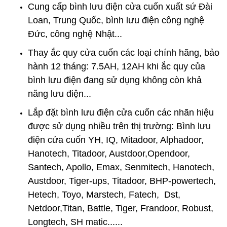
Cung cấp bình lưu điện cửa cuốn xuất sứ Đài
Loan, Trung Quốc, bình lưu điện công nghệ
Đức, công nghệ Nhật...
Thay
ắc quy cửa cuốn
các loại chính hãng, bảo
hành 12 tháng: 7.5AH, 12AH khi ắc quy của
bình lưu điện đang sử dụng không còn khả
năng lưu điện...
Lắp đặt bình lưu điện cửa cuốn
các nhãn hiệu
được sử dụng nhiều trên thị trường: Bình lưu
điện cửa cuốn YH, IQ, Mitadoor, Alphadoor,
Hanotech, Titadoor, Austdoor,Opendoor,
Santech, Apollo, Emax, Senmitech, Hanotech,
Austdoor, Tiger-ups, Titadoor, BHP-powertech,
Hetech, Toyo, Marstech, Fatech, Dst,
Netdoor,Titan, Battle, Tiger, Frandoor, Robust,
Longtech, SH matic......