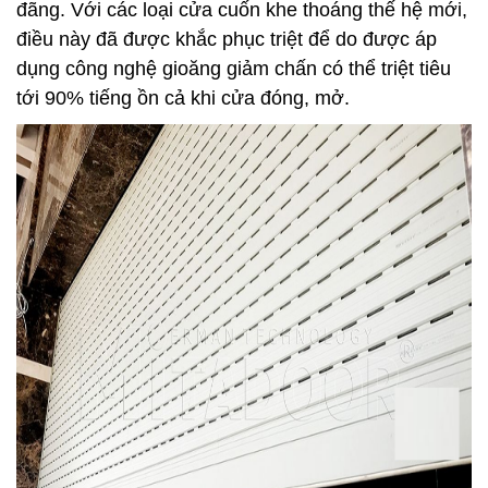
đãng. Với các loại cửa cuốn khe thoáng thế hệ mới,
điều này đã được khắc phục triệt để do được áp
dụng công nghệ gioăng giảm chấn có thể triệt tiêu
tới 90% tiếng ồn cả khi cửa đóng, mở.