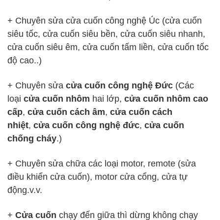
+ Chuyên sửa cửa cuốn công nghệ Úc (cửa cuốn
siêu tốc, cửa cuốn siêu bền, cửa cuốn siêu nhanh,
cửa cuốn siêu êm, cửa cuốn tấm liền, cửa cuốn tốc
độ cao..)
+ Chuyên sửa
cửa cuốn công nghệ Đức
(Các
loại
cửa cuốn nhôm
hai lớp,
cửa cuốn nhôm cao
cấp
,
cửa cuốn cách âm
,
cửa cuốn cách
nhiệt
,
cửa cuốn công nghệ đức
,
cửa cuốn
chống cháy
.)
+ Chuyên sửa chữa các loại motor, remote (sửa
điều khiển cửa cuốn), motor cửa cổng, cửa tự
động.v.v.
+
Cửa cuốn
chạy đến giữa thì dừng không chạy