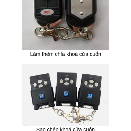
Làm thêm chìa khoá cửa cuốn
Sao chép khoá cửa cuốn