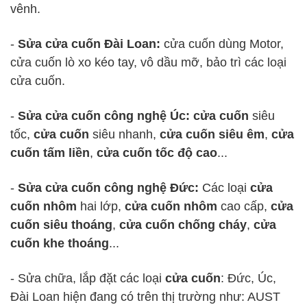
vênh.
-
Sửa cửa cuốn Đài Loan:
cửa cuốn dùng Motor,
cửa cuốn lò xo kéo tay, vô dầu mỡ, bảo trì các loại
cửa cuốn.
-
Sửa cửa cuốn công nghệ Úc: cửa cuốn
siêu
tốc,
cửa cuốn
siêu nhanh,
cửa cuốn siêu êm
,
cửa
cuốn tấm liền
,
cửa cuốn tốc độ cao
...
-
Sửa cửa cuốn công nghệ Đức:
Các loại
cửa
cuốn nhôm
hai lớp,
cửa cuốn nhôm
cao cấp,
cửa
cuốn siêu thoáng
,
cửa cuốn chống cháy
,
cửa
cuốn khe thoáng
...
- Sửa chữa, lắp đặt các loại
cửa cuốn
: Đức, Úc,
Đài Loan hiện đang có trên thị trường như: AUST