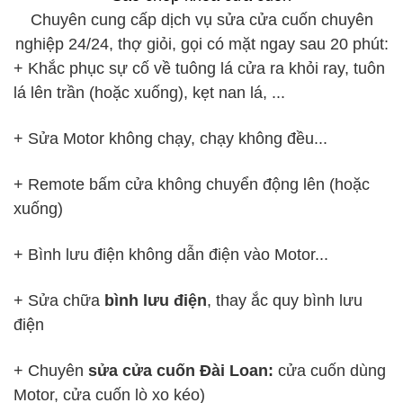
Chuyên cung cấp dịch vụ sửa cửa cuốn chuyên
nghiệp 24/24, thợ giỏi, gọi có mặt ngay sau 20 phút:
+ Khắc phục sự cố về tuông lá cửa ra khỏi ray, tuôn
lá lên trần (hoặc xuống), kẹt nan lá, ...
+ Sửa Motor không chạy, chạy không đều...
+ Remote bấm cửa không chuyển động lên (hoặc
xuống)
+ Bình lưu điện không dẫn điện vào Motor...
+ Sửa chữa
bình lưu điện
, thay ắc quy bình lưu
điện
+ Chuyên
sửa cửa cuốn Đài Loan:
cửa cuốn dùng
Motor, cửa cuốn lò xo kéo)