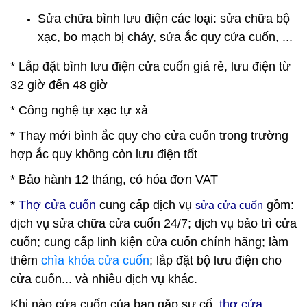
Sửa chữa bình lưu điện các loại: sửa chữa bộ
xạc, bo mạch bị cháy, sửa ắc quy cửa cuốn, ...
* Lắp đặt bình lưu điện cửa cuốn giá rẻ, lưu điện từ
32 giờ đến 48 giờ
* Công nghệ tự xạc tự xả
* Thay mới bình ắc quy cho cửa cuốn trong trường
hợp ắc quy không còn lưu điện tốt
* Bảo hành 12 tháng, có hóa đơn VAT
*
Thợ cửa cuốn
cung cấp dịch vụ
gồm:
sửa cửa cuốn
dịch vụ sửa chữa cửa cuốn 24/7; dịch vụ bảo trì cửa
cuốn; cung cấp linh kiện cửa cuốn chính hãng; làm
thêm
chìa khóa cửa cuốn
; lắp đặt bộ lưu điện cho
cửa cuốn... và nhiều dịch vụ khác.
K
hi nào cửa cuốn của bạn gặp sự cố,
thợ cửa