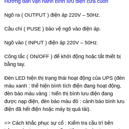
Hướng dẫn vận hành bình lưu điện cửa cuốn
Ngõ ra ( OUTPUT ) điện áp 220V – 50Hz.
Cầu chì ( PUSE ) bảo vệ ngõ vào điện áp.
Ngõ vào ( INPUT ) điện áp 220V – 50Hz.
Công tắc ( ON/OFF ) để khởi động hoặc tắt thiết bị
bằng tay.
Đèn LED hiện thị trạng thái hoạt động của UPS (đèn
màu xanh : thể hiện bình tích điện đang hoạt động,
đèn báo màu vàng : hiển thị bình lưu điện đang
được nạp điện, đèn báo màu đỏ : cảnh báo bình lưu
điện đã hết điện hoặc máy bị quá tải).
=> Cách khắc phục sự cố : Kiểm tra cầu trì bên