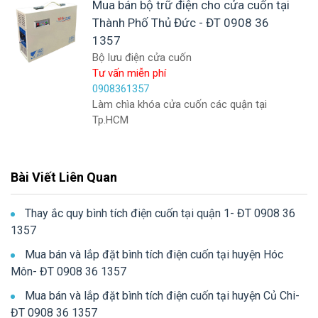
Mua bán bộ trữ điện cho cửa cuốn tại
Thành Phố Thủ Đức - ĐT 0908 36
1357
Bộ lưu điện cửa cuốn
Tư vấn miễn phí
0908361357
Làm chìa khóa cửa cuốn các quận tại
Tp.HCM
Bài Viết Liên Quan
Thay ắc quy bình tích điện cuốn tại quận 1- ĐT 0908 36
1357
Mua bán và lắp đặt bình tích điện cuốn tại huyện Hóc
Môn- ĐT 0908 36 1357
Mua bán và lắp đặt bình tích điện cuốn tại huyện Củ Chi-
ĐT 0908 36 1357