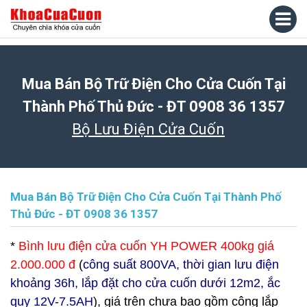
Mua Bán Bộ Trữ Điện Cho Cửa Cuốn Tại
Thành Phố Thủ Đức - ĐT 0908 36 1357
Bộ Lưu Điện Cửa Cuốn
Mua Bán Bộ Trữ Điện Cho Cửa Cuốn Tại Thành Phố
Thủ Đức - ĐT 0908 36 1357
*
Bình lưu điện cửa cuốn YH POWER 400kg giá
2.000.000 đ
(
công suất 800VA, thời gian lưu điện
khoảng 36h, lắp đặt cho cửa cuốn dưới 12m2, ắc
quy 12V-7.5AH
), giá trên chưa bao gồm công lắp