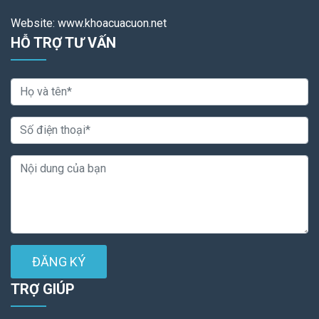
Website: www.khoacuacuon.net
HỖ TRỢ TƯ VẤN
ĐĂNG KÝ
TRỢ GIÚP