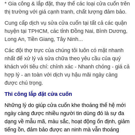
* Gia công & lắp đặt, thay thế các loại cửa cuốn trên
thị trường với giá cạnh tranh, chất lượng đảm bảo.
Cung cấp dịch vụ sửa cửa cuốn tại tất cả các quận
huyện tại TPHCM, các tỉnh Đồng Nai, Bình Dương,
Long An, Tiền Giang, Tây Ninh...
Các đội thợ trực của chúng tôi luôn có mặt nhanh
nhất để xử lý và sửa chữa theo yêu cầu của quý
khách với tiêu chí: chính xác - Nhanh chóng - giá cả
hợp lý - an toàn với dịch vụ hậu mãi ngày càng
được chú trọng.
Thi công lắp đặt cửa cuốn
Những lý do giúp
cửa cuốn khe thoáng
thế hệ mới
ngày càng được nhiều người tin dùng đó là sự đa
dạng về mẫu mã, màu sắc, hoạt động ổn định, giảm
tiếng ồn, đảm bảo được an ninh mà vẫn thoáng