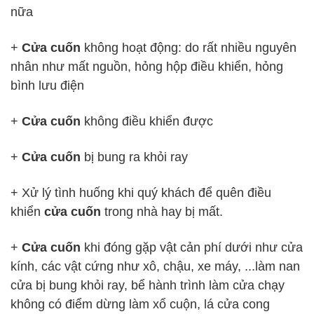
nữa
+
Cửa cuốn
không hoạt động: do rất nhiều nguyên
nhân như mất nguồn, hỏng hộp điều khiển, hỏng
bình lưu điện
+
Cửa cuốn
không điều khiển được
+
Cửa cuốn
bị bung ra khỏi ray
+ Xử lý tình huống khi quý khách để quên điều
khiển
cửa cuốn
trong nhà hay bị mất.
+
Cửa cuốn
khi đóng gặp vật cản phí dưới như cửa
kính, các vật cứng như xô, chậu, xe máy, ...làm nan
cửa bị bung khỏi ray, bể hành trình làm cửa chạy
không có điểm dừng làm xổ cuộn, lá cửa cong