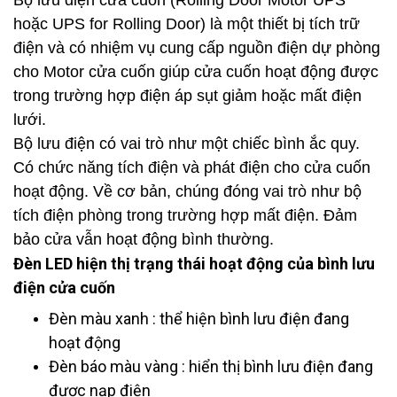
Bộ lưu điện cửa cuốn (Rolling Door Motor UPS
hoặc UPS for Rolling Door) là một thiết bị tích trữ
điện và có nhiệm vụ cung cấp nguồn điện dự phòng
cho Motor cửa cuốn giúp cửa cuốn hoạt động được
trong trường hợp điện áp sụt giảm hoặc mất điện
lưới.
Bộ lưu điện có vai trò như một chiếc bình ắc quy.
Có chức năng tích điện và phát điện cho cửa cuốn
hoạt động. Về cơ bản, chúng đóng vai trò như bộ
tích điện phòng trong trường hợp mất điện. Đảm
bảo cửa vẫn hoạt động bình thường.
Đèn LED hiện thị trạng thái hoạt động của bình lưu
điện cửa cuốn
Đèn màu xanh : thể hiện bình lưu điện đang
hoạt động
Đèn báo màu vàng : hiển thị bình lưu điện đang
được nạp điện