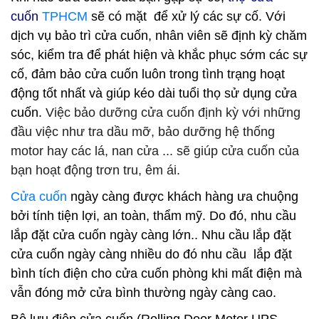
cuốn
TPHCM
sẽ có mặt để xử lý các sự cố. Với
dịch vụ bảo trì cửa cuốn, nhân viên sẽ định kỳ chăm
sóc, kiểm tra để phát hiện và khắc phục sớm các sự
cố, đảm bảo cửa cuốn luôn trong tình trạng hoạt
động tốt nhất và giúp kéo dài tuổi thọ sử dụng cửa
cuốn.
Việc bảo dưỡng cửa cuốn định kỳ với những
đầu việc như tra dầu mỡ, bảo dưỡng hệ thống
motor hay các lá, nan cửa ... sẽ giúp cửa cuốn của
bạn hoạt động trơn tru, êm ái.
Cửa cuốn
ngày càng được khách hàng ưa chuộng
bởi tính tiện lợi, an toàn, thẩm mỹ. Do đó, nhu cầu
lắp đặt cửa cuốn ngày càng lớn.. Nhu cầu lắp đặt
cửa cuốn ngày càng nhiều do đó nhu cầu lắp đặt
bình tích điện cho cửa cuốn phòng khi mất điện mà
vẫn đóng mở cửa bình thường ngày càng cao.