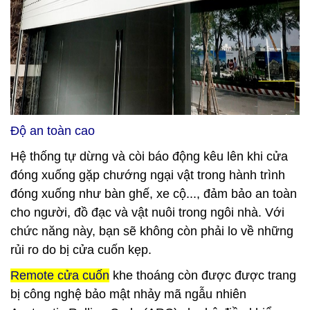
Độ an toàn cao
Hệ thống tự dừng và còi báo động kêu lên khi cửa
đóng xuống gặp chướng ngại vật trong hành trình
đóng xuống như bàn ghế, xe cộ..., đảm bảo an toàn
cho người, đồ đạc và vật nuôi trong ngôi nhà. Với
chức năng này, bạn sẽ không còn phải lo về những
rủi ro do bị cửa cuốn kẹp.
Remote cửa cuốn
khe thoáng còn được được trang
bị công nghệ bảo mật nhảy mã ngẫu nhiên