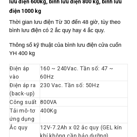
lưu điện 600kg, bình lưu điện 800 kg, bình lưu
điện 1000 kg
Thời gian lưu điện Từ 30 đến 48 giờ, tùy theo
bình lưu điện có 2 ắc quy hay 4 ắc quy.
Thông số kỹ thuật của bình lưu điện cửa cuốn
YH 400 kg
Điện áp
160 ~ 240Vac. Tần số: 47 ~
vào
60Hz
Điện áp ra
230 Vac. Tần số: 50Hz
(back-up)
Công suất
800VA
Tải mô-tơ
400Kg
ứng dụng
Ắc quy
12V-7.2Ah x 02 ắc quy (GEL kín
khí không cần bảo dưỡng)