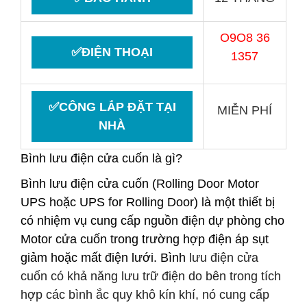
O9O8 36
✅ĐIỆN THOẠI
1357
✅CÔNG LẮP ĐẶT TẠI
MIỄN PHÍ
NHÀ
Bình lưu điện cửa cuốn là gì?
Bình lưu điện cửa cuốn
(Rolling Door Motor
UPS hoặc UPS for Rolling Door) là một thiết bị
có nhiệm vụ cung cấp nguồn điện dự phòng cho
Motor cửa cuốn trong trường hợp điện áp sụt
giảm hoặc mất điện lưới.
Bình
lưu điện cửa
cuốn
có khả năng lưu trữ điện do bên trong tích
hợp các bình ắc quy khô kín khí, nó cung cấp