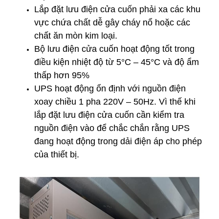
Lắp đặt lưu điện cửa cuốn phải xa các khu
vực chứa chất dễ gây cháy nổ hoặc các
chất ăn mòn kim loại.
Bộ lưu điện cửa cuốn hoạt động tốt trong
điều kiện nhiệt độ từ 5°C – 45°C và độ ẩm
thấp hơn 95%
UPS hoạt động ổn định với nguồn điện
xoay chiều 1 pha 220V – 50Hz. Vì thế khi
lắp đặt lưu điện cửa cuốn cần kiểm tra
nguồn điện vào để chắc chắn rằng UPS
đang hoạt động trong dải điện áp cho phép
của thiết bị.