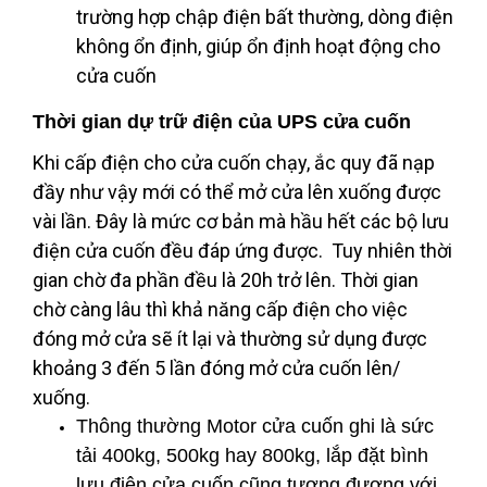
trường hợp chập điện bất thường, dòng điện
không ổn định, giúp ổn định hoạt động cho
cửa cuốn
Thời gian dự trữ điện của UPS cửa cuốn
Khi cấp điện cho cửa cuốn chạy, ắc quy đã nạp
đầy như vậy mới có thể mở cửa lên xuống được
vài lần. Đây là mức cơ bản mà hầu hết các bộ lưu
điện cửa cuốn đều đáp ứng được. Tuy nhiên thời
gian chờ đa phần đều là 20h trở lên. Thời gian
chờ càng lâu thì khả năng cấp điện cho việc
đóng mở cửa sẽ ít lại và thường sử dụng được
khoảng 3 đến 5 lần đóng mở cửa cuốn lên/
xuống.
Thông thường Motor cửa cuốn ghi là sức
tải 400kg, 500kg hay 800kg, lắp đặt bình
lưu điện cửa cuốn cũng tương đương với