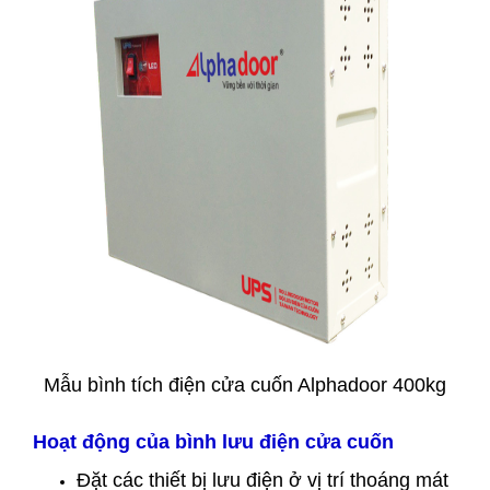
Mẫu bình tích điện cửa cuốn Alphadoor 400kg
Hoạt động của bình lưu điện cửa cuốn
Đặt các thiết bị lưu điện ở vị trí thoáng mát