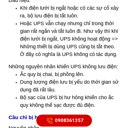
Dấu hiệu:
Khi điện lưới bị ngắt hoặc có các sự cố xảy
ra, bộ lưu điện bị tắt luôn.
Hoặc UPS vẫn chạy nhưng chỉ trong thời
gian rất ngắn và tắt luôn đi. Như vậy thì khi
điện lưới bị ngắt, UPS không hoạt động =>
Những thiết bị dùng UPS cũng bị tắt theo.
Ở đây có nghĩa là UPS không có tác dụng.
Những nguyên nhân khiến UPS không lưu điện:
Ắc quy bị chai, bị phồng lên.
Dung lượng điện lưu bị yếu do thời gian sử
dụng đã rất lâu.
Bộ sạc của UPS bị hư hỏng khiến cho ắc
quy không thể sạc được đủ điện.
Cầu chì bị hỏng
0908361357