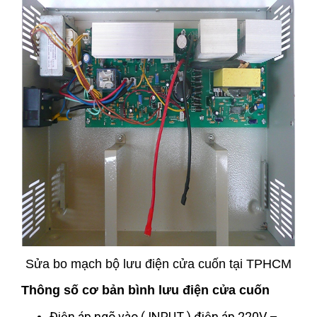
Sửa bo mạch bộ lưu điện cửa cuốn tại TPHCM
Thông số cơ bản bình lưu điện cửa cuốn
Điện áp ngõ vào ( INPUT ) điện áp 220V –