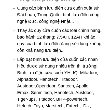
Cung cấp bình lưu điện cửa cuốn xuất sứ
Đài Loan, Trung Quốc, bình lưu điện công
nghệ Đức, công nghệ Nhật...
Thay
ắc quy cửa cuốn
các loại chính hãng,
bảo hành 12 tháng: 7.5AH, 12AH khi ắc
quy của bình lưu điện đang sử dụng không
còn khả năng lưu điện...
Lắp đặt bình lưu điện cửa cuốn
các nhãn
hiệu được sử dụng nhiều trên thị trường:
Bình lưu điện cửa cuốn YH, IQ, Mitadoor,
Alphadoor, Hanotech, Titadoor,
Austdoor,Opendoor, Santech, Apollo,
Emax, Senmitech, Hanotech, Austdoor,
Tiger-ups, Titadoor, BHP-powertech,
Hetech, Toyo, Marstech, Fatech, Dst,