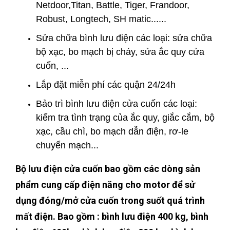
Netdoor,Titan, Battle, Tiger, Frandoor,
Robust, Longtech, SH matic......
Sửa chữa bình lưu điện các loại: sửa chữa
bộ xạc, bo mạch bị cháy, sửa ắc quy cửa
cuốn, ...
Lắp đặt miễn phí các quận 24/24h
Bảo trì bình lưu điện cửa cuốn các loại:
kiểm tra tình trạng của ắc quy, giắc cắm, bộ
xạc, cầu chì, bo mạch dẫn điện, rơ-le
chuyển mạch...
Bộ lưu điện cửa cuốn bao gồm các dòng sản
phẩm cung cấp điện năng cho motor để sử
dụng đóng/mở cửa cuốn trong suốt quá trình
mất điện. Bao gồm : bình lưu điện 400 kg, bình