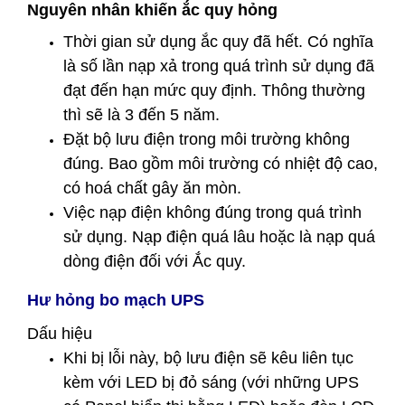
Nguyên nhân khiến ắc quy hỏng
Thời gian sử dụng ắc quy đã hết. Có nghĩa
là số lần nạp xả trong quá trình sử dụng đã
đạt đến hạn mức quy định. Thông thường
thì sẽ là 3 đến 5 năm.
Đặt bộ lưu điện trong môi trường không
đúng. Bao gồm môi trường có nhiệt độ cao,
có hoá chất gây ăn mòn.
Việc nạp điện không đúng trong quá trình
sử dụng. Nạp điện quá lâu hoặc là nạp quá
dòng điện đối với Ắc quy.
Hư hỏng bo mạch UPS
Dấu hiệu
Khi bị lỗi này, bộ lưu điện sẽ kêu liên tục
kèm với LED bị đỏ sáng (với những UPS