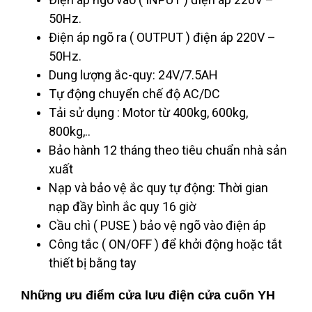
50Hz.
Điện áp ngõ ra ( OUTPUT ) điện áp 220V –
50Hz.
Dung lượng ắc-quy: 24V/7.5AH
Tự động chuyển chế độ AC/DC
Tải sử dụng : Motor từ 400kg, 600kg,
800kg,..
Bảo hành 12 tháng theo tiêu chuẩn nhà sản
xuất
Nạp và bảo vệ ắc quy tự động: Thời gian
nạp đầy bình ắc quy 16 giờ
Cầu chì ( PUSE ) bảo vệ ngõ vào điện áp
Công tắc ( ON/OFF ) để khởi động hoặc tắt
thiết bị bằng tay
Những ưu điểm cửa lưu điện cửa cuốn YH