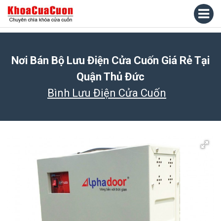
Nơi Bán Bộ Lưu Điện Cửa Cuốn Giá Rẻ Tại
Quận Thủ Đức
Bình Lưu Điện Cửa Cuốn