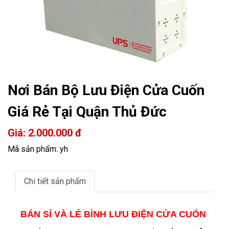
Nơi Bán Bộ Lưu Điện Cửa Cuốn
Giá Rẻ Tại Quận Thủ Đức
Giá: 2.000.000 đ
Mã sản phẩm: yh
Chi tiết sản phẩm
BÁN SỈ VÀ LẺ BÌNH LƯU ĐIỆN CỬA CUỐN