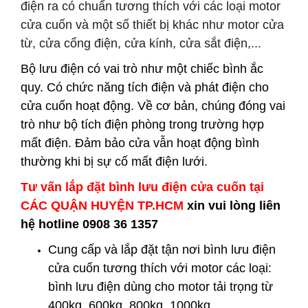
điện ra có chuẩn tương thích với các loại motor
cửa cuốn và một số thiết bị khác như motor cửa
từ, cửa cổng điện, cửa kính, cửa sắt điện,...
Bộ lưu điện có vai trò như một chiếc bình ắc
quy. Có chức năng tích điện và phát điện cho
cửa cuốn hoạt động. Về cơ bản, chúng đóng vai
trò như bộ tích điện phòng trong trường hợp
mất điện. Đảm bảo cửa vẫn hoạt động bình
thường khi bị sự cố mất điện lưới.
Tư vấn lắp đặt bình lưu điện cửa cuốn tại
CÁC QUẬN HUYỆN
TP.HCM
xin vui lòng liên
hệ hotline 0908 36 1357
Cung cấp và lắp đặt tận nơi
bình lưu điện
cửa cuốn
tương thích với motor các loại:
bình lưu điện dùng cho motor tải trọng từ
400kg, 600kg, 800kg, 1000kg...