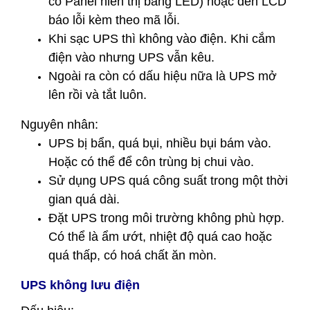
có Panel hiển thị bằng LED) hoặc đèn LCD
báo lỗi kèm theo mã lỗi.
Khi sạc UPS thì không vào điện. Khi cắm
điện vào nhưng UPS vẫn kêu.
Ngoài ra còn có dấu hiệu nữa là UPS mở
lên rồi và tắt luôn.
Nguyên nhân:
UPS bị bẩn, quá bụi, nhiều bụi bám vào.
Hoặc có thể để côn trùng bị chui vào.
Sử dụng UPS quá công suất trong một thời
gian quá dài.
Đặt UPS trong môi trường không phù hợp.
Có thể là ẩm ướt, nhiệt độ quá cao hoặc
quá thấp, có hoá chất ăn mòn.
UPS không lưu điện