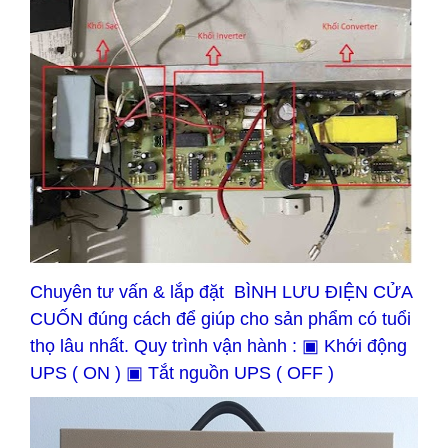
Chuyên tư vấn & lắp đặt BÌNH LƯU ĐIỆN CỬA
CUỐN đúng cách để giúp cho sản phẩm có tuổi
thọ lâu nhất. Quy trình vận hành : ▣ Khới động
UPS ( ON ) ▣ Tắt nguồn UPS ( OFF )