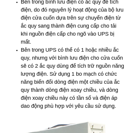
Bên trong bình lưu điện có ắc quy để tích
điện, do đó nguyên lý hoạt động của bộ lưu
điện cửa cuốn dựa trên sự chuyển điện từ
ắc quy sang thành điện cung cấp cho tải
khi nguồn điện cấp cho ngõ vào UPS bị
mất.
Bên trong UPS có thể có 1 hoặc nhiều ắc
quy, nhưng với bình lưu điện cho cửa cuốn
sẽ có 2 ắc quy dùng để tích trữ nguồn năng
lượng điện. Sử dụng 1 bo mạch có chức
năng biến đổi dòng điện một chiều của ắc
quy thành dòng điện xoay chiều, và dòng
điện xoay chiều này có tần số và điện áp
dao động phù hợp với yêu cầu sử dụng.