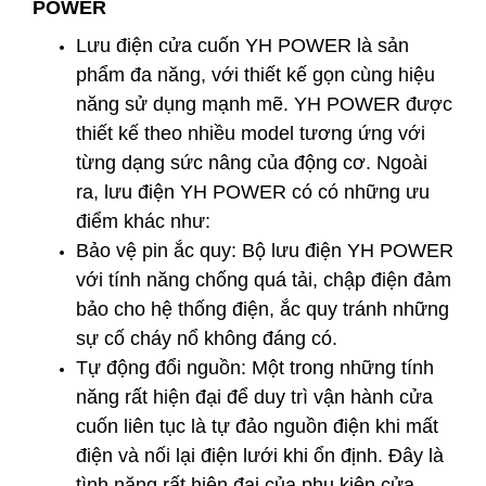
POWER
Lưu điện cửa cuốn YH POWER là sản
phẩm đa năng, với thiết kế gọn cùng hiệu
năng sử dụng mạnh mẽ. YH POWER được
thiết kế theo nhiều model tương ứng với
từng dạng sức nâng của động cơ. Ngoài
ra, lưu điện YH POWER có có những ưu
điểm khác như:
Bảo vệ pin ắc quy: Bộ lưu điện YH POWER
với tính năng chống quá tải, chập điện đảm
bảo cho hệ thống điện, ắc quy tránh những
sự cố cháy nổ không đáng có.
Tự động đổi nguồn: Một trong những tính
năng rất hiện đại để duy trì vận hành cửa
cuốn liên tục là tự đảo nguồn điện khi mất
điện và nối lại điện lưới khi ổn định. Đây là
tình năng rất hiện đại của phụ kiện cửa