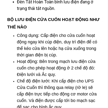
Đèn Tắt Hoàn Toàn bình lưu điện đang ở
trạng thái tắt nguồn.
BỘ LƯU ĐIỆN CỬA CUỐN HOẠT ĐỘNG NHƯ
THẾ NÀO
Công dụng: Cấp điện cho cửa cuốn hoạt
động ngay khi cúp điện, duy trì điện để có
thể kéo cửa lên hoặc hạ cửa xuống trong
thời gian điện bị cúp.
Hoạt động: Bên trong mạch lưu điện cửa
cuốn cho phép hoạt động ở 2 chế độ đó:
Điện lưới và Ắc quy.
Chế độ điện lưới: Khi cấp điện cho UPS
Cửa Cuốn thì thông qua relay (rờ le) sẽ
cấp điện trực tiếp cho động cơ motor cửa
cuốn. Và điện được cấp tới bo mạch sạc
để sạc cho bình ắc quy.