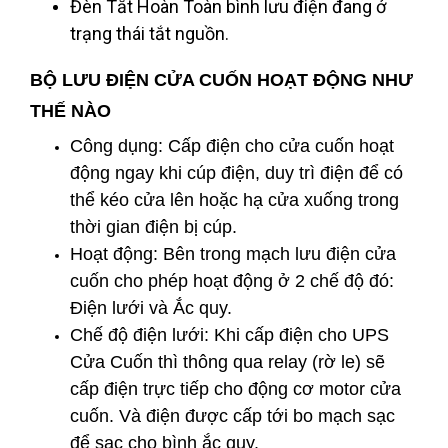
Đèn Tắt Hoàn Toàn bình lưu điện đang ở
trạng thái tắt nguồn.
BỘ LƯU ĐIỆN CỬA CUỐN HOẠT ĐỘNG NHƯ
THẾ NÀO
Công dụng: Cấp điện cho cửa cuốn hoạt
động ngay khi cúp điện, duy trì điện để có
thể kéo cửa lên hoặc hạ cửa xuống trong
thời gian điện bị cúp.
Hoạt động: Bên trong mạch lưu điện cửa
cuốn cho phép hoạt động ở 2 chế độ đó:
Điện lưới và Ắc quy.
Chế độ điện lưới: Khi cấp điện cho UPS
Cửa Cuốn thì thông qua relay (rờ le) sẽ
cấp điện trực tiếp cho động cơ motor cửa
cuốn. Và điện được cấp tới bo mạch sạc
để sạc cho bình ắc quy.