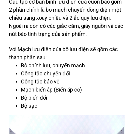
Cấu tạo cơ bản bình lưu điện cửa cuốn bao gồm
2 phần chính là bo mạch chuyển dòng điện một
chiều sang xoay chiều và 2 ắc quy lưu điện.
Ngoài ra còn có các giắc cắm, giây nguồn và các
nút báo tình trạng của sản phẩm.
Với Mạch lưu điện của bộ lưu điện sẽ gồm các
thành phần sau:
Bộ chỉnh lưu, chuyển mạch
Công tắc chuyển đổi
Công tắc bảo vệ
Mạch biến áp (Biến áp cơ)
Bộ biến đổi
Bộ sạc