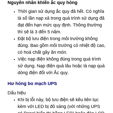
Nguyên nhân khiến ắc quy hỏng
Thời gian sử dụng ắc quy đã hết. Có nghĩa
là số lần nạp xả trong quá trình sử dụng đã
đạt đến hạn mức quy định. Thông thường
thì sẽ là 3 đến 5 năm.
Đặt bộ lưu điện trong môi trường không
đúng. Bao gồm môi trường có nhiệt độ cao,
có hoá chất gây ăn mòn.
Việc nạp điện không đúng trong quá trình
sử dụng. Nạp điện quá lâu hoặc là nạp quá
dòng điện đối với Ắc quy.
Hư hỏng bo mạch UPS
Dấu hiệu
Khi bị lỗi này, bộ lưu điện sẽ kêu liên tục
kèm với LED bị đỏ sáng (với những UPS