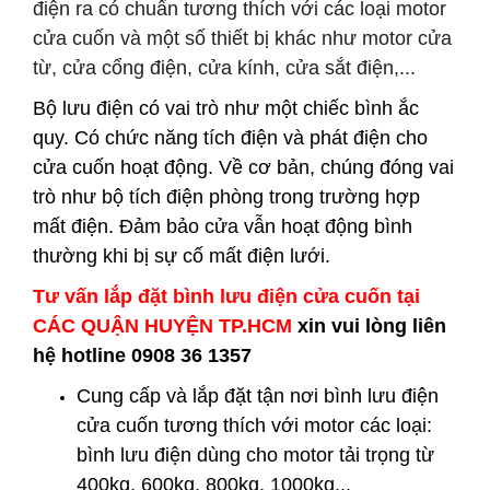
điện ra có chuẩn tương thích với các loại motor
cửa cuốn và một số thiết bị khác như motor cửa
từ, cửa cổng điện, cửa kính, cửa sắt điện,...
Bộ lưu điện có vai trò như một chiếc bình ắc
quy. Có chức năng tích điện và phát điện cho
cửa cuốn hoạt động. Về cơ bản, chúng đóng vai
trò như bộ tích điện phòng trong trường hợp
mất điện. Đảm bảo cửa vẫn hoạt động bình
thường khi bị sự cố mất điện lưới.
Tư vấn lắp đặt bình lưu điện cửa cuốn tại
CÁC QUẬN HUYỆN
TP.HCM
xin vui lòng liên
hệ hotline 0908 36 1357
Cung cấp và lắp đặt tận nơi
bình lưu điện
cửa cuốn
tương thích với motor các loại:
bình lưu điện dùng cho motor tải trọng từ
400kg, 600kg, 800kg, 1000kg...