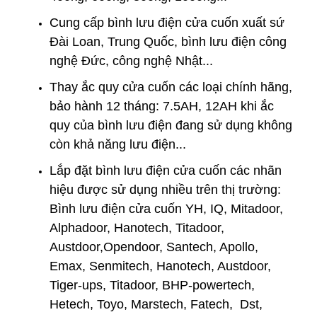
Cung cấp bình lưu điện cửa cuốn xuất sứ
Đài Loan, Trung Quốc, bình lưu điện công
nghệ Đức, công nghệ Nhật...
Thay
ắc quy cửa cuốn
các loại chính hãng,
bảo hành 12 tháng: 7.5AH, 12AH khi ắc
quy của bình lưu điện đang sử dụng không
còn khả năng lưu điện...
Lắp đặt bình lưu điện cửa cuốn
các nhãn
hiệu được sử dụng nhiều trên thị trường:
Bình lưu điện cửa cuốn YH, IQ, Mitadoor,
Alphadoor, Hanotech, Titadoor,
Austdoor,Opendoor, Santech, Apollo,
Emax, Senmitech, Hanotech, Austdoor,
Tiger-ups, Titadoor, BHP-powertech,
Hetech, Toyo, Marstech, Fatech, Dst,