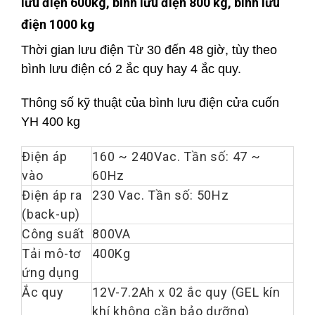
lưu điện 600kg, bình lưu điện 800 kg, bình lưu
điện 1000 kg
Thời gian lưu điện Từ 30 đến 48 giờ, tùy theo
bình lưu điện có 2 ắc quy hay 4 ắc quy.
Thông số kỹ thuật của bình lưu điện cửa cuốn
YH 400 kg
Điện áp
160 ~ 240Vac. Tần số: 47 ~
vào
60Hz
Điện áp ra
230 Vac. Tần số: 50Hz
(back-up)
Công suất
800VA
Tải mô-tơ
400Kg
ứng dụng
Ắc quy
12V-7.2Ah x 02 ắc quy (GEL kín
khí không cần bảo dưỡng)