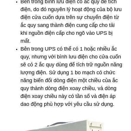
Bên trong bình lưu điện có ắc quy để tích
điện, do đó nguyên lý hoạt động của bộ lưu
điện cửa cuốn dựa trên sự chuyển điện từ
ắc quy sang thành điện cung cấp cho tải
khi nguồn điện cấp cho ngõ vào UPS bị
mất.
Bên trong UPS có thể có 1 hoặc nhiều ắc
quy, nhưng với bình lưu điện cho cửa cuốn
sẽ có 2 ắc quy dùng để tích trữ nguồn năng
lượng điện. Sử dụng 1 bo mạch có chức
năng biến đổi dòng điện một chiều của ắc
quy thành dòng điện xoay chiều, và dòng
điện xoay chiều này có tần số và điện áp
dao động phù hợp với yêu cầu sử dụng.