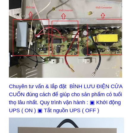
Chuyên tư vấn & lắp đặt BÌNH LƯU ĐIỆN CỬA
CUỐN đúng cách để giúp cho sản phẩm có tuổi
thọ lâu nhất. Quy trình vận hành : ▣ Khới động
UPS ( ON ) ▣ Tắt nguồn UPS ( OFF )