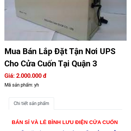
Mua Bán Lắp Đặt Tận Nơi UPS
Cho Cửa Cuốn Tại Quận 3
Giá: 2.000.000 đ
Mã sản phẩm: yh
Chi tiết sản phẩm
BÁN SỈ VÀ LẺ BÌNH LƯU ĐIỆN CỬA CUỐN