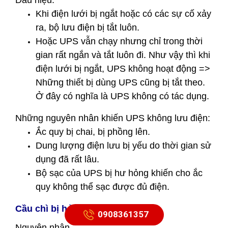
Dấu hiệu:
Khi điện lưới bị ngắt hoặc có các sự cố xảy
ra, bộ lưu điện bị tắt luôn.
Hoặc UPS vẫn chạy nhưng chỉ trong thời
gian rất ngắn và tắt luôn đi. Như vậy thì khi
điện lưới bị ngắt, UPS không hoạt động =>
Những thiết bị dùng UPS cũng bị tắt theo.
Ở đây có nghĩa là UPS không có tác dụng.
Những nguyên nhân khiến UPS không lưu điện:
Ắc quy bị chai, bị phồng lên.
Dung lượng điện lưu bị yếu do thời gian sử
dụng đã rất lâu.
Bộ sạc của UPS bị hư hỏng khiến cho ắc
quy không thể sạc được đủ điện.
Cầu chì bị hỏng
0908361357
Nguyên nhân