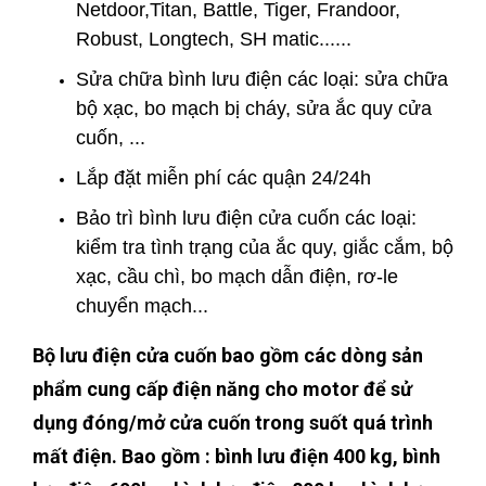
Netdoor,Titan, Battle, Tiger, Frandoor,
Robust, Longtech, SH matic......
Sửa chữa bình lưu điện các loại: sửa chữa
bộ xạc, bo mạch bị cháy, sửa ắc quy cửa
cuốn, ...
Lắp đặt miễn phí các quận 24/24h
Bảo trì bình lưu điện cửa cuốn các loại:
kiểm tra tình trạng của ắc quy, giắc cắm, bộ
xạc, cầu chì, bo mạch dẫn điện, rơ-le
chuyển mạch...
Bộ lưu điện cửa cuốn bao gồm các dòng sản
phẩm cung cấp điện năng cho motor để sử
dụng đóng/mở cửa cuốn trong suốt quá trình
mất điện. Bao gồm : bình lưu điện 400 kg, bình