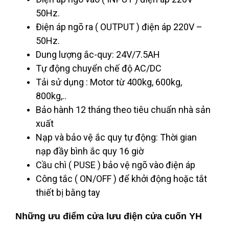
50Hz.
Điện áp ngõ ra ( OUTPUT ) điện áp 220V –
50Hz.
Dung lượng ắc-quy: 24V/7.5AH
Tự động chuyển chế độ AC/DC
Tải sử dụng : Motor từ 400kg, 600kg,
800kg,..
Bảo hành 12 tháng theo tiêu chuẩn nhà sản
xuất
Nạp và bảo vệ ắc quy tự động: Thời gian
nạp đầy bình ắc quy 16 giờ
Cầu chì ( PUSE ) bảo vệ ngõ vào điện áp
Công tắc ( ON/OFF ) để khởi động hoặc tắt
thiết bị bằng tay
Những ưu điểm cửa lưu điện cửa cuốn YH