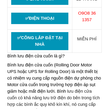
O9O8 36
✅ĐIỆN THOẠI
1357
✅CÔNG LẮP ĐẶT TẠI
MIỄN PHÍ
NHÀ
Bình lưu điện cửa cuốn là gì?
Bình lưu điện cửa cuốn
(Rolling Door Motor
UPS hoặc UPS for Rolling Door) là một thiết bị
có nhiệm vụ cung cấp nguồn điện dự phòng cho
Motor cửa cuốn trong trường hợp điện áp sụt
giảm hoặc mất điện lưới.
Bình
lưu điện cửa
cuốn
có khả năng lưu trữ điện do bên trong tích
hợp các bình ắc quy khô kín khí, nó cung cấp