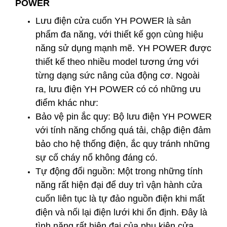
POWER
Lưu điện cửa cuốn YH POWER là sản
phẩm đa năng, với thiết kế gọn cùng hiệu
năng sử dụng mạnh mẽ. YH POWER được
thiết kế theo nhiều model tương ứng với
từng dạng sức nâng của động cơ. Ngoài
ra, lưu điện YH POWER có có những ưu
điểm khác như:
Bảo vệ pin ắc quy: Bộ lưu điện YH POWER
với tính năng chống quá tải, chập điện đảm
bảo cho hệ thống điện, ắc quy tránh những
sự cố cháy nổ không đáng có.
Tự động đổi nguồn: Một trong những tính
năng rất hiện đại để duy trì vận hành cửa
cuốn liên tục là tự đảo nguồn điện khi mất
điện và nối lại điện lưới khi ổn định. Đây là
tình năng rất hiện đại của phụ kiện cửa