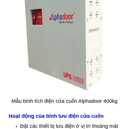
Mẫu bình tích điện cửa cuốn Alphadoor 400kg
Hoạt động của bình lưu điện cửa cuốn
Đặt các thiết bị lưu điện ở vị trí thoáng mát