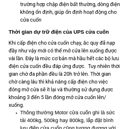
trường hợp chập điện bất thường, dòng điện
không ổn định, giúp ổn định hoạt động cho
cửa cuốn
Thời gian dự trữ điện của UPS cửa cuốn
Khi cấp điện cho cửa cuốn chạy, ắc quy đã nạp
đầy như vậy mới có thể mở cửa lên xuống được
vài lần. Đây là mức cơ bản mà hầu hết các bộ lưu
điện cửa cuốn đều đáp ứng được. Tuy nhiên thời
gian chờ đa phần đều là 20h trở lên. Thời gian
chờ càng lâu thì khả năng cấp điện cho việc
đóng mở cửa sẽ ít lại và thường sử dụng được
khoảng 3 đến 5 lần đóng mở cửa cuốn lên/
xuống.
Thông thường Motor cửa cuốn ghi là sức
tải 400kg, 500kg hay 800kg, lắp đặt bình
lưu điện cửa cuốn cũng tương đương với