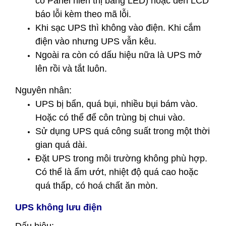
có Panel hiển thị bằng LED) hoặc đèn LCD
báo lỗi kèm theo mã lỗi.
Khi sạc UPS thì không vào điện. Khi cắm
điện vào nhưng UPS vẫn kêu.
Ngoài ra còn có dấu hiệu nữa là UPS mở
lên rồi và tắt luôn.
Nguyên nhân:
UPS bị bẩn, quá bụi, nhiều bụi bám vào.
Hoặc có thể để côn trùng bị chui vào.
Sử dụng UPS quá công suất trong một thời
gian quá dài.
Đặt UPS trong môi trường không phù hợp.
Có thể là ẩm ướt, nhiệt độ quá cao hoặc
quá thấp, có hoá chất ăn mòn.
UPS không lưu điện