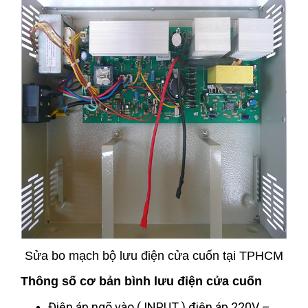
Sửa bo mạch bộ lưu điện cửa cuốn tại TPHCM
Thông số cơ bản bình lưu điện cửa cuốn
Điện áp ngõ vào ( INPUT ) điện áp 220V –