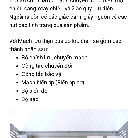
2 phần chính là bo mạch chuyển dòng điện một
chiều sang xoay chiều và 2 ắc quy lưu điện.
Ngoài ra còn có các giắc cắm, giây nguồn và các
nút báo tình trạng của sản phẩm.
Với Mạch lưu điện của bộ lưu điện sẽ gồm các
thành phần sau:
Bộ chỉnh lưu, chuyển mạch
Công tắc chuyển đổi
Công tắc bảo vệ
Mạch biến áp (Biến áp cơ)
Bộ biến đổi
Bộ sạc