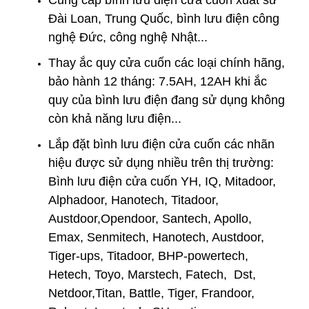
Cung cấp bình lưu điện cửa cuốn xuất sứ
Đài Loan, Trung Quốc, bình lưu điện công
nghệ Đức, công nghệ Nhật...
Thay
ắc quy cửa cuốn
các loại chính hãng,
bảo hành 12 tháng: 7.5AH, 12AH khi ắc
quy của bình lưu điện đang sử dụng không
còn khả năng lưu điện...
Lắp đặt bình lưu điện cửa cuốn
các nhãn
hiệu được sử dụng nhiều trên thị trường:
Bình lưu điện cửa cuốn YH, IQ, Mitadoor,
Alphadoor, Hanotech, Titadoor,
Austdoor,Opendoor, Santech, Apollo,
Emax, Senmitech, Hanotech, Austdoor,
Tiger-ups, Titadoor, BHP-powertech,
Hetech, Toyo, Marstech, Fatech, Dst,
Netdoor,Titan, Battle, Tiger, Frandoor,