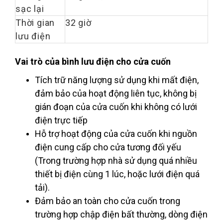
sạc lại
Thời gian
32 giờ
lưu điện
Vai trò của bình lưu điện cho cửa cuốn
Tích trữ năng lượng sử dụng khi mất điện,
đảm bảo của hoạt động liên tục, không bị
gián đoạn của cửa cuốn khi không có lưới
điện trực tiếp
Hỗ trợ hoạt động của cửa cuốn khi nguồn
điện cung cấp cho cửa tương đối yếu
(Trong trường hợp nhà sử dụng quá nhiều
thiết bị điện cùng 1 lúc, hoặc lưới điện quá
tải).
Đảm bảo an toàn cho cửa cuốn trong
trường hợp chập điện bất thường, dòng điện