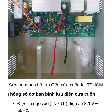
Sửa bo mạch bộ lưu điện cửa cuốn tại TPHCM
Thông số cơ bản bình lưu điện cửa cuốn
Điện áp ngõ vào ( INPUT ) điện áp 220V –
50Hz.