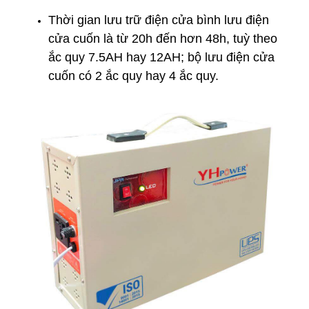
Thời gian lưu trữ điện cửa bình lưu điện
cửa cuốn là từ 20h đến hơn 48h, tuỳ theo
ắc quy 7.5AH hay 12AH; bộ lưu điện cửa
cuốn có 2 ắc quy hay 4 ắc quy.