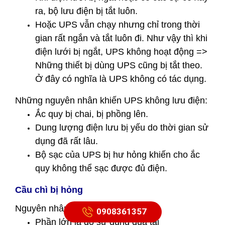
ra, bộ lưu điện bị tắt luôn.
Hoặc UPS vẫn chạy nhưng chỉ trong thời
gian rất ngắn và tắt luôn đi. Như vậy thì khi
điện lưới bị ngắt, UPS không hoạt động =>
Những thiết bị dùng UPS cũng bị tắt theo.
Ở đây có nghĩa là UPS không có tác dụng.
Những nguyên nhân khiến UPS không lưu điện:
Ắc quy bị chai, bị phồng lên.
Dung lượng điện lưu bị yếu do thời gian sử
dụng đã rất lâu.
Bộ sạc của UPS bị hư hỏng khiến cho ắc
quy không thể sạc được đủ điện.
Cầu chì bị hỏng
Nguyên nhân
0908361357
Phần lớn là do sử dụng quá tải