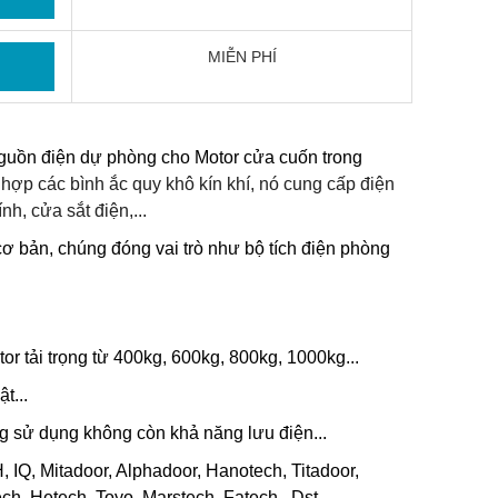
MIỄN PHÍ
 nguồn điện dự phòng cho Motor cửa cuốn trong
 hợp các bình ắc quy khô kín khí, nó cung cấp điện
h, cửa sắt điện,...
cơ bản, chúng đóng vai trò như bộ tích điện phòng
or tải trọng từ 400kg, 600kg, 800kg, 1000kg...
t...
ng sử dụng không còn khả năng lưu điện...
 IQ, Mitadoor, Alphadoor, Hanotech, Titadoor,
ch, Hetech, Toyo, Marstech, Fatech, Dst,