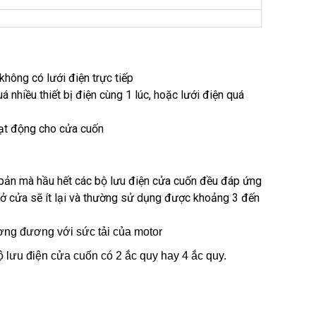
hông có lưới điện trực tiếp
nhiều thiết bị điện cùng 1 lúc, hoặc lưới điện quá
oạt động cho cửa cuốn
 bản mà hầu hết các bộ lưu điện cửa cuốn đều đáp ứng
 mở cửa sẽ ít lại và thường sử dụng được khoảng 3 đến
ương đương với sức tải của motor
ộ lưu điện cửa cuốn có 2 ắc quy hay 4 ắc quy.