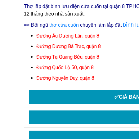
Thợ lắp đặt bình lưu điện cửa cuốn tại quận 8 TPH
12 tháng theo nhà sản xuất.
bình l
=> Đội ngũ
thợ cửa cuốn
chuyên làm lắp đặt
Đường Âu Dương Lân, quận 8
Đường Dương Bá Trạc, quận 8
Đường Tạ Quang Bửu, quận 8
Đường Quốc Lộ 50, quận 8
Đường Nguyễn Duy, quận 8
✅GIÁ BÁN