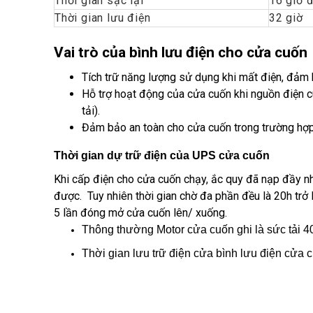
Thời gian sạc lại
16 giờ 
Thời gian lưu điện
32 giờ
Vai trò của bình lưu điện cho cửa cuốn
Tích trữ năng lượng sử dụng khi mất điện, đảm b
Hỗ trợ hoạt động của cửa cuốn khi nguồn điện cu
tải).
Đảm bảo an toàn cho cửa cuốn trong trường hợp
Thời gian dự trữ điện của UPS cửa cuốn
Khi cấp điện cho cửa cuốn chạy, ắc quy đã nạp đầy n
được. Tuy nhiên thời gian chờ đa phần đều là 20h trở
5 lần đóng mở cửa cuốn lên/ xuống.
Thông thường Motor cửa cuốn ghi là sức tải 4
Thời gian lưu trữ điện cửa bình lưu điện cửa 