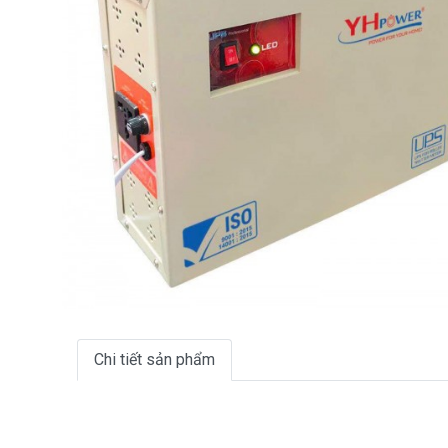
Chi tiết sản phẩm