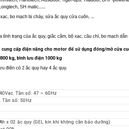
Longtech, SH matic......
xạc, bo mạch bị cháy, sửa ắc quy cửa cuốn, ...
ra tình trạng của ắc quy, giắc cắm, bộ xạc, cầu chì, bo mạch dẫn
cung cấp điện năng cho motor để sử dụng đóng/mở cửa cuốn
 800 kg, bình lưu điện 1000 kg
ưu điện có 2 ắc quy hay 4 ắc quy.
40Vac. Tần số: 47 ~ 60Hz
. Tần số: 50Hz
Ah x 02 ắc quy (GEL kín khí không cần bảo dưỡng)