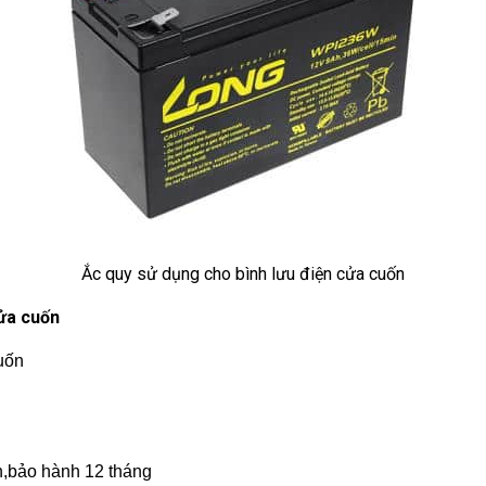
Ắc quy sử dụng cho bình lưu điện cửa cuốn
cửa cuốn
uốn
n,bảo hành 12 tháng