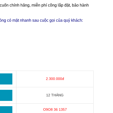
 cuốn chính hãng, miễn phí công lắp đặt, bảo hành
g có mặt nhanh sau cuộc gọi của quý khách:
2.300.000đ
12 THÁNG
O9O8 36 1357