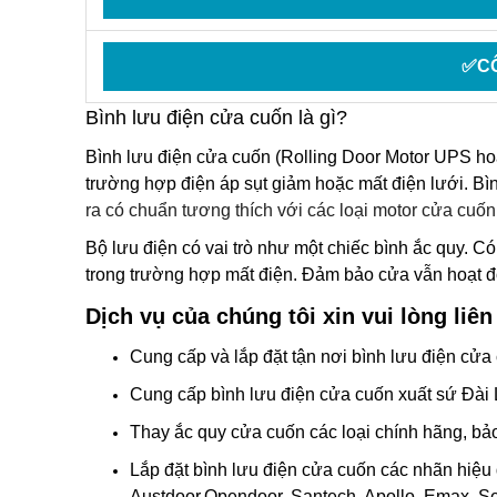
✅CÔ
Bình lưu điện cửa cuốn là gì?
Bình lưu điện cửa cuốn
(Rolling Door Motor UPS hoặ
trường hợp điện áp sụt giảm hoặc mất điện lưới.
Bì
ra có chuẩn tương thích với các loại motor cửa cuốn 
Bộ lưu điện có vai trò như một chiếc bình ắc quy. C
trong trường hợp mất điện. Đảm bảo cửa vẫn hoạt độ
Dịch vụ của chúng tôi xin vui lòng liên
Cung cấp và lắp đặt tận nơi
bình lưu điện cửa
Cung cấp bình lưu điện cửa cuốn xuất sứ Đài 
Thay
ắc quy cửa cuốn
các loại chính hãng, bả
Lắp đặt bình lưu điện cửa cuốn
các nhãn hiệu 
Austdoor,Opendoor, Santech, Apollo, Emax, Se