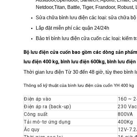
Netdoor,Titan, Battle, Tiger, Frandoor, Robust, 
Sửa chữa bình lưu điện các loại: sửa chữa bộ 
Lắp đặt miễn phí các quận 24/24h
Bảo trì bình lưu điện cửa cuốn các loại: kiểm t
Bộ lưu điện cửa cuốn bao gồm các dòng sản phẩm 
lưu điện 400 kg, bình lưu điện 600kg, bình lưu điện
Thời gian lưu điện Từ 30 đến 48 giờ, tùy theo bình l
Thông số kỹ thuật của bình lưu điện cửa cuốn YH 400 kg
Điện áp vào
160 ~ 2
Điện áp ra (back-up)
230 Vac
Công suất
800VA
Tải mô-tơ ứng dụng
400Kg
Ắc quy
12V-7.2