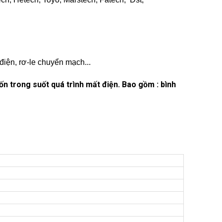
 điện, rơ-le chuyển mạch...
 trong suốt quá trình mất điện. Bao gồm : bình