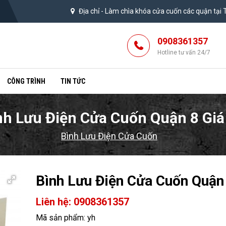
Địa chỉ -
Làm chìa khóa cửa cuốn các quận tại
0908361357
Hotline tư vấn 24/7
CÔNG TRÌNH
TIN TỨC
nh Lưu Điện Cửa Cuốn Quận 8 Giá
Bình Lưu Điện Cửa Cuốn
Bình Lưu Điện Cửa Cuốn Quận 
Liên hệ: 0908361357
Mã sản phẩm: yh