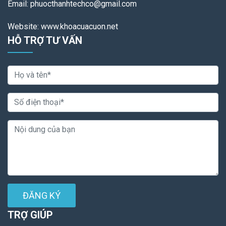
Email: phuocthanhtechco@gmail.com
Website: www.khoacuacuon.net
HỖ TRỢ TƯ VẤN
ĐĂNG KÝ
TRỢ GIÚP