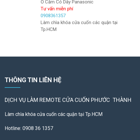
Ổ Cắm Có Dây Panasonic
Tư vấn miễn phí
0908361357
Làm chìa khóa cửa cuốn các quận tại
Tp.HCM
THÔNG TIN LIÊN HỆ
DỊCH VỤ LÀM REMOTE
CỬA CUỐN PHƯỚC THÀNH
Làm chìa khóa cửa cuốn các quận tại Tp.HCM
Hotline: 0908 36 1357