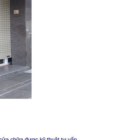
sửa chữa được kỹ thuật tư vấn.