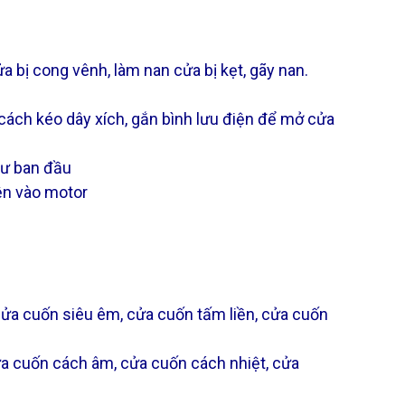
 bị cong vênh, làm nan cửa bị kẹt, gãy nan.
cách kéo dây xích, gắn bình lưu điện để mở cửa
hư ban đầu
iện vào motor
ửa cuốn siêu êm, cửa cuốn tấm liền, cửa cuốn
a cuốn cách âm, cửa cuốn cách nhiệt, cửa