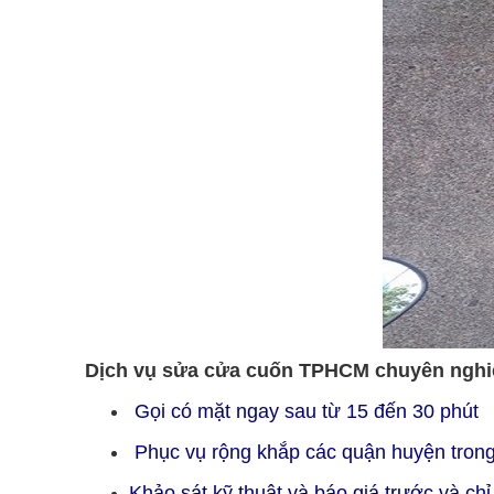
Dịch vụ sửa cửa cuốn TPHCM chuyên nghiệp
Gọi có mặt ngay sau từ 15 đến 30 phút
Phục vụ rộng khắp các quận huyện tro
Khảo sát kỹ thuật và báo giá trước và c