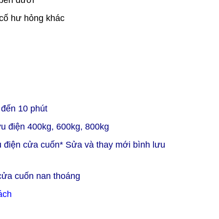
 bên dưới
ự cố hư hỏng khác
5 đến 10 phút
ưu điện 400kg, 600kg, 800kg
u điện cửa cuốn
* Sửa và thay mới bình lưu
 cửa cuốn nan thoáng
ách