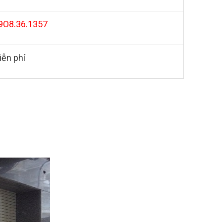
9O8.36.1357
iễn phí