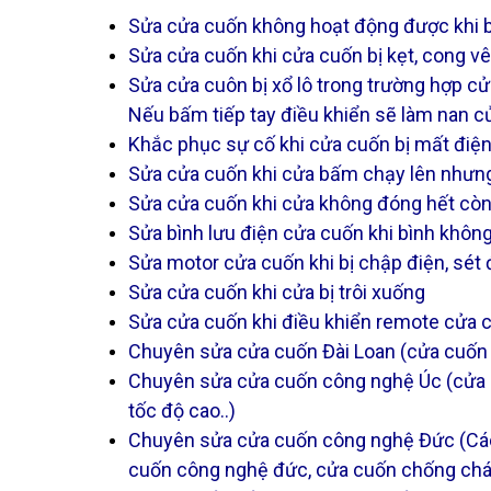
Sửa cửa cuốn không hoạt động được khi 
Sửa cửa cuốn khi cửa cuốn bị kẹt, cong 
Sửa cửa cuôn bị xổ lô trong trường hợp cử
Nếu bấm tiếp tay điều khiển sẽ làm nan c
Khắc phục sự cố khi cửa cuốn bị mất điện
Sửa cửa cuốn khi cửa bấm chạy lên nhưng
Sửa cửa cuốn khi cửa không đóng hết còn 
Sửa bình lưu điện cửa cuốn khi bình không
Sửa motor cửa cuốn khi bị chập điện, sét 
Sửa cửa cuốn khi cửa bị trôi xuống
Sửa cửa cuốn khi điều khiển remote cửa cu
Chuyên sửa cửa cuốn Đài Loan (cửa cuốn M
Chuyên sửa cửa cuốn công nghệ Úc (cửa c
tốc độ cao..)
Chuyên sửa cửa cuốn công nghệ Đức (Các 
cuốn công nghệ đức, cửa cuốn chống cháy