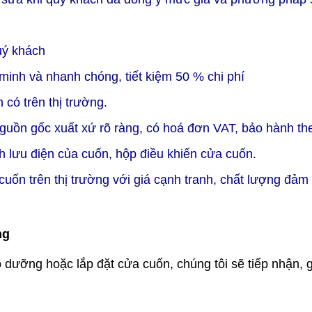
uý khách
minh và nhanh chóng, tiết kiệm 50 % chi phí
 có trên thị trường.
nguồn gốc xuất xứ rõ ràng, có hoá đơn VAT, bảo hành t
h lưu điện của cuốn, hộp điều khiển cửa cuốn.
 cuốn trên thị trường với giá cạnh tranh, chất lượng đảm
ng
ưỡng hoặc lắp đặt cửa cuốn, chúng tôi sẽ tiếp nhận, ghi