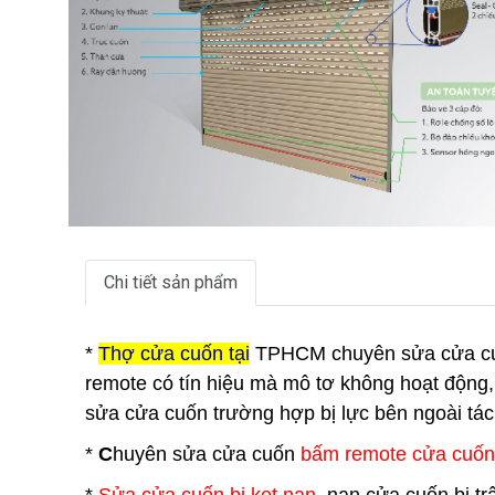
Chi tiết sản phẩm
*
Thợ cửa
cuốn tại
TPHCM
chuyên sửa cửa cu
remote có tín hiệu mà mô tơ không hoạt động,
sửa cửa cuốn trường hợp bị lực bên ngoài tác
*
C
huyên sửa cửa cuốn
bấm remote cửa cuốn