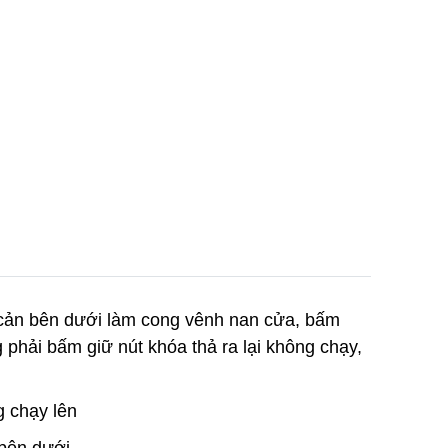
 cản bên dưới làm cong vênh nan cửa, bấm
phải bấm giữ nút khóa thả ra lại không chạy,
g chạy lên