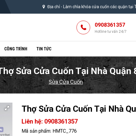
Địa chỉ -
Làm chìa khóa cửa cuốn các quận tại
0908361357
Hotline tư vấn 24/7
CÔNG TRÌNH
TIN TỨC
Thợ Sửa Cửa Cuốn Tại Nhà Quận 
Sửa Cửa Cuốn
Thợ Sửa Cửa Cuốn Tại Nhà Qu
Liên hệ: 0908361357
Mã sản phẩm: HMTC_776