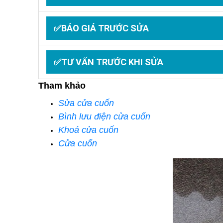
✅BÁO GIÁ TRƯỚC SỬA
✅TƯ VẤN TRƯỚC KHI SỬA
Tham khảo
Sửa cửa cuốn
Bình lưu điện cửa cuốn
Khoá cửa cuốn
Cửa cuốn