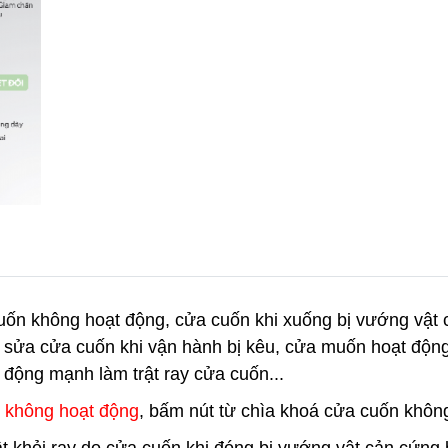
ốn không hoạt động, cửa cuốn khi xuống bị vướng vật
 sửa cửa cuốn khi vận hành bị kêu, cửa muốn hoạt động 
 động mạnh làm trật ray cửa cuốn...
 không hoạt động
, bấm nút từ chìa khoá cửa cuốn khôn