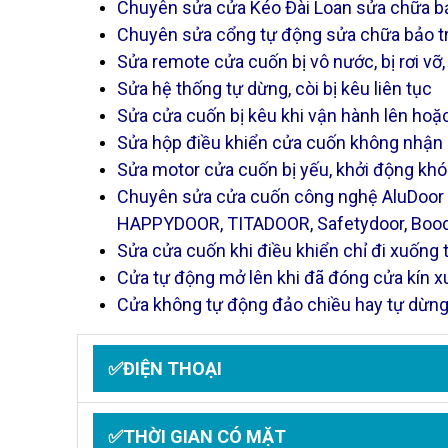
Chuyên sửa cửa Kéo Đài Loan sửa chữa bảo
Chuyên sửa cổng tự động sửa chữa bảo trì
Sửa remote cửa cuốn bị vô nước, bị rơi v
Sửa hệ thống tự dừng, còi bị kêu liên tục
Sửa cửa cuốn bị kêu khi vận hành lên hoặ
Sửa hộp điều khiển cửa cuốn không nhận
Sửa motor cửa cuốn bị yếu, khởi động kh
Chuyên sửa cửa cuốn công nghệ AluDoo
HAPPYDOOR, TITADOOR, Safetydoor, Boodo
Sửa cửa cuốn khi điều khiển chỉ đi xuống
Cửa tự động mở lên khi đã đóng cửa kín 
Cửa không tự động đảo chiều hay tự dừng
✅ĐIỆN THOẠI
✅THỜI GIAN CÓ MẶT