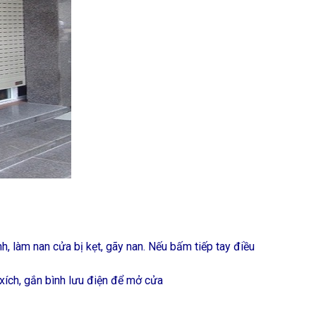
 làm nan cửa bị kẹt, gãy nan. Nếu bấm tiếp tay điều
xích, gắn bình lưu điện để mở cửa