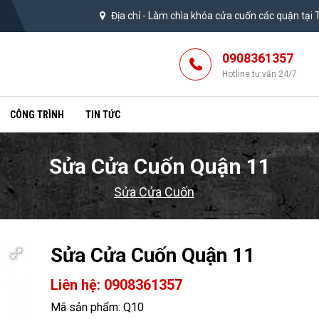
Địa chỉ -
Làm chìa khóa cửa cuốn các quận tại
0908361357
Hotline tư vấn 24/7
CÔNG TRÌNH
TIN TỨC
Sửa Cửa Cuốn Quận 11
Sửa Cửa Cuốn
Sửa Cửa Cuốn Quận 11
Liên hệ: 0908361357
Mã sản phẩm: Q10