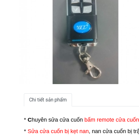
Chi tiết sản phẩm
*
C
huyên sửa cửa cuốn
bấm remote cửa cuốn
*
Sửa cửa cuốn bị kẹt nan
, nan cửa cuốn bị t