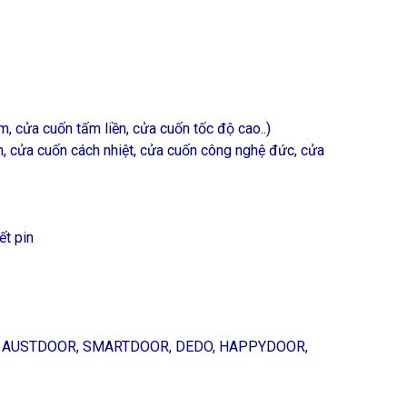
, cửa cuốn tấm liền, cửa cuốn tốc độ cao..)
, cửa cuốn cách nhiệt, cửa cuốn công nghệ đức, cửa
ết pin
OR, AUSTDOOR, SMARTDOOR, DEDO, HAPPYDOOR,