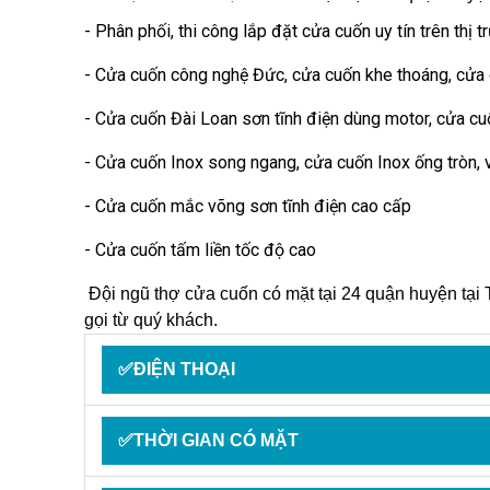
- Phân phối, thi công lắp đặt cửa cuốn uy tín trên thị 
- Cửa cuốn công nghệ Đức, cửa cuốn khe thoáng, cửa
- Cửa cuốn Đài Loan sơn tĩnh điện dùng motor, cửa cu
- Cửa cuốn Inox song ngang, cửa cuốn Inox ống tròn,
- Cửa cuốn mắc võng sơn tĩnh điện cao cấp
- Cửa cuốn tấm liền tốc độ cao
Đội ngũ thợ cửa cuốn có mặt tại 24 quận huyện tạ
gọi từ quý khách.
✅ĐIỆN THOẠI
✅THỜI GIAN CÓ MẶT