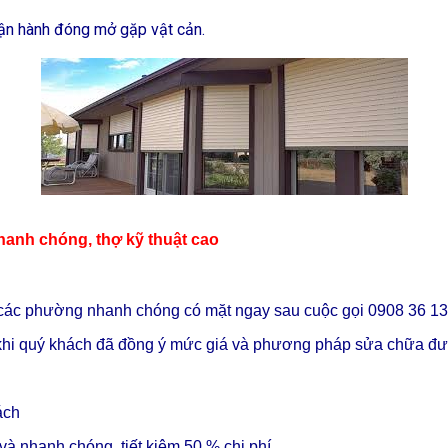
ận hành đóng mở gặp vật cản.
hanh chóng, thợ kỹ thuật cao
các phường nhanh chóng có mặt ngay sau cuộc gọi 0908 36 1
a khi quý khách đã đồng ý mức giá và phương pháp sửa chữa đượ
ách
và nhanh chóng, tiết kiệm 50 % chi phí