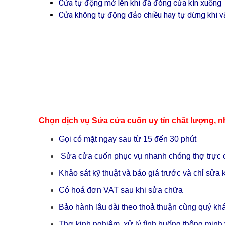
Cửa tự động mở lên khi đã đóng cửa kín xuống
Cửa không tự động đảo chiều hay tự dừng khi v
Chọn dịch vụ Sửa cửa cuốn uy tín chất lượng, n
Gọi có mặt ngay sau từ 15 đến 30 phút
Sửa cửa cuốn phục vụ nhanh chóng thợ trực 
Khảo sát kỹ thuật và báo giá trước và chỉ sử
Có hoá đơn VAT sau khi sửa chữa
Bảo hành lâu dài theo thoả thuận cùng quý kh
Thợ kinh nghiệm, xử lý tình huống thông minh 