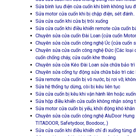
Sửa bình lưu điện cửa cuốn khi bình không lưu đ
Sửa motor cửa cuốn khi bị chập điện, sét đánh..
Sửa cửa cuốn khi cửa bị trôi xuống
Sửa cửa cuốn khi điều khiển remote cửa cuốn bấm
Chuyên sửa cửa cuốn Đài Loan (cửa cuốn Motor, 
Chuyên sửa cửa cuốn công nghệ Úc (cửa cuốn siê
Chuyên sửa cửa cuốn công nghệ Đức (Các loại c
cuốn chống cháy, cửa cuốn khe thoáng.
Chuyên sửa cửa Kéo Đài Loan sửa chữa bảo trì 
Chuyên sửa cổng tự động sửa chữa bảo trì các 
Sửa remote cửa cuốn bị vô nước, bị rơi vỡ, khô
Sửa hệ thống tự dừng, còi bị kêu liên tục
Sửa cửa cuốn bị kêu khi vận hành lên hoặc xuố
Sửa hộp điều khiển cửa cuốn không nhận sóng 
Sửa motor cửa cuốn bị yếu, khởi động khó khăn
Chuyên sửa cửa cuốn công nghệ AluDoor H
TITADOOR, Safetydoor, Boodoor,..)
Sửa cửa cuốn khi điều khiển chỉ đi xuống từng 