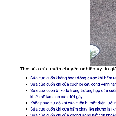
Thợ sửa cửa cuốn chuyên nghiệp uy tín giá
Sửa cửa cuốn không hoạt động được khi bấm re
Sửa cửa cuốn khi cửa cuốn bị kẹt, cong vênh n
Sửa cửa cuôn bị xổ lô trong trường hợp cửa cuố
khiển sẽ làm nan cửa đứt gãy.
Khắc phục sự cố khi cửa cuốn bị mất điện lưới 
Sửa cửa cuốn khi cửa bấm chạy lên nhưng lại k
Sửa cửa cuốn khi cửa không đóng hết còn khoảng