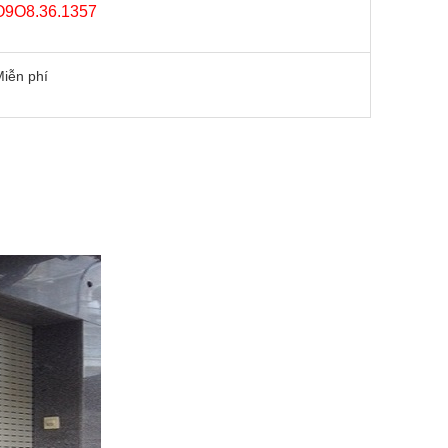
O9O8.36.1357
iễn phí