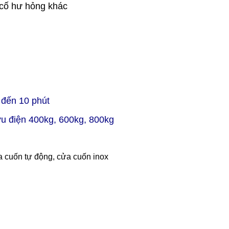
ự cố hư hỏng khác
5 đến 10 phút
ưu điện 400kg, 600kg, 800kg
 cuốn tự động, cửa cuốn inox