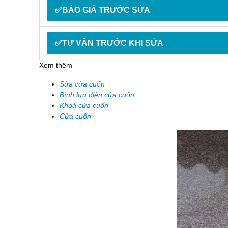
✅BÁO GIÁ TRƯỚC SỬA
✅TƯ VẤN TRƯỚC KHI SỬA
Xem thêm
Sửa cửa cuốn
Bình lưu điện cửa cuốn
Khoá cửa cuốn
Cửa cuốn