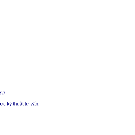
357
c kỹ thuật tư vấn.