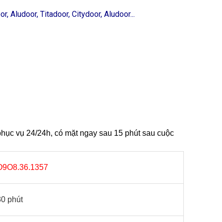
 Aludoor, Titadoor, Citydoor, Aludoor...
hục vụ 24/24h, có mặt ngay sau 15 phút sau cuộc
O9O8.36.1357
30 phút