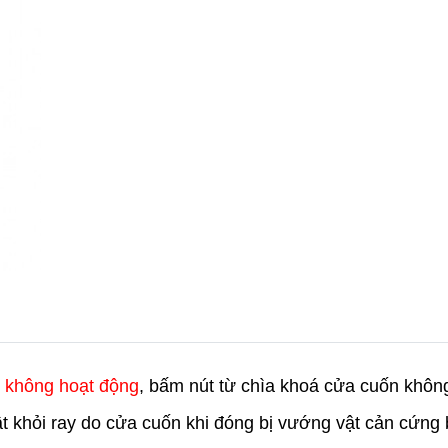
 không hoạt động
, bấm nút từ chìa khoá cửa cuốn khôn
rật khỏi ray do cửa cuốn khi đóng bị vướng vật cản cứng