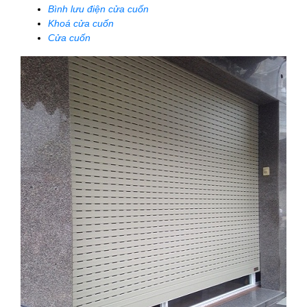
Bình lưu điện cửa cuốn
Khoá cửa cuốn
Cửa cuốn