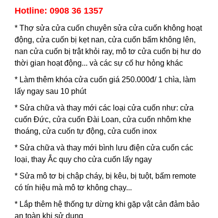
Hotline: 0908 36 1357
*
Thợ sửa cửa cuốn
chuyên sửa cửa cuốn không hoạt
động, cửa cuốn bị kẹt nan, cửa cuốn bấm không lên,
nan cửa cuốn bị trật khỏi ray, mô tơ cửa cuốn bị hư do
thời gian hoạt động... và các sự cố hư hỏng khác
* Làm thêm khóa cửa cuốn giá 250.000đ/ 1 chìa, làm
lấy ngay sau 10 phút
* Sửa chữa và thay mới các loại cửa cuốn như: cửa
cuốn Đức, cửa cuốn Đài Loan, cửa cuốn nhôm khe
thoáng, cửa cuốn tự động, cửa cuốn inox
* Sửa chữa và thay mới bình lưu điện cửa cuốn các
loại, thay Ắc quy cho cửa cuốn lấy ngay
* Sửa mô tơ bị chập cháy, bị kêu, bị tuột, bấm remote
có tín hiệu mà mô tơ không chạy...
* Lắp thêm hệ thống tự dừng khi gặp vật cản đảm bảo
an toàn khi sử dụng