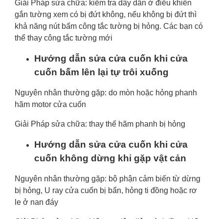
Giải Pháp sửa chữa: kiểm tra dây dẫn ở điều khiển
gắn tường xem có bị đứt không, nếu không bị đứt thì
khả năng nút bấm công tắc tường bị hỏng. Các bạn có
thể thay công tắc tường mới
Hướng dẫn sửa cửa cuốn khi cửa
cuốn bấm lên lại tự trôi xuống
Nguyên nhân thường gặp: do mòn hoặc hỏng phanh
hãm motor cửa cuốn
Giải Pháp sửa chữa: thay thế hãm phanh bị hỏng
Hướng dẫn sửa cửa cuốn khi cửa
cuốn không dừng khi gặp vật cản
Nguyên nhân thường gặp: bộ phận cảm biến từ dừng
bị hỏng, U ray cửa cuốn bị bẩn, hỏng ti đồng hoặc rơ
le ở nan đáy