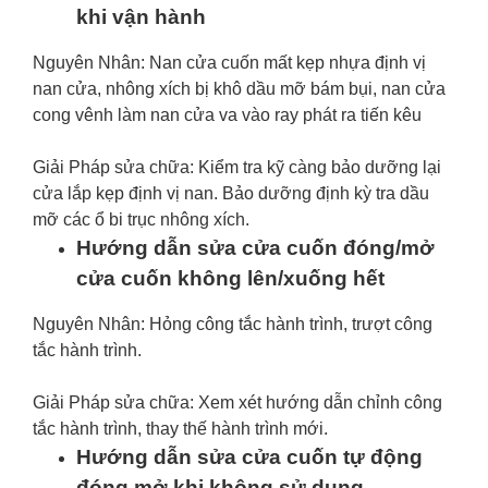
khi vận hành
Nguyên Nhân: Nan cửa cuốn mất kẹp nhựa định vị
nan cửa, nhông xích bị khô dầu mỡ bám bụi, nan cửa
cong vênh làm nan cửa va vào ray phát ra tiến kêu
Giải Pháp sửa chữa: Kiểm tra kỹ càng bảo dưỡng lại
cửa lắp kẹp định vị nan. Bảo dưỡng định kỳ tra dầu
mỡ các ổ bi trục nhông xích.
Hướng dẫn sửa cửa cuốn đóng/mở
cửa cuốn không lên/xuống hết
Nguyên Nhân: Hỏng công tắc hành trình, trượt công
tắc hành trình.
Giải Pháp sửa chữa: Xem xét hướng dẫn chỉnh công
tắc hành trình, thay thế hành trình mới.
Hướng dẫn sửa cửa cuốn tự động
đóng mở khi không sử dụng