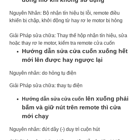
Nguyên Nhân: Bộ nhận tín hiệu bị lỗi, remote điều
khiển bị chập, khởi động từ hay rơ le motor bị hỏng
Giải Pháp sửa chữa: Thay thế hộp nhận tín hiệu, sửa
hoặc thay rơ le motor, kiểm tra remote cửa cuốn
Hướng dẫn sửa cửa cuốn xuống hết
mới lên được hay ngược lại
Nguyên nhân: do hỏng tụ điện
Giải Pháp sửa chữa: thay tụ điện
lên xuống phải
Hướng dẫn sửa cửa cuốn
bấm và giữ nút trên remote thì cửa
mới chạy
Nguyên nhân: đứt dây (-) duy trì cuộn hút