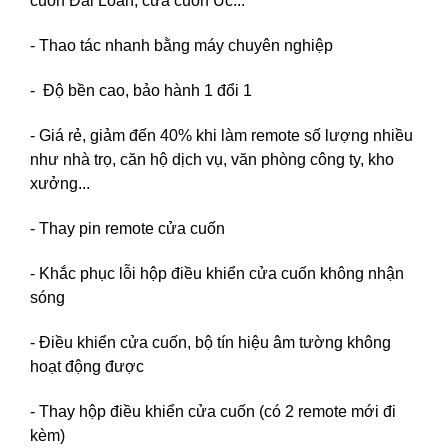
cuốn Đài Loan, cửa cuốn Úc...
- Thao tác nhanh bằng máy chuyên nghiệp
- Độ bền cao, bảo hành 1 đổi 1
- Giá rẻ, giảm đến 40% khi làm remote số lượng nhiều
như nhà trọ, căn hộ dịch vụ, văn phòng công ty, kho
xưởng...
- Thay pin remote cửa cuốn
- Khắc phục lỗi hộp điều khiển cửa cuốn không nhận
sóng
- Điều khiển cửa cuốn, bộ tín hiệu âm tường không
hoạt động được
- Thay hộp điều khiển cửa cuốn (có 2 remote mới đi
kèm)