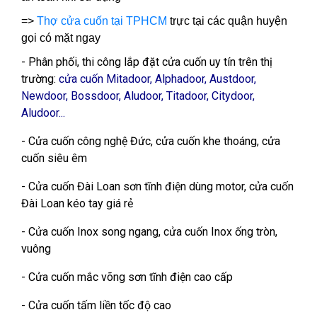
=>
Thợ cửa cuốn tại TPHCM
trực tại các quận huyện
gọi có mặt ngay
- Phân phối, thi công lắp đặt cửa cuốn uy tín trên thị
trường:
cửa cuốn Mitadoor, Alphadoor, Austdoor,
Newdoor, Bossdoor, Aludoor, Titadoor, Citydoor,
Aludoor...
- Cửa cuốn công nghệ Đức, cửa cuốn khe thoáng, cửa
cuốn siêu êm
- Cửa cuốn Đài Loan sơn tĩnh điện dùng motor, cửa cuốn
Đài Loan kéo tay giá rẻ
- Cửa cuốn Inox song ngang, cửa cuốn Inox ống tròn,
vuông
- Cửa cuốn mắc võng sơn tĩnh điện cao cấp
- Cửa cuốn tấm liền tốc độ cao