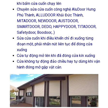
khi bấm cửa cuốn chạy lên
Chuyên sửa cửa cuốn công nghệ AluDoor Hưng
Phú Thành, ALLUDOOR Khải Đức Thành,
MITADOOR, NEWDOOR, AUSTDOOR,
SMARTDOOR, DEDO, HAPPYDOOR, TITADOOR,
Safetydoor, Boodoor,..)
Sửa cửa cuốn khi điều khiển chỉ đi xuống từng
đoạn một, phải nhấn nút liên tục để đóng cửa
xuống
Cửa tự động mở lên khi đã đóng cửa kín xuống
Cửa không tự động đảo chiều hay tự dừng khi vận
hành đóng mở gặp vật cản.