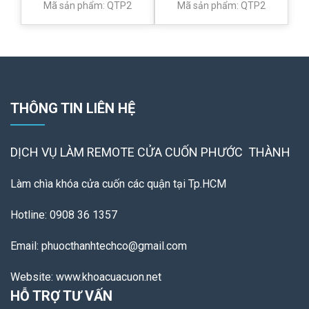
Mã sản phẩm: QTP2
Mã sản phẩm: QTP2
THÔNG TIN LIÊN HỆ
DỊCH VỤ LÀM REMOTE
CỬA CUỐN PHƯỚC THÀNH
Làm chìa khóa cửa cuốn các quận tại Tp.HCM
Hotline: 0908 36 1357
Email: phuocthanhtechco@gmail.com
Website: www.khoacuacuon.net
HỖ TRỢ TƯ VẤN