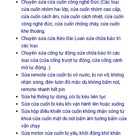
Chuyên sửa cửa cuốn công nghệ Đức (Các loại
cửa cuốn nhôm hai lớp, cửa cuốn nhôm cao cấp,
cửa cuốn cách âm, cửa cuốn cách nhiệt, cửa cuốn
công nghệ đức, cửa cuốn chống cháy, cửa cuốn
khe thoáng.
Chuyên sửa cửa Kéo Đài Loan sửa chữa bảo trì
các loại
Chuyên sửa cổng tự động sửa chữa bảo trì các
loại cửa (cửa cổng trượt tự động, cửa cổng cánh
mở tự động…)
Sửa remote cửa cuốn bị vô nước, bị rơi vỡ, không
nhận sóng, đèn luôn đỏ mặc dù không bấm nút,
remote nhanh hết pin
Sửa hệ thống tự dừng, còi bị kêu liên tục
Sửa cửa cuốn bị kêu khi vận hành lên hoặc xuống
Sửa hộp điều khiển cửa cuốn không nhận sóng từ
khoá cửa cuốn mặt dù nút bấm âm tường bấm cửa
vẫn chạy
Sửa motor cửa cuốn bị yếu, khởi động khó khăn