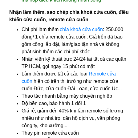
Nhận làm thêm, sao chép chìa khoá cửa cuốn, điều
khiển cửa cuốn, remote cửa cuốn
Chi phí làm thêm
chìa khoá cửa cuốn
: 250.000
đồng/ 1 chìa remote cửa cuốn. Giá trên đã bao
gồm công lắp đặt, làm/giao tận nhà và không
phát sinh thêm các chi phí khác.
Nhân viên kỹ thuật trực 24/24 tại tất cả các quận
TP.HCM, gọi ngay 15 phút có mặt
Làm thêm được tất cả các loại
Remote cửa
cuốn
hiện có trên thị trường như remote cửa
cuốn Đức, cửa cuốn Đài Loan, cửa cuốn Úc...
Thao tác nhanh bằng máy chuyên nghiệp
Độ bền cao, bảo hành 1 đổi 1
Giá rẻ, giảm đến 40% khi làm remote số lượng
nhiều như nhà trọ, căn hộ dịch vụ, văn phòng
công ty, kho xưởng...
Thay pin remote cửa cuốn