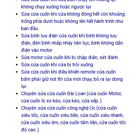
không chạy xuống hoặc ngược lại
Sửa cửa cuốn khi cửa không đóng hết còn khoảng
trống phía dưới hoặc không lên hết hành trình như
ban đầu
Sửa bình lưu điện cửa cuốn khi bình không lưu
điện, đèn bình nhấp nháy liên tục, bình không dẫn
điện vào motor
Sửa motor cửa cuốn khi bị chập điện, sét đánh..
Sửa cửa cuốn khi cửa bị trôi xuống
Sửa cửa cuốn khi điều khiển remote cửa cuốn
bấm phải giữ nút thì cửa mới chạy, bỏ ra lại dừng
lại
Chuyên sửa cửa cuốn Đài Loan (cửa cuốn Motor,
cửa cuốn lò xo kéo, cửa kéo, cửa xếp..)
Chuyên sửa cửa cuốn công nghệ Úc (cửa cuốn
siêu tốc, cửa cuốn siêu bền, cửa cuốn siêu nhanh,
cửa cuốn siêu êm, cửa cuốn tấm liền, cửa cuốn tốc
độ cao..)