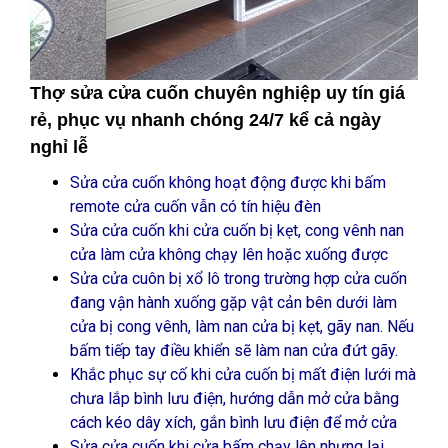
Thợ sửa cửa cuốn chuyên nghiệp uy tín giá
rẻ, phục vụ nhanh chóng 24/7 kể cả ngày
nghỉ lễ
Sửa cửa cuốn không hoạt động được khi bấm
remote cửa cuốn vẫn có tín hiệu đèn
Sửa cửa cuốn khi cửa cuốn bị kẹt, cong vênh nan
cửa làm cửa không chạy lên hoặc xuống được
Sửa cửa cuôn bị xổ lô trong trường hợp cửa cuốn
đang vận hành xuống gặp vật cản bên dưới làm
cửa bị cong vênh, làm nan cửa bị kẹt, gãy nan. Nếu
bấm tiếp tay điều khiển sẽ làm nan cửa đứt gãy.
Khắc phục sự cố khi cửa cuốn bị mất điện lưới mà
chưa lắp bình lưu điện, hướng dẫn mở cửa bằng
cách kéo dây xích, gắn bình lưu điện để mở cửa
Sửa cửa cuốn khi cửa bấm chạy lên nhưng lại