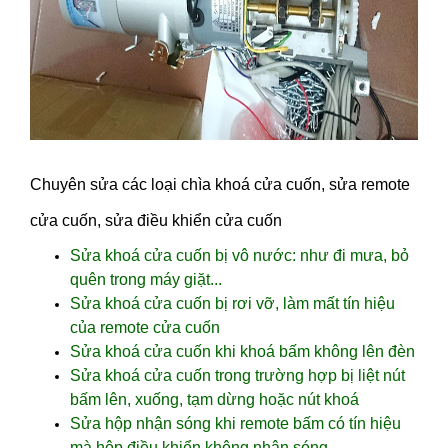
Chuyên sửa các loại chìa khoá cửa cuốn, sửa remote
cửa cuốn, sửa điều khiển cửa cuốn
Sửa khoá cửa cuốn bị vô nước: như đi mưa, bỏ
quên trong máy giặt...
Sửa khoá cửa cuốn bị rơi vỡ, làm mất tín hiệu
của remote cửa cuốn
Sửa khoá cửa cuốn khi khoá bấm không lên đèn
Sửa khoá cửa cuốn trong trường hợp bị liệt nút
bấm lên, xuống, tạm dừng hoặc nút khoá
Sửa hộp nhận sóng khi remote bấm có tín hiệu
mà hộp điều khiển không nhận sóng