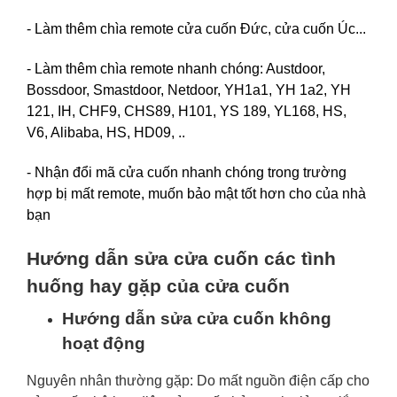
- Làm thêm chìa remote cửa cuốn Đức, cửa cuốn Úc...
- Làm thêm chìa remote nhanh chóng: Austdoor,
Bossdoor, Smastdoor, Netdoor, YH1a1, YH 1a2, YH
121, IH, CHF9, CHS89, H101, YS 189, YL168, HS,
V6, Alibaba, HS, HD09, ..
- Nhận đổi mã cửa cuốn nhanh chóng trong trường
hợp bị mất remote, muốn bảo mật tốt hơn cho của nhà
bạn
Hướng dẫn sửa cửa cuốn các tình
huống hay gặp của cửa cuốn
Hướng dẫn sửa cửa cuốn không
hoạt động
Nguyên nhân thường gặp: Do mất nguồn điện cấp cho