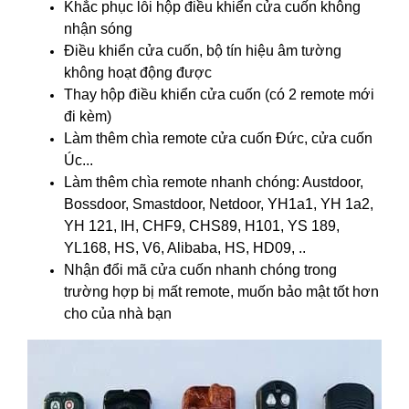
Khắc phục lỗi hộp điều khiển cửa cuốn không
nhận sóng
Điều khiển cửa cuốn, bộ tín hiệu âm tường
không hoạt động được
Thay hộp điều khiển cửa cuốn
(có 2 remote mới
đi kèm)
Làm thêm chìa remote cửa cuốn Đức, cửa cuốn
Úc...
Làm thêm chìa remote nhanh chóng: Austdoor,
Bossdoor, Smastdoor, Netdoor, YH1a1, YH 1a2,
YH 121, IH, CHF9, CHS89, H101, YS 189,
YL168, HS, V6, Alibaba, HS, HD09, ..
Nhận đổi mã cửa cuốn nhanh chóng trong
trường hợp bị mất remote, muốn bảo mật tốt hơn
cho của nhà bạn