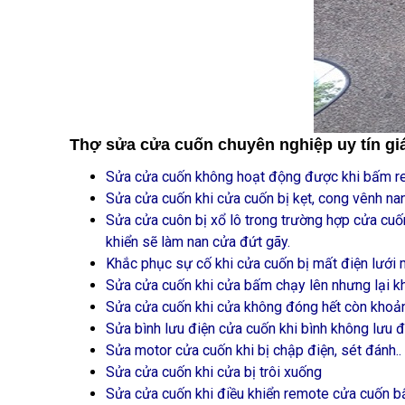
Thợ sửa cửa cuốn chuyên nghiệp uy tín giá
Sửa cửa cuốn không hoạt động được khi bấm re
Sửa cửa cuốn khi cửa cuốn bị kẹt, cong vênh n
Sửa cửa cuôn bị xổ lô trong trường hợp cửa cuố
khiển sẽ làm nan cửa đứt gãy.
Khắc phục sự cố khi cửa cuốn bị mất điện lưới 
Sửa cửa cuốn khi cửa bấm chạy lên nhưng lại k
Sửa cửa cuốn khi cửa không đóng hết còn khoảng
Sửa bình lưu điện cửa cuốn khi bình không lưu đ
Sửa motor cửa cuốn khi bị chập điện, sét đánh..
Sửa cửa cuốn khi cửa bị trôi xuống
Sửa cửa cuốn khi điều khiển remote cửa cuốn bấm