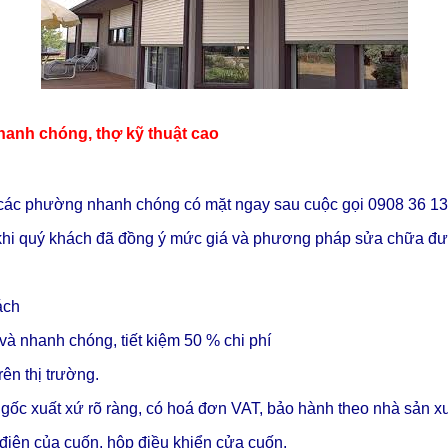
hanh chóng, thợ kỹ thuật cao
các phường nhanh chóng có mặt ngay sau cuộc gọi 0908 36 1
a khi quý khách đã đồng ý mức giá và phương pháp sửa chữa đượ
ách
và nhanh chóng, tiết kiệm 50 % chi phí
ên thị trường.
 gốc xuất xứ rõ ràng, có hoá đơn VAT, bảo hành theo nhà sản x
 điện của cuốn, hộp điều khiển cửa cuốn.