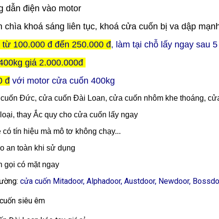
 dẫn điện vào motor
ên chìa khoá sáng liên tục, khoá cửa cuốn bị va dập mạnh
ỉ từ 100.000 đ đến 250.000 đ
, làm tại chỗ lấy ngay sau 
400kg giá 2.000.000đ
0 đ
với motor cửa cuốn 400kg
a cuốn Đức, cửa cuốn Đài Loan, cửa cuốn nhôm khe thoáng, cửa
loại, thay Ắc quy cho cửa cuốn lấy ngay
e có tín hiệu mà mô tơ không chạy...
o an toàn khi sử dụng
n gọi có mặt ngay
trường:
cửa cuốn Mitadoor, Alphadoor, Austdoor, Newdoor, Bossdoor,
 cuốn siêu êm