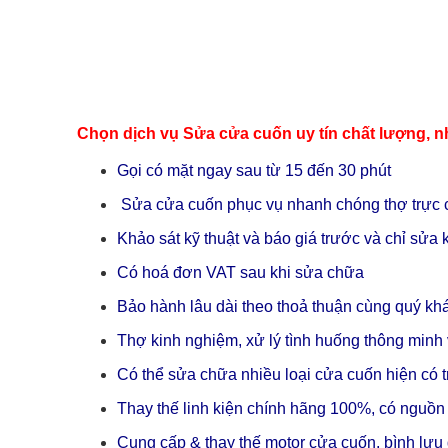
Chọn dịch vụ Sửa cửa cuốn uy tín chất lượng, n
Gọi có mặt ngay sau từ 15 đến 30 phút
Sửa cửa cuốn phục vụ nhanh chóng thợ trực 
Khảo sát kỹ thuật và báo giá trước và chỉ sử
Có hoá đơn VAT sau khi sửa chữa
Bảo hành lâu dài theo thoả thuận cùng quý kh
Thợ kinh nghiệm, xử lý tình huống thông minh 
Có thể sửa chữa nhiều loại cửa cuốn hiện có tr
Thay thế linh kiện chính hãng 100%, có nguồn
Cung cấp & thay thế motor cửa cuốn, bình lưu