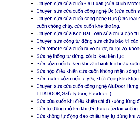
Chuyên sửa cửa cuốn Đài Loan (cửa cuốn Motor, 
Chuyên sửa cửa cuốn công nghệ Úc (cửa cuốn siê
Chuyên sửa cửa cuốn công nghệ Đức (Các loại c
cuốn chống cháy, cửa cuốn khe thoáng.
Chuyên sửa cửa Kéo Đài Loan sửa chữa bảo trì 
Chuyên sửa cổng tự động sửa chữa bảo trì các 
Sửa remote cửa cuốn bị vô nước, bị rơi vỡ, khô
Sửa hệ thống tự dừng, còi bị kêu liên tục
Sửa cửa cuốn bị kêu khi vận hành lên hoặc xuố
Sửa hộp điều khiển cửa cuốn không nhận sóng 
Sửa motor cửa cuốn bị yếu, khởi động khó khăn
Chuyên sửa cửa cuốn công nghệ AluDoor H
TITADOOR, Safetydoor, Boodoor,..)
Sửa cửa cuốn khi điều khiển chỉ đi xuống từng 
Cửa tự động mở lên khi đã đóng cửa kín xuống
Cửa không tự động đảo chiều hay tự dừng khi v