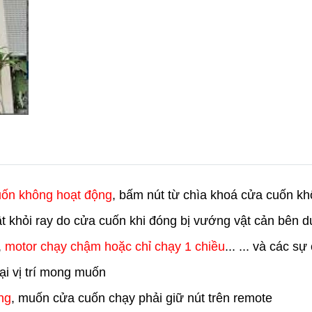
uốn không hoạt động
, bấm nút từ chìa khoá cửa cuốn kh
rật khỏi ray do cửa cuốn khi đóng bị vướng vật cản bên 
,
motor chạy chậm hoặc chỉ chạy 1 chiều
... ... và các s
i vị trí mong muốn
ng
, muốn cửa cuốn chạy phải giữ nút trên remote