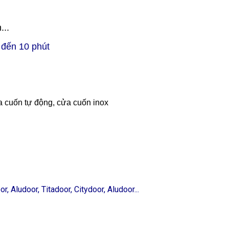
...
5 đến 10 phút
 cuốn tự động, cửa cuốn inox
 Aludoor, Titadoor, Citydoor, Aludoor...