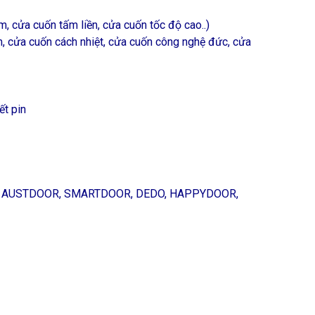
, cửa cuốn tấm liền, cửa cuốn tốc độ cao..)
, cửa cuốn cách nhiệt, cửa cuốn công nghệ đức, cửa
ết pin
OR, AUSTDOOR, SMARTDOOR, DEDO, HAPPYDOOR,