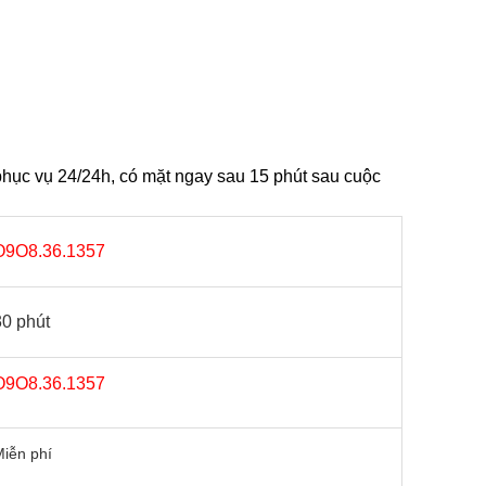
hục vụ 24/24h, có mặt ngay sau 15 phút sau cuộc
O9O8.36.1357
30 phút
O9O8.36.1357
iễn phí