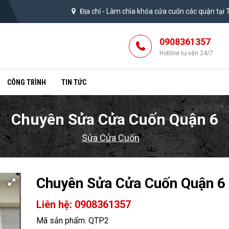
Địa chỉ -
Làm chìa khóa cửa cuốn các quận tại
0908361357
Hotline tư vấn 24/7
CÔNG TRÌNH
TIN TỨC
Chuyên Sửa Cửa Cuốn Quận 6
Sửa Cửa Cuốn
Chuyên Sửa Cửa Cuốn Quận 6
Liên hệ: 0908361357
Mã sản phẩm: QTP2