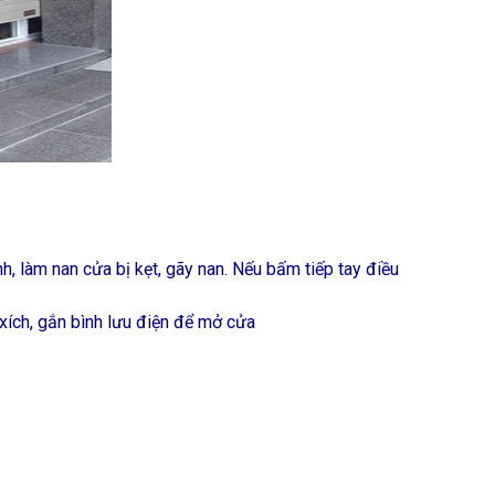
 làm nan cửa bị kẹt, gãy nan. Nếu bấm tiếp tay điều
xích, gắn bình lưu điện để mở cửa