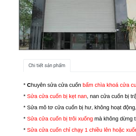
Chi tiết sản phẩm
*
C
huyên sửa cửa cuốn
bấm chìa khoá cửa c
*
Sửa cửa cuốn bị kẹt nan
, nan cửa cuốn bị t
* Sửa mô tơ cửa cuốn bị hư, không hoạt động
*
Sửa cửa cuốn bị trôi xuống
mà không dừng tạ
*
Sửa cửa cuốn chỉ chạy 1 chiều lên hoặc xuố