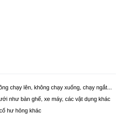
ông chạy lên, không chạy xuống, chạy ngắt...
dưới như bàn ghế, xe máy, các vật dụng khác
ự cố hư hỏng khác