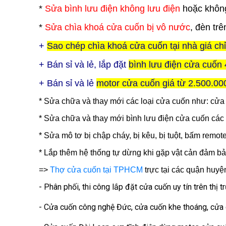
*
Sửa bình lưu điện không lưu điện
hoặc không
*
Sửa chìa khoá cửa cuốn bị vô nước
, đèn tr
+
Sao chép chìa khoá cửa cuốn tại nhà giá ch
+ Bán sỉ và lẻ, lắp đặt
bình lưu điện
cửa cuốn
+ Bán sỉ và lẻ
motor cửa cuốn giá từ 2.500.00
* Sửa chữa và thay mới các loại cửa cuốn như: cử
* Sửa chữa và thay mới bình lưu điện cửa cuốn các 
* Sửa mô tơ bị chập cháy, bị kêu, bị tuột, bấm remot
* Lắp thêm hệ thống tự dừng khi gặp vật cản đảm bả
=>
Thợ cửa cuốn tại TPHCM
trực tại các quận huyệ
- Phân phối, thi công lắp đặt cửa cuốn uy tín trên thị 
- Cửa cuốn công nghệ Đức, cửa cuốn khe thoáng, cửa