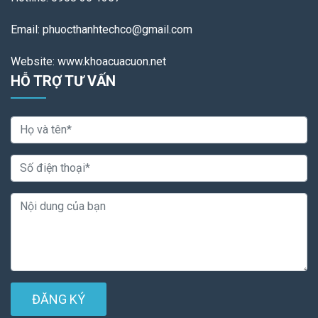
Email: phuocthanhtechco@gmail.com
Website: www.khoacuacuon.net
HỖ TRỢ TƯ VẤN
ĐĂNG KÝ