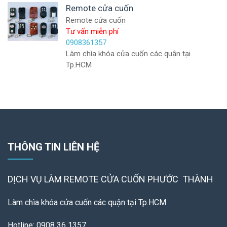
Remote cửa cuốn
Remote cửa cuốn
Tư vấn miễn phí
0908361357
Làm chìa khóa cửa cuốn các quận tại
Tp.HCM
THÔNG TIN LIÊN HỆ
DỊCH VỤ LÀM REMOTE
CỬA CUỐN PHƯỚC THÀNH
Làm chìa khóa cửa cuốn các quận tại Tp.HCM
Hotline: 0908 36 1357