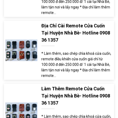
100.000 đ đến 250.000 đ/ 1 cái tại Nhà Bè,
làm tận nơi và lấy ngay * Địa chỉ làm thêm
remote...
Địa Chỉ Cài Remote Cửa Cuốn
Tại Huyện Nhà Bè- Hotline 0908
36 1357
* Làm thêm, sao chép chìa khoá cửa cuốn,
remote điều khiển cửa cuốn giá chỉ từ
100.000 đ đến 250.000 đ/ 1 cái tại Nhà Bè,
làm tận nơi và lấy ngay * Địa chỉ làm thêm
remote...
Làm Thêm Remote Cửa Cuốn
Tại Huyện Nhà Bè- Hotline 0908
36 1357
* Làm thêm, sao chép chìa khoá cửa cuốn,