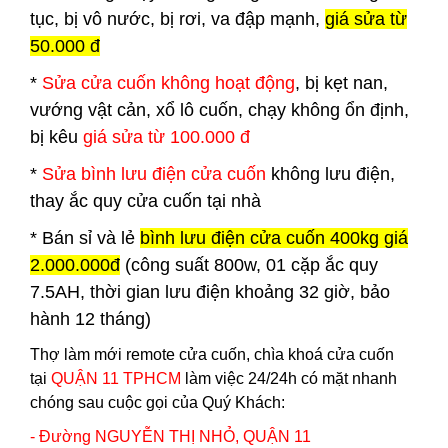
tục, bị vô nước, bị rơi, va đập mạnh,
giá sửa từ
50.000 đ
*
Sửa cửa cuốn không hoạt động
, bị kẹt nan,
vướng vật cản, xổ lô cuốn, chạy không ổn định,
bị kêu
giá sửa từ 100.000 đ
*
Sửa bình lưu điện cửa cuốn
không lưu điện,
thay ắc quy cửa cuốn tại nhà
*
Bán sỉ và lẻ
bình lưu điện cửa cuốn 400kg giá
2.000.000đ
(công suất 800w, 01 cặp ắc quy
7.5AH, thời gian lưu điện khoảng 32 giờ, bảo
hành 12 tháng)
Thợ làm mới remote cửa cuốn, chìa khoá cửa cuốn
tại
QUẬN 11 TPHCM
làm việc 24/24h có mặt nhanh
chóng sau cuộc gọi của Quý Khách:
- Đường NGUYỄN THỊ NHỎ, QUẬN 11