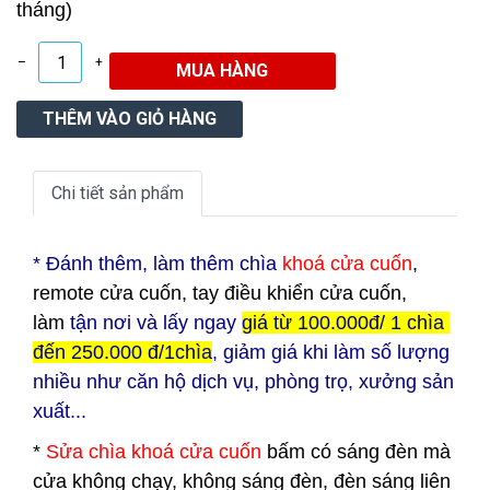
tháng)
–
+
Chi tiết sản phẩm
* Đ
ánh thêm, làm thêm chìa
khoá cửa cuốn
,
remote cửa cuốn, tay điều khiển cửa cuốn,
làm
tận nơi và lấy ngay
giá từ 100.000đ/ 1 chìa
đến 250.000 đ/1chìa
, giảm giá khi làm số lượng
nhiều như căn hộ dịch vụ, phòng trọ, xưởng sản
xuất...
*
Sửa chìa khoá cửa cuốn
bấm có sáng đèn mà
cửa không chạy, không sáng đèn, đèn sáng liên