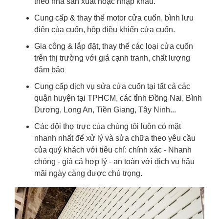
theo nhà sản xuất hoặc nhập khẩu.
Cung cấp & thay thế motor cửa cuốn, bình lưu
điện của cuốn, hộp điều khiển cửa cuốn.
Gia công & lắp đặt, thay thế các loại cửa cuốn
trên thị trường với giá cạnh tranh, chất lượng
đảm bảo
Cung cấp dịch vụ sửa cửa cuốn tại tất cả các
quận huyện tại TPHCM, các tỉnh Đồng Nai, Bình
Dương, Long An, Tiền Giang, Tây Ninh...
Các đội thợ trực của chúng tôi luôn có mặt
nhanh nhất để xử lý và sửa chữa theo yêu cầu
của quý khách với tiêu chí: chính xác - Nhanh
chóng - giá cả hợp lý - an toàn với dịch vụ hậu
mãi ngày càng được chú trọng.