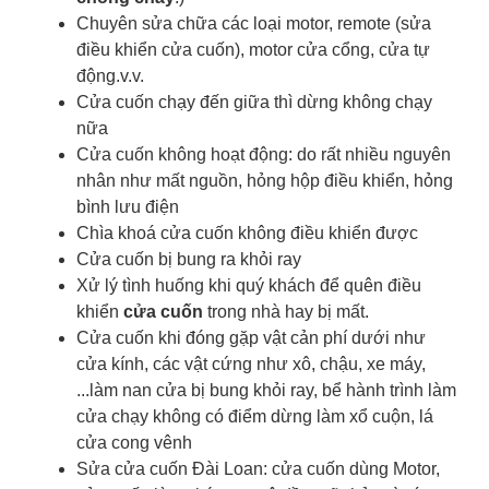
Chuyên sửa chữa các loại motor, remote (sửa
điều khiển cửa cuốn), motor cửa cổng, cửa tự
động.v.v.
Cửa cuốn chạy đến giữa thì dừng không chạy
nữa
Cửa cuốn không hoạt động: do rất nhiều nguyên
nhân như mất nguồn, hỏng hộp điều khiển, hỏng
bình lưu điện
Chìa khoá cửa cuốn
không điều khiển được
Cửa cuốn bị bung ra khỏi ray
Xử lý tình huống khi quý khách để quên điều
khiển
cửa cuốn
trong nhà hay bị mất.
Cửa cuốn khi đóng gặp vật cản phí dưới như
cửa kính, các vật cứng như xô, chậu, xe máy,
...làm nan cửa bị bung khỏi ray, bể hành trình làm
cửa chạy không có điểm dừng làm xổ cuộn, lá
cửa cong vênh
Sửa cửa cuốn Đài Loan: cửa cuốn dùng Motor,