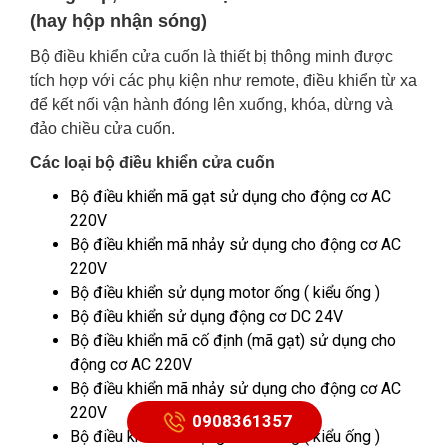
(hay hộp nhận sóng)
Bộ điều khiển cửa cuốn là thiết bị thông minh được
tích hợp với các phụ kiện như remote, điều khiển từ xa
để kết nối vận hành đóng lên xuống, khóa, dừng và
đảo chiều cửa cuốn.
Các loại bộ điều khiển cửa cuốn
Bộ điều khiển mã gạt sử dụng cho động cơ AC
220V
Bộ điều khiển mã nhảy sử dụng cho động cơ AC
220V
Bộ điều khiển sử dụng motor ống ( kiểu ống )
Bộ điều khiển sử dụng động cơ DC 24V
Bộ điều khiển mã cố định (mã gạt) sử dụng cho
động cơ AC 220V
Bộ điều khiển mã nhảy sử dụng cho động cơ AC
220V
0908361357
Bộ điều khiển sử dụng motor ống ( kiểu ống )