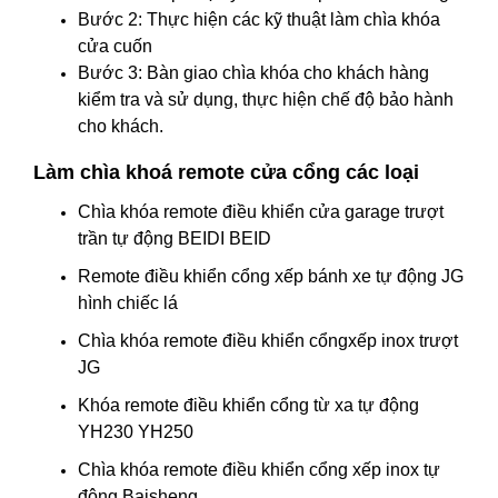
Bước 2: Thực hiện các kỹ thuật làm chìa khóa
cửa cuốn
Bước 3: Bàn giao chìa khóa cho khách hàng
kiểm tra và sử dụng, thực hiện chế độ bảo hành
cho khách.
Làm chìa khoá remote cửa cổng các loại
Chìa khóa remote điều khiển cửa garage trượt
trần tự động BEIDI BEID
Remote điều khiển cổng xếp bánh xe tự động JG
hình chiếc lá
Chìa khóa remote điều khiển cổngxếp inox trượt
JG
Khóa remote điều khiển cổng từ xa tự động
YH230 YH250
Chìa khóa remote điều khiển cổng xếp inox tự
động Baisheng