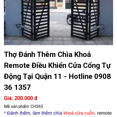
Thợ Đánh Thêm Chìa Khoá
Remote Điều Khiển Cửa Cổng Tự
Động Tại Quận 11 - Hotline 0908
36 1357
Giá: 200.000 đ
Mã sản phẩm: CH365
* Đ
ánh thêm, làm thêm chìa
khoá cửa cuốn
, remote