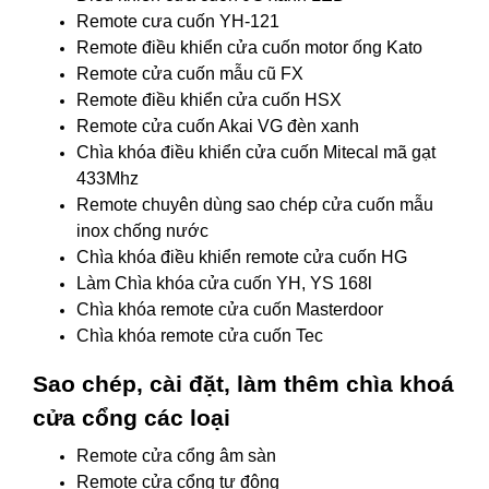
Remote cưa cuốn YH-121
Remote điều khiển cửa cuốn motor ống Kato
Remote cửa cuốn mẫu cũ FX
Remote điều khiển cửa cuốn HSX
Remote cửa cuốn Akai VG đèn xanh
Chìa khóa điều khiển cửa cuốn Mitecal mã gạt
433Mhz
Remote chuyên dùng sao chép cửa cuốn mẫu
inox chống nước
Chìa khóa điều khiển remote cửa cuốn HG
Làm Chìa khóa cửa cuốn YH, YS 168l
Chìa khóa remote cửa cuốn Masterdoor
Chìa khóa remote cửa cuốn Tec
Sao chép, cài đặt, làm thêm chìa khoá
cửa cổng các loại
Remote cửa cổng âm sàn
Remote cửa cổng tự động