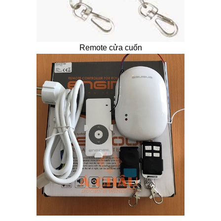
Remote cửa cuốn