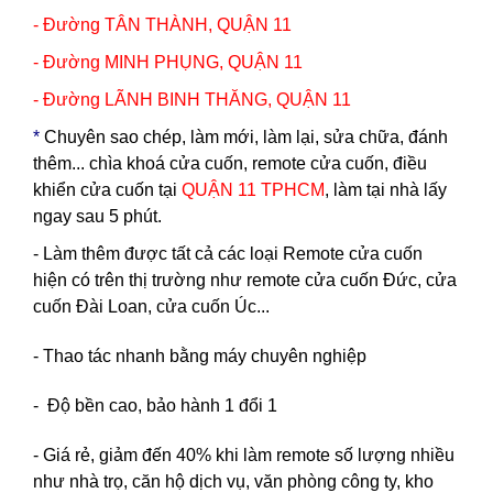
- Đường TÂN THÀNH, QUẬN 11
- Đường MINH PHỤNG, QUẬN 11
- Đường LÃNH BINH THĂNG, QUẬN 11
*
Chuyên sao chép, làm mới, làm lại, sửa chữa, đánh
thêm... chìa khoá cửa cuốn, remote cửa cuốn, điều
khiển cửa cuốn tại
QUẬN 11 TPHCM
, làm tại nhà lấy
ngay sau 5 phút.
- Làm thêm được tất cả các loại Remote cửa cuốn
hiện có trên thị trường như remote cửa cuốn Đức, cửa
cuốn Đài Loan, cửa cuốn Úc...
- Thao tác nhanh bằng máy chuyên nghiệp
- Độ bền cao, bảo hành 1 đổi 1
- Giá rẻ, giảm đến 40% khi làm remote số lượng nhiều
như nhà trọ, căn hộ dịch vụ, văn phòng công ty, kho