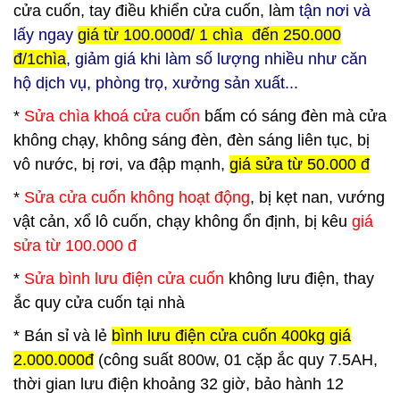
cửa cuốn, tay điều khiển cửa cuốn, làm
tận nơi và
lấy ngay
giá từ 100.000đ/ 1 chìa đến 250.000
đ/1chìa
, giảm giá khi làm số lượng nhiều như căn
hộ dịch vụ, phòng trọ, xưởng sản xuất...
*
Sửa chìa khoá cửa cuốn
bấm có sáng đèn mà cửa
không chạy, không sáng đèn, đèn sáng liên tục, bị
vô nước, bị rơi, va đập mạnh,
giá sửa từ 50.000 đ
*
Sửa cửa cuốn không hoạt động
, bị kẹt nan, vướng
vật cản, xổ lô cuốn, chạy không ổn định, bị kêu
giá
sửa từ 100.000 đ
*
Sửa bình lưu điện cửa cuốn
không lưu điện, thay
ắc quy cửa cuốn tại nhà
*
Bán sỉ và lẻ
bình lưu điện cửa cuốn 400kg giá
2.000.000đ
(công suất 800w, 01 cặp ắc quy 7.5AH,
thời gian lưu điện khoảng 32 giờ, bảo hành 12