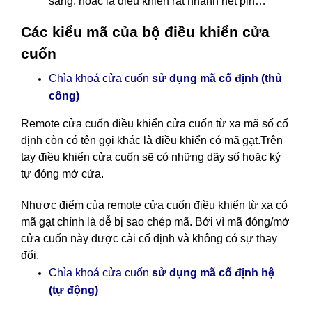
sáng, hoặc là điều khiển rất nhanh hết pin…
Các kiểu mã của bộ điều khiển cửa
cuốn
Chìa khoá cửa cuốn
sử dụng mã cố định (thủ
công)
Remote cửa cuốn điều khiển cửa cuốn
từ xa mã số cố
định còn có tên gọi khác là điều khiển có mã gạt.Trên
tay điều khiển cửa cuốn sẽ có những dãy số hoặc ký
tự đóng mở cửa.
Nhược điểm của remote cửa cuốn điều khiển từ xa có
mã gạt chính là dễ bị sao chép mã. Bởi vì mã đóng/mở
cửa cuốn này được cài cố định và không có sự thay
đổi.
cố định hệ
Chìa khoá cửa cuốn
sử dụng mã
(tự động)