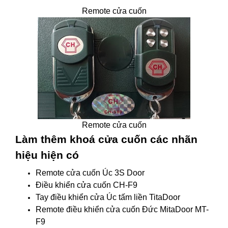
Remote cửa cuốn
Remote cửa cuốn
Làm thêm khoá cửa cuốn các nhãn
hiệu hiện có
Remote cửa cuốn Úc 3S Door
Điều khiển cửa cuốn CH-F9
Tay điều khiển cửa Úc tấm liền TitaDoor
Remote điều khiển cửa cuốn Đức MitaDoor MT-
F9