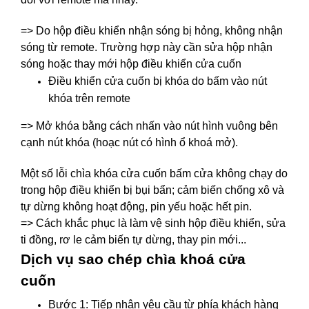
=> Do hộp điều khiển nhận sóng bị hỏng, không nhận
sóng từ remote. Trường hợp này cần sửa hộp nhận
sóng hoặc thay mới hộp điều khiển cửa cuốn
Điều khiển cửa cuốn bị khóa do bấm vào nút
khóa trên remote
=> Mở khóa bằng cách nhấn vào nút hình vuông bên
cạnh nút khóa (hoạc nút có hình ổ khoá mở).
Một số lỗi chìa khóa cửa cuốn bấm cửa không chạy do
trong hộp điều khiển bị bụi bẩn; cảm biến chống xô và
tự dừng không hoạt động, pin yếu hoặc hết pin.
=> Cách khắc phục là làm vệ sinh hộp điều khiển, sửa
ti đồng, rơ le cảm biến tự dừng, thay pin mới...
Dịch vụ sao chép chìa khoá cửa
cuốn
Bước 1: Tiếp nhận yêu cầu từ phía khách hàng