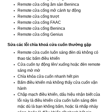
Remote cửa cổng âm sàn Beninca
Remote cửa cổng mở cánh tự động
Remote cửa cổng trượt
Remote cửa cổng FAAC
Remote cửa cổng Beninca
Remote cửa cổng Genius
Sửa các lỗi chìa khoá cửa cuốn thường gặp
Remote cửa cuốn luôn sáng đèn dù không có
thao tác bấm điều khiển
Cửa cuốn tự động lên/ xuống hoặc đèn remote
sáng mờ mờ
Chìa khóa cửa cuốn nhanh hết pin
Bấm điều khiển mà không thấy cửa cuốn vận
hành
Chập mạch điều khiển, dấu hiệu nhận biết của
lỗi này là điều khiển cửa cuốn luôn sáng đèn
mặc dù là bạn không bấm, hoặc là nhấp nháy