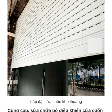
Lắp đặt cửa cuốn khe thoáng
Cung cấp, sửa chữa bộ điều khiển cửa cuốn