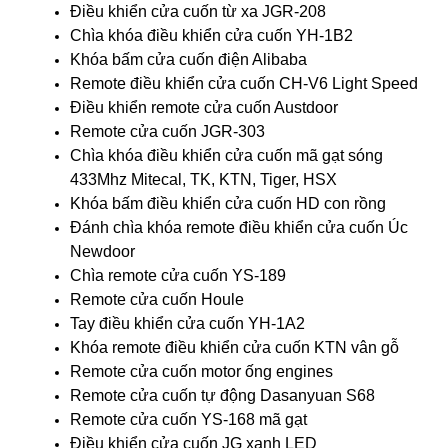
Điều khiển cửa cuốn từ xa JGR-208
Chìa khóa điều khiển cửa cuốn YH-1B2
Khóa bấm cửa cuốn điện Alibaba
Remote điều khiển cửa cuốn CH-V6 Light Speed
Điều khiển remote cửa cuốn Austdoor
Remote cửa cuốn JGR-303
Chìa khóa điều khiển cửa cuốn mã gạt sóng
433Mhz Mitecal, TK, KTN, Tiger, HSX
Khóa bấm điều khiển cửa cuốn HD con rồng
Đánh chìa khóa remote điều khiển cửa cuốn Úc
Newdoor
Chìa remote cửa cuốn YS-189
Remote cửa cuốn Houle
Tay điều khiển cửa cuốn YH-1A2
Khóa remote điều khiển cửa cuốn KTN vân gỗ
Remote cửa cuốn motor ống engines
Remote cửa cuốn tự động Dasanyuan S68
Remote cửa cuốn YS-168 mã gạt
Điều khiển cửa cuốn JG xanh LED