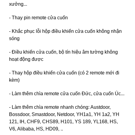
xưởng...
- Thay pin remote cửa cuốn
- Khắc phục lỗi hộp điều khiển cửa cuốn không nhận
sóng
- Điều khiển cửa cuốn, bộ tín hiệu âm tường không
hoạt động được
- Thay hộp điều khiển cửa cuốn (có 2 remote mới đi
kèm)
- Làm thêm chìa remote cửa cuốn Đức, cửa cuốn Úc...
- Làm thêm chìa remote nhanh chóng: Austdoor,
Bossdoor, Smastdoor, Netdoor, YH1a1, YH 1a2, YH
121, IH, CHF9, CHS89, H101, YS 189, YL168, HS,
V6, Alibaba, HS, HD09, ..