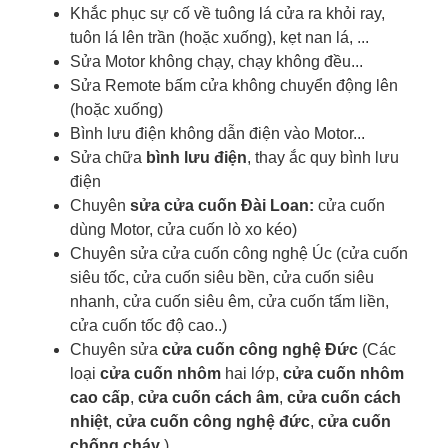
Khắc phục sự cố về tuông lá cửa ra khỏi ray,
tuôn lá lên trần (hoặc xuống), kẹt nan lá, ...
Sửa Motor không chạy, chạy không đều...
Sửa Remote bấm cửa không chuyển động lên
(hoặc xuống)
Bình lưu điện không dẫn điện vào Motor...
Sửa chữa
bình lưu điện
, thay ắc quy bình lưu
điện
Chuyên
sửa cửa cuốn Đài Loan:
cửa cuốn
dùng Motor, cửa cuốn lò xo kéo)
Chuyên sửa cửa cuốn công nghệ Úc (cửa cuốn
siêu tốc, cửa cuốn siêu bền, cửa cuốn siêu
nhanh, cửa cuốn siêu êm, cửa cuốn tấm liền,
cửa cuốn tốc độ cao..)
Chuyên sửa
cửa cuốn công nghệ Đức
(Các
loại
cửa cuốn nhôm
hai lớp,
cửa cuốn nhôm
cao cấp
,
cửa cuốn cách âm
,
cửa cuốn cách
nhiệt
,
cửa cuốn công nghệ đức
,
cửa cuốn
chống cháy
.)