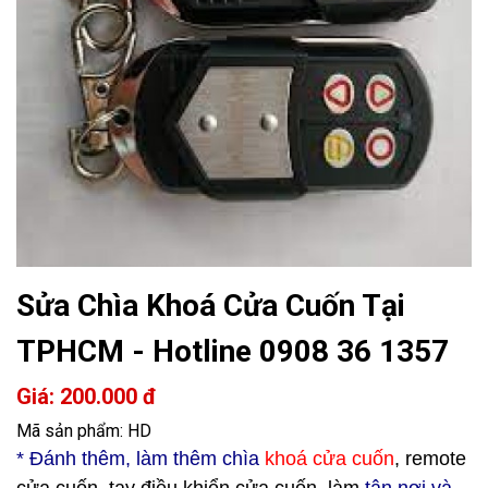
Sửa Chìa Khoá Cửa Cuốn Tại
TPHCM - Hotline 0908 36 1357
Giá: 200.000 đ
Mã sản phẩm: HD
* Đ
ánh thêm, làm thêm chìa
khoá cửa cuốn
, remote