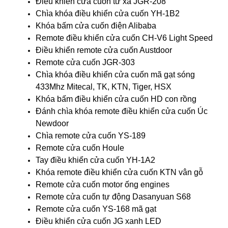
Điều khiển cửa cuốn từ xa JGR-208
Chìa khóa điều khiển cửa cuốn YH-1B2
Khóa bấm cửa cuốn điện Alibaba
Remote điều khiển cửa cuốn CH-V6 Light Speed
Điều khiển remote cửa cuốn Austdoor
Remote cửa cuốn JGR-303
Chìa khóa điều khiển cửa cuốn mã gạt sóng
433Mhz Mitecal, TK, KTN, Tiger, HSX
Khóa bấm điều khiển cửa cuốn HD con rồng
Đánh chìa khóa remote điều khiển cửa cuốn Úc
Newdoor
Chìa remote cửa cuốn YS-189
Remote cửa cuốn Houle
Tay điều khiển cửa cuốn YH-1A2
Khóa remote điều khiển cửa cuốn KTN vân gỗ
Remote cửa cuốn motor ống engines
Remote cửa cuốn tự động Dasanyuan S68
Remote cửa cuốn YS-168 mã gạt
Điều khiển cửa cuốn JG xanh LED