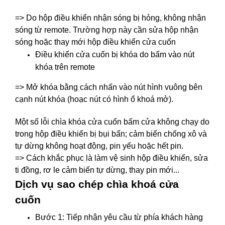
=> Do hộp điều khiển nhận sóng bị hỏng, không nhận
sóng từ remote. Trường hợp này cần sửa hộp nhận
sóng hoặc thay mới hộp điều khiển cửa cuốn
Điều khiển cửa cuốn bị khóa do bấm vào nút
khóa trên remote
=> Mở khóa bằng cách nhấn vào nút hình vuông bên
cạnh nút khóa (hoạc nút có hình ổ khoá mở).
Một số lỗi chìa khóa cửa cuốn bấm cửa không chạy do
trong hộp điều khiển bị bụi bẩn; cảm biến chống xô và
tự dừng không hoạt động, pin yếu hoặc hết pin.
=> Cách khắc phục là làm vệ sinh hộp điều khiển, sửa
ti đồng, rơ le cảm biến tự dừng, thay pin mới...
Dịch vụ sao chép chìa khoá cửa
cuốn
Bước 1: Tiếp nhận yêu cầu từ phía khách hàng