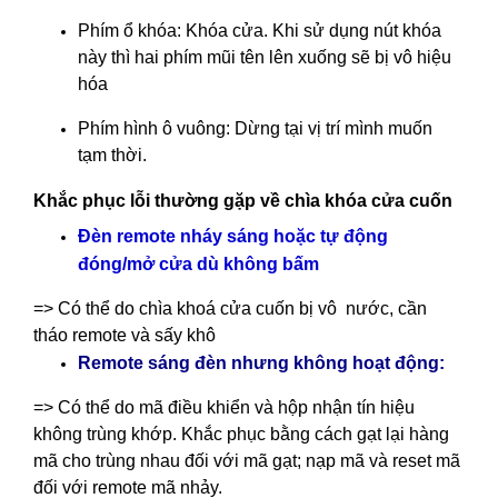
Phím ổ khóa: Khóa cửa. Khi sử dụng nút khóa
này thì hai phím mũi tên lên xuống sẽ bị vô hiệu
hóa
Phím hình ô vuông: Dừng tại vị trí mình muốn
tạm thời.
Khắc phục lỗi thường gặp về chìa khóa cửa cuốn
Đèn remote nháy sáng hoặc tự động
đóng/mở cửa dù không bấm
=> Có thể do chìa khoá cửa cuốn bị vô nước, cần
tháo remote và sấy khô
Remote sáng đèn nhưng không hoạt động:
=> Có thể do mã điều khiển và hộp nhận tín hiệu
không trùng khớp. Khắc phục bằng cách gạt lại hàng
mã cho trùng nhau đối với mã gạt; nạp mã và reset mã
đối với remote mã nhảy.