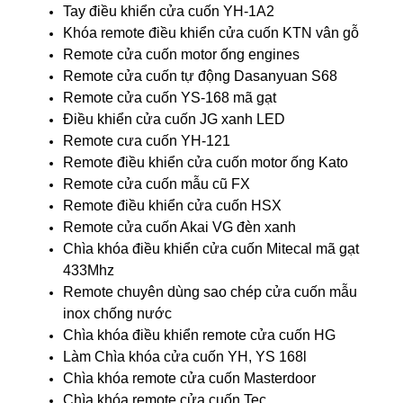
Tay điều khiển cửa cuốn YH-1A2
Khóa remote điều khiển cửa cuốn KTN vân gỗ
Remote cửa cuốn motor ống engines
Remote cửa cuốn tự động Dasanyuan S68
Remote cửa cuốn YS-168 mã gạt
Điều khiển cửa cuốn JG xanh LED
Remote cưa cuốn YH-121
Remote điều khiển cửa cuốn motor ống Kato
Remote cửa cuốn mẫu cũ FX
Remote điều khiển cửa cuốn HSX
Remote cửa cuốn Akai VG đèn xanh
Chìa khóa điều khiển cửa cuốn Mitecal mã gạt
433Mhz
Remote chuyên dùng sao chép cửa cuốn mẫu
inox chống nước
Chìa khóa điều khiển remote cửa cuốn HG
Làm Chìa khóa cửa cuốn YH, YS 168l
Chìa khóa remote cửa cuốn Masterdoor
Chìa khóa remote cửa cuốn Tec