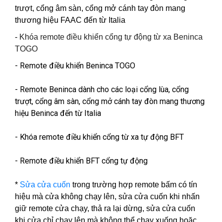
trượt, cổng âm sàn, cổng mở cánh tay đòn mang
thương hiệu FAAC đến từ Italia
-
Khóa remote điều khiển cổng tự động từ xa Beninca
TOGO
- Remote điều khiển Beninca TOGO
- Remote Beninca dành cho các loại cổng lùa, cổng
trượt, cổng âm sàn, cổng mở cánh tay đòn mang thương
hiệu Beninca đến từ Italia
- Khóa remote điều khiển cổng từ xa tự động BFT
- Remote điều khiển BFT cổng tự động
*
Sửa cửa cuốn
trong trường hợp remote bấm có tín
hiệu mà cửa không chạy lên, sửa cửa cuốn khi nhấn
giữ remote cửa chạy, thả ra lại dừng, sửa cửa cuốn
khi cửa chỉ chạy lên mà không thể chạy xuống hoặc