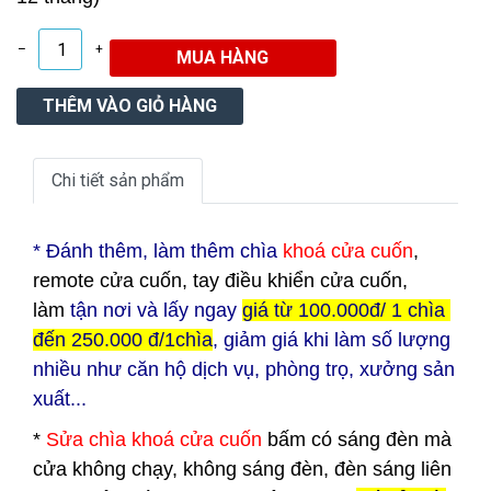
–
+
Chi tiết sản phẩm
* Đ
ánh thêm, làm thêm chìa
khoá cửa cuốn
,
remote cửa cuốn, tay điều khiển cửa cuốn,
làm
tận nơi và lấy ngay
giá từ 100.000đ/ 1 chìa
đến 250.000 đ/1chìa
, giảm giá khi làm số lượng
nhiều như căn hộ dịch vụ, phòng trọ, xưởng sản
xuất...
*
Sửa chìa khoá cửa cuốn
bấm có sáng đèn mà
cửa không chạy, không sáng đèn, đèn sáng liên