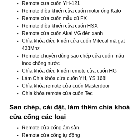
Remote cưa cuốn YH-121
Remote điều khiển cửa cuốn motor ống Kato
Remote cửa cuốn mẫu cũ FX
Remote điều khiển cửa cuốn HSX
Remote cửa cuốn Akai VG đèn xanh
Chìa khóa điều khiển cửa cuốn Mitecal mã gạt
433Mhz
Remote chuyên dùng sao chép cửa cuốn mẫu
inox chống nước
Chìa khóa điều khiển remote cửa cuốn HG
Làm Chìa khóa cửa cuốn YH, YS 168l
Chìa khóa remote cửa cuốn Masterdoor
Chìa khóa remote cửa cuốn Tec
Sao chép, cài đặt, làm thêm chìa khoá
cửa cổng các loại
Remote cửa cổng âm sàn
Remote cửa cổng tự động