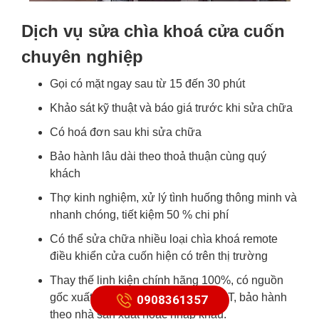
Dịch vụ sửa chìa khoá cửa cuốn
chuyên nghiệp
Gọi có mặt ngay sau từ 15 đến 30 phút
Khảo sát kỹ thuật và báo giá trước khi sửa chữa
Có hoá đơn sau khi sửa chữa
Bảo hành lâu dài theo thoả thuận cùng quý
khách
Thợ kinh nghiệm, xử lý tình huống thông minh và
nhanh chóng, tiết kiệm 50 % chi phí
Có thể sửa chữa nhiều loại chìa khoá remote
điều khiển cửa cuốn hiện có trên thị trường
Thay thế linh kiện chính hãng 100%, có nguồn
gốc xuất xứ rõ ràng, có hoá đơn VAT, bảo hành
0908361357
theo nhà sản xuất hoặc nhập khẩu.