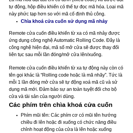
tự động, hộp điều khiển có thể tự đọc mã hóa. Loại mã
này phức tạp hơn so với mã cố định thủ công.
nhảy
Chìa khoá cửa cuốn sử dụng mã
Remote cửa cuốn điều khiển từ xa có mã nhảy được
ứng dụng công nghệ Automatic Rolling Code. Đây là
công nghệ hiện đại, mã số mở cửa sẽ được thay đổi
liên tục sau mỗi lần đóng/mở cửa lên/xuống.
Remote cửa cuốn điều khiển từ xa tự động này còn có
tên gọi khác là “Rolling code hoặc là mã nhãy”. Tức là
mỗi 1 lần đóng mở cửa sẽ tự động xoá mã cũ và sử
dụng mã mới. Đảm bảo sự an toàn tuyệt đối cho bộ
cửa và tài sản của người dùng.
Các phím trên chìa khoá cửa cuốn
Phím mũi tên: Các phím cơ có mũi tên hướng
chiều đi lên hoặc đi xuống có chức năng điều
chỉnh hoạt động của cửa là lên hoặc xuống