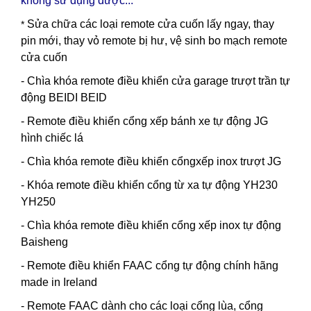
không sử dụng được...
Sửa chữa các loại remote cửa cuốn lấy ngay, thay
*
pin mới, thay vỏ remote bị hư, vệ sinh bo mạch remote
cửa cuốn
- Chìa khóa remote điều khiển cửa garage trượt trần tự
động BEIDI BEID
- Remote điều khiển cổng xếp bánh xe tự động JG
hình chiếc lá
- Chìa khóa remote điều khiển cổngxếp inox trượt JG
- Khóa remote điều khiển cổng từ xa tự động YH230
YH250
- Chìa khóa remote điều khiển cổng xếp inox tự động
Baisheng
- Remote điều khiển FAAC cổng tự động chính hãng
made in Ireland
- Remote FAAC dành cho các loại cổng lùa, cổng