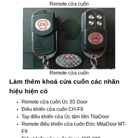
Remote cửa cuốn
Remote cửa cuốn
Làm thêm khoá cửa cuốn các nhãn
hiệu hiện có
Remote cửa cuốn Úc 3S Door
Điều khiển cửa cuốn CH-F9
Tay điều khiển cửa Úc tấm liền TitaDoor
Remote điều khiển cửa cuốn Đức MitaDoor MT-
F9