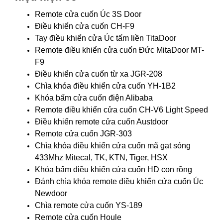
Remote cửa cuốn Úc 3S Door
Điều khiển cửa cuốn CH-F9
Tay điều khiển cửa Úc tấm liền TitaDoor
Remote điều khiển cửa cuốn Đức MitaDoor MT-
F9
Điều khiển cửa cuốn từ xa JGR-208
Chìa khóa điều khiển cửa cuốn YH-1B2
Khóa bấm cửa cuốn điện Alibaba
Remote điều khiển cửa cuốn CH-V6 Light Speed
Điều khiển remote cửa cuốn Austdoor
Remote cửa cuốn JGR-303
Chìa khóa điều khiển cửa cuốn mã gạt sóng
433Mhz Mitecal, TK, KTN, Tiger, HSX
Khóa bấm điều khiển cửa cuốn HD con rồng
Đánh chìa khóa remote điều khiển cửa cuốn Úc
Newdoor
Chìa remote cửa cuốn YS-189
Remote cửa cuốn Houle