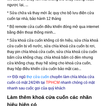
ngược lại, ...
* Sửa chữa và thay mới ắc quy cho bộ lưu điện cửa
cuốn tại nhà, bảo hành 12 tháng
* Bộ remote cửa cuốn điều khiển đóng mở qua internet
bằng điện thoại thông minh...
*
Sửa khoá cửa cuốn
không có tín hiệu, sửa chìa khoá
cửa cuốn bị vô nước, sửa chìa khoá cửa cuốn bị rơi,
thay pin chìa khoá cửa cuốn, sửa chìa khoá cửa cuốn
bấm cửa không chạy, chìa khoá bấm có đèn nhưng
cửa không chạy, thay hệ sóng cho khoá cửa cuốn,
thay hộp điều khiển cửa cuốn bảo mật cao...
=> Đội ngũ
thợ cửa cuốn
chuyên làm chìa khóa cửa
cuốn có mặt 24/24h tại
TPHCM
nhanh chóng có mặt
nhanh sau cuộc gọi của quý khách
Làm thêm khoá cửa cuốn các nhãn
hiệu hiện có