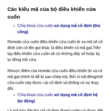
Các kiểu mã của bộ điều khiển cửa
cuốn
Chìa khoá cửa cuốn
sử dụng mã cố định (thủ
công)
Remote cửa cuốn điều khiển cửa cuốn
từ xa mã số cố
định còn có tên gọi khác là điều khiển có mã gạt.Trên
tay điều khiển cửa cuốn sẽ có những dãy số hoặc ký
tự đóng mở cửa.
Nhược điểm của remote cửa cuốn điều khiển từ xa có
mã gạt chính là dễ bị sao chép mã. Bởi vì mã đóng/mở
cửa cuốn này được cài cố định và không có sự thay
đổi.
cố định hệ
Chìa khoá cửa cuốn
sử dụng mã
(tự động)
Là mã hóa đặt địa chỉ cố định (fixed code) và được đặt