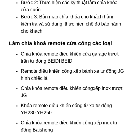
Bước 2: Thực hiện các kỹ thuật làm chìa khóa
cửa cuốn
Bước 3: Bàn giao chìa khóa cho khách hàng
kiểm tra và sử dụng, thực hiện chế độ bảo hành
cho khách.
Làm chìa khoá remote cửa cổng các loại
Chìa khóa remote điều khiển cửa garage trượt
trần tự động BEIDI BEID
Remote điều khiển cổng xếp bánh xe tự động JG
hình chiếc lá
Chìa khóa remote điều khiển cổngxếp inox trượt
JG
Khóa remote điều khiển cổng từ xa tự động
YH230 YH250
Chìa khóa remote điều khiển cổng xếp inox tự
động Baisheng