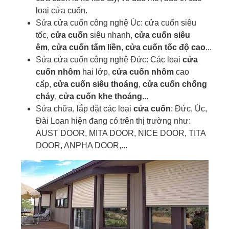
loại cửa cuốn.
Sửa cửa cuốn công nghệ Úc: cửa cuốn siêu
tốc,
cửa cuốn
siêu nhanh,
cửa cuốn siêu
êm
,
cửa cuốn tấm liền
,
cửa cuốn tốc độ cao
...
Sửa cửa cuốn công nghệ Đức: Các loại
cửa
cuốn nhôm
hai lớp,
cửa cuốn nhôm
cao
cấp,
cửa cuốn siêu thoáng
,
cửa cuốn chống
cháy
,
cửa cuốn khe thoáng
...
Sửa chữa, lắp đặt các loại
cửa cuốn
: Đức, Úc,
Đài Loan hiện đang có trên thị trường như:
AUST DOOR, MITA DOOR, NICE DOOR, TITA
DOOR, ANPHA DOOR,...