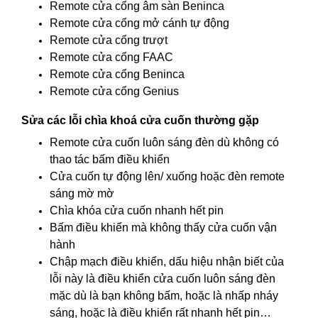
Remote cửa cổng âm sàn Beninca
Remote cửa cổng mở cánh tự động
Remote cửa cổng trượt
Remote cửa cổng FAAC
Remote cửa cổng Beninca
Remote cửa cổng Genius
Sửa các lỗi chìa khoá cửa cuốn thường gặp
Remote cửa cuốn luôn sáng đèn dù không có
thao tác bấm điều khiển
Cửa cuốn tự động lên/ xuống hoặc đèn remote
sáng mờ mờ
Chìa khóa cửa cuốn nhanh hết pin
Bấm điều khiển mà không thấy cửa cuốn vận
hành
Chập mạch điều khiển, dấu hiệu nhận biết của
lỗi này là điều khiển cửa cuốn luôn sáng đèn
mặc dù là bạn không bấm, hoặc là nhấp nháy
sáng, hoặc là điều khiển rất nhanh hết pin…