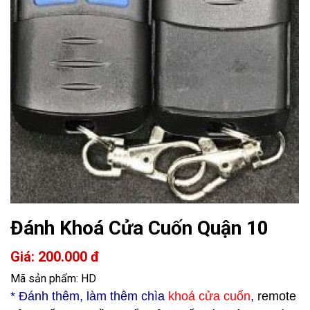
Đánh Khoá Cửa Cuốn Quận 10
Giá: 200.000 đ
Mã sản phẩm: HD
* Đ
ánh thêm, làm thêm chìa
khoá cửa cuốn
, remote