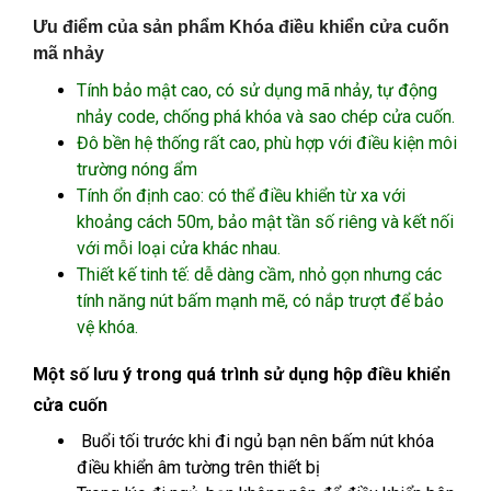
Ưu điểm của sản phẩm Khóa điều khiển cửa cuốn
mã nhảy
Tính bảo mật cao, có sử dụng mã nhảy, tự động
nhảy code, chống phá khóa và sao chép cửa cuốn.
Đô bền hệ thống rất cao, phù hợp với điều kiện môi
trường nóng ẩm
Tính ổn định cao: có thể điều khiển từ xa với
khoảng cách 50m, bảo mật tần số riêng và kết nối
với mỗi loại cửa khác nhau.
Thiết kế tinh tế: dễ dàng cầm, nhỏ gọn nhưng các
tính năng nút bấm mạnh mẽ, có nắp trượt để bảo
vệ khóa.
Một số lưu ý trong quá trình sử dụng hộp điều khiển
cửa cuốn
Buổi tối trước khi đi ngủ bạn nên bấm nút khóa
điều khiển âm tường trên thiết bị