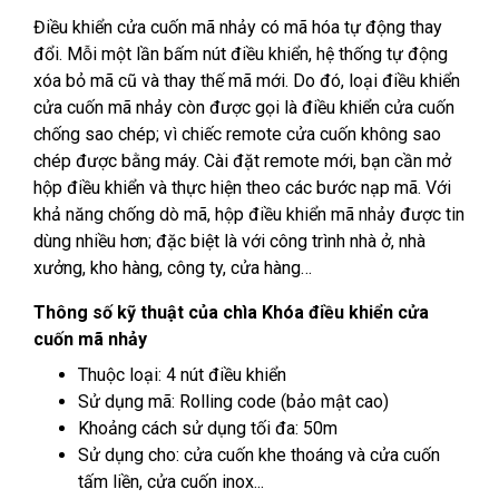
Điều khiển cửa cuốn mã nhảy
có mã hóa tự động thay
đổi. Mỗi một lần bấm nút điều khiển, hệ thống tự động
xóa bỏ mã cũ và thay thế mã mới. Do đó, loại điều khiển
cửa cuốn mã nhảy còn được gọi là điều khiển cửa cuốn
chống sao chép; vì chiếc remote cửa cuốn không sao
chép được bằng máy. Cài đặt remote mới, bạn cần mở
hộp điều khiển và thực hiện theo các bước nạp mã. Với
khả năng chống dò mã, hộp điều khiển mã nhảy được tin
dùng nhiều hơn; đặc biệt là với công trình nhà ở, nhà
xưởng, kho hàng, công ty, cửa hàng…
Thông số kỹ thuật của chìa Khóa điều khiển cửa
cuốn mã nhảy
Thuộc loại: 4 nút điều khiển
Sử dụng mã: Rolling code (bảo mật cao)
Khoảng cách sử dụng tối đa: 50m
Sử dụng cho: cửa cuốn khe thoáng và cửa cuốn
tấm liền, cửa cuốn inox...