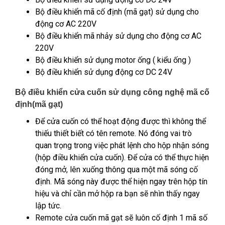
Bộ điều khiển mã cố định (mã gạt) sử dụng cho
động cơ AC 220V
Bộ điều khiển mã nhảy sử dụng cho động cơ AC
220V
Bộ điều khiển sử dụng motor ống ( kiểu ống )
Bộ điều khiển sử dụng động cơ DC 24V
Bộ điều khiển cửa cuốn sử dụng công nghệ mã cố
định(mã gạt)
Để cửa cuốn có thể hoạt động được thì không thể
thiếu thiết biết có tên remote. Nó đóng vai trò
quan trọng trong việc phát lệnh cho hộp nhận sóng
(hộp điều khiển cửa cuốn). Để cửa có thể thực hiện
đóng mở, lên xuống thông qua một mã sóng cố
định. Mã sóng này được thể hiện ngay trên hộp tín
hiệu và chỉ cần mở hộp ra bạn sẽ nhìn thấy ngay
lập tức.
Remote cửa cuốn mã gạt sẽ luôn cố định 1 mã số