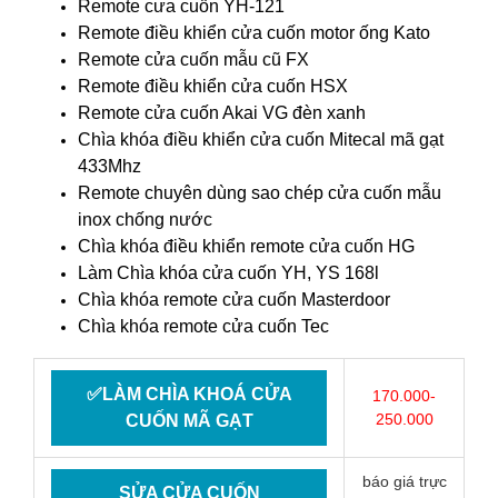
Remote cưa cuốn YH-121
Remote điều khiển cửa cuốn motor ống Kato
Remote cửa cuốn mẫu cũ FX
Remote điều khiển cửa cuốn HSX
Remote cửa cuốn Akai VG đèn xanh
Chìa khóa điều khiển cửa cuốn Mitecal mã gạt
433Mhz
Remote chuyên dùng sao chép cửa cuốn mẫu
inox chống nước
Chìa khóa điều khiển remote cửa cuốn HG
Làm Chìa khóa cửa cuốn YH, YS 168l
Chìa khóa remote cửa cuốn Masterdoor
Chìa khóa remote cửa cuốn Tec
✅LÀM CHÌA KHOÁ CỬA
170.000-
250.000
CUỐN MÃ GẠT
báo giá trực
SỬA CỬA CUỐN