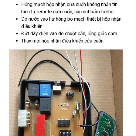
Hỏng mạch hộp nhận cửa cuốn không nhận tín
hiệu từ remote cửa cuốn, các nút bấm tường
Do nước vào hư hỏng bo mạch thiết bị hộp nhận
điều khiển
Đứt dây điện vào do chuột cắn, lỏng giắc cắm...
Thay mới hộp nhận điều khiển cửa cuốn