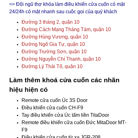
=> Đội ngũ thợ khóa làm điều khiển cửa cuốn có mặt
24/24h có mặt nhanh sau cuộc gọi của quý khách
Đường 3 tháng 2, quận 10
Đường Cách Mạng Tháng Tám, quận 10
Đường Hùng Vương, quận 10
Đường Ngô Gia Tự, quận 10
Đường Trường Sơn, quận 10
Đường Nguyễn Chí Thanh, quận 10
Đường Lý Thái Tổ, quận 10
Làm thêm khoá cửa cuốn các nhãn
hiệu hiện có
Remote cửa cuốn Úc 3S Door
Điều khiển cửa cuốn CH-F9
Tay điều khiển cửa Úc tấm liền TitaDoor
Remote điều khiển cửa cuốn Đức MitaDoor MT-
F9
Điều khiển cửa cuốn từ xa JGR-208