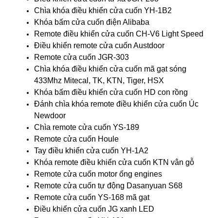
Chìa khóa điều khiển cửa cuốn YH-1B2
Khóa bấm cửa cuốn điện Alibaba
Remote điều khiển cửa cuốn CH-V6 Light Speed
Điều khiển remote cửa cuốn Austdoor
Remote cửa cuốn JGR-303
Chìa khóa điều khiển cửa cuốn mã gạt sóng
433Mhz Mitecal, TK, KTN, Tiger, HSX
Khóa bấm điều khiển cửa cuốn HD con rồng
Đánh chìa khóa remote điều khiển cửa cuốn Úc
Newdoor
Chìa remote cửa cuốn YS-189
Remote cửa cuốn Houle
Tay điều khiển cửa cuốn YH-1A2
Khóa remote điều khiển cửa cuốn KTN vân gỗ
Remote cửa cuốn motor ống engines
Remote cửa cuốn tự động Dasanyuan S68
Remote cửa cuốn YS-168 mã gạt
Điều khiển cửa cuốn JG xanh LED