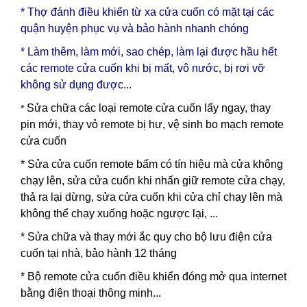
* Thợ đánh điều khiển từ xa cửa cuốn có mặt tại các
quận huyện phục vụ và bảo hành nhanh chóng
* Làm thêm, làm mới, sao chép, làm lại được hầu hết
các remote cửa cuốn khi bị mất, vô nước, bị rơi vỡ
không sử dụng được...
Sửa chữa các loại remote cửa cuốn lấy ngay, thay
*
pin mới, thay vỏ remote bị hư, vệ sinh bo mạch remote
cửa cuốn
* Sửa cửa cuốn remote bấm có tín hiệu mà cửa không
chạy lên, sửa cửa cuốn khi nhấn giữ remote cửa chạy,
thả ra lại dừng, sửa cửa cuốn khi cửa chỉ chạy lên mà
không thể chạy xuống hoặc ngược lại, ...
* Sửa chữa và thay mới ắc quy cho bộ lưu điện cửa
cuốn tại nhà, bảo hành 12 tháng
* Bộ remote cửa cuốn điều khiển đóng mở qua internet
bằng điện thoại thông minh...