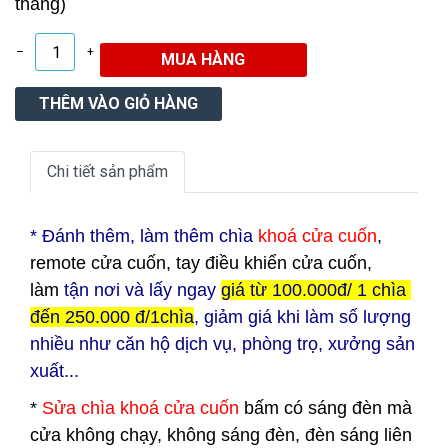
tháng)
–
+
Chi tiết sản phẩm
* Đ
ánh thêm, làm thêm chìa
khoá cửa cuốn
,
remote cửa cuốn, tay điều khiển cửa cuốn,
làm
tận nơi và lấy ngay
giá từ 100.000đ/ 1 chìa
đến 250.000 đ/1chìa
, giảm giá khi làm số lượng
nhiều như căn hộ dịch vụ, phòng trọ, xưởng sản
xuất...
*
Sửa chìa khoá cửa cuốn
bấm có sáng đèn mà
cửa không chạy, không sáng đèn, đèn sáng liên