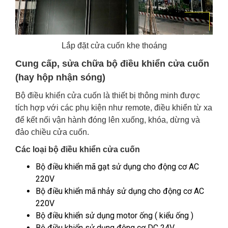
Lắp đặt cửa cuốn khe thoáng
Cung cấp, sửa chữa bộ điều khiển cửa cuốn
(hay hộp nhận sóng)
Bộ điều khiển cửa cuốn là thiết bị thông minh được
tích hợp với các phụ kiện như remote, điều khiển từ xa
để kết nối vận hành đóng lên xuống, khóa, dừng và
đảo chiều cửa cuốn.
Các loại bộ điều khiển cửa cuốn
Bộ điều khiển mã gạt sử dụng cho động cơ AC
220V
Bộ điều khiển mã nhảy sử dụng cho động cơ AC
220V
Bộ điều khiển sử dụng motor ống ( kiểu ống )
Bộ điều khiển sử dụng động cơ DC 24V