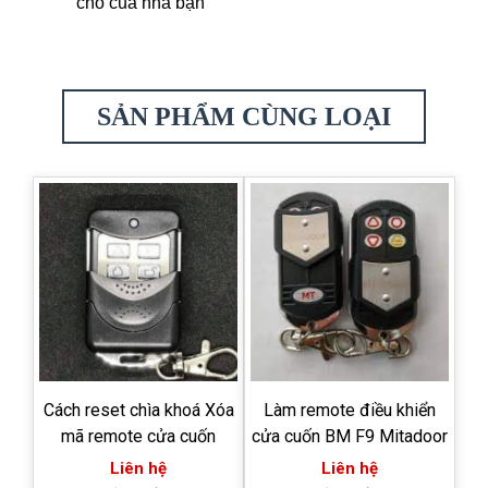
cho của nhà bạn
SẢN PHẨM CÙNG LOẠI
Cách reset chìa khoá Xóa
Làm remote điều khiển
mã remote cửa cuốn
cửa cuốn BM F9 Mitadoor
Liên hệ
Liên hệ