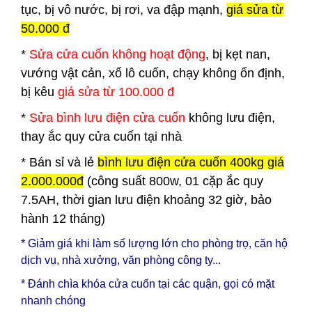
tục, bị vô nước, bị rơi, va đập mạnh,
giá sửa từ
50.000 đ
*
Sửa cửa cuốn không hoạt động
, bị kẹt nan,
vướng vật cản, xổ lô cuốn, chạy không ổn định,
bị kêu
giá sửa từ 100.000 đ
*
Sửa bình lưu điện cửa cuốn
không lưu điện,
thay ắc quy cửa cuốn tại nhà
*
Bán sỉ và lẻ
bình lưu điện cửa cuốn 400kg giá
2.000.000đ
(công suất 800w, 01 cặp ắc quy
7.5AH, thời gian lưu điện khoảng 32 giờ, bảo
hành 12 tháng)
* Giảm giá khi làm số lượng lớn cho phòng trọ, căn hộ
dịch vụ, nhà xưởng, văn phòng công ty...
* Đánh chìa khóa cửa cuốn tại các quận, gọi có mặt
nhanh chóng