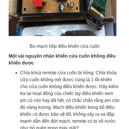
Bo mạch hôp điều khiển cửa cuốn
Một vài nguyên nhân khiến cửa cuốn không điều
khiển được
Chìa khoá remote cửa cuốn bị hỏng
:
Chìa khóa
cửa cuốn
không mở được cùng là 1 lỗi khiến
cho cửa cuốn không điều khiển được. Hãy kiểm
tra lại hoạt động của chiếc tay điều khiển xem
pin có còn hay đã hết, có chắc chắn rằng pin còn
đủ năng lượng. Mạch điều khiển trong bộ điều
khiển có được bảo vệ tốt, không xảy ra va đập
mạnh dẫn đến đứt mạch, remote có bị vô nước
như bỏ quên trong máy giặt?