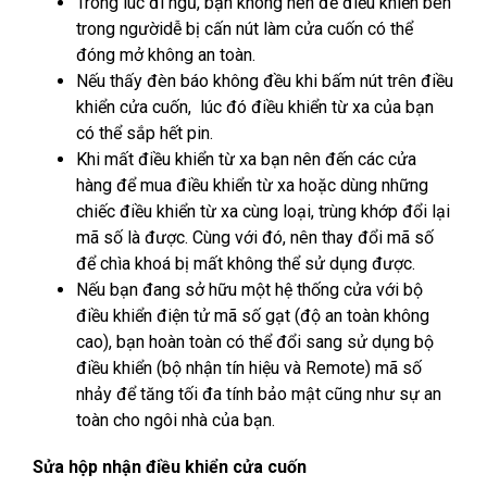
Trong lúc đi ngủ, bạn không nên để điều khiển bên
trong ngườidễ bị cấn nút làm cửa cuốn có thể
đóng mở không an toàn.
Nếu thấy đèn báo không đều khi bấm nút trên điều
khiển cửa cuốn, lúc đó điều khiển từ xa của bạn
có thể sắp hết pin.
Khi mất điều khiển từ xa bạn nên đến các cửa
hàng để mua điều khiển từ xa hoặc dùng những
chiếc điều khiển từ xa cùng loại, trùng khớp đổi lại
mã số là được. Cùng với đó, nên thay đổi mã số
để chìa khoá bị mất không thể sử dụng được.
Nếu bạn đang sở hữu một hệ thống cửa với bộ
điều khiển điện tử mã số gạt (độ an toàn không
cao), bạn hoàn toàn có thể đổi sang sử dụng bộ
điều khiển (bộ nhận tín hiệu và Remote) mã số
nhảy để tăng tối đa tính bảo mật cũng như sự an
toàn cho ngôi nhà của bạn.
Sửa hộp nhận điều khiển cửa cuốn