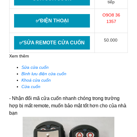
tiếp
O9O8 36
✅ĐIỆN THOẠI
1357
50.000
✅SỬA REMOTE CỬA CUỐN
Xem thêm
Sửa cửa cuốn
Bình lưu điện cửa cuốn
Khoá cửa cuốn
Cửa cuốn
- Nhận đổi mã cửa cuốn nhanh chóng trong trường
hợp bị mất remote, muốn bảo mật tốt hơn cho của nhà
bạn