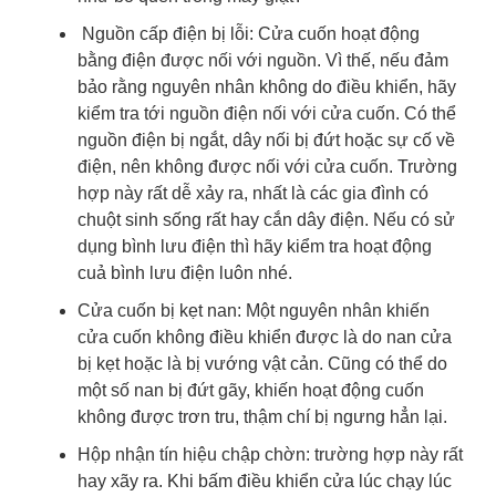
Nguồn cấp điện bị lỗi
: Cửa cuốn hoạt động
bằng điện được nối với nguồn. Vì thế, nếu đảm
bảo rằng nguyên nhân không do điều khiển, hãy
kiểm tra tới nguồn điện nối với cửa cuốn. Có thể
nguồn điện bị ngắt, dây nối bị đứt hoặc sự cố về
điện, nên không được nối với cửa cuốn. Trường
hợp này rất dễ xảy ra, nhất là các gia đình có
chuột sinh sống rất hay cắn dây điện. Nếu có sử
dụng bình lưu điện thì hãy kiểm tra hoạt động
cuả bình lưu điện luôn nhé.
Cửa cuốn bị kẹt nan
: Một nguyên nhân khiến
cửa cuốn không điều khiển được là do nan cửa
bị kẹt hoặc là bị vướng vật cản. Cũng có thể do
một số nan bị đứt gãy, khiến hoạt động cuốn
không được trơn tru, thậm chí bị ngưng hẳn lại.
Hộp nhận tín hiệu chập chờn
: trường hợp này rất
hay xãy ra. Khi bấm điều khiển cửa lúc chạy lúc