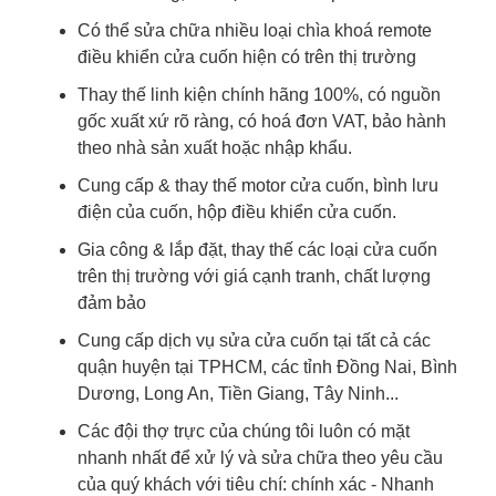
Có thể sửa chữa nhiều loại chìa khoá remote
điều khiển cửa cuốn hiện có trên thị trường
Thay thế linh kiện chính hãng 100%, có nguồn
gốc xuất xứ rõ ràng, có hoá đơn VAT, bảo hành
theo nhà sản xuất hoặc nhập khẩu.
Cung cấp & thay thế motor cửa cuốn, bình lưu
điện của cuốn, hộp điều khiển cửa cuốn.
Gia công & lắp đặt, thay thế các loại cửa cuốn
trên thị trường với giá cạnh tranh, chất lượng
đảm bảo
Cung cấp dịch vụ sửa cửa cuốn tại tất cả các
quận huyện tại TPHCM, các tỉnh Đồng Nai, Bình
Dương, Long An, Tiền Giang, Tây Ninh...
Các đội thợ trực của chúng tôi luôn có mặt
nhanh nhất để xử lý và sửa chữa theo yêu cầu
của quý khách với tiêu chí: chính xác - Nhanh