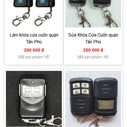
Làm khóa cửa cuốn quận
Sửa Khóa Cửa Cuốn quận
Tân Phú
Tân Phú
200.000 đ
200.000 đ
Mã sản phẩm: HD
Mã sản phẩm: HD