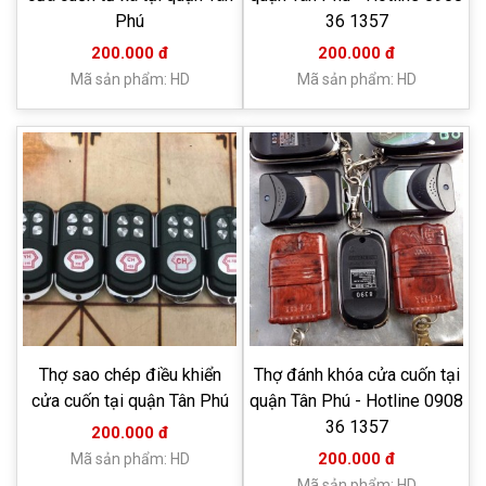
Phú
36 1357
200.000 đ
200.000 đ
Mã sản phẩm: HD
Mã sản phẩm: HD
Thợ sao chép điều khiển
Thợ đánh khóa cửa cuốn tại
cửa cuốn tại quận Tân Phú
quận Tân Phú - Hotline 0908
36 1357
200.000 đ
200.000 đ
Mã sản phẩm: HD
Mã sản phẩm: HD