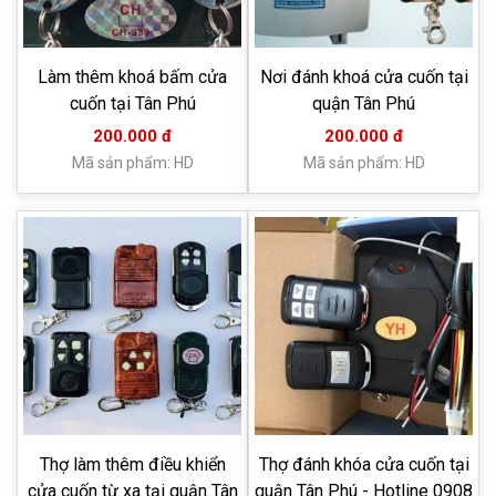
Làm thêm khoá bấm cửa
Nơi đánh khoá cửa cuốn tại
cuốn tại Tân Phú
quận Tân Phú
200.000 đ
200.000 đ
Mã sản phẩm: HD
Mã sản phẩm: HD
Thợ làm thêm điều khiển
Thợ đánh khóa cửa cuốn tại
cửa cuốn từ xa tại quận Tân
quận Tân Phú - Hotline 0908