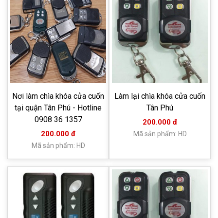
Nơi làm chìa khóa cửa cuốn
Làm lại chìa khóa cửa cuốn
tại quận Tân Phú - Hotline
Tân Phú
0908 36 1357
200.000 đ
200.000 đ
Mã sản phẩm: HD
Mã sản phẩm: HD