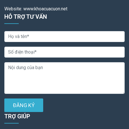
Website: www.khoacuacuon.net
HỖ TRỢ TƯ VẤN
ĐĂNG KÝ
TRỢ GIÚP