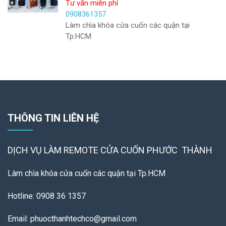
Tư vấn miễn phí
0908361357
Làm chìa khóa cửa cuốn các quận tại
Tp.HCM
THÔNG TIN LIÊN HỆ
DỊCH VỤ LÀM REMOTE
CỬA CUỐN PHƯỚC THÀNH
Làm chìa khóa cửa cuốn các quận tại Tp.HCM
Hotline: 0908 36 1357
Email: phuocthanhtechco@gmail.com