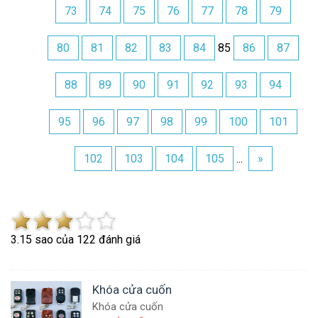
73
74
75
76
77
78
79
80
81
82
83
84
85
86
87
88
89
90
91
92
93
94
95
96
97
98
99
100
101
102
103
104
105
...
»
3.1
5
sao của
122
đánh giá
Khóa cửa cuốn
Khóa cửa cuốn