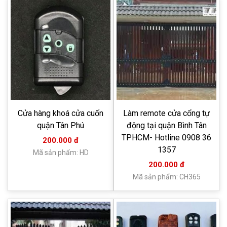
Cửa hàng khoá cửa cuốn
Làm remote cửa cổng tự
quận Tân Phú
động tại quận Bình Tân
TPHCM- Hotline 0908 36
200.000 đ
1357
Mã sản phẩm: HD
200.000 đ
Mã sản phẩm: CH365