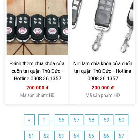
Đánh thêm chìa khóa cửa
Nơi làm chìa khóa cửa cuốn
cuốn tại quận Thủ Đức -
tại quận Thủ Đức - Hotline
Hotline 0908 36 1357
0908 36 1357
200.000 đ
200.000 đ
Mã sản phẩm: HD
Mã sản phẩm: HD
«
1
...
56
57
58
59
60
61
62
63
64
65
66
67