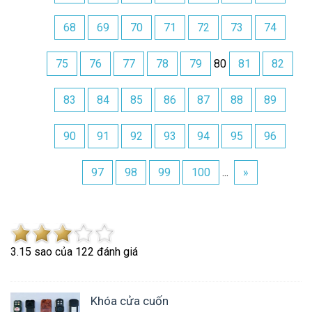
68
69
70
71
72
73
74
75
76
77
78
79
80
81
82
83
84
85
86
87
88
89
90
91
92
93
94
95
96
97
98
99
100
...
»
3.1
5
sao của
122
đánh giá
Khóa cửa cuốn