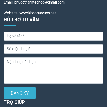
Email: phuocthanhtechco@gmail.com
Website: www.khoacuacuon.net
HỖ TRỢ TƯ VẤN
ĐĂNG KÝ
TRỢ GIÚP