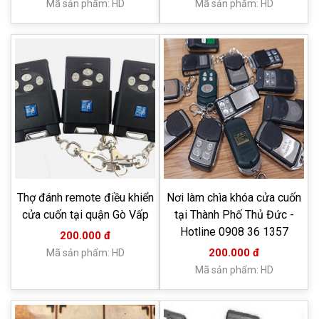
Mã sản phẩm: HD
Mã sản phẩm: HD
Thợ đánh remote điều khiển
Nơi làm chìa khóa cửa cuốn
cửa cuốn tại quận Gò Vấp
tại Thành Phố Thủ Đức -
Hotline 0908 36 1357
200.000 đ
200.000 đ
Mã sản phẩm: HD
Mã sản phẩm: HD