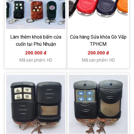
Làm thêm khoá bấm cửa
Cửa hàng Sửa khóa Gò Vấp
cuốn tại Phú Nhuận
TPHCM
200.000 đ
200.000 đ
Mã sản phẩm: HD
Mã sản phẩm: HD