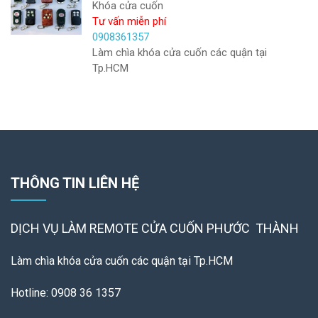
Khóa cửa cuốn
Tư vấn miễn phí
0908361357
Làm chìa khóa cửa cuốn các quận tại
Tp.HCM
THÔNG TIN LIÊN HỆ
DỊCH VỤ LÀM REMOTE
CỬA CUỐN PHƯỚC THÀNH
Làm chìa khóa cửa cuốn các quận tại Tp.HCM
Hotline: 0908 36 1357