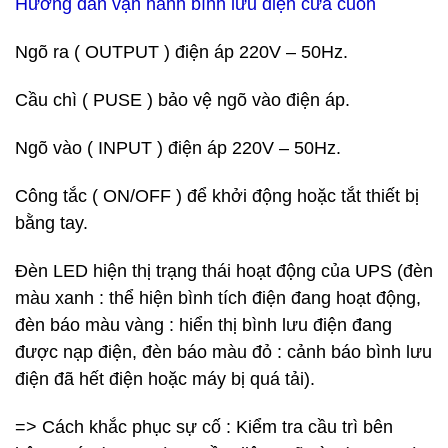
Hướng dẫn vận hành bình lưu điện cửa cuốn
Ngõ ra ( OUTPUT ) điện áp 220V – 50Hz.
Cầu chì ( PUSE ) bảo vệ ngõ vào điện áp.
Ngõ vào ( INPUT ) điện áp 220V – 50Hz.
Công tắc ( ON/OFF ) để khởi động hoặc tắt thiết bị
bằng tay.
Đèn LED hiện thị trạng thái hoạt động của UPS (đèn
màu xanh : thể hiện bình tích điện đang hoạt động,
đèn báo màu vàng : hiển thị bình lưu điện đang
được nạp điện, đèn báo màu đỏ : cảnh báo bình lưu
điện đã hết điện hoặc máy bị quá tải).
=> Cách khắc phục sự cố : Kiểm tra cầu trì bên