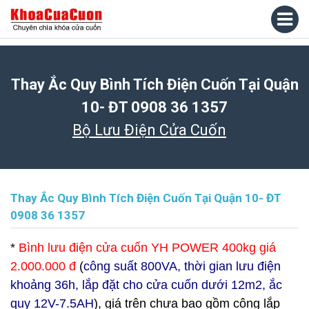
Thay Ắc Quy Bình Tích Điện Cuốn Tại Quận
10- ĐT 0908 36 1357
Bộ Lưu Điện Cửa Cuốn
Thay Ắc Quy Bình Tích Điện Cuốn Tại Quận 10- ĐT
0908 36 1357
*
Bình lưu điện cửa cuốn YH POWER 400kg giá
2.000.000 đ
(
công suất 800VA, thời gian lưu điện
khoảng 36h, lắp đặt cho cửa cuốn dưới 12m2, ắc
quy 12V-7.5AH
), giá trên chưa bao gồm công lắp