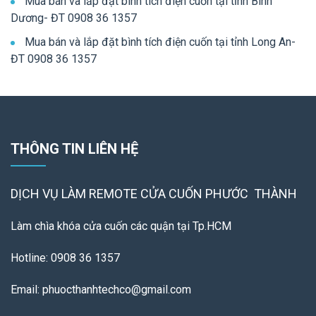
Mua bán và lắp đặt bình tích điện cuốn tại tỉnh Bình
Dương- ĐT 0908 36 1357
Mua bán và lắp đặt bình tích điện cuốn tại tỉnh Long An-
ĐT 0908 36 1357
THÔNG TIN LIÊN HỆ
DỊCH VỤ LÀM REMOTE
CỬA CUỐN PHƯỚC THÀNH
Làm chìa khóa cửa cuốn các quận tại Tp.HCM
Hotline: 0908 36 1357
Email: phuocthanhtechco@gmail.com