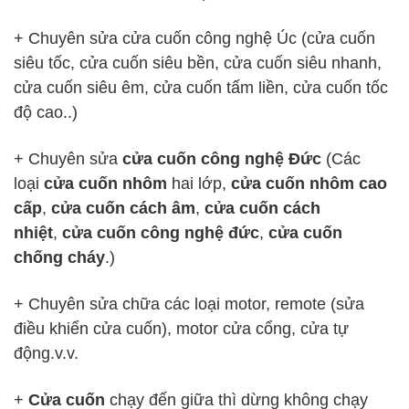
+ Chuyên sửa cửa cuốn công nghệ Úc (cửa cuốn
siêu tốc, cửa cuốn siêu bền, cửa cuốn siêu nhanh,
cửa cuốn siêu êm, cửa cuốn tấm liền, cửa cuốn tốc
độ cao..)
+ Chuyên sửa
cửa cuốn công nghệ Đức
(Các
loại
cửa cuốn nhôm
hai lớp,
cửa cuốn nhôm cao
cấp
,
cửa cuốn cách âm
,
cửa cuốn cách
nhiệt
,
cửa cuốn công nghệ đức
,
cửa cuốn
chống cháy
.)
+ Chuyên sửa chữa các loại motor, remote (sửa
điều khiển cửa cuốn), motor cửa cổng, cửa tự
động.v.v.
+
Cửa cuốn
chạy đến giữa thì dừng không chạy