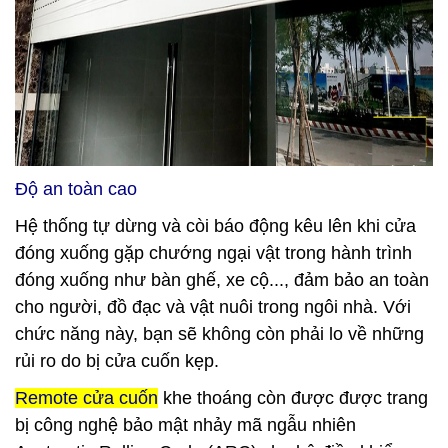
Độ an toàn cao
Hệ thống tự dừng và còi báo động kêu lên khi cửa
đóng xuống gặp chướng ngại vật trong hành trình
đóng xuống như bàn ghế, xe cộ..., đảm bảo an toàn
cho người, đồ đạc và vật nuôi trong ngôi nhà. Với
chức năng này, bạn sẽ không còn phải lo về những
rủi ro do bị cửa cuốn kẹp.
Remote cửa cuốn
khe thoáng còn được được trang
bị công nghệ bảo mật nhảy mã ngẫu nhiên