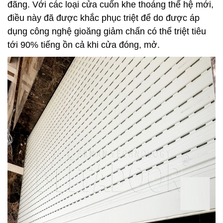
đãng. Với các loại cửa cuốn khe thoáng thế hệ mới,
điều này đã được khắc phục triệt để do được áp
dụng công nghệ gioăng giảm chấn có thể triệt tiêu
tới 90% tiếng ồn cả khi cửa đóng, mở.