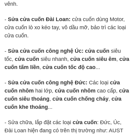
vênh.
-
Sửa cửa cuốn Đài Loan:
cửa cuốn dùng Motor,
cửa cuốn lò xo kéo tay, vô dầu mỡ, bảo trì các loại
cửa cuốn.
-
Sửa cửa cuốn công nghệ Úc: cửa cuốn
siêu
tốc,
cửa cuốn
siêu nhanh,
cửa cuốn siêu êm
,
cửa
cuốn tấm liền
,
cửa cuốn tốc độ cao
...
-
Sửa cửa cuốn công nghệ Đức:
Các loại
cửa
cuốn nhôm
hai lớp,
cửa cuốn nhôm
cao cấp,
cửa
cuốn siêu thoáng
,
cửa cuốn chống cháy
,
cửa
cuốn khe thoáng
...
- Sửa chữa, lắp đặt các loại
cửa cuốn
: Đức, Úc,
Đài Loan hiện đang có trên thị trường như: AUST