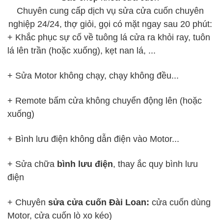
Chuyên cung cấp dịch vụ sửa cửa cuốn chuyên
nghiệp 24/24, thợ giỏi, gọi có mặt ngay sau 20 phút:
+ Khắc phục sự cố về tuông lá cửa ra khỏi ray, tuôn
lá lên trần (hoặc xuống), kẹt nan lá, ...
+ Sửa Motor không chạy, chạy không đều...
+ Remote bấm cửa không chuyển động lên (hoặc
xuống)
+ Bình lưu điện không dẫn điện vào Motor...
+ Sửa chữa
bình lưu điện
, thay ắc quy bình lưu
điện
+ Chuyên
sửa cửa cuốn Đài Loan:
cửa cuốn dùng
Motor, cửa cuốn lò xo kéo)