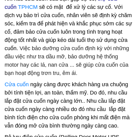
cuốn
TPHCM
sẽ có mặt để xử lý các sự cố. Với
dịch vụ bảo trì cửa cuốn, nhân viên sẽ định kỳ chăm
sóc, kiểm tra để phát hiện và khắc phục sớm các sự
cố, đảm bảo cửa cuốn luôn trong tình trạng hoạt
động tốt nhất và giúp kéo dài tuổi thọ sử dụng cửa
cuốn.
Việc bảo dưỡng cửa cuốn định kỳ với những
đầu việc như tra dầu mỡ, bảo dưỡng hệ thống
motor hay các lá, nan cửa ... sẽ giúp cửa cuốn của
bạn hoạt động trơn tru, êm ái.
Cửa cuốn
ngày càng được khách hàng ưa chuộng
bởi tính tiện lợi, an toàn, thẩm mỹ. Do đó, nhu cầu
lắp đặt cửa cuốn ngày càng lớn.. Nhu cầu lắp đặt
cửa cuốn ngày càng nhiều do đó nhu cầu lắp đặt
bình tích điện cho cửa cuốn phòng khi mất điện mà
vẫn đóng mở cửa bình thường ngày càng cao.