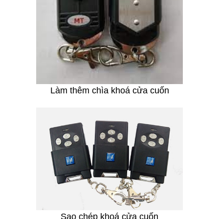
Làm thêm chìa khoá cửa cuốn
Sao chép khoá cửa cuốn