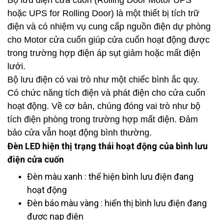
Bộ lưu điện cửa cuốn (Rolling Door Motor UPS
hoặc UPS for Rolling Door) là một thiết bị tích trữ
điện và có nhiệm vụ cung cấp nguồn điện dự phòng
cho Motor cửa cuốn giúp cửa cuốn hoạt động được
trong trường hợp điện áp sụt giảm hoặc mất điện
lưới.
Bộ lưu điện có vai trò như một chiếc bình ắc quy.
Có chức năng tích điện và phát điện cho cửa cuốn
hoạt động. Về cơ bản, chúng đóng vai trò như bộ
tích điện phòng trong trường hợp mất điện. Đảm
bảo cửa vẫn hoạt động bình thường.
Đèn LED hiện thị trạng thái hoạt động của bình lưu
điện cửa cuốn
Đèn màu xanh : thể hiện bình lưu điện đang
hoạt động
Đèn báo màu vàng : hiển thị bình lưu điện đang
được nạp điện