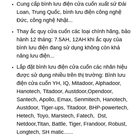
Cung cấp bình lưu điện cửa cuốn xuất sứ Đài
Loan, Trung Quốc, bình lưu điện công nghệ
Đức, công nghệ Nhật...
Thay
ắc quy cửa cuốn
các loại chính hãng, bảo
hành 12 tháng: 7.5AH, 12AH khi ắc quy của
bình lưu điện đang sử dụng không còn khả
năng lưu điện...
Lắp đặt bình lưu điện cửa cuốn
các nhãn hiệu
được sử dụng nhiều trên thị trường: Bình lưu
điện cửa cuốn YH, IQ, Mitadoor, Alphadoor,
Hanotech, Titadoor, Austdoor,Opendoor,
Santech, Apollo, Emax, Senmitech, Hanotech,
Austdoor, Tiger-ups, Titadoor, BHP-powertech,
Hetech, Toyo, Marstech, Fatech, Dst,
Netdoor,Titan, Battle, Tiger, Frandoor, Robust,
Longtech, SH matic......