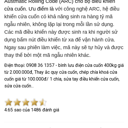
Austmatic Rolling Code (ARC) cho bộ điều khiển
cửa cuốn. Ưu điểm là
với công nghệ ARC, hệ điều
khiển cửa cuốn có khả năng sinh ra hàng tỷ mã
ngẫu nhiên, không lặp lại trong mỗi lần sử dụng.
Các mã điều khiển này được sinh ra khi người sử
dụng bấm nút điều khiển từ xa để vận hành cửa.
Ngay sau phiên làm việc, mã này sẽ tự hủy và được
thay thế bởi một mã ngẫu nhiên khác.
Điện thoại: 0908 36 1357 - bình lưu điện cửa cuốn 400kg giá
từ 2.000.000đ, Thay ắc quy cửa cuốn, chép chía khoá cửa
cuốn giá từ 100.000đ/ 1 chìa, sửa tay điều khiển cửa cuốn,
sửa cửa cuốn...
4.6
5
sao của
1486
đánh giá