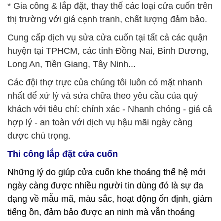
* Gia công & lắp đặt, thay thế các loại cửa cuốn trên
thị trường với giá cạnh tranh, chất lượng đảm bảo.
Cung cấp dịch vụ sửa cửa cuốn tại tất cả các quận
huyện tại TPHCM, các tỉnh Đồng Nai, Bình Dương,
Long An, Tiền Giang, Tây Ninh...
Các đội thợ trực của chúng tôi luôn có mặt nhanh
nhất để xử lý và sửa chữa theo yêu cầu của quý
khách với tiêu chí: chính xác - Nhanh chóng - giá cả
hợp lý - an toàn với dịch vụ hậu mãi ngày càng
được chú trọng.
Thi công lắp đặt cửa cuốn
Những lý do giúp
cửa cuốn khe thoáng
thế hệ mới
ngày càng được nhiều người tin dùng đó là sự đa
dạng về mẫu mã, màu sắc, hoạt động ổn định, giảm
tiếng ồn, đảm bảo được an ninh mà vẫn thoáng