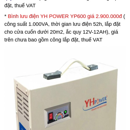
đặt, thuế VAT
*
Bình lưu điện
YH POWER
YP600 giá 2.900.000đ
(
công suất 1.000VA, thời gian lưu điện 52h, lắp đặt
cho cửa cuốn dưới 20m2, ắc quy 12V-12AH), giá
trên chưa bao gồm công lắp đặt, thuế VAT