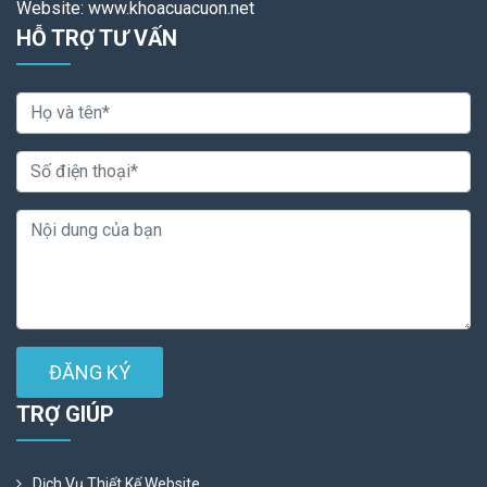
Website: www.khoacuacuon.net
HỖ TRỢ TƯ VẤN
ĐĂNG KÝ
TRỢ GIÚP
Dịch Vụ Thiết Kế Website