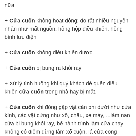
nữa
+
Cửa cuốn
không hoạt động: do rất nhiều nguyên
nhân như mất nguồn, hỏng hộp điều khiển, hỏng
bình lưu điện
+
Cửa cuốn
không điều khiển được
+
Cửa cuốn
bị bung ra khỏi ray
+ Xử lý tình huống khi quý khách để quên điều
khiển
cửa cuốn
trong nhà hay bị mất.
+
Cửa cuốn
khi đóng gặp vật cản phí dưới như cửa
kính, các vật cứng như xô, chậu, xe máy, ...làm nan
cửa bị bung khỏi ray, bể hành trình làm cửa chạy
không có điểm dừng làm xổ cuộn, lá cửa cong