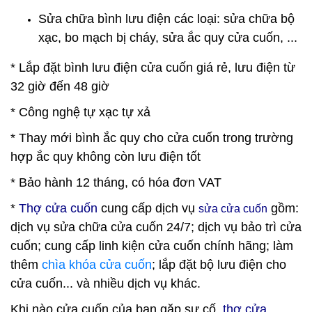
Sửa chữa bình lưu điện các loại: sửa chữa bộ
xạc, bo mạch bị cháy, sửa ắc quy cửa cuốn, ...
* Lắp đặt bình lưu điện cửa cuốn giá rẻ, lưu điện từ
32 giờ đến 48 giờ
* Công nghệ tự xạc tự xả
* Thay mới bình ắc quy cho cửa cuốn trong trường
hợp ắc quy không còn lưu điện tốt
* Bảo hành 12 tháng, có hóa đơn VAT
*
Thợ cửa cuốn
cung cấp dịch vụ
gồm:
sửa cửa cuốn
dịch vụ sửa chữa cửa cuốn 24/7; dịch vụ bảo trì cửa
cuốn; cung cấp linh kiện cửa cuốn chính hãng; làm
thêm
chìa khóa cửa cuốn
; lắp đặt bộ lưu điện cho
cửa cuốn... và nhiều dịch vụ khác.
K
hi nào cửa cuốn của bạn gặp sự cố,
thợ cửa