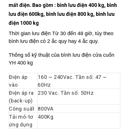
mất điện. Bao gồm : bình lưu điện 400 kg, bình
lưu điện 600kg, bình lưu điện 800 kg, bình lưu
điện 1000 kg
Thời gian lưu điện Từ 30 đến 48 giờ, tùy theo
bình lưu điện có 2 ắc quy hay 4 ắc quy.
Thông số kỹ thuật của bình lưu điện cửa cuốn
YH 400 kg
Điện áp
160 ~ 240Vac. Tần số: 47 ~
vào
60Hz
Điện áp ra
230 Vac. Tần số: 50Hz
(back-up)
Công suất
800VA
Tải mô-tơ
400Kg
ứng dụng