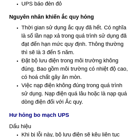
UPS báo đèn đỏ
Nguyên nhân khiến ắc quy hỏng
Thời gian sử dụng ắc quy đã hết. Có nghĩa
là số lần nạp xả trong quá trình sử dụng đã
đạt đến hạn mức quy định. Thông thường
thì sẽ là 3 đến 5 năm.
Đặt bộ lưu điện trong môi trường không
đúng. Bao gồm môi trường có nhiệt độ cao,
có hoá chất gây ăn mòn.
Việc nạp điện không đúng trong quá trình
sử dụng. Nạp điện quá lâu hoặc là nạp quá
dòng điện đối với Ắc quy.
Hư hỏng bo mạch UPS
Dấu hiệu
Khi bị lỗi này, bộ lưu điện sẽ kêu liên tục