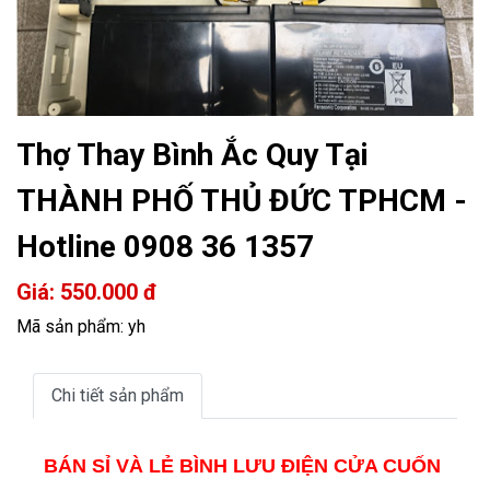
Thợ Thay Bình Ắc Quy Tại
THÀNH PHỐ THỦ ĐỨC TPHCM -
Hotline 0908 36 1357
Giá: 550.000 đ
Mã sản phẩm: yh
Chi tiết sản phẩm
BÁN SỈ VÀ LẺ BÌNH LƯU ĐIỆN CỬA CUỐN