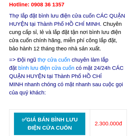
Hotline: 0908 36 1357
Thợ lắp đặt bình lưu điện cửa cuốn CÁC QUẬN
HUYỆN tại
Thành Phố HỒ CHÍ MINH.
Chuyên
cung cấp sỉ, lẻ và lắp đặt tận nơi bình lưu điện
cửa cuốn chính hãng, miễn phí công lắp đặt,
bảo hành 12 tháng theo nhà sản xuất.
=> Đội ngũ
thợ cửa cuốn
chuyên làm lắp
đặt
bình lưu điện cửa cuốn
có mặt 24/24h CÁC
QUẬN HUYỆN tại
Thành Phố HỒ CHÍ
MINH nhanh chóng có mặt nhanh sau cuộc gọi
của quý khách:
✅GIÁ BÁN BÌNH LƯU
2.300.000đ
ĐIỆN CỬA CUỐN