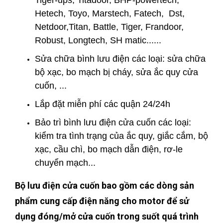
Tiger-ups, Titadoor, BHP-powertech,
Hetech, Toyo, Marstech, Fatech, Dst,
Netdoor,Titan, Battle, Tiger, Frandoor,
Robust, Longtech, SH matic......
Sửa chữa bình lưu điện các loại: sửa chữa
bộ xạc, bo mạch bị cháy, sửa ắc quy cửa
cuốn, ...
Lắp đặt miễn phí các quận 24/24h
Bảo trì bình lưu điện cửa cuốn các loại:
kiểm tra tình trạng của ắc quy, giắc cắm, bộ
xạc, cầu chì, bo mạch dẫn điện, rơ-le
chuyển mạch...
Bộ lưu điện cửa cuốn bao gồm các dòng sản
phẩm cung cấp điện năng cho motor để sử
dụng đóng/mở cửa cuốn trong suốt quá trình