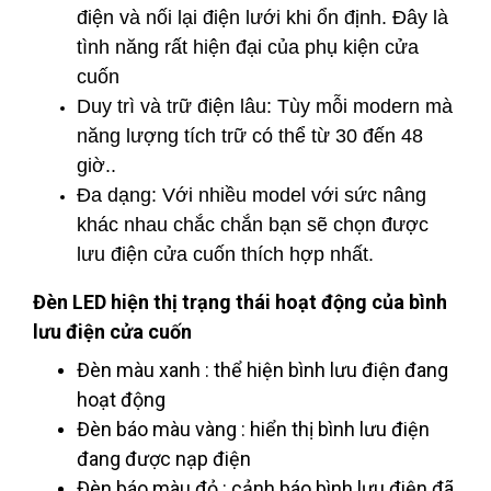
điện và nối lại điện lưới khi ổn định. Đây là
tình năng rất hiện đại của phụ kiện cửa
cuốn
Duy trì và trữ điện lâu: Tùy mỗi modern mà
năng lượng tích trữ có thể từ 30 đến 48
giờ..
Đa dạng: Với nhiều model với sức nâng
khác nhau chắc chắn bạn sẽ chọn được
lưu điện cửa cuốn thích hợp nhất.
Đèn LED hiện thị trạng thái hoạt động của bình
lưu điện cửa cuốn
Đèn màu xanh : thể hiện bình lưu điện đang
hoạt động
Đèn báo màu vàng : hiển thị bình lưu điện
đang được nạp điện
Đèn báo màu đỏ : cảnh báo bình lưu điện đã