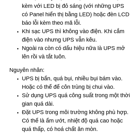
kèm với LED bị đỏ sáng (với những UPS
có Panel hiển thị bằng LED) hoặc đèn LCD
báo lỗi kèm theo mã lỗi.
Khi sạc UPS thì không vào điện. Khi cắm
điện vào nhưng UPS vẫn kêu.
Ngoài ra còn có dấu hiệu nữa là UPS mở
lên rồi và tắt luôn.
Nguyên nhân:
UPS bị bẩn, quá bụi, nhiều bụi bám vào.
Hoặc có thể để côn trùng bị chui vào.
Sử dụng UPS quá công suất trong một thời
gian quá dài.
Đặt UPS trong môi trường không phù hợp.
Có thể là ẩm ướt, nhiệt độ quá cao hoặc
quá thấp, có hoá chất ăn mòn.