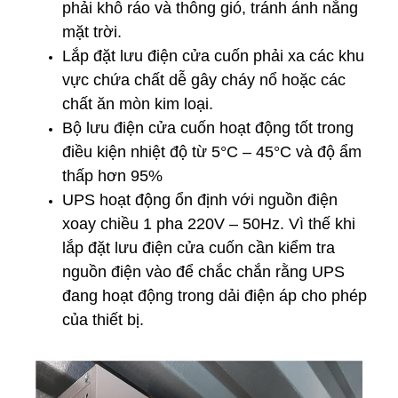
phải khô ráo và thông gió, tránh ánh nắng
mặt trời.
Lắp đặt lưu điện cửa cuốn phải xa các khu
vực chứa chất dễ gây cháy nổ hoặc các
chất ăn mòn kim loại.
Bộ lưu điện cửa cuốn hoạt động tốt trong
điều kiện nhiệt độ từ 5°C – 45°C và độ ẩm
thấp hơn 95%
UPS hoạt động ổn định với nguồn điện
xoay chiều 1 pha 220V – 50Hz. Vì thế khi
lắp đặt lưu điện cửa cuốn cần kiểm tra
nguồn điện vào để chắc chắn rằng UPS
đang hoạt động trong dải điện áp cho phép
của thiết bị.