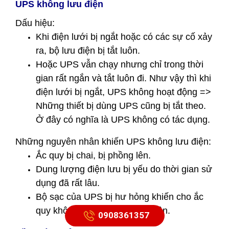
UPS không lưu điện
Dấu hiệu:
Khi điện lưới bị ngắt hoặc có các sự cố xảy
ra, bộ lưu điện bị tắt luôn.
Hoặc UPS vẫn chạy nhưng chỉ trong thời
gian rất ngắn và tắt luôn đi. Như vậy thì khi
điện lưới bị ngắt, UPS không hoạt động =>
Những thiết bị dùng UPS cũng bị tắt theo.
Ở đây có nghĩa là UPS không có tác dụng.
Những nguyên nhân khiến UPS không lưu điện:
Ắc quy bị chai, bị phồng lên.
Dung lượng điện lưu bị yếu do thời gian sử
dụng đã rất lâu.
Bộ sạc của UPS bị hư hỏng khiến cho ắc
quy không thể sạc được đủ điện.
0908361357