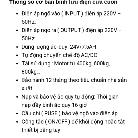
Thông số cơ bản bình lưu điện cửa cuốn
Điện áp ngõ vào ( INPUT ) điện áp 220V –
50Hz.
Điện áp ngõ ra ( OUTPUT ) điện áp 220V –
50Hz.
Dung lượng ắc-quy: 24V/7.5AH
Tự động chuyển chế độ AC/DC
Tải sử dụng : Motor từ 400kg, 600kg,
800kg,..
Bảo hành 12 tháng theo tiêu chuẩn nhà sản
xuất
Nạp và bảo vệ ắc quy tự động: Thời gian
nạp đầy bình ắc quy 16 giờ
Cầu chì ( PUSE ) bảo vệ ngõ vào điện áp
Công tắc ( ON/OFF ) để khởi động hoặc tắt
thiết bị bằng tay