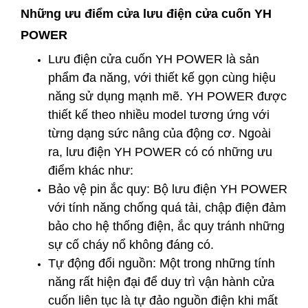
Những ưu điểm cửa lưu điện cửa cuốn YH
POWER
Lưu điện cửa cuốn YH POWER là sản
phẩm đa năng, với thiết kế gọn cùng hiệu
năng sử dụng mạnh mẽ. YH POWER được
thiết kế theo nhiều model tương ứng với
từng dạng sức nâng của động cơ. Ngoài
ra, lưu điện YH POWER có có những ưu
điểm khác như:
Bảo vệ pin ắc quy: Bộ lưu điện YH POWER
với tính năng chống quá tải, chập điện đảm
bảo cho hệ thống điện, ắc quy tránh những
sự cố cháy nổ không đáng có.
Tự động đổi nguồn: Một trong những tính
năng rất hiện đại để duy trì vận hành cửa
cuốn liên tục là tự đảo nguồn điện khi mất