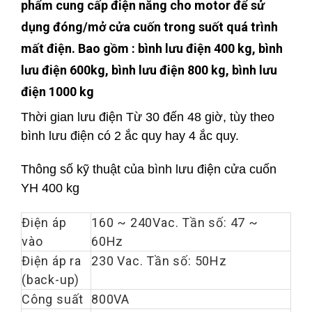
phẩm cung cấp điện năng cho motor để sử
dụng đóng/mở cửa cuốn trong suốt quá trình
mất điện. Bao gồm : bình lưu điện 400 kg, bình
lưu điện 600kg, bình lưu điện 800 kg, bình lưu
điện 1000 kg
Thời gian lưu điện Từ 30 đến 48 giờ, tùy theo
bình lưu điện có 2 ắc quy hay 4 ắc quy.
Thông số kỹ thuật của bình lưu điện cửa cuốn
YH 400 kg
Điện áp
160 ~ 240Vac. Tần số: 47 ~
vào
60Hz
Điện áp ra
230 Vac. Tần số: 50Hz
(back-up)
Công suất
800VA