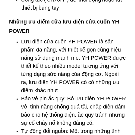
thiết bị bằng tay
Những ưu điểm cửa lưu điện cửa cuốn YH
POWER
Lưu điện cửa cuốn YH POWER là sản
phẩm đa năng, với thiết kế gọn cùng hiệu
năng sử dụng mạnh mẽ. YH POWER được
thiết kế theo nhiều model tương ứng với
từng dạng sức nâng của động cơ. Ngoài
ra, lưu điện YH POWER có có những ưu
điểm khác như:
Bảo vệ pin ắc quy: Bộ lưu điện YH POWER
với tính năng chống quá tải, chập điện đảm
bảo cho hệ thống điện, ắc quy tránh những
sự cố cháy nổ không đáng có.
Tự động đổi nguồn: Một trong những tính