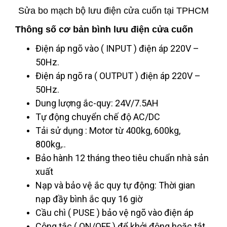
Sửa bo mạch bộ lưu điện cửa cuốn tại TPHCM
Thông số cơ bản bình lưu điện cửa cuốn
Điện áp ngõ vào ( INPUT ) điện áp 220V –
50Hz.
Điện áp ngõ ra ( OUTPUT ) điện áp 220V –
50Hz.
Dung lượng ắc-quy: 24V/7.5AH
Tự động chuyển chế độ AC/DC
Tải sử dụng : Motor từ 400kg, 600kg,
800kg,..
Bảo hành 12 tháng theo tiêu chuẩn nhà sản
xuất
Nạp và bảo vệ ắc quy tự động: Thời gian
nạp đầy bình ắc quy 16 giờ
Cầu chì ( PUSE ) bảo vệ ngõ vào điện áp
Công tắc ( ON/OFF ) để khởi động hoặc tắt