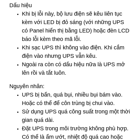
Dấu hiệu
Khi bị lỗi này, bộ lưu điện sẽ kêu liên tục
kèm với LED bị đỏ sáng (với những UPS
có Panel hiển thị bằng LED) hoặc đèn LCD
báo lỗi kèm theo mã lỗi.
Khi sạc UPS thì không vào điện. Khi cắm
điện vào nhưng UPS vẫn kêu.
Ngoài ra còn có dấu hiệu nữa là UPS mở
lên rồi và tắt luôn.
Nguyên nhân:
UPS bị bẩn, quá bụi, nhiều bụi bám vào.
Hoặc có thể để côn trùng bị chui vào.
Sử dụng UPS quá công suất trong một thời
gian quá dài.
Đặt UPS trong môi trường không phù hợp.
Có thể là ẩm ướt, nhiệt độ quá cao hoặc