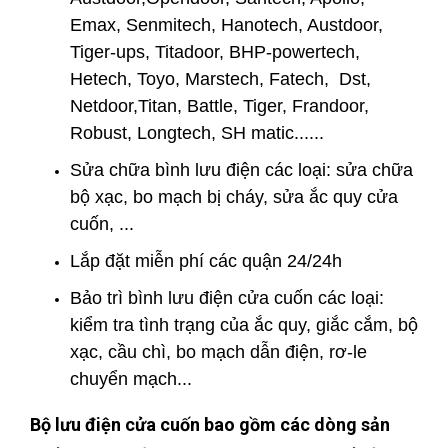
Emax, Senmitech, Hanotech, Austdoor,
Tiger-ups, Titadoor, BHP-powertech,
Hetech, Toyo, Marstech, Fatech, Dst,
Netdoor,Titan, Battle, Tiger, Frandoor,
Robust, Longtech, SH matic......
Sửa chữa bình lưu điện các loại: sửa chữa
bộ xạc, bo mạch bị cháy, sửa ắc quy cửa
cuốn, ...
Lắp đặt miễn phí các quận 24/24h
Bảo trì bình lưu điện cửa cuốn các loại:
kiểm tra tình trạng của ắc quy, giắc cắm, bộ
xạc, cầu chì, bo mạch dẫn điện, rơ-le
chuyển mạch...
Bộ lưu điện cửa cuốn bao gồm các dòng sản