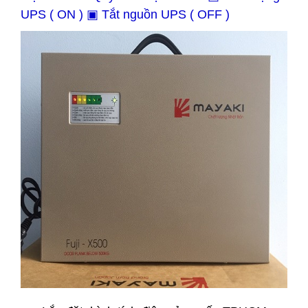
UPS ( ON ) ▣ Tắt nguồn UPS ( OFF )