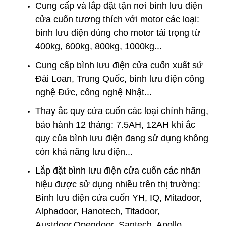
Cung cấp và lắp đặt tận nơi
bình lưu điện
cửa cuốn
tương thích với motor các loại:
bình lưu điện dùng cho motor tải trọng từ
400kg, 600kg, 800kg, 1000kg...
Cung cấp bình lưu điện cửa cuốn xuất sứ
Đài Loan, Trung Quốc, bình lưu điện công
nghệ Đức, công nghệ Nhật...
Thay
ắc quy cửa cuốn
các loại chính hãng,
bảo hành 12 tháng: 7.5AH, 12AH khi ắc
quy của bình lưu điện đang sử dụng không
còn khả năng lưu điện...
Lắp đặt bình lưu điện cửa cuốn
các nhãn
hiệu được sử dụng nhiều trên thị trường:
Bình lưu điện cửa cuốn YH, IQ, Mitadoor,
Alphadoor, Hanotech, Titadoor,
Austdoor,Opendoor, Santech, Apollo,