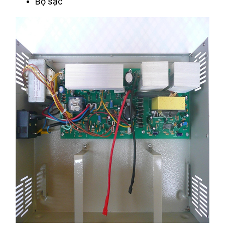
Bộ sạc