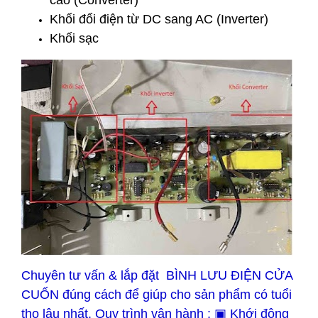
cao (Converter)
Khối đổi điện từ DC sang AC (Inverter)
Khối sạc
Chuyên tư vấn & lắp đặt BÌNH LƯU ĐIỆN CỬA
CUỐN đúng cách để giúp cho sản phẩm có tuổi
thọ lâu nhất. Quy trình vận hành : ▣ Khới động