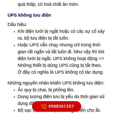
quá thấp, có hoá chất ăn mòn.
UPS không lưu điện
Dấu hiệu:
Khi điện lưới bị ngắt hoặc có các sự cố xảy
ra, bộ lưu điện bị tắt luôn.
Hoặc UPS vẫn chạy nhưng chỉ trong thời
gian rất ngắn và tắt luôn đi. Như vậy thì khi
điện lưới bị ngắt, UPS không hoạt động =>
Những thiết bị dùng UPS cũng bị tắt theo.
Ở đây có nghĩa là UPS không có tác dụng.
Những nguyên nhân khiến UPS không lưu điện:
Ắc quy bị chai, bị phồng lên.
Dung lượng điện lưu bị yếu do thời gian sử
dụng đã rất lâu.
0908361357
Bộ sạc của UPS bị hư hỏng khiến cho ắc