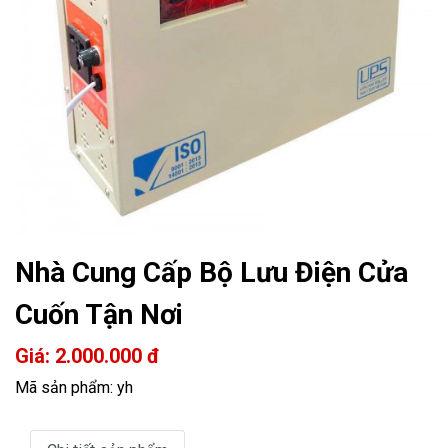
Nhà Cung Cấp Bộ Lưu Điện Cửa
Cuốn Tận Nơi
Giá: 2.000.000 đ
Mã sản phẩm: yh