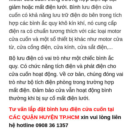
giảm hoặc mất điện lưới.
Bình
lưu điện cửa
cuốn
có khả năng lưu trữ điện do bên trong tích
hợp các bình ắc quy khô kín khí, nó cung cấp
điện ra có chuẩn tương thích với các loại motor
cửa cuốn và một số thiết bị khác như motor cửa
từ, cửa cổng điện, cửa kính, cửa sắt điện,...
Bộ lưu điện có vai trò như một chiếc bình ắc
quy. Có chức năng tích điện và phát điện cho
cửa cuốn hoạt động. Về cơ bản, chúng đóng vai
trò như bộ tích điện phòng trong trường hợp
mất điện. Đảm bảo cửa vẫn hoạt động bình
thường khi bị sự cố mất điện lưới.
Tư vấn lắp đặt bình lưu điện cửa cuốn tại
CÁC QUẬN HUYỆN
TP.HCM
xin vui lòng liên
hệ hotline 0908 36 1357