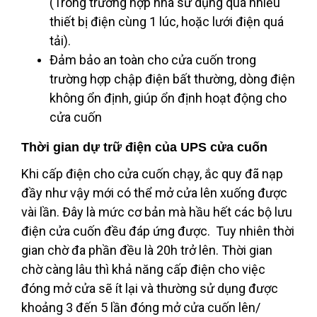
(Trong trường hợp nhà sử dụng quá nhiều
thiết bị điện cùng 1 lúc, hoặc lưới điện quá
tải).
Đảm bảo an toàn cho cửa cuốn trong
trường hợp chập điện bất thường, dòng điện
không ổn định, giúp ổn định hoạt động cho
cửa cuốn
Thời gian dự trữ điện của UPS cửa cuốn
Khi cấp điện cho cửa cuốn chạy, ắc quy đã nạp
đầy như vậy mới có thể mở cửa lên xuống được
vài lần. Đây là mức cơ bản mà hầu hết các bộ lưu
điện cửa cuốn đều đáp ứng được. Tuy nhiên thời
gian chờ đa phần đều là 20h trở lên. Thời gian
chờ càng lâu thì khả năng cấp điện cho việc
đóng mở cửa sẽ ít lại và thường sử dụng được
khoảng 3 đến 5 lần đóng mở cửa cuốn lên/