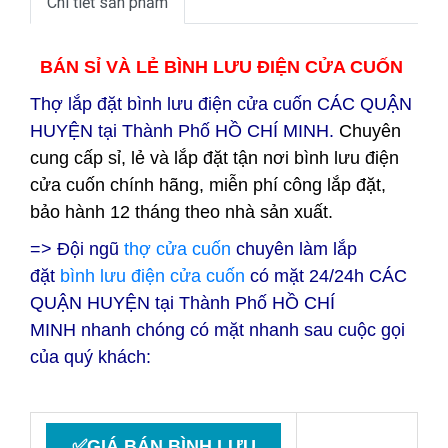
Chi tiết sản phẩm
BÁN SỈ VÀ LẺ BÌNH LƯU ĐIỆN CỬA CUỐN
Thợ lắp đặt bình lưu điện cửa cuốn CÁC QUẬN
HUYỆN tại
Thành Phố HỒ CHÍ MINH.
Chuyên
cung cấp sỉ, lẻ và lắp đặt tận nơi bình lưu điện
cửa cuốn chính hãng, miễn phí công lắp đặt,
bảo hành 12 tháng theo nhà sản xuất.
=> Đội ngũ
thợ cửa cuốn
chuyên làm lắp
đặt
bình lưu điện cửa cuốn
có mặt 24/24h CÁC
QUẬN HUYỆN tại
Thành Phố HỒ CHÍ
MINH nhanh chóng có mặt nhanh sau cuộc gọi
của quý khách:
✅GIÁ BÁN BÌNH LƯU