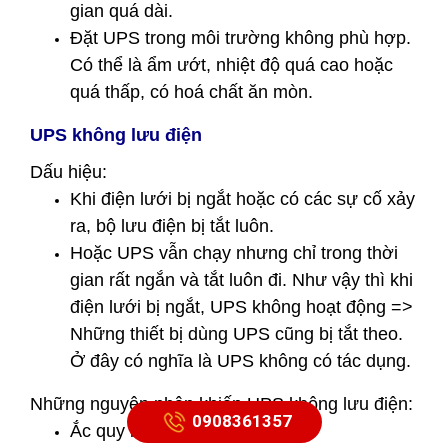
gian quá dài.
Đặt UPS trong môi trường không phù hợp.
Có thể là ẩm ướt, nhiệt độ quá cao hoặc
quá thấp, có hoá chất ăn mòn.
UPS không lưu điện
Dấu hiệu:
Khi điện lưới bị ngắt hoặc có các sự cố xảy
ra, bộ lưu điện bị tắt luôn.
Hoặc UPS vẫn chạy nhưng chỉ trong thời
gian rất ngắn và tắt luôn đi. Như vậy thì khi
điện lưới bị ngắt, UPS không hoạt động =>
Những thiết bị dùng UPS cũng bị tắt theo.
Ở đây có nghĩa là UPS không có tác dụng.
Những nguyên nhân khiến UPS không lưu điện:
0908361357
Ắc quy bị chai, bị phồng lên.