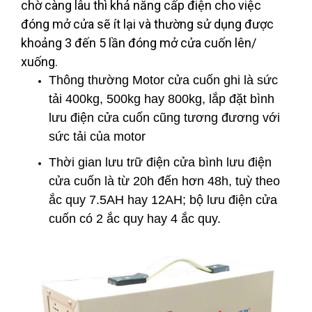
chờ càng lâu thì khả năng cấp điện cho việc
đóng mở cửa sẽ ít lại và thường sử dụng được
khoảng 3 đến 5 lần đóng mở cửa cuốn lên/
xuống.
Thông thường Motor cửa cuốn ghi là sức
tải 400kg, 500kg hay 800kg, lắp đặt bình
lưu điện cửa cuốn cũng tương đương với
sức tải của motor
Thời gian lưu trữ điện cửa bình lưu điện
cửa cuốn là từ 20h đến hơn 48h, tuỳ theo
ắc quy 7.5AH hay 12AH; bộ lưu điện cửa
cuốn có 2 ắc quy hay 4 ắc quy.