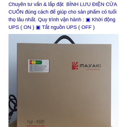
Chuyên tư vấn & lắp đặt BÌNH LƯU ĐIỆN CỬA
CUỐN đúng cách để giúp cho sản phẩm có tuổi
thọ lâu nhất. Quy trình vận hành : ▣ Khới động
UPS ( ON ) ▣ Tắt nguồn UPS ( OFF )