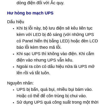
dòng điện đối với Ắc quy.
Hư hỏng bo mạch UPS
Dấu hiệu
Khi bị lỗi này, bộ lưu điện sẽ kêu liên tục
kèm với LED bị đỏ sáng (với những UPS
có Panel hiển thị bằng LED) hoặc đèn LCD
báo lỗi kèm theo mã lỗi.
Khi sạc UPS thì không vào điện. Khi cắm
điện vào nhưng UPS vẫn kêu.
Ngoài ra còn có dấu hiệu nữa là UPS mở
lên rồi và tắt luôn.
Nguyên nhân:
UPS bị bẩn, quá bụi, nhiều bụi bám vào.
Hoặc có thể để côn trùng bị chui vào.
Sử dụng UPS quá công suất trong một thời