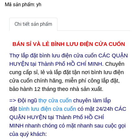
Mã sản phẩm: yh
Chi tiết sản phẩm
BÁN SỈ VÀ LẺ BÌNH LƯU ĐIỆN CỬA CUỐN
Thợ lắp đặt bình lưu điện cửa cuốn CÁC QUẬN
HUYỆN tại
Thành Phố HỒ CHÍ MINH.
Chuyên
cung cấp sỉ, lẻ và lắp đặt tận nơi bình lưu điện
cửa cuốn chính hãng, miễn phí công lắp đặt,
bảo hành 12 tháng theo nhà sản xuất.
=> Đội ngũ
thợ cửa cuốn
chuyên làm lắp
đặt
bình lưu điện cửa cuốn
có mặt 24/24h CÁC
QUẬN HUYỆN tại
Thành Phố HỒ CHÍ
MINH nhanh chóng có mặt nhanh sau cuộc gọi
của quý khách: