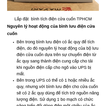
Lắp đặt bình tích điện cửa cuốn TPHCM
Nguyên lý hoạt động của bình lưu điện cửa
cuốn
Bên trong bình lưu điện có ắc quy để tích
điện, do đó nguyên lý hoạt động của bộ lưu
điện cửa cuốn dựa trên sự chuyển điện từ
ắc quy sang thành điện cung cấp cho tải
khi nguồn điện cấp cho ngõ vào UPS bị
mất.
Bên trong UPS có thể có 1 hoặc nhiều ắc
quy, nhưng với bình lưu điện cho cửa cuốn
sẽ có 2 ắc quy dùng để tích trữ nguồn năng
lượng điện. Sử dụng 1 bo mạch có chức
năng biến đổi dòng điện một chiều của ắc