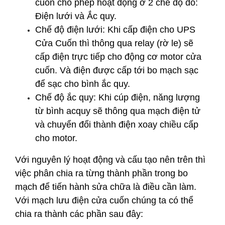
cuốn cho phép hoạt động ở 2 chế độ đó:
Điện lưới và Ắc quy.
Chế độ điện lưới: Khi cấp điện cho UPS
Cửa Cuốn thì thông qua relay (rờ le) sẽ
cấp điện trực tiếp cho động cơ motor cửa
cuốn. Và điện được cấp tới bo mạch sạc
để sạc cho bình ắc quy.
Chế độ ắc quy: Khi cúp điện, năng lượng
từ bình acquy sẽ thông qua mạch điện tử
và chuyển đổi thành điện xoay chiều cấp
cho motor.
Với nguyên lý hoạt động và cấu tạo nên trên thì
việc phân chia ra từng thành phần trong bo
mạch để tiến hành sửa chữa là điều cần làm.
Với mạch lưu điện cửa cuốn chúng ta có thể
chia ra thành các phần sau đây: