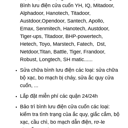
Bình lưu điện cửa cuốn YH, IQ, Mitadoor,
Alphadoor, Hanotech, Titadoor,
Austdoor,Opendoor, Santech, Apollo,
Emax, Senmitech, Hanotech, Austdoor,
Tiger-ups, Titadoor, BHP-powertech,
Hetech, Toyo, Marstech, Fatech, Dst,
Netdoor,Titan, Battle, Tiger, Frandoor,
Robust, Longtech, SH matic......
Sửa chữa bình lưu điện các loại: sửa chữa
bộ xạc, bo mạch bị cháy, sửa ắc quy cửa
cuốn, ...
Lắp đặt miễn phí các quận 24/24h
Bảo trì bình lưu điện cửa cuốn các loại:
kiểm tra tình trạng của ắc quy, giắc cắm, bộ
xạc, cầu chì, bo mạch dẫn điện, rơ-le