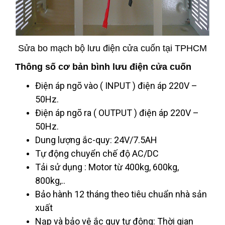
Sửa bo mạch bộ lưu điện cửa cuốn tại TPHCM
Thông số cơ bản bình lưu điện cửa cuốn
Điện áp ngõ vào ( INPUT ) điện áp 220V –
50Hz.
Điện áp ngõ ra ( OUTPUT ) điện áp 220V –
50Hz.
Dung lượng ắc-quy: 24V/7.5AH
Tự động chuyển chế độ AC/DC
Tải sử dụng : Motor từ 400kg, 600kg,
800kg,..
Bảo hành 12 tháng theo tiêu chuẩn nhà sản
xuất
Nạp và bảo vệ ắc quy tự động: Thời gian