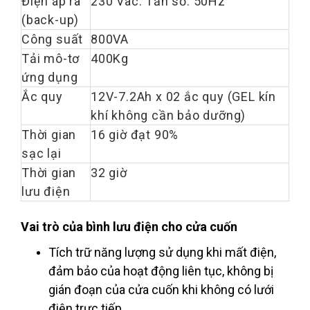
Điện áp ra
230 Vac. Tần số: 50Hz
(back-up)
Công suất
800VA
Tải mô-tơ
400Kg
ứng dụng
Ắc quy
12V-7.2Ah x 02 ắc quy (GEL kín
khí không cần bảo dưỡng)
Thời gian
16 giờ đạt 90%
sạc lại
Thời gian
32 giờ
lưu điện
Vai trò của bình lưu điện cho cửa cuốn
Tích trữ năng lượng sử dụng khi mất điện,
đảm bảo của hoạt động liên tục, không bị
gián đoạn của cửa cuốn khi không có lưới
điện trực tiếp