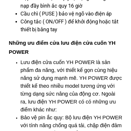
nạp đầy bình ắc quy 16 giờ
Cầu chì ( PUSE ) bảo vệ ngõ vào điện áp
Công tắc ( ON/OFF ) để khởi động hoặc tắt
thiết bị bằng tay
Những ưu điểm cửa lưu điện cửa cuốn YH
POWER
Lưu điện cửa cuốn YH POWER là sản
phẩm đa năng, với thiết kế gọn cùng hiệu
năng sử dụng mạnh mẽ. YH POWER được
thiết kế theo nhiều model tương ứng với
từng dạng sức nâng của động cơ. Ngoài
ra, lưu điện YH POWER có có những ưu
điểm khác như:
Bảo vệ pin ắc quy: Bộ lưu điện YH POWER
với tính năng chống quá tải, chập điện đảm