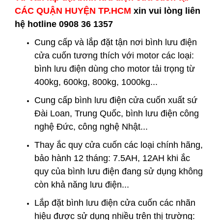
CÁC QUẬN HUYỆN
TP.HCM
xin vui lòng liên
hệ hotline 0908 36 1357
Cung cấp và lắp đặt tận nơi
bình lưu điện
cửa cuốn
tương thích với motor các loại:
bình lưu điện dùng cho motor tải trọng từ
400kg, 600kg, 800kg, 1000kg...
Cung cấp bình lưu điện cửa cuốn xuất sứ
Đài Loan, Trung Quốc, bình lưu điện công
nghệ Đức, công nghệ Nhật...
Thay
ắc quy cửa cuốn
các loại chính hãng,
bảo hành 12 tháng: 7.5AH, 12AH khi ắc
quy của bình lưu điện đang sử dụng không
còn khả năng lưu điện...
Lắp đặt bình lưu điện cửa cuốn
các nhãn
hiệu được sử dụng nhiều trên thị trường: