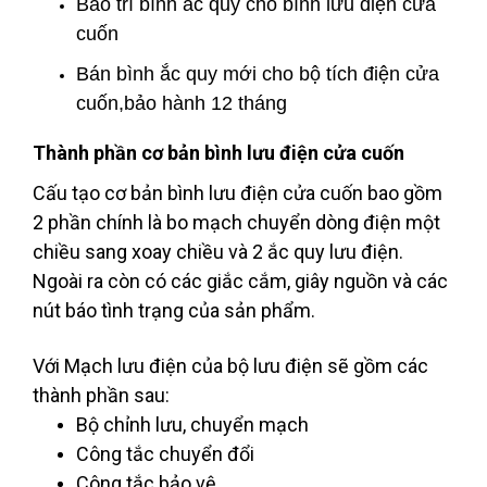
Bảo trì bình ắc quy cho bình lưu điện cửa
cuốn
Bán bình ắc quy mới cho bộ tích điện cửa
cuốn,bảo hành 12 tháng
Thành phần cơ bản bình lưu điện cửa cuốn
Cấu tạo cơ bản bình lưu điện cửa cuốn bao gồm
2 phần chính là bo mạch chuyển dòng điện một
chiều sang xoay chiều và 2 ắc quy lưu điện.
Ngoài ra còn có các giắc cắm, giây nguồn và các
nút báo tình trạng của sản phẩm.
Với Mạch lưu điện của bộ lưu điện sẽ gồm các
thành phần sau:
Bộ chỉnh lưu, chuyển mạch
Công tắc chuyển đổi
Công tắc bảo vệ