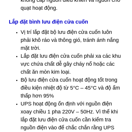
không cấp nguồn điều khiển và nguồn cho
quạt hoạt động.
Lắp đặt bình lưu điện cửa cuốn
Vị trí lắp đặt bộ lưu điện cửa cuốn luôn
phải khô ráo và thông gió, tránh ánh nắng
mặt trời.
Lắp đặt lưu điện cửa cuốn phải xa các khu
vực chứa chất dễ gây cháy nổ hoặc các
chất ăn mòn kim loại.
Bộ lưu điện cửa cuốn hoạt động tốt trong
điều kiện nhiệt độ từ 5°C – 45°C và độ ẩm
thấp hơn 95%
UPS hoạt động ổn định với nguồn điện
xoay chiều 1 pha 220V – 50Hz. Vì thế khi
lắp đặt lưu điện cửa cuốn cần kiểm tra
nguồn điện vào để chắc chắn rằng UPS