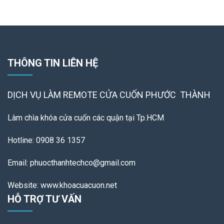
THÔNG TIN LIÊN HỆ
DỊCH VỤ LÀM REMOTE
CỬA CUỐN PHƯỚC THÀNH
Làm chìa khóa cửa cuốn các quận tại Tp.HCM
Hotline: 0908 36 1357
Email: phuocthanhtechco@gmail.com
Website: www.khoacuacuon.net
HỖ TRỢ TƯ VẤN