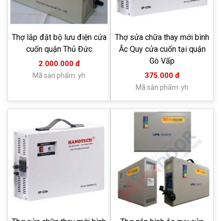
Thợ lắp đặt bộ lưu điện cửa
Thợ sửa chữa thay mới bình
cuốn quận Thủ Đức
Ắc Quy cửa cuốn tại quận
Gò Vấp
2.000.000 đ
375.000 đ
Mã sản phẩm: yh
Mã sản phẩm: yh