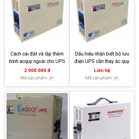
Cách cài đặt và lắp thêm
Dấu hiệu nhận biết bộ lưu
bình acquy ngoài cho UPS
điện UPS cần thay ắc quy
2.000.000 đ
Liên hệ
Mã sản phẩm: yh
Mã sản phẩm: yh