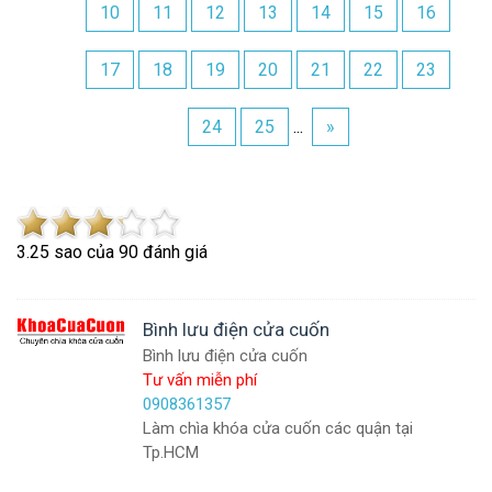
10
11
12
13
14
15
16
17
18
19
20
21
22
23
24
25
...
»
3.2
5
sao của
90
đánh giá
Bình lưu điện cửa cuốn
Bình lưu điện cửa cuốn
Tư vấn miễn phí
0908361357
Làm chìa khóa cửa cuốn các quận tại
Tp.HCM