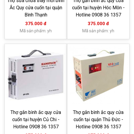
Thợ sửa chữa thay mới bình
Thợ gắn bình ắc quy cửa
Ắc Quy cửa cuốn tại quận
cuốn tại huyện Hóc Môn -
Bình Thạnh
Hotline 0908 36 1357
375.000 đ
375.000 đ
Mã sản phẩm: yh
Mã sản phẩm: yh
Thợ gắn bình ắc quy cửa
Thợ gắn bình ắc quy cửa
cuốn tại huyện Củ Chi -
cuốn tại quận Thủ Đức -
Hotline 0908 36 1357
Hotline 0908 36 1357