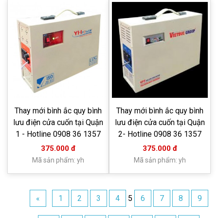
Thay mới bình ắc quy bình
Thay mới bình ắc quy bình
lưu điện cửa cuốn tại Quận
lưu điện cửa cuốn tại Quận
1 - Hotline 0908 36 1357
2- Hotline 0908 36 1357
375.000 đ
375.000 đ
Mã sản phẩm: yh
Mã sản phẩm: yh
«
1
2
3
4
5
6
7
8
9