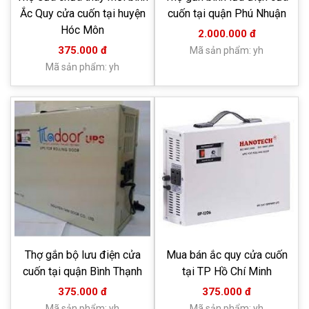
Ắc Quy cửa cuốn tại huyện
cuốn tại quận Phú Nhuận
Hóc Môn
2.000.000 đ
375.000 đ
Mã sản phẩm: yh
Mã sản phẩm: yh
Thợ gắn bộ lưu điện cửa
Mua bán ắc quy cửa cuốn
cuốn tại quận Bình Thạnh
tại TP Hồ Chí Minh
375.000 đ
375.000 đ
Mã sản phẩm: yh
Mã sản phẩm: yh