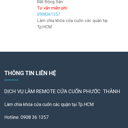
Bất Động Sản
Tư vấn miễn phí
0908361357
Làm chìa khóa cửa cuốn các quận tại
Tp.HCM
THÔNG TIN LIÊN HỆ
DỊCH VỤ LÀM REMOTE
CỬA CUỐN PHƯỚC THÀNH
Làm chìa khóa cửa cuốn các quận tại Tp.HCM
Hotline: 0908 36 1357