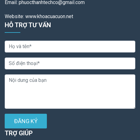
Email: phuocthanhtechco@gmail.com
Website: www.khoacuacuon.net
HỖ TRỢ TƯ VẤN
ĐĂNG KÝ
TRỢ GIÚP