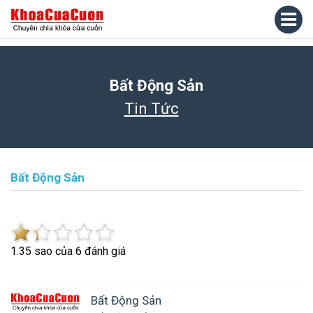
Bất Động Sản
Tin Tức
Bất Động Sản
1.3
5
sao của
6
đánh giá
Bất Động Sản