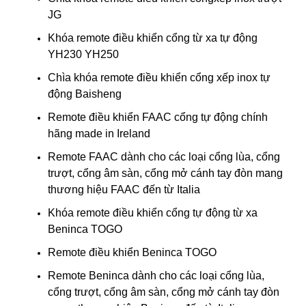
JG
Khóa remote điều khiển cổng từ xa tự động
YH230 YH250
Chìa khóa remote điều khiển cổng xếp inox tự
động Baisheng
Remote điều khiển FAAC cổng tự động chính
hãng made in Ireland
Remote FAAC dành cho các loại cổng lùa, cổng
trượt, cổng âm sàn, cổng mở cánh tay đòn mang
thương hiệu FAAC đến từ Italia
Khóa remote điều khiển cổng tự động từ xa
Beninca TOGO
Remote điều khiển Beninca TOGO
Remote Beninca dành cho các loại cổng lùa,
cổng trượt, cổng âm sàn, cổng mở cánh tay đòn