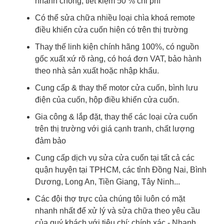
nhanh chóng, tiết kiệm 50 % chi phí
Có thể sửa chữa nhiều loại chìa khoá remote
điều khiển cửa cuốn hiện có trên thị trường
Thay thế linh kiện chính hãng 100%, có nguồn
gốc xuất xứ rõ ràng, có hoá đơn VAT, bảo hành
theo nhà sản xuất hoặc nhập khẩu.
Cung cấp & thay thế motor cửa cuốn, bình lưu
điện của cuốn, hộp điều khiển cửa cuốn.
Gia công & lắp đặt, thay thế các loại cửa cuốn
trên thị trường với giá cạnh tranh, chất lượng
đảm bảo
Cung cấp dịch vụ sửa cửa cuốn tại tất cả các
quận huyện tại TPHCM, các tỉnh Đồng Nai, Bình
Dương, Long An, Tiền Giang, Tây Ninh...
Các đội thợ trực của chúng tôi luôn có mặt
nhanh nhất để xử lý và sửa chữa theo yêu cầu
của quý khách với tiêu chí: chính xác - Nhanh