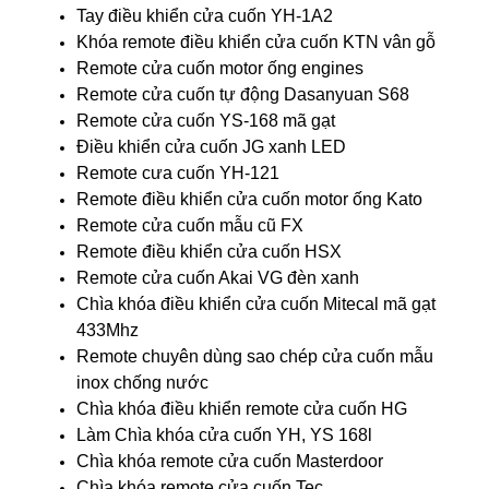
Tay điều khiển cửa cuốn YH-1A2
Khóa remote điều khiển cửa cuốn KTN vân gỗ
Remote cửa cuốn motor ống engines
Remote cửa cuốn tự động Dasanyuan S68
Remote cửa cuốn YS-168 mã gạt
Điều khiển cửa cuốn JG xanh LED
Remote cưa cuốn YH-121
Remote điều khiển cửa cuốn motor ống Kato
Remote cửa cuốn mẫu cũ FX
Remote điều khiển cửa cuốn HSX
Remote cửa cuốn Akai VG đèn xanh
Chìa khóa điều khiển cửa cuốn Mitecal mã gạt
433Mhz
Remote chuyên dùng sao chép cửa cuốn mẫu
inox chống nước
Chìa khóa điều khiển remote cửa cuốn HG
Làm Chìa khóa cửa cuốn YH, YS 168l
Chìa khóa remote cửa cuốn Masterdoor
Chìa khóa remote cửa cuốn Tec