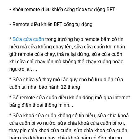
- Khóa remote điều khiển cổng từ xa tự động BFT
- Remote điều khiển BFT cổng tự động
*
Sửa cửa cuốn
trong trường hợp remote bấm có tín
hiệu mà cửa không chạy lên, sửa cửa cuốn khi nhấn
giữ remote cửa chạy, thả ra lại dừng, sửa cửa cuốn
khi cửa chỉ chạy lên mà không thể chạy xuống hoặc
ngược lại, ...
* Sửa chữa và thay mới ắc quy cho bộ lưu điện cửa
cuốn tại nhà, bảo hành 12 tháng
* Bộ remote cửa cuốn điều khiển đóng mở qua internet
bằng điện thoại thông minh...
*
Sửa khoá cửa cuốn
không có tín hiệu, sửa chìa khoá
cửa cuốn bị vô nước, sửa chìa khoá cửa cuốn bị rơi,
thay pin chìa khoá cửa cuốn, sửa chìa khoá cửa cuốn
bấm cửa không chạy, chìa khoá bấm có đèn nhưng