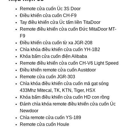
Remote cửa cuốn Úc 3S Door
Điều khiển cửa cuốn CH-F9
Tay điều khiển cửa Úc tấm liền TitaDoor
Remote điều khiển cửa cuốn Đức MitaDoor MT-
F9
Điều khiển cửa cuốn từ xa JGR-208
Chìa khóa điều khiển cửa cuốn YH-1B2
Khóa bấm cửa cuốn điện Alibaba
Remote điều khiển cửa cuốn CH-V6 Light Speed
Điều khiển remote cửa cuốn Austdoor
Remote cửa cuốn JGR-303
Chìa khóa điều khiển cửa cuốn mã gạt sóng
433Mhz Mitecal, TK, KTN, Tiger, HSX
Khóa bấm điều khiển cửa cuốn HD con rồng
Đánh chìa khóa remote điều khiển cửa cuốn Úc
Newdoor
Chìa remote cửa cuốn YS-189
Remote cửa cuốn Houle