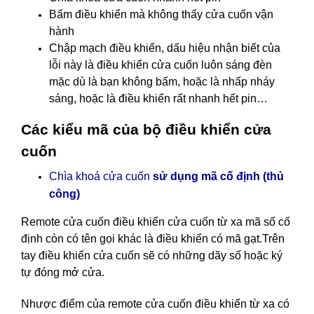
Bấm điều khiển mà không thấy cửa cuốn vận
hành
Chập mạch điều khiển, dấu hiệu nhận biết của
lỗi này là điều khiển cửa cuốn luôn sáng đèn
mặc dù là bạn không bấm, hoặc là nhấp nháy
sáng, hoặc là điều khiển rất nhanh hết pin…
Các kiểu mã của bộ điều khiển cửa
cuốn
Chìa khoá cửa cuốn
sử dụng mã cố định (thủ
công)
Remote cửa cuốn điều khiển cửa cuốn
từ xa mã số cố
định còn có tên gọi khác là điều khiển có mã gạt.Trên
tay điều khiển cửa cuốn sẽ có những dãy số hoặc ký
tự đóng mở cửa.
Nhược điểm của remote cửa cuốn điều khiển từ xa có