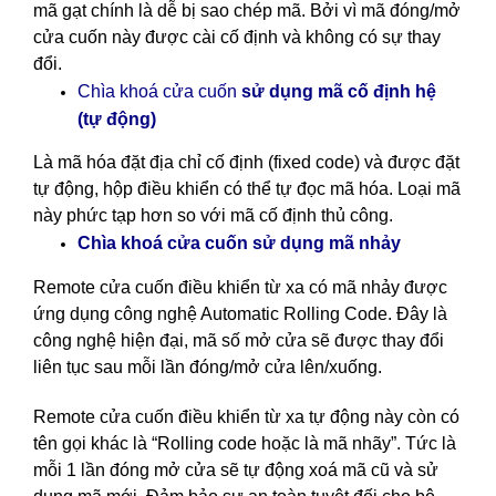
mã gạt chính là dễ bị sao chép mã. Bởi vì mã đóng/mở
cửa cuốn này được cài cố định và không có sự thay
đổi.
cố định hệ
Chìa khoá cửa cuốn
sử dụng mã
(tự động)
Là mã hóa đặt địa chỉ cố định (fixed code) và được đặt
tự động, hộp điều khiển có thể tự đọc mã hóa. Loại mã
này phức tạp hơn so với mã cố định thủ công.
nhảy
Chìa khoá cửa cuốn sử dụng mã
Remote cửa cuốn điều khiển từ xa có mã nhảy được
ứng dụng công nghệ Automatic Rolling Code. Đây là
công nghệ hiện đại, mã số mở cửa sẽ được thay đổi
liên tục sau mỗi lần đóng/mở cửa lên/xuống.
Remote cửa cuốn điều khiển từ xa tự động này còn có
tên gọi khác là “Rolling code hoặc là mã nhãy”. Tức là
mỗi 1 lần đóng mở cửa sẽ tự động xoá mã cũ và sử