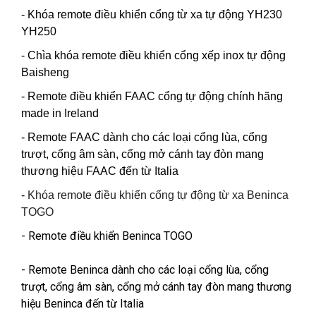
- Khóa remote điều khiển cổng từ xa tự động YH230
YH250
- Chìa khóa remote điều khiển cổng xếp inox tự động
Baisheng
- Remote điều khiển FAAC cổng tự động chính hãng
made in Ireland
- Remote FAAC dành cho các loại cổng lùa, cổng
trượt, cổng âm sàn, cổng mở cánh tay đòn mang
thương hiệu FAAC đến từ Italia
-
Khóa remote điều khiển cổng tự động từ xa Beninca
TOGO
- Remote điều khiển Beninca TOGO
- Remote Beninca dành cho các loại cổng lùa, cổng
trượt, cổng âm sàn, cổng mở cánh tay đòn mang thương
hiệu Beninca đến từ Italia