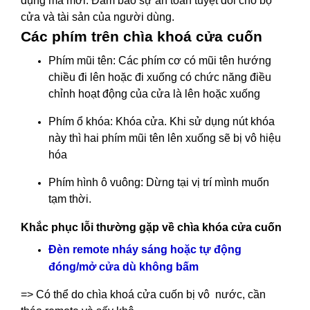
dụng mã mới. Đảm bảo sự an toàn tuyệt đối cho bộ
cửa và tài sản của người dùng.
Các phím trên chìa khoá cửa cuốn
Phím mũi tên: Các phím cơ có mũi tên hướng
chiều đi lên hoặc đi xuống có chức năng điều
chỉnh hoạt động của cửa là lên hoặc xuống
Phím ổ khóa: Khóa cửa. Khi sử dụng nút khóa
này thì hai phím mũi tên lên xuống sẽ bị vô hiệu
hóa
Phím hình ô vuông: Dừng tại vị trí mình muốn
tạm thời.
Khắc phục lỗi thường gặp về chìa khóa cửa cuốn
Đèn remote nháy sáng hoặc tự động
đóng/mở cửa dù không bấm
=> Có thể do chìa khoá cửa cuốn bị vô nước, cần