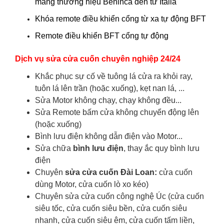
mang thương hiệu Beninca đến từ Italia
Khóa remote điều khiển cổng từ xa tự động BFT
Remote điều khiển BFT cổng tự động
Dịch vụ sửa cửa cuốn chuyên nghiệp 24/24
Khắc phục sự cố về tuông lá cửa ra khỏi ray,
tuôn lá lên trần (hoặc xuống), kẹt nan lá, ...
Sửa Motor không chạy, chạy không đều...
Sửa Remote bấm cửa không chuyển động lên
(hoặc xuống)
Bình lưu điện không dẫn điện vào Motor...
Sửa chữa
bình lưu điện
, thay ắc quy bình lưu
điện
Chuyên
sửa cửa cuốn Đài Loan:
cửa cuốn
dùng Motor, cửa cuốn lò xo kéo)
Chuyên sửa cửa cuốn công nghệ Úc (cửa cuốn
siêu tốc, cửa cuốn siêu bền, cửa cuốn siêu
nhanh, cửa cuốn siêu êm, cửa cuốn tấm liền,