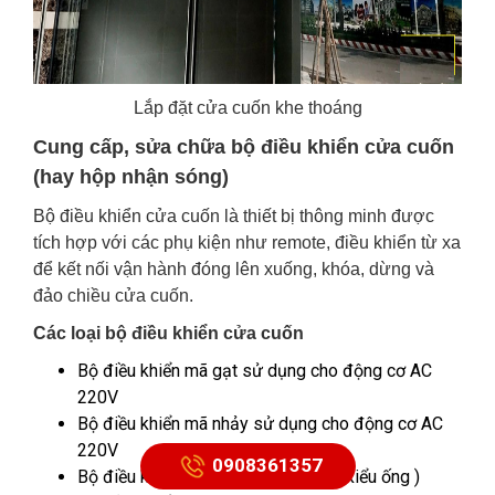
Lắp đặt cửa cuốn khe thoáng
Cung cấp, sửa chữa bộ điều khiển cửa cuốn
(hay hộp nhận sóng)
Bộ điều khiển cửa cuốn là thiết bị thông minh được
tích hợp với các phụ kiện như remote, điều khiển từ xa
để kết nối vận hành đóng lên xuống, khóa, dừng và
đảo chiều cửa cuốn.
Các loại bộ điều khiển cửa cuốn
Bộ điều khiển mã gạt sử dụng cho động cơ AC
220V
Bộ điều khiển mã nhảy sử dụng cho động cơ AC
220V
0908361357
Bộ điều khiển sử dụng motor ống ( kiểu ống )