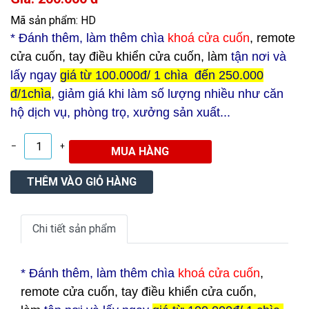
Mã sản phẩm: HD
* Đ
ánh thêm, làm thêm chìa
khoá cửa cuốn
, remote
cửa cuốn, tay điều khiển cửa cuốn, làm
tận nơi và
lấy ngay
giá từ 100.000đ/ 1 chìa đến 250.000
đ/1chìa
, giảm giá khi làm số lượng nhiều như căn
hộ dịch vụ, phòng trọ, xưởng sản xuất...
–
+
Chi tiết sản phẩm
* Đ
ánh thêm, làm thêm chìa
khoá cửa cuốn
,
remote cửa cuốn, tay điều khiển cửa cuốn,