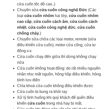
cửa cuốn tốc độ cao..)
Chuyên sửa
cửa cuốn công nghệ Đức
(Các
loại
cửa cuốn nhôm
hai lớp,
cửa cuốn nhôm
cao cấp
,
cửa cuốn cách âm
,
cửa cuốn cách
nhiệt
,
cửa cuốn công nghệ đức
,
cửa cuốn
chống cháy
.)
Chuyên sửa chữa các loại motor, remote (sửa
điều khiển cửa cuốn), motor cửa cổng, cửa tự
động.v.v.
Cửa cuốn chạy đến giữa thì dừng không chạy
nữa
Cửa cuốn không hoạt động: do rất nhiều nguyên
nhân như mất nguồn, hỏng hộp điều khiển, hỏng
bình lưu điện
Chìa khoá cửa cuốn
không điều khiển được
Cửa cuốn bị bung ra khỏi ray
Xử lý tình huống khi quý khách để quên điều
khiển
cửa cuốn
trong nhà hay bị mất.