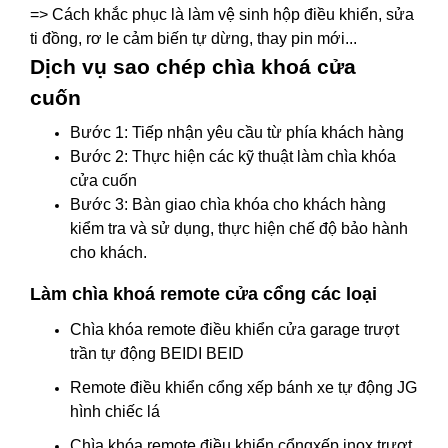
=> Cách khắc phục là làm vệ sinh hộp điều khiển, sửa
ti đồng, rơ le cảm biến tự dừng, thay pin mới...
Dịch vụ sao chép chìa khoá cửa
cuốn
Bước 1: Tiếp nhận yêu cầu từ phía khách hàng
Bước 2: Thực hiện các kỹ thuật làm chìa khóa
cửa cuốn
Bước 3: Bàn giao chìa khóa cho khách hàng
kiểm tra và sử dụng, thực hiện chế độ bảo hành
cho khách.
Làm chìa khoá remote cửa cổng các loại
Chìa khóa remote điều khiển cửa garage trượt
trần tự động BEIDI BEID
Remote điều khiển cổng xếp bánh xe tự động JG
hình chiếc lá
Chìa khóa remote điều khiển cổngxếp inox trượt